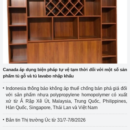
Canada áp dụng biện pháp tự vệ tạm thời đối với một số sản
phẩm tủ gỗ và tủ lavabo nhập khẩu
Indonesia thông báo không áp thuế chống bán phá giá đối
với sản phẩm nhựa polypropylene homopolymer có xuất
xứ từ Ả Rập Xê Út, Malaysia, Trung Quốc, Philippines,
Hàn Quốc, Singapore, Thái Lan và Việt Nam
Bản tin Thị trường Úc từ 31/7-7/8/2026