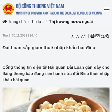
To
na
Trang chủ
Tin tức
Thị trường nước ngoài
Thứ 3, 30/11/2021
|
14:40
+
|
-
A
A
A
Đài Loan sắp giảm thuế nhập khẩu hạt điều
Cổng thông tin điện tử Hải quan Đài Loan gần đây cho
đăng thông báo đang tiến hành sửa đổi Biểu thuế nhập
khẩu hải quan.