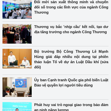
Đổi mới sản xuất thông minh và chuyển
đổi số trong các lĩnh vực của ngành Công
Thương
Thương vụ bắc 'nhịp cầu' kết nối, tạo dư
địa tăng trưởng cho ngành Công Thương
Bộ trưởng Bộ Công Thương Lê Mạnh
Hùng giải đáp nhiều nội dung tại phiên
thảo luận Tổ về dự án Luật Dầu khí (sửa
đổi)
Ủy ban Cạnh tranh Quốc gia phổ biến Luật
Bảo vệ quyền lợi người tiêu dùng
Phát huy vai trò ngoại giao trong bảo đảm
an ninh năng lượng