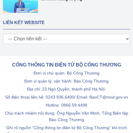
LIÊN KẾT WEBSITE
CỔNG THÔNG TIN ĐIỆN TỬ BỘ CÔNG THƯƠNG
Đơn vị chủ quản: Bộ Công Thương
Đơn vị quản lý, vận hành: Báo Công Thương
Địa chỉ: 23 Ngô Quyền, thành phố Hà Nội.
Số điện thoại liên hệ: 0243.936.6400/ Email: BaoCT@moit.gov.vn
Hotline:
0866.59.4498
Chịu trách nhiệm nội dung: Ông Nguyễn Văn Minh, Tổng Biên tập
Báo Công Thương
Ghi rõ nguồn “Cổng thông tin điện tử Bộ Công Thương” khi trích