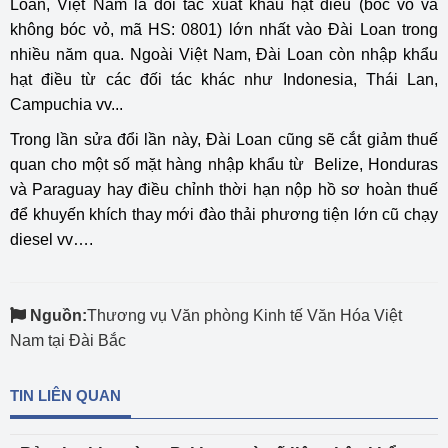
Loan, Việt Nam là đối tác xuất khẩu hạt điều (bóc vỏ và
không bóc vỏ, mã HS: 0801) lớn nhất vào Đài Loan trong
nhiều năm qua. Ngoài Việt Nam, Đài Loan còn nhập khẩu
hạt điều từ các đối tác khác như Indonesia, Thái Lan,
Campuchia vv...
Trong lần sửa đổi lần này, Đài Loan cũng sẽ cắt giảm thuế
quan cho một số mặt hàng nhập khẩu từ Belize, Honduras
và Paraguay hay điều chỉnh thời hạn nộp hồ sơ hoàn thuế
để khuyến khích thay mới đào thải phương tiện lớn cũ chạy
diesel vv….
Nguồn:
Thương vụ Văn phòng Kinh tế Văn Hóa Việt
Nam tại Đài Bắc
TIN LIÊN QUAN