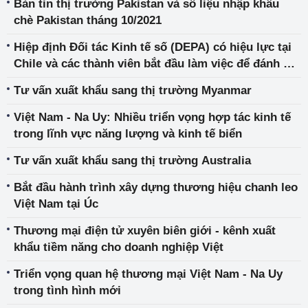
Bản tin thị trường Pakistan và số liệu nhập khẩu
chè Pakistan tháng 10/2021
Hiệp định Đối tác Kinh tế số (DEPA) có hiệu lực tại
Chile và các thành viên bắt đầu làm việc để đánh giá
việc gia nhập Hiệp định của Trung Quốc
Tư vấn xuất khẩu sang thị trường Myanmar
Việt Nam - Na Uy: Nhiều triển vọng hợp tác kinh tế
trong lĩnh vực năng lượng và kinh tế biển
Tư vấn xuất khẩu sang thị trường Australia
Bắt đầu hành trình xây dựng thương hiệu chanh leo
Việt Nam tại Úc
Thương mại điện tử xuyên biên giới - kênh xuất
khẩu tiềm năng cho doanh nghiệp Việt
Triển vọng quan hệ thương mại Việt Nam - Na Uy
trong tình hình mới