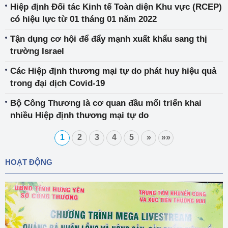
Hiệp định Đối tác Kinh tế Toàn diện Khu vực (RCEP)
có hiệu lực từ 01 tháng 01 năm 2022
Tận dụng cơ hội để đẩy mạnh xuất khẩu sang thị
trường Israel
Các Hiệp định thương mại tự do phát huy hiệu quả
trong đại dịch Covid-19
Bộ Công Thương là cơ quan đầu mối triển khai
nhiều Hiệp định thương mại tự do
1
2
3
4
5
»
»»
HOẠT ĐỘNG