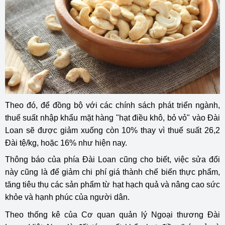
Theo đó, để đồng bộ với các chính sách phát triển ngành,
thuế suất nhập khẩu mặt hàng "hạt điều khô, bỏ vỏ" vào Đài
Loan sẽ được giảm xuống còn 10% thay vì thuế suất 26,2
Đài tệ/kg, hoặc 16% như hiện nay.
Thông báo của phía Đài Loan cũng cho biết, việc sửa đổi
này cũng là để giảm chi phí giá thành chế biến thực phẩm,
tăng tiêu thụ các sản phẩm từ hạt hạch quả và nâng cao sức
khỏe và hạnh phúc của người dân.
Theo thống kê của Cơ quan quản lý Ngoại thương Đài