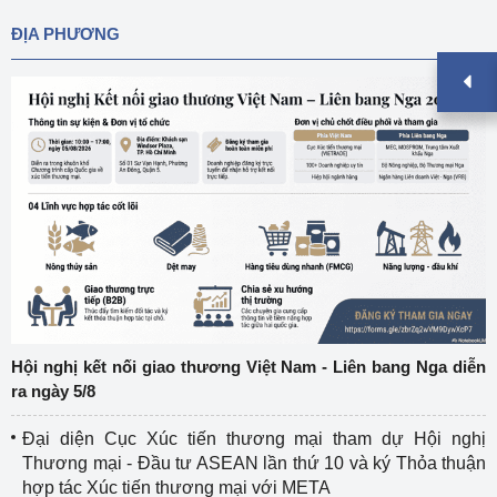
ĐỊA PHƯƠNG
Hội nghị kết nối giao thương Việt Nam - Liên bang Nga diễn
ra ngày 5/8
Đại diện Cục Xúc tiến thương mại tham dự Hội nghị
Thương mại - Đầu tư ASEAN lần thứ 10 và ký Thỏa thuận
hợp tác Xúc tiến thương mại với META