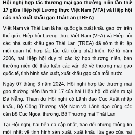
Hội nghị hợp tác thương mại gạo thường niên lần thứ
17 giữa Hiệp hội Lương thực Việt Nam (VFA) và Hiệp hội
các nhà xuất khẩu gạo Thái Lan (TREA)
Việt Nam và Thái Lan là hai quốc gia xuất khẩu gạo lớn trên
thế giới. Hiệp hội Lương thực Việt Nam (VFA) và Hiệp hội
các nhà xuất khẩu gạo Thái Lan (TREA) đã sớm thiết lập
mối quan hệ hợp tác lâu dài cùng phát triển. Kể từ năm
2006, hai Hiệp hội duy trì các kỳ họp thường niên, bán
thường niên để thảo luận các vấn đề về thương mại gạo
quốc tế, tình hình sản xuất, xuất khẩu gạo của mỗi nước.
Ngày 07 tháng 3 năm 2024, Hội nghị hợp tác thương mại
gạo thường niên lần thứ 17 của hai Hiệp hội đã diễn ra tại
Đà Nẵng. Tham dự Hội nghị có Lãnh đạo Cục Xuất nhập
khẩu, Bộ Công Thương Việt Nam và Lãnh đạo cùng các
cán bộ Cục Ngoại thương, Bộ Thương mại Thái Lan.
Tại Hội nghị, hai bên đã cập nhật, trao đổi những thông tin
mới nhất về tình hình sản xuất, xuất khẩu lúa gạo của hai