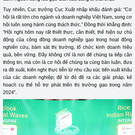
Tuy nhiên, Cục trưởng Cục Xuất nhập khẩu đánh giá: “Cơ
hội là rất lớn cho ngành và doanh nghiệp Việt Nam, song cơ
hội luôn song hành cùng thách thức.” Đồng thời khẳng định:
“Hội nghị hôm nay rất thiết thực, cần thiết, thể hiện sự chủ
động của cộng đồng doanh nghiệp gạo trong hoạt động
nghiên cứu, bám sát thị trường, tổ chức kinh doanh hiệu
quả, bền vững. Đây không chỉ là nơi để chúng ta tiếp cận
thông tin, mà còn là cơ hội để chúng ta cùng bàn luận, đưa
ra đề xuất, kiến nghị thực tiễn từ nhu cầu xúc tiến xuất khẩu
của các doanh nghiệp; để từ đó đề ra các giải pháp, kế
hoạch cụ thể hỗ trợ phát triển thị trường gạo trong năm
2024”.