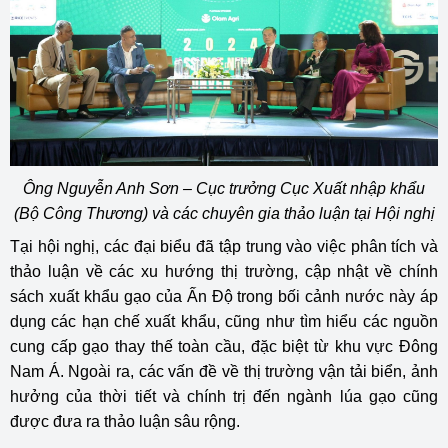
Ông Nguyễn Anh Sơn – Cục trưởng Cục Xuất nhập khẩu
(Bộ Công Thương) và các chuyên gia thảo luận tại Hội nghị
Tại hội nghị, các đại biểu đã tập trung vào việc phân tích và
thảo luận về các xu hướng thị trường, cập nhật về chính
sách xuất khẩu gạo của Ấn Độ trong bối cảnh nước này áp
dụng các hạn chế xuất khẩu, cũng như tìm hiểu các nguồn
cung cấp gạo thay thế toàn cầu, đặc biệt từ khu vực Đông
Nam Á. Ngoài ra, các vấn đề về thị trường vận tải biển, ảnh
hưởng của thời tiết và chính trị đến ngành lúa gạo cũng
được đưa ra thảo luận sâu rộng.