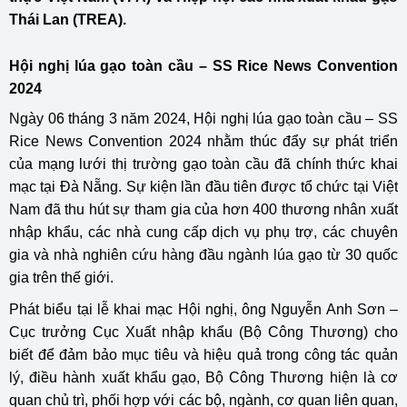
Thái Lan (TREA).
Hội nghị lúa gạo toàn cầu – SS Rice News Convention
2024
Ngày 06 tháng 3 năm 2024, Hội nghị lúa gạo toàn cầu – SS
Rice News Convention 2024 nhằm thúc đẩy sự phát triển
của mạng lưới thị trường gạo toàn cầu đã chính thức khai
mạc tại Đà Nẵng. Sự kiện lần đầu tiên được tổ chức tại Việt
Nam đã thu hút sự tham gia của hơn 400 thương nhân xuất
nhập khẩu, các nhà cung cấp dịch vụ phụ trợ, các chuyên
gia và nhà nghiên cứu hàng đầu ngành lúa gạo từ 30 quốc
gia trên thế giới.
Phát biểu tại lễ khai mạc Hội nghị, ông Nguyễn Anh Sơn –
Cục trưởng Cục Xuất nhập khẩu (Bộ Công Thương) cho
biết để đảm bảo mục tiêu và hiệu quả trong công tác quản
lý, điều hành xuất khẩu gạo, Bộ Công Thương hiện là cơ
quan chủ trì, phối hợp với các bộ, ngành, cơ quan liên quan,