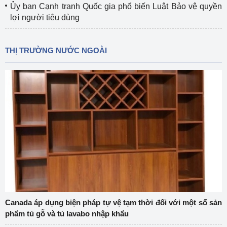
Ủy ban Cạnh tranh Quốc gia phổ biến Luật Bảo vệ quyền
lợi người tiêu dùng
THỊ TRƯỜNG NƯỚC NGOÀI
Canada áp dụng biện pháp tự vệ tạm thời đối với một số sản
phẩm tủ gỗ và tủ lavabo nhập khẩu