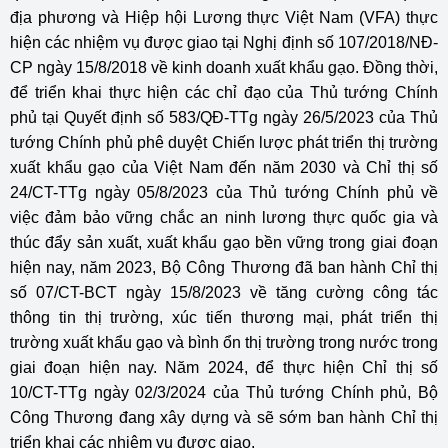
địa phương và Hiệp hội Lương thực Việt Nam (VFA) thực
hiện các nhiệm vụ được giao tại Nghị định số 107/2018/NĐ-
CP ngày 15/8/2018 về kinh doanh xuất khẩu gạo. Đồng thời,
để triển khai thực hiện các chỉ đạo của Thủ tướng Chính
phủ tại Quyết định số 583/QĐ-TTg ngày 26/5/2023 của Thủ
tướng Chính phủ phê duyệt Chiến lược phát triển thị trường
xuất khẩu gạo của Việt Nam đến năm 2030 và Chỉ thị số
24/CT-TTg ngày 05/8/2023 của Thủ tướng Chính phủ về
việc đảm bảo vững chắc an ninh lương thực quốc gia và
thúc đẩy sản xuất, xuất khẩu gạo bền vững trong giai đoạn
hiện nay, năm 2023, Bộ Công Thương đã ban hành Chỉ thị
số 07/CT-BCT ngày 15/8/2023 về tăng cường công tác
thông tin thị trường, xúc tiến thương mại, phát triển thị
trường xuất khẩu gạo và bình ổn thị trường trong nước trong
giai đoạn hiện nay. Năm 2024, để thực hiện Chỉ thị số
10/CT-TTg ngày 02/3/2024 của Thủ tướng Chính phủ, Bộ
Công Thương đang xây dựng và sẽ sớm ban hành Chỉ thị
triển khai các nhiệm vụ được giao.