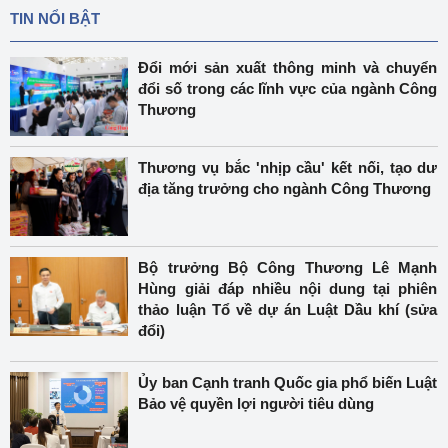
TIN NỔI BẬT
Đổi mới sản xuất thông minh và chuyển
đổi số trong các lĩnh vực của ngành Công
Thương
Thương vụ bắc 'nhịp cầu' kết nối, tạo dư
địa tăng trưởng cho ngành Công Thương
Bộ trưởng Bộ Công Thương Lê Mạnh
Hùng giải đáp nhiều nội dung tại phiên
thảo luận Tổ về dự án Luật Dầu khí (sửa
đổi)
Ủy ban Cạnh tranh Quốc gia phổ biến Luật
Bảo vệ quyền lợi người tiêu dùng