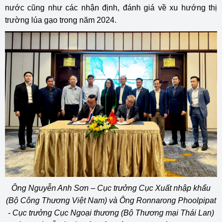
nước cũng như các nhận định, đánh giá về xu hướng thị
trường lúa gạo trong năm 2024.
Ông Nguyễn Anh Sơn – Cục trưởng Cục Xuất nhập khẩu
(Bộ Công Thương Việt Nam) và Ông Ronnarong Phoolpipat
- Cục trưởng Cục Ngoại thương (Bộ Thương mại Thái Lan)