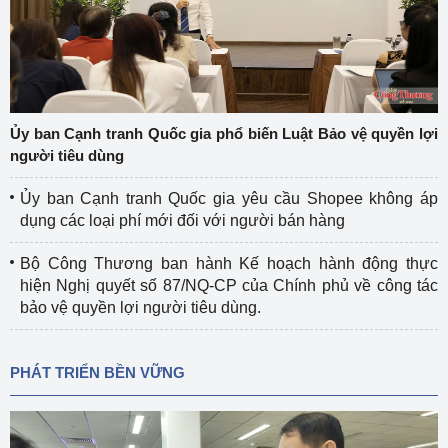
Ủy ban Cạnh tranh Quốc gia phổ biến Luật Bảo vệ quyền lợi
người tiêu dùng
Ủy ban Cạnh tranh Quốc gia yêu cầu Shopee không áp
dụng các loại phí mới đối với người bán hàng
Bộ Công Thương ban hành Kế hoạch hành động thực
hiện Nghị quyết số 87/NQ-CP của Chính phủ về công tác
bảo vệ quyền lợi người tiêu dùng.
PHÁT TRIỂN BỀN VỮNG