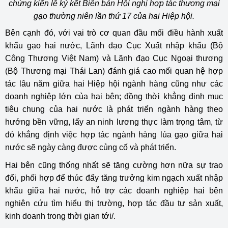
chứng kiến lễ ký kết Biên bản Hội nghị hợp tác thương mại
gạo thường niên lần thứ 17 của hai Hiệp hội.
Bên cạnh đó, với vai trò cơ quan đầu mối điều hành xuất
khẩu gạo hai nước, Lãnh đạo Cục Xuất nhập khẩu (Bộ
Công Thương Việt Nam) và Lãnh đạo Cục Ngoại thương
(Bộ Thương mại Thái Lan) đánh giá cao mối quan hệ hợp
tác lâu năm giữa hai Hiệp hội ngành hàng cũng như các
doanh nghiệp lớn của hai bên; đồng thời khẳng định mục
tiêu chung của hai nước là phát triển ngành hàng theo
hướng bền vững, lấy an ninh lương thực làm trọng tâm, từ
đó khẳng định việc hợp tác ngành hàng lúa gạo giữa hai
nước sẽ ngày càng được củng cố và phát triển.
Hai bên cũng thống nhất sẽ tăng cường hơn nữa sự trao
đổi, phối hợp để thúc đẩy tăng trưởng kim ngạch xuất nhập
khẩu giữa hai nước, hỗ trợ các doanh nghiệp hai bên
nghiên cứu tìm hiểu thị trường, hợp tác đầu tư sản xuất,
kinh doanh trong thời gian tới/.