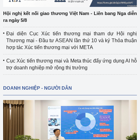
Hội nghị kết nối giao thương Việt Nam - Liên bang Nga diễn
ra ngày 5/8
Đại diện Cục Xúc tiến thương mại tham dự Hội nghị
Thương mại - Đầu tư ASEAN lần thứ 10 và ký Thỏa thuận
hợp tác Xúc tiến thương mại với META
Cục Xúc tiến thương mại và Meta thúc đẩy ứng dụng AI hỗ
trợ doanh nghiệp mở rộng thị trường
DOANH NGHIỆP - NGƯỜI DÂN