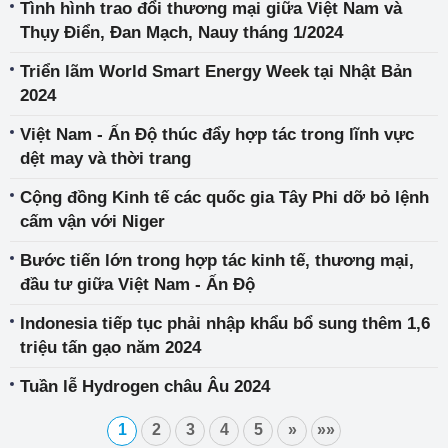
Tình hình trao đổi thương mại giữa Việt Nam và
Thụy Điển, Đan Mạch, Nauy tháng 1/2024
Triển lãm World Smart Energy Week tại Nhật Bản
2024
Việt Nam - Ấn Độ thúc đẩy hợp tác trong lĩnh vực
dệt may và thời trang
Cộng đồng Kinh tế các quốc gia Tây Phi dỡ bỏ lệnh
cấm vận với Niger
Bước tiến lớn trong hợp tác kinh tế, thương mại,
đầu tư giữa Việt Nam - Ấn Độ
Indonesia tiếp tục phải nhập khẩu bổ sung thêm 1,6
triệu tấn gạo năm 2024
Tuần lễ Hydrogen châu Âu 2024
1
2
3
4
5
»
»»