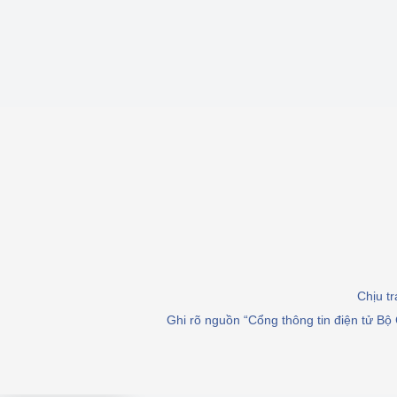
Chịu t
Ghi rõ nguồn “Cổng thông tin điện tử Bộ 