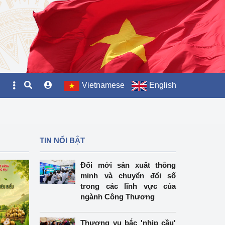
Vietnamese
English
TIN NỔI BẬT
Đổi mới sản xuất thông
minh và chuyển đổi số
trong các lĩnh vực của
ngành Công Thương
Thương vụ bắc 'nhịp cầu'