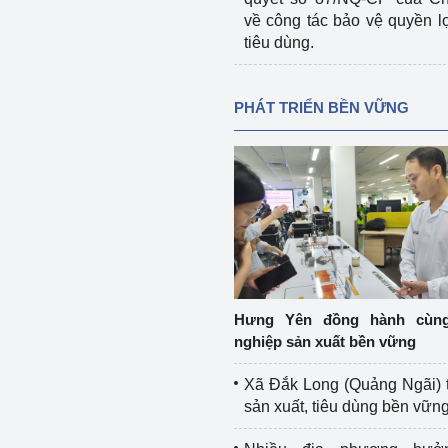
về công tác bảo vệ quyền l
tiêu dùng.
PHÁT TRIỂN BỀN VỮNG
Hưng Yên đồng hành cùn
nghiệp sản xuất bền vững
Xã Đắk Long (Quảng Ngãi) 
sản xuất, tiêu dùng bền vữn