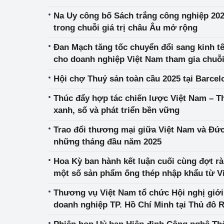
Na Uy công bố Sách trắng công nghiệp 2025
Phát triển công nghi
trong chuỗi giá trị châu Âu mở rộng
Phát triển năng lượ
Đan Mạch tăng tốc chuyển đổi sang kinh tế
cho doanh nghiệp Việt Nam tham gia chuỗ
Hội chợ Thuỷ sản toàn cầu 2025 tại Barcel
Thúc đẩy hợp tác chiến lược Việt Nam – T
xanh, số và phát triển bền vững
Trao đổi thương mại giữa Việt Nam và Đức
những tháng đầu năm 2025
Hoa Kỳ ban hành kết luận cuối cùng đợt rà
một số sản phẩm ống thép nhập khẩu từ V
Thương vụ Việt Nam tổ chức Hội nghị giới 
doanh nghiệp TP. Hồ Chí Minh tại Thủ đô 