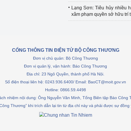
Lạng Sơn: Tiêu hủy nhiều 
xâm phạm quyền sở hữu trí 
CỔNG THÔNG TIN ĐIỆN TỬ BỘ CÔNG THƯƠNG
Đơn vị chủ quản: Bộ Công Thương
Đơn vị quản lý, vận hành: Báo Công Thương
Địa chỉ: 23 Ngô Quyền, thành phố Hà Nội.
Số điện thoại liên hệ: 0243.936.6400/ Email: BaoCT@moit.gov.vn
Hotline:
0866.59.4498
rách nhiệm nội dung: Ông Nguyễn Văn Minh, Tổng Biên tập Báo Công
Công Thương” khi trích dẫn lại tin từ địa chỉ này và phải được sự đồng