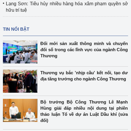
Lạng Sơn: Tiêu hủy nhiều hàng hóa xâm phạm quyền sở
hữu trí tuệ
TIN NỔI BẬT
Đổi mới sản xuất thông minh và chuyển
đổi số trong các lĩnh vực của ngành Công
Thương
Thương vụ bắc 'nhịp cầu' kết nối, tạo dư
địa tăng trưởng cho ngành Công Thương
Bộ trưởng Bộ Công Thương Lê Mạnh
Hùng giải đáp nhiều nội dung tại phiên
thảo luận Tổ về dự án Luật Dầu khí (sửa
đổi)