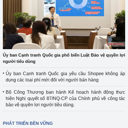
Ủy ban Cạnh tranh Quốc gia phổ biến Luật Bảo vệ quyền lợi
người tiêu dùng
Ủy ban Cạnh tranh Quốc gia yêu cầu Shopee không áp
dụng các loại phí mới đối với người bán hàng
Bộ Công Thương ban hành Kế hoạch hành động thực
hiện Nghị quyết số 87/NQ-CP của Chính phủ về công tác
bảo vệ quyền lợi người tiêu dùng.
PHÁT TRIỂN BỀN VỮNG