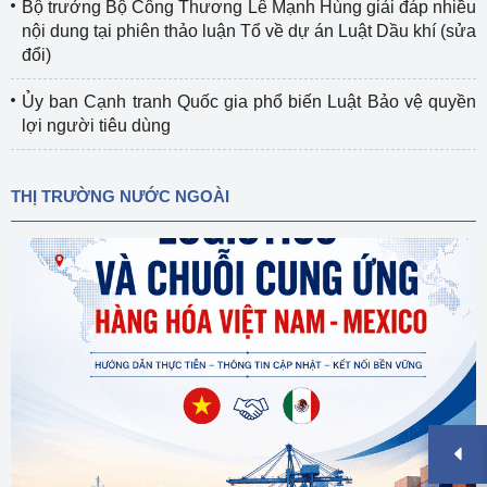
Bộ trưởng Bộ Công Thương Lê Mạnh Hùng giải đáp nhiều
nội dung tại phiên thảo luận Tổ về dự án Luật Dầu khí (sửa
đổi)
Ủy ban Cạnh tranh Quốc gia phổ biến Luật Bảo vệ quyền
lợi người tiêu dùng
THỊ TRƯỜNG NƯỚC NGOÀI