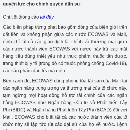
quyền lực cho chính quyền dân sự.
Chi tiết thông cáo
tại đây
Các biện pháp trừng phạt bao gồm đóng cửa biên giới trên
đất liền và không phận giữa các nước ECOWAS và Mali,
đình chỉ tất cả các giao dịch tài chính và thương mại giữa
các nước thành viên ECOWAS với nước này trừ các mặt
hàng tiêu dùng thiết yếu như thực phẩm, thuốc tân dược,
trang thiết bị y tế (trong đó có thuốc phòng chống Covid-19),
các sản phẩm dầu lửa và điện.
Bên cạnh đó, ECOWAS cũng phong tỏa tài sản của Mali tại
các ngân hàng trung ương và thương mại của tổ chức này,
tạm ngừng mọi hoạt động hỗ trợ tài chính của các ngân
hàng ECOWAS như Ngân hàng Đầu tư và Phát triển Tây
Phi (BIDC) và Ngân hàng Phát triển Tây Phi (BOAD) đối với
Mali. ECOWAS cho biết tất cả các nước thành viên của tổ
chức này sẽ lập tức rút các đại sứ của họ về nước. Lệnh