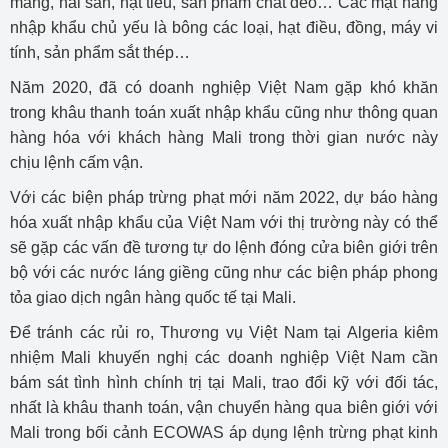
măng, hải sản, hạt tiêu, sản phẩm chất dẻo… Các mặt hàng
nhập khẩu chủ yếu là bông các loại, hạt điều, đồng, máy vi
tính, sản phẩm sắt thép…
Năm 2020, đã có doanh nghiệp Việt Nam gặp khó khăn
trong khâu thanh toán xuất nhập khẩu cũng như thông quan
hàng hóa với khách hàng Mali trong thời gian nước này
chịu lệnh cấm vận.
Với các biện pháp trừng phạt mới năm 2022, dự báo hàng
hóa xuất nhập khẩu của Việt Nam với thị trường này có thể
sẽ gặp các vấn đề tương tự do lệnh đóng cửa biên giới trên
bộ với các nước láng giềng cũng như các biện pháp phong
tỏa giao dịch ngân hàng quốc tế tại Mali.
Để tránh các rủi ro, Thương vụ Việt Nam tại Algeria kiêm
nhiệm Mali khuyến nghị các doanh nghiệp Việt Nam cần
bám sát tình hình chính trị tại Mali, trao đổi kỹ với đối tác,
nhất là khâu thanh toán, vận chuyển hàng qua biên giới với
Mali trong bối cảnh ECOWAS áp dụng lệnh trừng phạt kinh