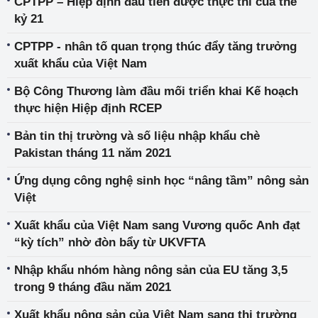
CPTPP – Hiệp định đầu tiên được thực thi của thế
kỷ 21
CPTPP - nhân tố quan trọng thúc đẩy tăng trưởng
xuất khẩu của Việt Nam
Bộ Công Thương làm đầu mối triển khai Kế hoạch
thực hiện Hiệp định RCEP
Bản tin thị trường và số liệu nhập khẩu chè
Pakistan tháng 11 năm 2021
Ứng dụng công nghệ sinh học “nâng tầm” nông sản
Việt
Xuất khẩu của Việt Nam sang Vương quốc Anh đạt
“kỳ tích” nhờ đòn bẩy từ UKVFTA
Nhập khẩu nhóm hàng nông sản của EU tăng 3,5
trong 9 tháng đầu năm 2021
Xuất khẩu nông sản của Việt Nam sang thị trường