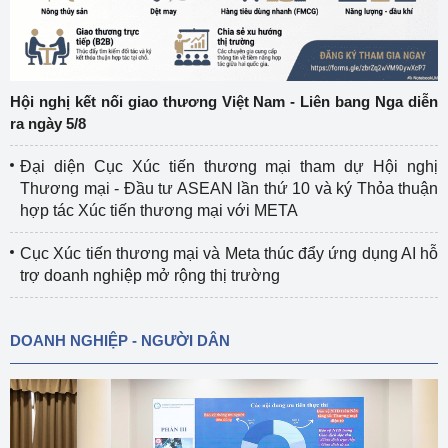
Hội nghị kết nối giao thương Việt Nam - Liên bang Nga diễn
ra ngày 5/8
Đại diện Cục Xúc tiến thương mại tham dự Hội nghị
Thương mại - Đầu tư ASEAN lần thứ 10 và ký Thỏa thuận
hợp tác Xúc tiến thương mại với META
Cục Xúc tiến thương mại và Meta thúc đẩy ứng dụng AI hỗ
trợ doanh nghiệp mở rộng thị trường
DOANH NGHIỆP - NGƯỜI DÂN