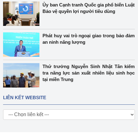
Ủy ban Cạnh tranh Quốc gia phổ biến Luật
Bảo vệ quyền lợi người tiêu dùng
Phát huy vai trò ngoại giao trong bảo đảm
an ninh năng lượng
Thứ trưởng Nguyễn Sinh Nhật Tân kiểm
tra năng lực sản xuất nhiên liệu sinh học
tại miền Trung
LIÊN KẾT WEBSITE