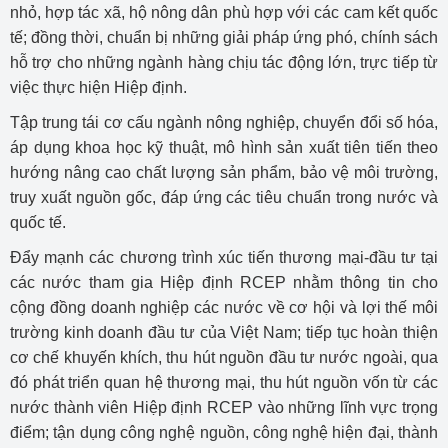
nhỏ, hợp tác xã, hộ nông dân phù hợp với các cam kết quốc
tế; đồng thời, chuẩn bị những giải pháp ứng phó, chính sách
hỗ trợ cho những ngành hàng chịu tác động lớn, trực tiếp từ
việc thực hiện Hiệp định.
Tập trung tái cơ cấu ngành nông nghiệp, chuyển đổi số hóa,
áp dụng khoa học kỹ thuật, mô hình sản xuất tiên tiến theo
hướng nâng cao chất lượng sản phẩm, bảo vệ môi trường,
truy xuất nguồn gốc, đáp ứng các tiêu chuẩn trong nước và
quốc tế.
Đẩy mạnh các chương trình xúc tiến thương mại-đầu tư tại
các nước tham gia Hiệp định RCEP nhằm thông tin cho
cộng đồng doanh nghiệp các nước về cơ hội và lợi thế môi
trường kinh doanh đầu tư của Việt Nam; tiếp tục hoàn thiện
cơ chế khuyến khích, thu hút nguồn đầu tư nước ngoài, qua
đó phát triển quan hệ thương mại, thu hút nguồn vốn từ các
nước thành viên Hiệp định RCEP vào những lĩnh vực trọng
điểm; tận dụng công nghệ nguồn, công nghệ hiện đại, thành