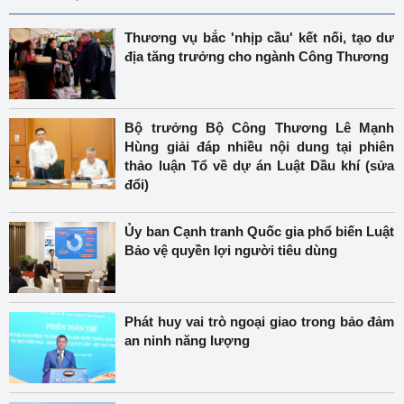
Thương vụ bắc 'nhịp cầu' kết nối, tạo dư
địa tăng trưởng cho ngành Công Thương
Bộ trưởng Bộ Công Thương Lê Mạnh
Hùng giải đáp nhiều nội dung tại phiên
thảo luận Tổ về dự án Luật Dầu khí (sửa
đổi)
Ủy ban Cạnh tranh Quốc gia phổ biến Luật
Bảo vệ quyền lợi người tiêu dùng
Phát huy vai trò ngoại giao trong bảo đảm
an ninh năng lượng