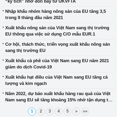
“kỳ tích” nhờ đòn bẩy từ UKVFTA
Nhập khẩu nhóm hàng nông sản của EU tăng 3,5
trong 9 tháng đầu năm 2021
Xuất khẩu nông sản của Việt Nam sang thị trường
EU thông qua việc sử dụng C/O mẫu EUR.1
Cơ hội, thách thức, triển vọng xuất khẩu nông sản
sang thị trường EU
Xuất khẩu cà phê của Việt Nam sang EU năm 2021
giảm do dịch Covid-19
Xuất khẩu hạt điều của Việt Nam sang EU tăng cả
lượng và kim ngạch
Năm 2022, dự báo xuất khẩu hàng rau quả của Việt
Nam sang EU sẽ tăng khoảng 15% nhờ tận dụng tốt
EVFTA
1
2
3
4
5
»
»»