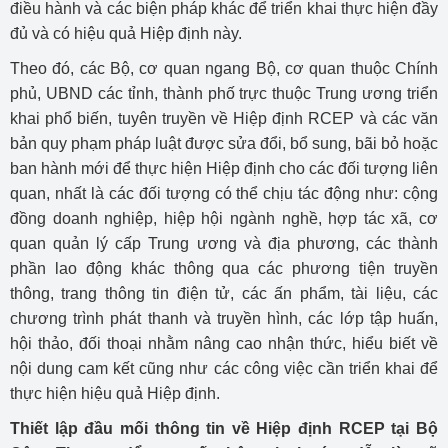
điều hành và các biện pháp khác để triển khai thực hiện đầy
đủ và có hiệu quả Hiệp định này.
Theo đó, các Bộ, cơ quan ngang Bộ, cơ quan thuộc Chính
phủ, UBND các tỉnh, thành phố trực thuộc Trung ương triển
khai phổ biến, tuyên truyền về Hiệp định RCEP và các văn
bản quy phạm pháp luật được sửa đổi, bổ sung, bãi bỏ hoặc
ban hành mới để thực hiện Hiệp định cho các đối tượng liên
quan, nhất là các đối tượng có thể chịu tác động như: cộng
đồng doanh nghiệp, hiệp hội ngành nghề, hợp tác xã, cơ
quan quản lý cấp Trung ương và địa phương, các thành
phần lao động khác thông qua các phương tiện truyền
thông, trang thông tin điện tử, các ấn phẩm, tài liệu, các
chương trình phát thanh và truyền hình, các lớp tập huấn,
hội thảo, đối thoại nhằm nâng cao nhận thức, hiểu biết về
nội dung cam kết cũng như các công việc cần triển khai để
thực hiện hiệu quả Hiệp định.
Thiết lập đầu mối thông tin về Hiệp định RCEP tại Bộ