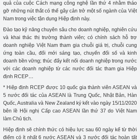
quả của cuộc Cách mạng công nghệ lần thứ 4 nhằm tháo
gỡ những nút thắt có thể gây cản trở một số ngành của Việt
Nam trong việc tận dụng Hiệp định này.
Đào tạo kỹ năng chuyên sâu cho doanh nghiệp, nghiên cứu
và khai thác thị trường thành viên; có chính sách hỗ trợ
doanh nghiệp Việt Nam tham gia chuỗi giá trị, chuỗi cung
ứng toàn cầu, đổi mới sáng tạo, chuyển đổi số và kinh
doanh bền vững; thúc đẩy kết nối doanh nghiệp trong nước
với các doanh nghiệp từ các nước đối tác tham gia Hiệp
định RCEP…
* Hiệp định RCEP được 10 quốc gia thành viên ASEAN và
5 nước đối tác của ASEAN là Trung Quốc, Nhật Bản, Hàn
Quốc, Australia và New Zealand ký kết vào ngày 15/11/2020
bên lề Hội nghị Cấp cao ASEAN lần thứ 37 do Việt Nam
làm Chủ tịch.
Hiệp định sẽ chính thức có hiệu lực sau 60 ngày kể từ thời
điểm có ít nhất 6 nước ASEAN và 3 nước đối tác hoàn tất