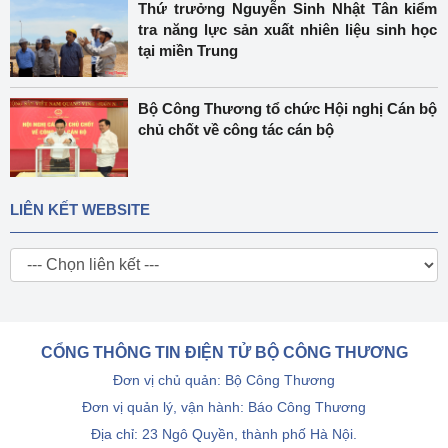
Thứ trưởng Nguyễn Sinh Nhật Tân kiểm
tra năng lực sản xuất nhiên liệu sinh học
tại miền Trung
Bộ Công Thương tổ chức Hội nghị Cán bộ
chủ chốt về công tác cán bộ
LIÊN KẾT WEBSITE
CỔNG THÔNG TIN ĐIỆN TỬ BỘ CÔNG THƯƠNG
Đơn vị chủ quản: Bộ Công Thương
Đơn vị quản lý, vận hành: Báo Công Thương
Địa chỉ: 23 Ngô Quyền, thành phố Hà Nội.