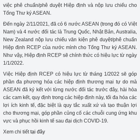
việc phê chuẩn/phê duyệt Hiệp định và nộp lưu chiểu cho
Tổng Thư ký ASEAN.
Đến ngày 2/11/2021, đã có 6 nước ASEAN (trong đó có Việt
Nam) và 4 nước đối tác là Trung Quốc, Nhật Bản, Australia,
New Zealand nộp lưu chiểu văn kiện phê duyệt/phê chuẩn
Hiệp định RCEP của nước mình cho Tổng Thư ký ASEAN.
Như vậy, Hiệp định RCEP sẽ chính thức có hiệu lực từ ngày
1/1/2022.
Việc Hiệp định RCEP có hiệu lực từ tháng 1/2022 sẽ góp
phần đa phương hóa các hiệp định thương mại tự do mà
ASEAN đã ký kết với từng nước đối tác trước đây, hài hòa
các cam kết, quy định trong các hiệp định này, tối đa hóa các
lợi ích kinh tế, đặc biệt là quy tắc xuất xứ và tạo thuận lợi
cho thương mại, góp phần củng cố các chuỗi cung ứng khu
vực và phục hồi kinh tế sau đại dịch COVID-19.
Xem chi tiết
tại đây