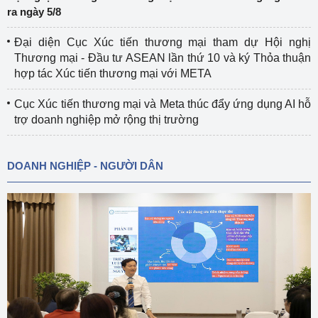
ra ngày 5/8
Đại diện Cục Xúc tiến thương mại tham dự Hội nghị
Thương mại - Đầu tư ASEAN lần thứ 10 và ký Thỏa thuận
hợp tác Xúc tiến thương mại với META
Cục Xúc tiến thương mại và Meta thúc đẩy ứng dụng AI hỗ
trợ doanh nghiệp mở rộng thị trường
DOANH NGHIỆP - NGƯỜI DÂN