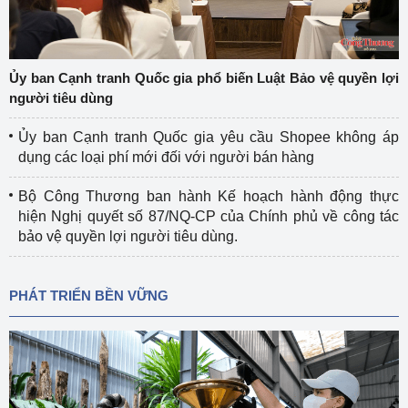
Ủy ban Cạnh tranh Quốc gia phổ biến Luật Bảo vệ quyền lợi
người tiêu dùng
Ủy ban Cạnh tranh Quốc gia yêu cầu Shopee không áp
dụng các loại phí mới đối với người bán hàng
Bộ Công Thương ban hành Kế hoạch hành động thực
hiện Nghị quyết số 87/NQ-CP của Chính phủ về công tác
bảo vệ quyền lợi người tiêu dùng.
PHÁT TRIỂN BỀN VỮNG