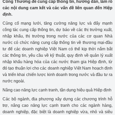
Công Thương để cung cấp thông tin, hướng dẫn, làm rõ
các nội dung cam kết và các vấn đề liên quan đến Hiệp
định.
Củng cố mạng lưới, tăng cường năng lực và đẩy mạnh
công tác cung cấp thông tin, dự báo về các thị trường xuất,
nhập khẩu, thị trường trong nước của các cơ quan Nhà
nước có chức năng cung cấp thông tin về thương mại-đầu
tư để các doanh nghiệp Việt Nam có thể kịp thời nắm bắt
các thông tin, yêu cầu về kỹ thuật, quy định về quản lý xuất
nhập khẩu hàng hóa của các nước tham gia Hiệp định, từ
đó tạo thuận lợi cho các doanh nghiệp Việt Nam hoạch định
và triển khai chiến lược kinh doanh trong nước và đầu tư ra
nước ngoài.
Nâng cao năng lực cạnh tranh, tận dụng hiệu quả Hiệp định
Các bộ ngành, địa phương xây dựng các chương trình hỗ
trợ, nâng cao năng lực cạnh tranh cho các ngành hàng,
doanh nghiệp, đặc biệt là doanh nghiệp vừa, nhỏ và siêu