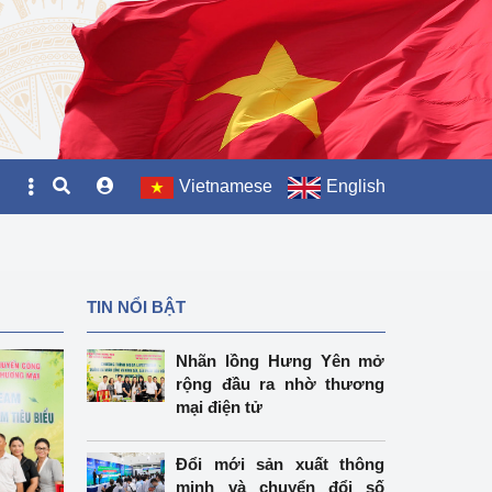
Vietnamese
English
TIN NỔI BẬT
Nhãn lồng Hưng Yên mở
rộng đầu ra nhờ thương
mại điện tử
Đổi mới sản xuất thông
minh và chuyển đổi số