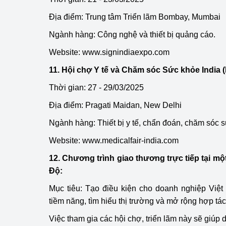
Địa điểm: Trung tâm Triển lãm Bombay, Mumbai
Ngành hàng: Công nghệ và thiết bị quảng cáo.
Website:
www.signindiaexpo.com
11. Hội chợ Y tế và Chăm sóc Sức khỏe India (M
Thời gian: 27 - 29/03/2025
Địa điểm: Pragati Maidan, New Delhi
Ngành hàng: Thiết bị y tế, chẩn đoán, chăm sóc 
Website:
www.medicalfair-india.com
12. Chương trình giao thương trực tiếp tại m
Độ:
Mục tiêu: Tạo điều kiện cho doanh nghiệp Việt
tiềm năng, tìm hiểu thị trường và mở rộng hợp tá
Việc tham gia các hội chợ, triển lãm này sẽ giúp