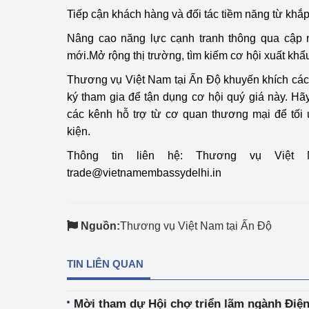
Tiếp cận khách hàng và đối tác tiềm năng từ khắp 
Nâng cao năng lực cạnh tranh thông qua cập
mới.Mở rộng thị trường, tìm kiếm cơ hội xuất khẩ
Thương vụ Việt Nam tại Ấn Độ khuyến khích cá
ký tham gia để tận dụng cơ hội quý giá này. Hã
các kênh hỗ trợ từ cơ quan thương mại để tối
kiện.
Thông tin liên hệ: Thương vụ Việt 
trade@vietnamembassydelhi.in
Nguồn:
Thương vụ Việt Nam tại Ấn Độ
TIN LIÊN QUAN
Mời tham dự Hội chợ triển lãm ngành Điệ