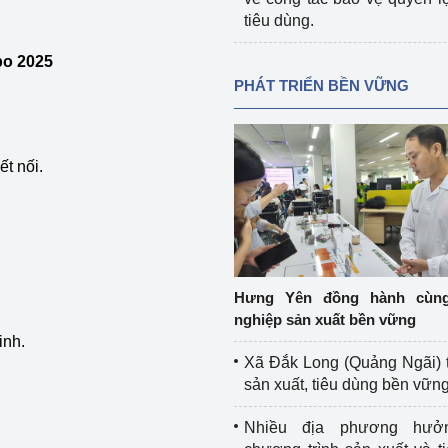
tiêu dùng.
po 2025
PHÁT TRIỂN BỀN VỮNG
t nối.
Hưng Yên đồng hành cùn
nghiệp sản xuất bền vững
inh.
Xã Đắk Long (Quảng Ngãi) 
sản xuất, tiêu dùng bền vữn
Nhiều địa phương hưở