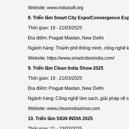
Website:
www.indiasoft.org
8. Triển lãm Smart City Expo/Convergence Ex
Thời gian: 19 - 21/03/2025
Địa điểm: Pragati Maidan, New Delhi
Ngành hàng: Thành phố thông minh, công nghệ kế
Website:
https://www.smartcitiesindia.com/
9. Triển lãm Clean India Show 2025
Thời gian: 19 - 21/03/2025
Địa điểm: Pragati Maidan, New Delhi
Ngành hàng: Công nghệ làm sạch, giải pháp vệ s
Website:
www.cleanindiashow.com
10. Triển lãm SIGN INDIA 2025
Thời gian: 21 - 23/03/2025