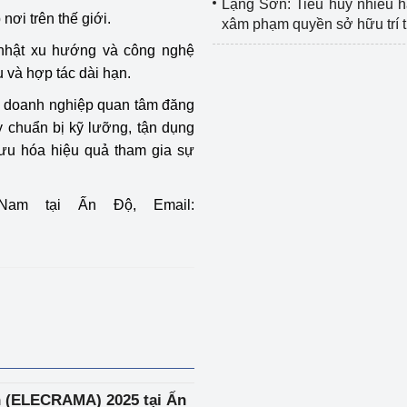
Lạng Sơn: Tiêu hủy nhiều 
nơi trên thế giới.
xâm phạm quyền sở hữu trí 
 nhật xu hướng và công nghệ
u và hợp tác dài hạn.
c doanh nghiệp quan tâm đăng
y chuẩn bị kỹ lưỡng, tận dụng
 ưu hóa hiệu quả tham gia sự
Nam tại Ấn Độ, Email:
n (ELECRAMA) 2025 tại Ấn