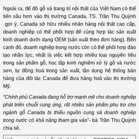
Ngoài ra, để đồ gỗ và trang trí nội thất của Việt Nam có thể
tiến sâu hơn vào thị trường Canada, TS. Trần Thu Quỳnh
gợi ý, Canada sở hữu nhiều nhãn hàng nội thất cao cấp,
doanh nghiệp có thể phối hợp để cùng hợp tác sản xuất
kinh doanh dưới dạng OEM (sản xuất theo đơn hàng). Bên
cạnh đó, doanh nghiệp trong nước còn có thể phối hợp đào
tạo nhân lực, nhất là việc kết hợp nhiều loại nguyên liệu
trong sản phẩm gỗ, học tập kinh nghiệm xử lý gỗ và nước
sơn, tự động hoá trong sản xuất, tận dụng hệ thống bán
hàng của đối tác Canada để đưa hàng hoá vào thị trường
Mỹ.
“Chính phủ Canada đang hỗ trợ mạnh mẽ cho doanh nghiệp
phát triển chuỗi cung ứng, rất nhiều sản phẩm phụ trợ cho
ngành gỗ Canada bị thiếu nguồn cung và doanh nghiệp
trong nước có khả năng tham gia và
o"- bà Trần Thu Quỳnh
chia sẻ.