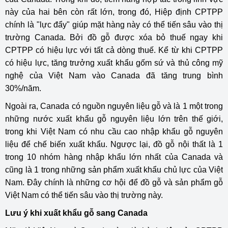
này của hai bên còn rất lớn, trong đó, Hiệp định CPTPP
chính là "lực đẩy" giúp mặt hàng này có thể tiến sâu vào thị
trường Canada. Bởi đồ gỗ được xóa bỏ thuế ngay khi
CPTPP có hiệu lực với tất cả dòng thuế. Kể từ khi CPTPP
có hiệu lực, tăng trưởng xuất khẩu gốm sứ và thủ công mỹ
nghệ của Việt Nam vào Canada đã tăng trung bình
30%/năm.
Ngoài ra, Canada có nguồn nguyên liệu gỗ và là 1 một trong
những nước xuất khẩu gỗ nguyên liệu lớn trên thế giới,
trong khi Việt Nam có nhu cầu cao nhập khẩu gỗ nguyên
liệu để chế biến xuất khẩu. Ngược lại, đồ gỗ nội thất là 1
trong 10 nhóm hàng nhập khẩu lớn nhất của Canada và
cũng là 1 trong những sản phẩm xuất khẩu chủ lực của Việt
Nam. Đây chính là những cơ hội để đồ gỗ và sản phẩm gỗ
Việt Nam có thể tiến sâu vào thị trường này.
Lưu ý khi xuất khẩu gỗ sang Canada