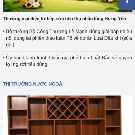
Thương mại điện tử tiếp sức tiêu thụ nhãn lồng Hưng Yên
Bộ trưởng Bộ Công Thương Lê Mạnh Hùng giải đáp nhiều
nội dung tại phiên thảo luận Tổ về dự án Luật Dầu khí (sửa
đổi)
Ủy ban Cạnh tranh Quốc gia phổ biến Luật Bảo vệ quyền
lợi người tiêu dùng
THỊ TRƯỜNG NƯỚC NGOÀI