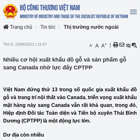
To
na
Trang chủ
Tin tức
Thị trường nước ngoài
Thứ 6, 10/06/2022
|
15:47
+
|
-
A
A
A
Nhiều cơ hội xuất khẩu đồ gỗ và sản phẩm gỗ
sang Canada nhờ lực đẩy CPTPP
Việt Nam đứng thứ 13 trong số quốc gia xuất khẩu đồ
gỗ và trang trí nội thất vào Canada, triển vọng xuất khẩu
mặt hàng này sang Canada vẫn rất khả quan, trong đó,
Hiệp định Đối tác Toàn diện và Tiến bộ xuyên Thái Bình
Dương (CPTPP) là một động lực lớn.
Dư địa còn nhiều