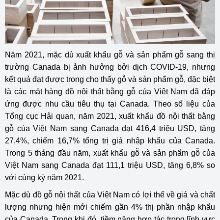
Năm 2021, mặc dù xuất khẩu gỗ và sản phẩm gỗ sang thị
trường Canada bị ảnh hưởng bởi dịch COVID-19, nhưng
kết quả đạt được trong cho thấy gỗ và sản phẩm gỗ, đặc biệt
là các mặt hàng đồ nội thất bằng gỗ của Việt Nam đã đáp
ứng được nhu cầu tiêu thụ tại Canada. Theo số liệu của
Tổng cục Hải quan, năm 2021, xuất khẩu đồ nội thất bằng
gỗ của Việt Nam sang Canada đạt 416,4 triệu USD, tăng
27,4%, chiếm 16,7% tổng trị giá nhập khẩu của Canada.
Trong 5 tháng đầu năm, xuất khẩu gỗ và sản phẩm gỗ của
Việt Nam sang Canada đạt 111,1 triệu USD, tăng 6,8% so
với cùng kỳ năm 2021.
Mặc dù đồ gỗ nội thất của Việt Nam có lợi thế về giá và chất
lượng nhưng hiện mới chiếm gần 4% thị phần nhập khẩu
của Canada. Trong khi đó, tiềm năng hợp tác trong lĩnh vực