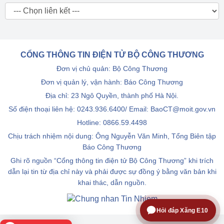
CỔNG THÔNG TIN ĐIỆN TỬ BỘ CÔNG THƯƠNG
Đơn vị chủ quản: Bộ Công Thương
Đơn vị quản lý, vận hành: Báo Công Thương
Địa chỉ: 23 Ngô Quyền, thành phố Hà Nội.
Số điện thoại liên hệ: 0243.936.6400/ Email: BaoCT@moit.gov.vn
Hotline:
0866.59.4498
Chịu trách nhiệm nội dung: Ông Nguyễn Văn Minh, Tổng Biên tập
Báo Công Thương
Ghi rõ nguồn “Cổng thông tin điện tử Bộ Công Thương” khi trích
dẫn lại tin từ địa chỉ này và phải được sự đồng ý bằng văn bản khi
khai thác, dẫn nguồn.
Hỏi đáp Xăng E10