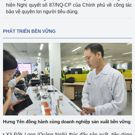
hiện Nghị quyết số 87/NQ-CP của Chính phủ về công tác
bảo vệ quyền lợi người tiêu dùng.
PHÁT TRIỂN BỀN VỮNG
Hưng Yên đồng hành cùng doanh nghiệp sản xuất bền vững
Xã Đắk Long (Quảng Ngãi) thúc đẩy sản xuất, tiêu dùng