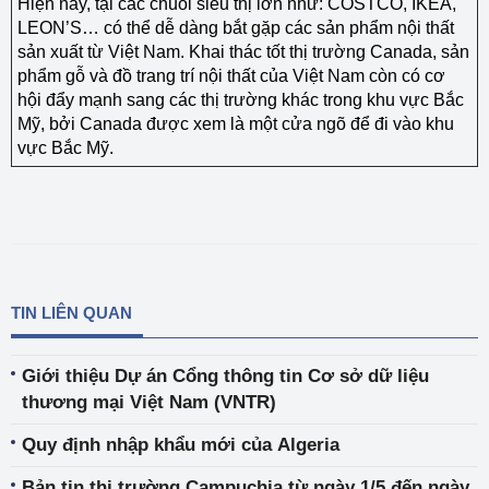
Hiện nay, tại các chuỗi siêu thị lớn như: COSTCO, IKEA,
LEON’S… có thể dễ dàng bắt gặp các sản phẩm nội thất
sản xuất từ Việt Nam. Khai thác tốt thị trường Canada, sản
phẩm gỗ và đồ trang trí nội thất của Việt Nam còn có cơ
hội đẩy mạnh sang các thị trường khác trong khu vực Bắc
Mỹ, bởi Canada được xem là một cửa ngõ để đi vào khu
vực Bắc Mỹ.
TIN LIÊN QUAN
Giới thiệu Dự án Cổng thông tin Cơ sở dữ liệu
thương mại Việt Nam (VNTR)
Quy định nhập khẩu mới của Algeria
Bản tin thị trường Campuchia từ ngày 1/5 đến ngày