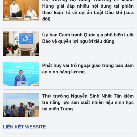
Hùng giải đáp nhiều nội dung tại phiên
thảo luận Tổ về dự án Luật Dầu khí (sửa
đổi)
Ủy ban Cạnh tranh Quốc gia phổ biến Luật
Bảo vệ quyền lợi người tiêu dùng
Phát huy vai trò ngoại giao trong bảo đảm
an ninh năng lượng
Thứ trưởng Nguyễn Sinh Nhật Tân kiểm
tra năng lực sản xuất nhiên liệu sinh học
tại miền Trung
LIÊN KẾT WEBSITE