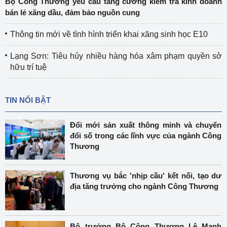
Bộ Công Thương yêu cầu tăng cường kiểm tra kinh doanh
bán lẻ xăng dầu, đảm bảo nguồn cung
Thông tin mới về tình hình triển khai xăng sinh học E10
Lạng Sơn: Tiêu hủy nhiều hàng hóa xâm phạm quyền sở
hữu trí tuệ
TIN NỔI BẬT
Đổi mới sản xuất thông minh và chuyển
đổi số trong các lĩnh vực của ngành Công
Thương
Thương vụ bắc 'nhịp cầu' kết nối, tạo dư
địa tăng trưởng cho ngành Công Thương
Bộ trưởng Bộ Công Thương Lê Mạnh