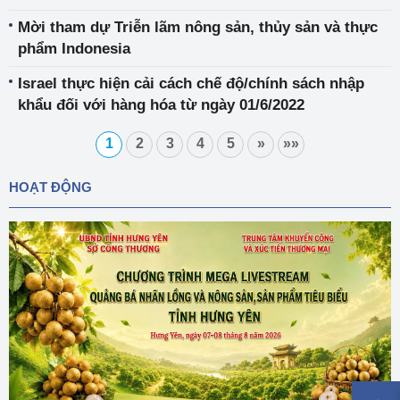
Mời tham dự Triễn lãm nông sản, thủy sản và thực
phẩm Indonesia
Israel thực hiện cải cách chế độ/chính sách nhập
khẩu đối với hàng hóa từ ngày 01/6/2022
1
2
3
4
5
»
»»
HOẠT ĐỘNG