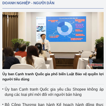
DOANH NGHIỆP - NGƯỜI DÂN
Ủy ban Cạnh tranh Quốc gia phổ biến Luật Bảo vệ quyền lợi
người tiêu dùng
Ủy ban Cạnh tranh Quốc gia yêu cầu Shopee không áp
dụng các loại phí mới đối với người bán hàng
Bộ Công Thương ban hành Kế hoạch hành động thực