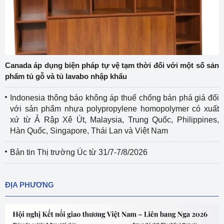
Canada áp dụng biện pháp tự vệ tạm thời đối với một số sản
phẩm tủ gỗ và tủ lavabo nhập khẩu
Indonesia thông báo không áp thuế chống bán phá giá đối
với sản phẩm nhựa polypropylene homopolymer có xuất
xứ từ Ả Rập Xê Út, Malaysia, Trung Quốc, Philippines,
Hàn Quốc, Singapore, Thái Lan và Việt Nam
Bản tin Thị trường Úc từ 31/7-7/8/2026
ĐỊA PHƯƠNG