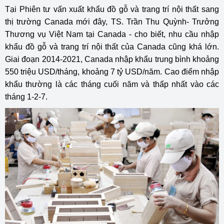
Tại Phiên tư vấn xuất khẩu đồ gỗ và trang trí nội thất sang
thị trường Canada mới đây, TS. Trần Thu Quỳnh- Trưởng
Thương vụ Việt Nam tại Canada - cho biết, nhu cầu nhập
khẩu đồ gỗ và trang trí nội thất của Canada cũng khá lớn.
Giai đoạn 2014-2021, Canada nhập khẩu trung bình khoảng
550 triệu USD/tháng, khoảng 7 tỷ USD/năm. Cao điểm nhập
khẩu thường là các tháng cuối năm và thấp nhất vào các
tháng 1-2-7.