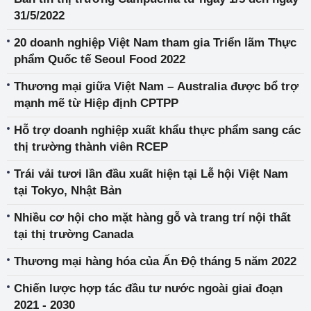
31/5/2022
20 doanh nghiệp Việt Nam tham gia Triển lãm Thực
phẩm Quốc tế Seoul Food 2022
Thương mại giữa Việt Nam – Australia được bổ trợ
mạnh mẽ từ Hiệp định CPTPP
Hỗ trợ doanh nghiệp xuất khẩu thực phẩm sang các
thị trường thành viên RCEP
Trái vải tươi lần đầu xuất hiện tại Lễ hội Việt Nam
tại Tokyo, Nhật Bản
Nhiều cơ hội cho mặt hàng gỗ và trang trí nội thất
tại thị trường Canada
Thương mại hàng hóa của Ấn Độ tháng 5 năm 2022
Chiến lược hợp tác đầu tư nước ngoài giai đoạn
2021 - 2030