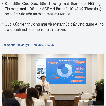
Đại diện Cục Xúc tiến thương mại tham dự Hội nghị
Thương mại - Đầu tư ASEAN lần thứ 10 và ký Thỏa thuận
hợp tác Xúc tiến thương mại với META
Cục Xúc tiến thương mại và Meta thúc đẩy ứng dụng AI hỗ
trợ doanh nghiệp mở rộng thị trường
DOANH NGHIỆP - NGƯỜI DÂN