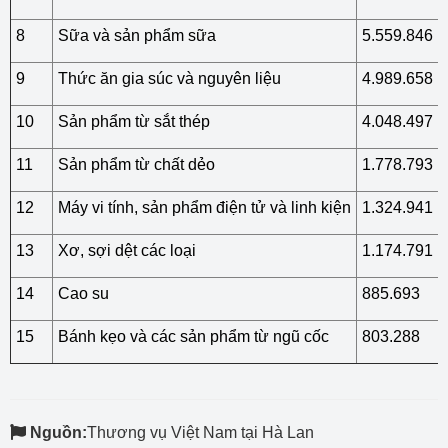
8
Sữa và sản phẩm sữa
5.559.846
9
Thức ăn gia súc và nguyên liệu
4.989.658
10
Sản phẩm từ sắt thép
4.048.497
11
Sản phẩm từ chất dẻo
1.778.793
12
Máy vi tính, sản phẩm điện tử và linh kiện
1.324.941
13
Xơ, sợi dệt các loại
1.174.791
14
Cao su
885.693
15
Bánh kẹo và các sản phẩm từ ngũ cốc
803.288
Nguồn:
Thương vụ Việt Nam tại Hà Lan