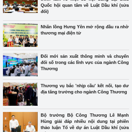
Quốc hội quan tâm về Luật Dầu khí (sửa
đổi)
Nhãn lồng Hưng Yên mở rộng đầu ra nhờ
thương mại điện tử
Đổi mới sản xuất thông minh và chuyển
đổi số trong các lĩnh vực của ngành Công
Thương
Thương vụ bắc 'nhịp cầu' kết nối, tạo dư
địa tăng trưởng cho ngành Công Thương
Bộ trưởng Bộ Công Thương Lê Mạnh
Hùng giải đáp nhiều nội dung tại phiên
thảo luận Tổ về dự án Luật Dầu khí (sửa