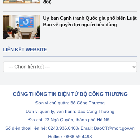
đổi)
Ủy ban Cạnh tranh Quốc gia phổ biến Luật
Bảo vệ quyền lợi người tiêu dùng
LIÊN KẾT WEBSITE
CỔNG THÔNG TIN ĐIỆN TỬ BỘ CÔNG THƯƠNG
Đơn vị chủ quản: Bộ Công Thương
Đơn vị quản lý, vận hành: Báo Công Thương
Địa chỉ: 23 Ngô Quyền, thành phố Hà Nội.
Số điện thoại liên hệ: 0243.936.6400/ Email: BaoCT@moit.gov.vn
Hotline:
0866.59.4498