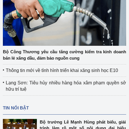
Bộ Công Thương yêu cầu tăng cường kiểm tra kinh doanh
bán lẻ xăng dầu, đảm bảo nguồn cung
Thông tin mới về tình hình triển khai xăng sinh học E10
Lạng Sơn: Tiêu hủy nhiều hàng hóa xâm phạm quyền sở
hữu trí tuệ
TIN NỔI BẬT
Bộ trưởng Lê Mạnh Hùng phát biểu, giải
trình làm rõ một số nội dung đại biểu