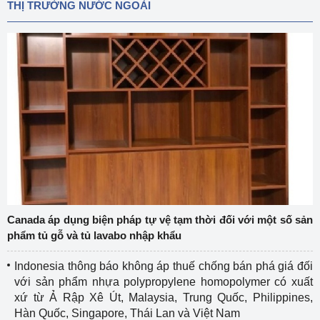
THỊ TRƯỜNG NƯỚC NGOÀI
Canada áp dụng biện pháp tự vệ tạm thời đối với một số sản
phẩm tủ gỗ và tủ lavabo nhập khẩu
Indonesia thông báo không áp thuế chống bán phá giá đối
với sản phẩm nhựa polypropylene homopolymer có xuất
xứ từ Ả Rập Xê Út, Malaysia, Trung Quốc, Philippines,
Hàn Quốc, Singapore, Thái Lan và Việt Nam