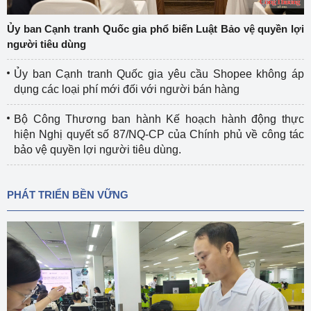
Ủy ban Cạnh tranh Quốc gia phổ biến Luật Bảo vệ quyền lợi
người tiêu dùng
Ủy ban Cạnh tranh Quốc gia yêu cầu Shopee không áp
dụng các loại phí mới đối với người bán hàng
Bộ Công Thương ban hành Kế hoạch hành động thực
hiện Nghị quyết số 87/NQ-CP của Chính phủ về công tác
bảo vệ quyền lợi người tiêu dùng.
PHÁT TRIỂN BỀN VỮNG