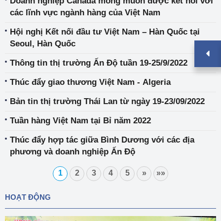
Doanh nghiệp Canada mong muốn được kết nối với
các lĩnh vực ngành hàng của Việt Nam
Hội nghị Kết nối đầu tư Việt Nam – Hàn Quốc tại
Seoul, Hàn Quốc
Thông tin thị trường Ấn Độ tuần 19-25/9/2022
Thúc đẩy giao thương Việt Nam - Algeria
Bản tin thị trường Thái Lan từ ngày 19-23/09/2022
Tuần hàng Việt Nam tại Bỉ năm 2022
Thúc đẩy hợp tác giữa Bình Dương với các địa
phương và doanh nghiệp Ấn Độ
1
2
3
4
5
»
»»
HOẠT ĐỘNG