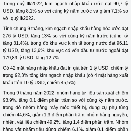
Trong quý III/2022, kim ngạch nhập khẩu ước đạt 90,7 tỷ
USD, tăng 8,1% so với cùng kỳ năm trước và giảm 7,1% so
với quý II/2022.
Tính chung 9 tháng, kim ngạch nhập khẩu hàng hóa ước đạt
276 tỷ USD, tăng 13% so với cùng kỳ năm trước (cùng kỳ
tăng 31,4%), trong đó khu vực kinh tế trong nước đạt 96,11
tỷ USD, tăng 13,6%; khu vực có vốn đầu tư nước ngoài đạt
179,89 tỷ USD, tăng 12,7%.
Có 42 mặt hàng nhập khẩu đạt trị giá trên 1 tỷ USD, chiếm tỷ
trọng 92,3% tổng kim ngạch nhập khẩu (có 4 mặt hàng xuất
khẩu trên 10 tỷ USD, chiếm 45,5%).
Trong 9 tháng năm 2022, nhóm hàng tư liệu sản xuất chiếm
93,9%, tăng 0,1 điểm phần trăm so với cùng kỳ năm trước,
trong đó nhóm hàng máy móc thiết bị, dụng cụ phụ tùng
chiếm 44,6%, giảm 1,3 điểm phần trăm; nhóm hàng nguyên,
nhiên, vật liệu chiếm 49,2%, tăng 1,4 điểm phần trăm. Nhóm
hàng vật phẩm tiêu dùng chiếm 6,1%, giảm 0,1 điểm phần