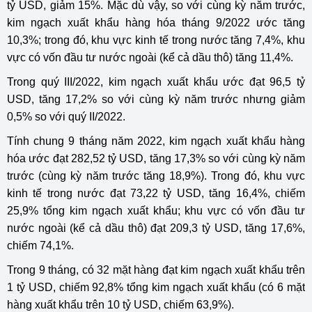
tỷ USD, giảm 15%. Mặc dù vậy, so với cùng kỳ năm trước,
kim ngạch xuất khẩu hàng hóa tháng 9/2022 ước tăng
10,3%; trong đó, khu vực kinh tế trong nước tăng 7,4%, khu
vực có vốn đầu tư nước ngoài (kể cả dầu thô) tăng 11,4%.
Trong quý III/2022, kim ngạch xuất khẩu ước đạt 96,5 tỷ
USD, tăng 17,2% so với cùng kỳ năm trước nhưng giảm
0,5% so với quý II/2022.
Tính chung 9 tháng năm 2022, kim ngạch xuất khẩu hàng
hóa ước đạt 282,52 tỷ USD, tăng 17,3% so với cùng kỳ năm
trước (cùng kỳ năm trước tăng 18,9%). Trong đó, khu vực
kinh tế trong nước đạt 73,22 tỷ USD, tăng 16,4%, chiếm
25,9% tổng kim ngạch xuất khẩu; khu vực có vốn đầu tư
nước ngoài (kể cả dầu thô) đạt 209,3 tỷ USD, tăng 17,6%,
chiếm 74,1%.
Trong 9 tháng, có 32 mặt hàng đạt kim ngạch xuất khẩu trên
1 tỷ USD, chiếm 92,8% tổng kim ngạch xuất khẩu (có 6 mặt
hàng xuất khẩu trên 10 tỷ USD, chiếm 63,9%).