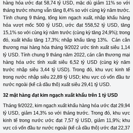
hàng hóa ước đạt 58,74 tỷ USD, mặc dù giảm 11% so với
tháng trước nhưng vẫn tăng 8,4% so với cùng kỳ năm trước.
Tính chung 9 tháng, tổng kim ngạch xuất, nhập khẩu hàng
hóa vượt mốc 500 tỷ USD, ước đạt 558,52 tỷ USD, tăng
15,1% so với cùng kỳ năm trước (cùng kỳ tăng 24,9%); trong
đó, xuất khẩu tăng 17,3%; nhập khẩu tăng 13%. Cán cân
thương mại hàng hóa tháng 9/2022 ước tính xuất siêu 1,14
tỷ USD. Tính chung 9 tháng năm 2022, cán cân thương mại
hàng hóa ước tính xuất siêu 6,52 tỷ USD (cùng kỳ năm
trước nhập siêu 3,44 tỷ USD). Trong đó, khu vực kinh tế
trong nước nhập siêu 22,89 tỷ USD; khu vực có vốn đầu tư
nước ngoài (kể cả dầu thô) xuất siêu 29,41 tỷ USD.
32 mặt hàng đạt kim ngạch xuất khẩu trên 1 tỷ USD
Tháng 9/2022, kim ngạch xuất khẩu hàng hóa ước đạt 29,94
tỷ USD, giảm 14,3% so với tháng trước. Trong đó, khu vực
kinh tế trong nước ước đạt 7,57 tỷ USD, giảm 11,9%; khu
vực có vốn đầu tư nước ngoài (kể cả dầu thô) ước đạt 22,37