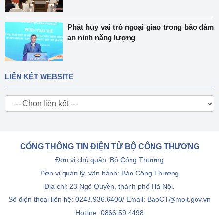
Phát huy vai trò ngoại giao trong bảo đảm
an ninh năng lượng
LIÊN KẾT WEBSITE
CỔNG THÔNG TIN ĐIỆN TỬ BỘ CÔNG THƯƠNG
Đơn vị chủ quản: Bộ Công Thương
Đơn vị quản lý, vận hành: Báo Công Thương
Địa chỉ: 23 Ngô Quyền, thành phố Hà Nội.
Số điện thoại liên hệ: 0243.936.6400/ Email: BaoCT@moit.gov.vn
Hotline:
0866.59.4498