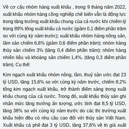
Về cơ cấu nhóm hàng xuất khẩu , trong 9 tháng năm 2022,
xuất khẩu nhóm hàng công nghiệp chế biến vẫn là động lực
trong tăng trưởng xuất khẩu chung của cả nước khi chiếm tỷ
trọng 89% tổng xuất khẩu cả nước (giảm 0,1 điểm phần trăm
so với cùng kỳ năm trước); xuất khẩu nhóm hàng nông sản,
lâm sản chiếm 6,6% (giảm 0,6 điểm phần trăm); nhóm hàng
thủy sản chiếm 3% (tăng 0,4 điểm phần trăm); nhóm hàng
nhiên liệu và khoáng sản chiếm 1,4%, (tăng 0,3 điểm phần
trăm). Cụ thể:
Kim ngạch xuất khẩu nhóm nông, lâm, thuỷ sản ước đạt 23
tỷ USD, tăng 15,6% so với cùng kỳ năm trước, chiếm 8,2%
tổng kim ngạch xuất khẩu, trở thành điểm sáng trong xuất
khẩu chung của cả nước. Trong đó, xuất khẩu thủy sản ghi
nhận mức tăng trưởng ấn tượng, ước tính đạt 8,5 tỷ USD,
tăng 38% so với cùng kỳ năm trước do các thị trường xuất
khẩu hiện đều có nhu cầu cao đối với thủy sản Việt Nam.
Xuất khẩu cà phê đạt 3 tỷ USD, tăng 37,6% về trị giá xuất