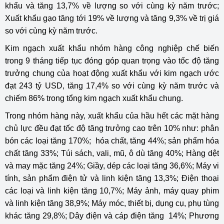
khẩu và tăng 13,7% về lượng so với cùng kỳ năm trước;
Xuất khẩu gạo tăng tới 19% về lượng và tăng 9,3% về trị giá
so với cùng kỳ năm trước.
Kim ngạch xuất khẩu nhóm hàng công nghiệp chế biến
trong 9 tháng tiếp tục đóng góp quan trọng vào tốc độ tăng
trưởng chung của hoạt động xuất khẩu với kim ngạch ước
đạt 243 tỷ USD, tăng 17,4% so với cùng kỳ năm trước và
chiếm 86% trong tổng kim ngạch xuất khẩu chung.
Trong nhóm hàng này, xuất khẩu của hầu hết các mặt hàng
chủ lực đều đạt tốc độ tăng trưởng cao trên 10% như: phân
bón các loại tăng 170%; hóa chất, tăng 44%; sản phẩm hóa
chất tăng 33%; Túi sách, vali, mũ, ô dù tăng 40%; Hàng dệt
và may mặc tăng 24%; Giầy, dép các loại tăng 36,6%; Máy vi
tính, sản phẩm điện tử và linh kiện tăng 13,3%; Điện thoại
các loại và linh kiện tăng 10,7%; Máy ảnh, máy quay phim
và linh kiện tăng 38,9%; Máy móc, thiết bị, dụng cụ, phụ tùng
khác tăng 29,8%; Dây điện và cáp điện tăng 14%; Phương