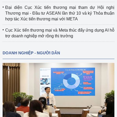
Đại diện Cục Xúc tiến thương mại tham dự Hội nghị
Thương mại - Đầu tư ASEAN lần thứ 10 và ký Thỏa thuận
hợp tác Xúc tiến thương mại với META
Cục Xúc tiến thương mại và Meta thúc đẩy ứng dụng AI hỗ
trợ doanh nghiệp mở rộng thị trường
DOANH NGHIỆP - NGƯỜI DÂN