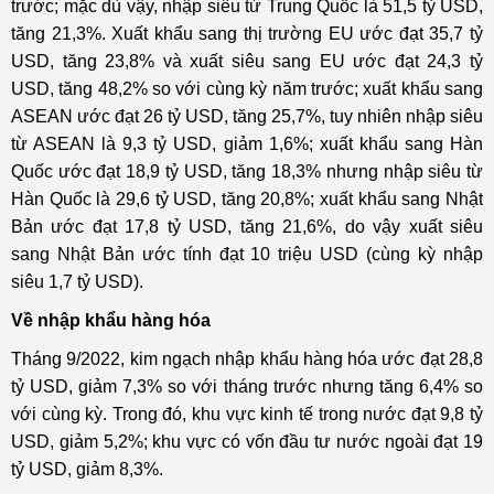
trước; mặc dù vậy, nhập siêu từ Trung Quốc là 51,5 tỷ USD,
tăng 21,3%. Xuất khẩu sang thị trường EU ước đạt 35,7 tỷ
USD, tăng 23,8% và xuất siêu sang EU ước đạt 24,3 tỷ
USD, tăng 48,2% so với cùng kỳ năm trước; xuất khẩu sang
ASEAN ước đạt 26 tỷ USD, tăng 25,7%, tuy nhiên nhập siêu
từ ASEAN là 9,3 tỷ USD, giảm 1,6%; xuất khẩu sang Hàn
Quốc ước đạt 18,9 tỷ USD, tăng 18,3% nhưng nhập siêu từ
Hàn Quốc là 29,6 tỷ USD, tăng 20,8%; xuất khẩu sang Nhật
Bản ước đạt 17,8 tỷ USD, tăng 21,6%, do vậy xuất siêu
sang Nhật Bản ước tính đạt 10 triệu USD (cùng kỳ nhập
siêu 1,7 tỷ USD).
Về nhập khẩu hàng hóa
Tháng 9/2022, kim ngạch nhập khẩu hàng hóa ước đạt 28,8
tỷ USD, giảm 7,3% so với tháng trước nhưng tăng 6,4% so
với cùng kỳ. Trong đó, khu vực kinh tế trong nước đạt 9,8 tỷ
USD, giảm 5,2%; khu vực có vốn đầu tư nước ngoài đạt 19
tỷ USD, giảm 8,3%.