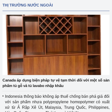
THỊ TRƯỜNG NƯỚC NGOÀI
Canada áp dụng biện pháp tự vệ tạm thời đối với một số sản
phẩm tủ gỗ và tủ lavabo nhập khẩu
Indonesia thông báo không áp thuế chống bán phá giá đối
với sản phẩm nhựa polypropylene homopolymer có xuất
xứ từ Ả Rập Xê Út, Malaysia, Trung Quốc, Philippines,