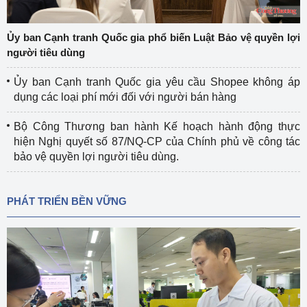
Ủy ban Cạnh tranh Quốc gia phổ biến Luật Bảo vệ quyền lợi
người tiêu dùng
Ủy ban Cạnh tranh Quốc gia yêu cầu Shopee không áp
dụng các loại phí mới đối với người bán hàng
Bộ Công Thương ban hành Kế hoạch hành động thực
hiện Nghị quyết số 87/NQ-CP của Chính phủ về công tác
bảo vệ quyền lợi người tiêu dùng.
PHÁT TRIỂN BỀN VỮNG