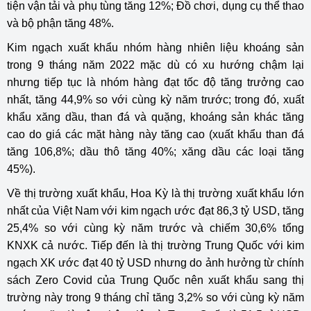
tiện vận tải và phụ tùng tăng 12%; Đồ chơi, dụng cụ thể thao
và bộ phận tăng 48%.
Kim ngạch xuất khẩu nhóm hàng nhiên liệu khoáng sản
trong 9 tháng năm 2022 mặc dù có xu hướng chậm lại
nhưng tiếp tục là nhóm hàng đạt tốc độ tăng trưởng cao
nhất, tăng 44,9% so với cùng kỳ năm trước; trong đó, xuất
khẩu xăng dầu, than đá và quặng, khoáng sản khác tăng
cao do giá các mặt hàng này tăng cao (xuất khẩu than đá
tăng 106,8%; dầu thô tăng 40%; xăng dầu các loại tăng
45%).
Về thị trường xuất khẩu, Hoa Kỳ là thị trường xuất khẩu lớn
nhất của Việt Nam với kim ngạch ước đạt 86,3 tỷ USD, tăng
25,4% so với cùng kỳ năm trước và chiếm 30,6% tổng
KNXK cả nước. Tiếp đến là thị trường Trung Quốc với kim
ngạch XK ước đạt 40 tỷ USD nhưng do ảnh hưởng từ chính
sách Zero Covid của Trung Quốc nên xuất khẩu sang thị
trường này trong 9 tháng chỉ tăng 3,2% so với cùng kỳ năm