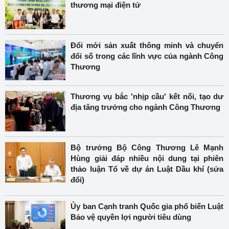
thương mại điện tử
Đổi mới sản xuất thông minh và chuyển
đổi số trong các lĩnh vực của ngành Công
Thương
Thương vụ bắc 'nhịp cầu' kết nối, tạo dư
địa tăng trưởng cho ngành Công Thương
Bộ trưởng Bộ Công Thương Lê Mạnh
Hùng giải đáp nhiều nội dung tại phiên
thảo luận Tổ về dự án Luật Dầu khí (sửa
đổi)
Ủy ban Cạnh tranh Quốc gia phổ biến Luật
Bảo vệ quyền lợi người tiêu dùng