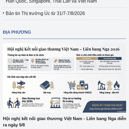
Hàn Quốc, Singapore, Thái Lan và Việt Nam
Bản tin Thị trường Úc từ 31/7-7/8/2026
ĐỊA PHƯƠNG
Hội nghị kết nối giao thương Việt Nam - Liên bang Nga diễn
ra ngày 5/8