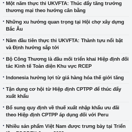
Một năm thực thi UKVFTA: Thúc đẩy tăng trưởng
thương mại theo hướng cân bằng
Những xu hướng quan trọng tại Hội chợ xây dựng
Bắc Âu
Năm đầu tiên thực thi UKVFTA: Thành tựu nổi bật
và Định hướng sắp tới
Bộ Công Thương là đầu mối triển khai Hiệp định đối
tác Kinh tế Toàn diện Khu vực RCEP
Indonesia hưởng lợi từ giá hàng hóa thế giới tăng
Tận dụng cơ hội từ Hiệp định CPTPP để thúc đẩy
xuất khẩu
Bổ sung quy định về thuế xuất nhập khẩu ưu đãi
theo Hiệp định CPTPP áp dụng đối với Peru
Nhiều sản phẩm Việt Nam được trưng bày tại Triển