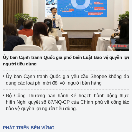
Ủy ban Cạnh tranh Quốc gia phổ biến Luật Bảo vệ quyền lợi
người tiêu dùng
Ủy ban Cạnh tranh Quốc gia yêu cầu Shopee không áp
dụng các loại phí mới đối với người bán hàng
Bộ Công Thương ban hành Kế hoạch hành động thực
hiện Nghị quyết số 87/NQ-CP của Chính phủ về công tác
bảo vệ quyền lợi người tiêu dùng.
PHÁT TRIỂN BỀN VỮNG