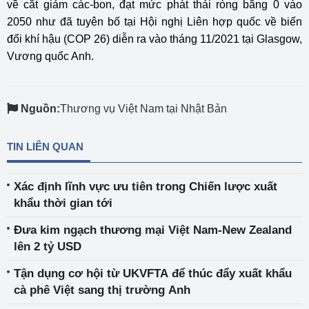
về cắt giảm các-bon, đạt mức phát thải ròng bằng 0 vào
2050 như đã tuyên bố tại Hội nghị Liên hợp quốc về biến
đổi khí hậu (COP 26) diễn ra vào tháng 11/2021 tại Glasgow,
Vương quốc Anh.
Nguồn:
Thương vụ Việt Nam tại Nhật Bản
TIN LIÊN QUAN
Xác định lĩnh vực ưu tiên trong Chiến lược xuất
khẩu thời gian tới
Đưa kim ngạch thương mại Việt Nam-New Zealand
lên 2 tỷ USD
Tận dụng cơ hội từ UKVFTA để thúc đẩy xuất khẩu
cà phê Việt sang thị trường Anh