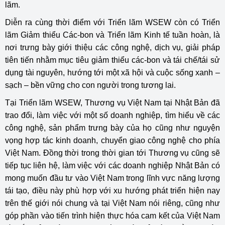
lãm.
Diễn ra cùng thời điểm với Triển lãm WSEW còn có Triển
lãm Giảm thiểu Các-bon và Triển lãm Kinh tế tuần hoàn, là
nơi trưng bày giới thiệu các công nghệ, dịch vụ, giải pháp
tiên tiến nhằm mục tiêu giảm thiểu các-bon và tái chế/tái sử
dụng tài nguyên, hướng tới một xã hội và cuộc sống xanh –
sạch – bền vững cho con người trong tương lai.
Tại Triển lãm WSEW, Thương vụ Việt Nam tại Nhật Bản đã
trao đổi, làm việc với một số doanh nghiệp, tìm hiểu về các
công nghệ, sản phẩm trưng bày của họ cũng như nguyện
vọng hợp tác kinh doanh, chuyển giao công nghệ cho phía
Việt Nam. Đồng thời trong thời gian tới Thương vụ cũng sẽ
tiếp tục liên hệ, làm việc với các doanh nghiệp Nhật Bản có
mong muốn đầu tư vào Việt Nam trong lĩnh vực năng lượng
tái tạo, điều này phù hợp với xu hướng phát triển hiện nay
trên thế giới nói chung và tại Việt Nam nói riêng, cũng như
góp phần vào tiến trình hiện thực hóa cam kết của Việt Nam