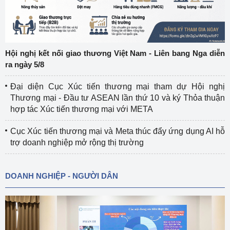
Hội nghị kết nối giao thương Việt Nam - Liên bang Nga diễn
ra ngày 5/8
Đại diện Cục Xúc tiến thương mại tham dự Hội nghị
Thương mại - Đầu tư ASEAN lần thứ 10 và ký Thỏa thuận
hợp tác Xúc tiến thương mại với META
Cục Xúc tiến thương mại và Meta thúc đẩy ứng dụng AI hỗ
trợ doanh nghiệp mở rộng thị trường
DOANH NGHIỆP - NGƯỜI DÂN