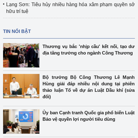
Lạng Sơn: Tiêu hủy nhiều hàng hóa xâm phạm quyền sở
hữu trí tuệ
TIN NỔI BẬT
Thương vụ bắc 'nhịp cầu' kết nối, tạo dư
địa tăng trưởng cho ngành Công Thương
Bộ trưởng Bộ Công Thương Lê Mạnh
Hùng giải đáp nhiều nội dung tại phiên
thảo luận Tổ về dự án Luật Dầu khí (sửa
đổi)
Ủy ban Cạnh tranh Quốc gia phổ biến Luật
Bảo vệ quyền lợi người tiêu dùng