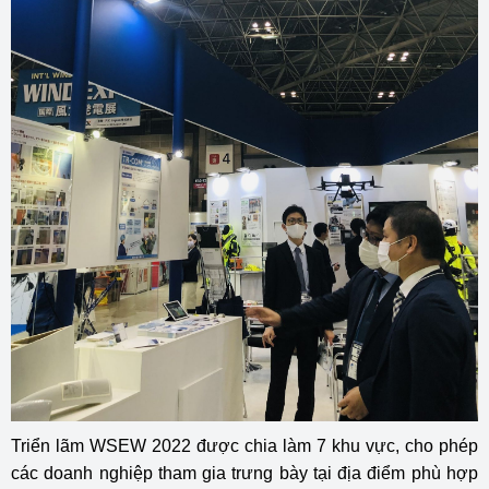
Triển lãm WSEW 2022 được chia làm 7 khu vực, cho phép
các doanh nghiệp tham gia trưng bày tại địa điểm phù hợp