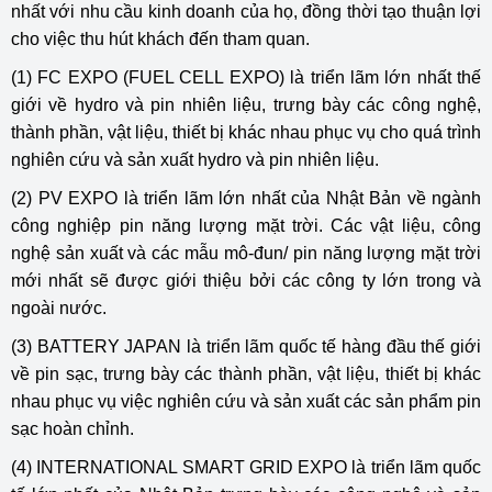
nhất với nhu cầu kinh doanh của họ, đồng thời tạo thuận lợi
cho việc thu hút khách đến tham quan.
(1) FC EXPO (FUEL CELL EXPO) là triển lãm lớn nhất thế
giới về hydro và pin nhiên liệu, trưng bày các công nghệ,
thành phần, vật liệu, thiết bị khác nhau phục vụ cho quá trình
nghiên cứu và sản xuất hydro và pin nhiên liệu.
(2) PV EXPO là triển lãm lớn nhất của Nhật Bản về ngành
công nghiệp pin năng lượng mặt trời. Các vật liệu, công
nghệ sản xuất và các mẫu mô-đun/ pin năng lượng mặt trời
mới nhất sẽ được giới thiệu bởi các công ty lớn trong và
ngoài nước.
(3) BATTERY JAPAN là triển lãm quốc tế hàng đầu thế giới
về pin sạc, trưng bày các thành phần, vật liệu, thiết bị khác
nhau phục vụ việc nghiên cứu và sản xuất các sản phẩm pin
sạc hoàn chỉnh.
(4) INTERNATIONAL SMART GRID EXPO là triển lãm quốc