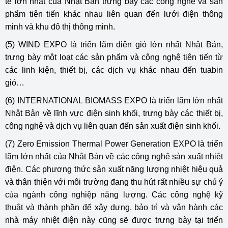
tế lớn nhất của Nhật Bản trưng bày các công nghệ và sản
phẩm tiên tiến khác nhau liên quan đến lưới điện thông
minh và khu đô thị thông minh.
(5) WIND EXPO là triển lãm điện gió lớn nhất Nhật Bản,
trưng bày một loạt các sản phẩm và công nghệ tiên tiến từ
các linh kiện, thiết bị, các dịch vụ khác nhau đến tuabin
gió…
(6) INTERNATIONAL BIOMASS EXPO là triển lãm lớn nhất
Nhật Bản về lĩnh vực điện sinh khối, trưng bày các thiết bị,
công nghệ và dịch vụ liên quan đến sản xuất điện sinh khối.
(7) Zero Emission Thermal Power Generation EXPO là triển
lãm lớn nhất của Nhật Bản về các công nghệ sản xuất nhiệt
điện. Các phương thức sản xuất năng lượng nhiệt hiệu quả
và thân thiện với môi trường đang thu hút rất nhiều sự chú ý
của ngành công nghiệp năng lượng. Các công nghệ kỹ
thuật và thành phần để xây dựng, bảo trì và vận hành các
nhà máy nhiệt điện này cũng sẽ được trưng bày tại triển