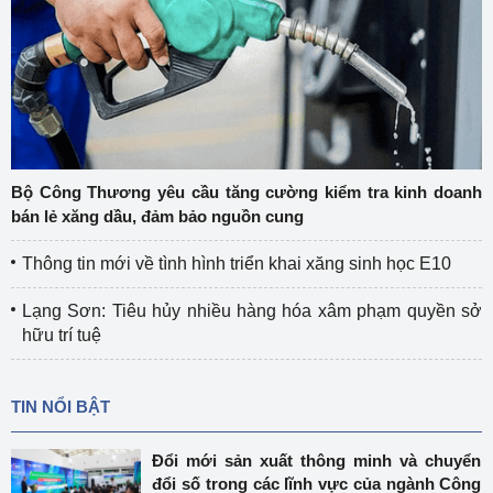
Bộ Công Thương yêu cầu tăng cường kiểm tra kinh doanh
bán lẻ xăng dầu, đảm bảo nguồn cung
Thông tin mới về tình hình triển khai xăng sinh học E10
Lạng Sơn: Tiêu hủy nhiều hàng hóa xâm phạm quyền sở
hữu trí tuệ
TIN NỔI BẬT
Đổi mới sản xuất thông minh và chuyển
đổi số trong các lĩnh vực của ngành Công