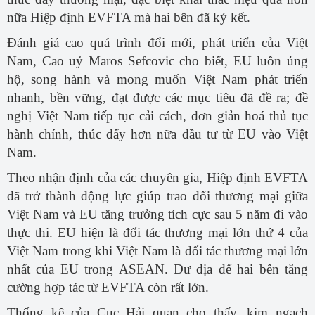
nữa Hiệp định EVFTA mà hai bên đã ký kết.
Đánh giá cao quá trình đổi mới, phát triển của Việt
Nam, Cao uỷ Maros Sefcovic cho biết, EU luôn ủng
hộ, song hành và mong muốn Việt Nam phát triển
nhanh, bền vững, đạt được các mục tiêu đã đề ra; đề
nghị Việt Nam tiếp tục cải cách, đơn giản hoá thủ tục
hành chính, thúc đẩy hơn nữa đầu tư từ EU vào Việt
Nam.
Theo nhận định của các chuyên gia, Hiệp định EVFTA
đã trở thành động lực giúp trao đổi thương mại giữa
Việt Nam và EU tăng trưởng tích cực sau 5 năm đi vào
thực thi. EU hiện là đối tác thương mại lớn thứ 4 của
Việt Nam trong khi Việt Nam là đối tác thương mại lớn
nhất của EU trong ASEAN. Dư địa để hai bên tăng
cường hợp tác từ EVFTA còn rất lớn.
Thống kê của Cục Hải quan cho thấy, kim ngạch