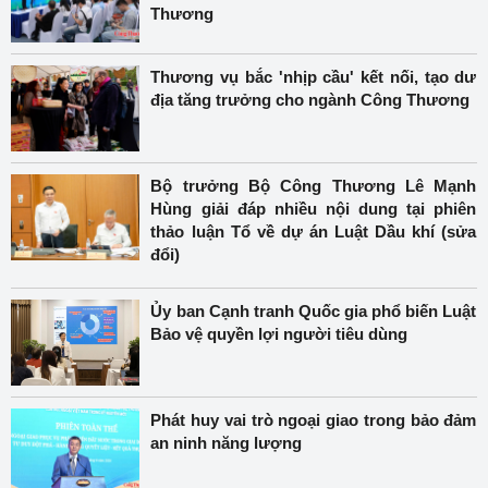
Thương
Thương vụ bắc 'nhịp cầu' kết nối, tạo dư
địa tăng trưởng cho ngành Công Thương
Bộ trưởng Bộ Công Thương Lê Mạnh
Hùng giải đáp nhiều nội dung tại phiên
thảo luận Tổ về dự án Luật Dầu khí (sửa
đổi)
Ủy ban Cạnh tranh Quốc gia phổ biến Luật
Bảo vệ quyền lợi người tiêu dùng
Phát huy vai trò ngoại giao trong bảo đảm
an ninh năng lượng