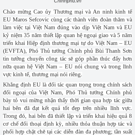
Chinhphu.vn
Chào mừng Cao ủy Thương mại và An ninh kinh tế
EU Maros Sefcovic cùng các thành viên đoàn thăm và
làm việc tại Việt Nam đúng vào dịp Việt Nam và EU
kỷ niệm 35 năm thiết lập quan hệ ngoại giao và 5 năm
triển khai Hiệp định thương mại tự do Việt Nam – EU
(EVFTA), Phó Thủ tướng Chính phủ Bùi Thanh Sơn
tin tưởng chuyến công tác sẽ góp phần thúc đẩy hơn
nữa quan hệ Việt Nam – EU nói chung và trong lĩnh
vực kinh tế, thương mại nói riêng.
Khẳng định EU là đối tác quan trọng trong chính sách
đối ngoại của Việt Nam, Phó Thủ tướng Chính phủ
bày tỏ vui mừng nhận thấy thời gian qua hợp tác giữa
hai bên đã đạt kết quả tốt đẹp trên nhiều lĩnh vực.
Trong đó, hai bên đã thiết lập và triển khai hiệu quả 8
cơ chế đối thoại định kỳ, nhiều thỏa thuận hợp tác và
phối hợp chặt chẽ tại các diễn đàn đa phương; tần suất