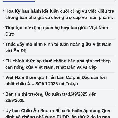
Hoa Kỳ ban hành kết luận cuối cùng vụ việc điều tra
chống bán phá giá và chống trợ cấp với sản phẩm
đúc bằng sợi nhập khẩu từ Việt Nam
Tiếp tục mở rộng quan hệ hợp tác giữa Việt Nam –
Đức
Thúc đẩy mô hình kinh tế tuần hoàn giữa Việt Nam
với Ấn Độ
EU chính thức áp thuế chống bán phá giá với thép
cán nóng của Việt Nam, Nhật Bản và Ai Cập
Việt Nam tham gia Triển lãm Cà phê Đặc sản lớn
nhất châu Á – SCAJ 2025 tại Tokyo
Bản tin thị trường Úc tuần từ 16/9/2025 đến
26/9/2025
Ủy ban Châu Âu đưa ra đề xuất hoãn áp dụng Quy
định về chống phá rừng EUDR lần thứ 2 do lo ngại