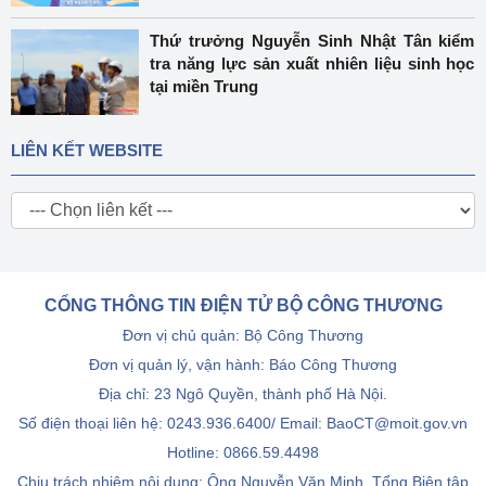
Thứ trưởng Nguyễn Sinh Nhật Tân kiểm
tra năng lực sản xuất nhiên liệu sinh học
tại miền Trung
LIÊN KẾT WEBSITE
CỔNG THÔNG TIN ĐIỆN TỬ BỘ CÔNG THƯƠNG
Đơn vị chủ quản: Bộ Công Thương
Đơn vị quản lý, vận hành: Báo Công Thương
Địa chỉ: 23 Ngô Quyền, thành phố Hà Nội.
Số điện thoại liên hệ: 0243.936.6400/ Email: BaoCT@moit.gov.vn
Hotline:
0866.59.4498
Chịu trách nhiệm nội dung: Ông Nguyễn Văn Minh, Tổng Biên tập