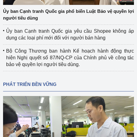
Ủy ban Cạnh tranh Quốc gia phổ biến Luật Bảo vệ quyền lợi
người tiêu dùng
Ủy ban Cạnh tranh Quốc gia yêu cầu Shopee không áp
dụng các loại phí mới đối với người bán hàng
Bộ Công Thương ban hành Kế hoạch hành động thực
hiện Nghị quyết số 87/NQ-CP của Chính phủ về công tác
bảo vệ quyền lợi người tiêu dùng.
PHÁT TRIỂN BỀN VỮNG