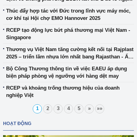
về công nghệ thông tin
Thúc đẩy hợp tác với Đức trong lĩnh vực máy móc,
cơ khí tại Hội chợ EMO Hannover 2025
RCEP tạo động lực bứt phá thương mại Việt Nam -
Singapore
Thương vụ Việt Nam tăng cường kết nối tại Rajplast
2025 – triển lãm nhựa lớn nhất bang Rajasthan - Ấn
Độ
Bộ Công Thương thông tin về việc EAEU áp dụng
biện pháp phòng vệ ngưỡng với hàng dệt may
RCEP và khoảng trống thương hiệu của doanh
nghiệp Việt
1
2
3
4
5
»
»»
HOẠT ĐỘNG