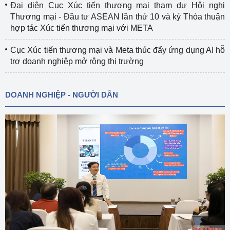
Đại diện Cục Xúc tiến thương mại tham dự Hội nghị
Thương mại - Đầu tư ASEAN lần thứ 10 và ký Thỏa thuận
hợp tác Xúc tiến thương mại với META
Cục Xúc tiến thương mại và Meta thúc đẩy ứng dụng AI hỗ
trợ doanh nghiệp mở rộng thị trường
DOANH NGHIỆP - NGƯỜI DÂN