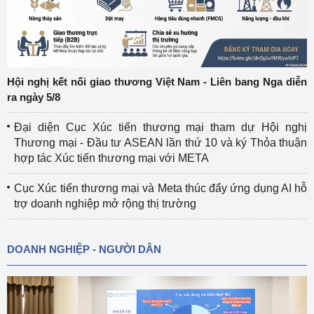
Hội nghị kết nối giao thương Việt Nam - Liên bang Nga diễn
ra ngày 5/8
Đại diện Cục Xúc tiến thương mại tham dự Hội nghị
Thương mại - Đầu tư ASEAN lần thứ 10 và ký Thỏa thuận
hợp tác Xúc tiến thương mại với META
Cục Xúc tiến thương mại và Meta thúc đẩy ứng dụng AI hỗ
trợ doanh nghiệp mở rộng thị trường
DOANH NGHIỆP - NGƯỜI DÂN