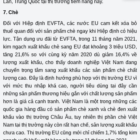
Lan, Trung Quốc tại thị trường tiềm năng này.
7. Chè
Đối với Hiệp định EVFTA, các nước EU cam kết xóa bỏ
thuế quan đối với sản phẩm chè ngay khi Hiệp định có hiệu
lực. Tận dụng ưu đãi từ EVFTA, trong 11 tháng năm 2021,
kim ngạch xuất khẩu chè sang EU đạt khoảng 3 triệu USD,
tăng 21,6% so với cùng kỳ năm 2020 dù giảm 16,4% về
lượng xuất khẩu, cho thấy doanh nghiệp Việt Nam đang
chuyển trọng tâm sang xuất khẩu các sản phẩm chè chất
lượng cao. Đây là định hướng phù hợp với thị trường EU vì
với mức thu nhập khá cao, người tiêu dùng tại đây cần
những sản phẩm thương hiệu gắn với chất lượng sản phẩm
hơn là giá cả cạnh tranh. Việt Nam là một trong những các
quốc gia hàng đầu có sản phẩm chè xanh và chè đen xuất
khẩu vào thị trường Châu Âu, tuy nhiên thị phần chè Việt
Nam tại thị trường này còn rất hạn chế, sản lượng xuất khẩu
chưa cao. Thị trường EU cũng mới chỉ chiếm 1,7% tổng kim