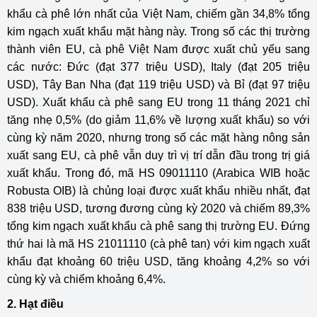
khẩu cà phê lớn nhất của Việt Nam, chiếm gần 34,8% tổng
kim ngạch xuất khẩu mặt hàng này. Trong số các thị trường
thành viên EU, cà phê Việt Nam được xuất chủ yếu sang
các nước: Đức (đạt 377 triệu USD), Italy (đạt 205 triệu
USD), Tây Ban Nha (đạt 119 triệu USD) và Bỉ (đạt 97 triệu
USD). Xuất khẩu cà phê sang EU trong 11 tháng 2021 chỉ
tăng nhẹ 0,5% (do giảm 11,6% về lượng xuất khẩu) so với
cùng kỳ năm 2020, nhưng trong số các mặt hàng nông sản
xuất sang EU, cà phê vẫn duy trì vị trí dẫn đầu trong trị giá
xuất khẩu. Trong đó, mã HS 09011110 (Arabica WIB hoặc
Robusta OIB) là chủng loại được xuất khẩu nhiều nhất, đạt
838 triệu USD, tương đương cùng kỳ 2020 và chiếm 89,3%
tổng kim ngạch xuất khẩu cà phê sang thị trường EU. Đứng
thứ hai là mã HS 21011110 (cà phê tan) với kim ngạch xuất
khẩu đạt khoảng 60 triệu USD, tăng khoảng 4,2% so với
cùng kỳ và chiếm khoảng 6,4%.
2. Hạt điều