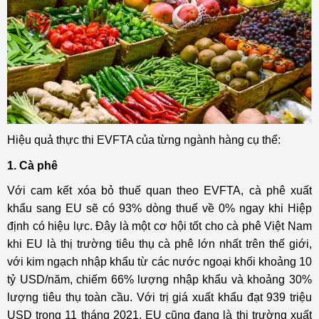
Hiệu quả thực thi EVFTA của từng ngành hàng cụ thể:
1. Cà phê
Với cam kết xóa bỏ thuế quan theo EVFTA, cà phê xuất
khẩu sang EU sẽ có 93% dòng thuế về 0% ngay khi Hiệp
định có hiệu lực. Đây là một cơ hội tốt cho cà phê Việt Nam
khi EU là thị trường tiêu thụ cà phê lớn nhất trên thế giới,
với kim ngạch nhập khẩu từ các nước ngoại khối khoảng 10
tỷ USD/năm, chiếm 66% lượng nhập khẩu và khoảng 30%
lượng tiêu thụ toàn cầu. Với trị giá xuất khẩu đạt 939 triệu
USD trong 11 tháng 2021, EU cũng đang là thị trường xuất