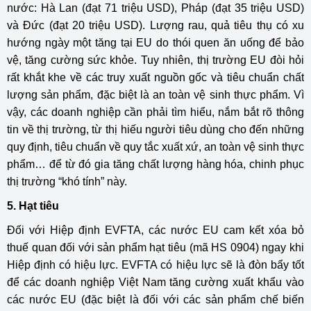
nước: Hà Lan (đạt 71 triệu USD), Pháp (đạt 35 triệu USD)
và Đức (đạt 20 triệu USD). Lượng rau, quả tiêu thụ có xu
hướng ngày một tăng tại EU do thói quen ăn uống để bảo
vệ, tăng cường sức khỏe. Tuy nhiên, thị trường EU đòi hỏi
rất khắt khe về các truy xuất nguồn gốc và tiêu chuẩn chất
lượng sản phẩm, đặc biệt là an toàn vệ sinh thực phẩm. Vì
vậy, các doanh nghiệp cần phải tìm hiểu, nắm bắt rõ thông
tin về thị trường, từ thị hiếu người tiêu dùng cho đến những
quy định, tiêu chuẩn về quy tắc xuất xứ, an toàn vệ sinh thực
phẩm… để từ đó gia tăng chất lượng hàng hóa, chinh phục
thị trường “khó tính” này.
5. Hạt tiêu
Đối với Hiệp định EVFTA, các nước EU cam kết xóa bỏ
thuế quan đối với sản phẩm hạt tiêu (mã HS 0904) ngay khi
Hiệp định có hiệu lực. EVFTA có hiệu lực sẽ là đòn bẩy tốt
để các doanh nghiệp Việt Nam tăng cường xuất khẩu vào
các nước EU (đặc biệt là đối với các sản phẩm chế biến