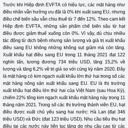
Trước khi Hiệp định EVFTA có hiệu lực, các mặt hàng như
điều nhân vẫn hưởng ưu đãi là 0% khi xuất sang EU, nhưng
điều chế biến sâu vẫn chịu thuế từ 7 đến 12%. Theo cam kết
Hiệp định EVFTA, những sản phẩm chế biến sâu từ hạt
điều được giảm thuế xuống còn 0%. Vì vậy, dù chịu nhiều
tác động từ dịch bệnh nhưng sản lượng và giá trị xuất khẩu
điều sang EU không những không sụt giảm mà còn tăng.
Xuất khẩu hạt điều sang EU trong 11 tháng 2021 đạt 122
nghìn tấn, tương đương 734 triệu USD, tăng 15,2% về
lượng và tăng 6,2% về trị giá so với cùng kỳ năm 2020. Đây
là mặt hàng có kim ngạch xuất khẩu lớn thứ hai trong số các
mặt hàng nông sản xuất khẩu sang EU. EU là thị trường
xuất khẩu hạt điều lớn thứ hai của Việt Nam (sau Hoa Kỳ),
chiếm 22% tổng kim ngạch xuất khẩu mặt hàng này trong 11
tháng năm 2021. Trong số các thị trường thành viên EU, hạt
điều được xuất chủ yếu sang hai nước: Hà Lan (đạt 346
triệu USD) và Đức (đạt 123 triệu USD). Nhu cầu tiêu thụ hạt
điều tại các nước này liên tục tăng do nhu cầu cao từ các