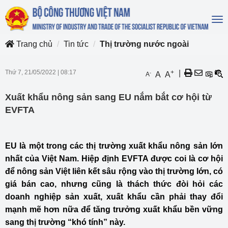
To
na
Trang chủ
Tin tức
Thị trường nước ngoài
Thứ 7, 21/05/2022
|
08:17
+
|
-
A
A
A
Xuất khẩu nông sản sang EU nắm bắt cơ hội từ
EVFTA
EU là một trong các thị trường xuất khẩu nông sản lớn
nhất của Việt Nam. Hiệp định EVFTA được coi là cơ hội
để nông sản Việt liên kết sâu rộng vào thị trường lớn, có
giá bán cao, nhưng cũng là thách thức đòi hỏi các
doanh nghiệp sản xuất, xuất khẩu cần phải thay đổi
mạnh mẽ hơn nữa để tăng trưởng xuất khẩu bền vững
sang thị trường “khó tính” này.