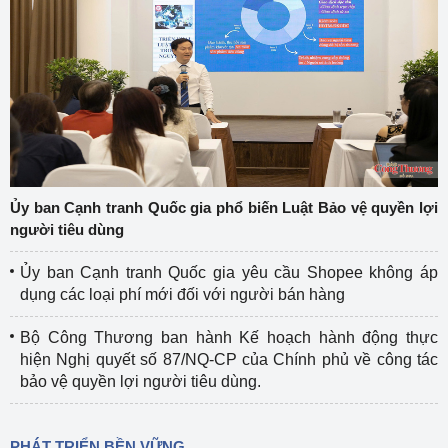
Ủy ban Cạnh tranh Quốc gia phổ biến Luật Bảo vệ quyền lợi
người tiêu dùng
Ủy ban Cạnh tranh Quốc gia yêu cầu Shopee không áp
dụng các loại phí mới đối với người bán hàng
Bộ Công Thương ban hành Kế hoạch hành động thực
hiện Nghị quyết số 87/NQ-CP của Chính phủ về công tác
bảo vệ quyền lợi người tiêu dùng.
PHÁT TRIỂN BỀN VỮNG