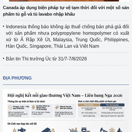
Canada áp dụng biện pháp tự vệ tạm thời đối với một số sản
phẩm tủ gỗ và tủ lavabo nhập khẩu
Indonesia thông báo không áp thuế chống bán phá giá đối
với sản phẩm nhựa polypropylene homopolymer có xuất
xứ từ Ả Rập Xê Út, Malaysia, Trung Quốc, Philippines,
Hàn Quốc, Singapore, Thái Lan và Việt Nam
Bản tin Thị trường Úc từ 31/7-7/8/2026
ĐỊA PHƯƠNG