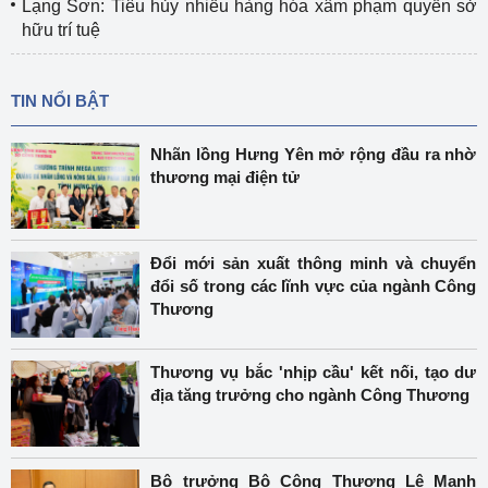
Lạng Sơn: Tiêu hủy nhiều hàng hóa xâm phạm quyền sở
hữu trí tuệ
TIN NỔI BẬT
Nhãn lồng Hưng Yên mở rộng đầu ra nhờ
thương mại điện tử
Đổi mới sản xuất thông minh và chuyển
đổi số trong các lĩnh vực của ngành Công
Thương
Thương vụ bắc 'nhịp cầu' kết nối, tạo dư
địa tăng trưởng cho ngành Công Thương
Bộ trưởng Bộ Công Thương Lê Mạnh