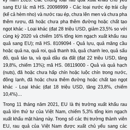
sang EU là: mã HS. 20098999 - Các loại nước ép trái cây
(kể cả hèm nho) và nước rau ép, chưa lên men và chưa pha
thêm rượu, đã hoặc chưa pha thêm đường hoặc chất tạo
ngọt khác - Loại khác (đạt 28 triệu USD, giảm 23,5% so với
cùng kỳ 2020 và chiếm 16% tổng kim ngạch xuất khẩu rau
quả sang EU); mã HS. 8109094 - Quả lựu, quả mãng cầu
hoặc quả na, quả roi, quả thanh trà, quả chanh leo, quả sấu
đỏ, quả táo ta, và quả dâu da đất (đạt 22 triệu USD, tăng
19,8%, chiếm 13%); mã HS. 08119000 - Quả và quả hạch
(nuts), đã hoặc chưa hấp chín hoặc luộc chín trong nước,
đông lạnh, đã hoặc chưa thêm đường hoặc chất tạo ngọt
khác - Loại khác (đạt 18 triệu USD, tăng 23,8%, chiếm
10,4%)…
Trong 11 tháng năm 2021, EU là thị trường xuất khẩu rau
quả lớn thứ tư của Việt Nam, chiếm 5,3% tổng kim ngạch
xuất khẩu mặt hàng này. Trong số các thị trường thành viên
EU, rau quả của Việt Nam được xuất chủ yếu sang các