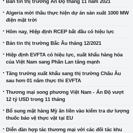
Bản tin thị trường Ấn Độ tháng 11 năm 2021
Algeria mời thầu thực hiện dự án sản xuất 1000 MW
điện mặt trời
Hôm nay, Hiệp định RCEP bắt đầu có hiệu lực
Bản tin thị trường Bắc Âu tháng 12/2021
Hiệp định EVFTA có hiệu lực, xuất khẩu hàng hóa
của Việt Nam sang Phần Lan tăng mạnh
Tăng trưởng xuất khẩu sang thị trường Châu Âu
sau hơn 01 năm thực thi EVFTA
Thương mại song phương Việt Nam - Ấn Độ vượt
12 tỷ USD trong 11 tháng
Bổ sung mặt hàng Mỳ ăn liền vào kiểm tra dư lượng
thuốc bảo vệ thực vật tại EU
Diễn đàn hợp tác thương mại với các đối tác khu