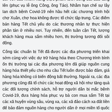
lên (phục vụ lễ ông Công, ông Táo). Nhằm hạn chế sự lây
lan dịch bệnh Covid-19 nên hầu hết các chương trình hội
chợ Xuân, chợ hoa không được tổ chức tập trung. Các điểm
bán hàng Tết chủ yếu do các thương nhân tự thực hiện
phân tán ở nhiều nơi. Tuy nhiên, đến tuần cận Tết, lượng
khách hàng mua sắm nhiều hơn, thị trường tương đối sôi
động.
Công tác chuẩn bị Tết đã được các địa phương triển khai
sớm cùng với việc dự trữ hàng hóa theo Chương trình bình
ổn thị trường tại các địa phương lớn đã giúp nguồn cung
hàng hóa thiết yếu cho nhu cầu Tết luôn được bảo đảm, giá
hàng hóa không có biến động bất thường. Ngoài ra, các địa
phương cũng đã tổ chức các hoạt động xã hội như tặng quà
các đối tượng chính sách, hỗ trợ người dân bị mắc bệnh
Covid-19, đưa hàng hóa phục vụ bà con mua sắm Tết tại
các xã huyện vùng sâu, vùng xa, các xã đảo cách xa đất liền
để bảo đảm nguồn hàng cho người dân ở mọi miền tổ quốc