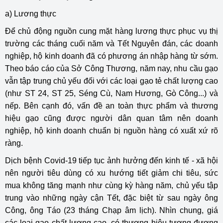
a) Lương thực
Để chủ động nguồn cung mặt hàng lương thực phục vụ thị
trường các tháng cuối năm và Tết Nguyên đán, các doanh
nghiệp, hộ kinh doanh đã có phương án nhập hàng từ sớm.
Theo báo cáo của Sở Công Thương, năm nay, nhu cầu gạo
vẫn tập trung chủ yếu đối với các loại gạo tẻ chất lượng cao
(như ST 24, ST 25, Séng Cù, Nam Hương, Gò Công...) và
nếp. Bên cạnh đó, vấn đề an toàn thực phẩm và thương
hiệu gạo cũng được người dân quan tâm nên doanh
nghiệp, hộ kinh doanh chuẩn bị nguồn hàng có xuất xứ rõ
ràng.
Dịch bệnh Covid-19 tiếp tục ảnh hưởng đến kinh tế - xã hội
nên người tiêu dùng có xu hướng tiết giảm chi tiêu, sức
mua không tăng mạnh như cùng kỳ hàng năm, chủ yếu tập
trung vào những ngày cận Tết, đặc biệt từ sau ngày ông
Công, ông Táo (23 tháng Chạp âm lịch). Nhìn chung, giá
các loại gạo chất lượng cao, có thương hiệu tương đương