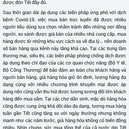
được đón Tết đầy đủ.
Sau thời gian dài áp dụng các biện pháp ứng phó với dịch
bệnh Covid-19, việc mua bán trực tuyến đã được nhiều
người tiêu dùng lựa chọn nhằm tránh đến những nơi đông
người, so sánh được giá bán của nhiều nhà cung cấp, mua
hàng được từ những khu vực cách xa về địa lý... nên doanh
số bán hàng qua kênh này tăng khá cao. Tại các trung tâm
thương mại, siêu thị, các biện pháp phòng chống dịch được
áp dụng theo chỉ đạo của các cơ quan chức năng (Bộ Y tế,
Bộ Công Thương) để bảo đảm an toàn cho khách hàng và
người bán hàng, giá hàng hóa giữ ổn định, lượng hàng đa
dạng cùng với nhiều chương trình khuyến mại được áp
dụng nên cũng vẫn thu hút được lượng tương đối lớn khách
hàng đến mua sắm. Tại các chợ dân sinh, mặc dù hàng hóa
cũng được cung ứng khá dồi dào đa dạng, lượng mua hàng
tuần gần Tết cũng tăng so với ngày thường nhưng không
mạnh như các năm trước, giá hàng hóa không có biến động
nhiều. Nhìn chung, sức mua tổng thể của cả nước dịp Tết