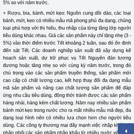
5% so với năm trước.
+ Rượu, bia, bánh, mứt kẹo: Nguồn cung dồi dào, các loại
bánh, mứt, kẹo có nhiều mẫu mã phong phú đa dạng, chủng
loại phù hợp với thị hiếu, thu nhập của từng tầng lớp người
tiêu dùng khác nhau. Giá các sản phẩm này chỉ tăng nhẹ (3 -
5%) vào thời điểm trước Tết khoảng 2 tuần, sau đó ổn định
đến sát Tết. Các doanh nghiệp sản xuất đã xây dựng kế
hoạch sản xuất, dự trữ phục vụ Tết Nguyên đán tương
đương hoặc tăng nhẹ so với cùng kỳ năm trước, trong đó
chú trọng vào các sản phẩm truyền thống, sản phẩm mới
cao cấp có chất lượng cao, kết hợp thay đổi đa dạng mẫu
mã sản phẩm và nâng cao chất lượng sản phẩm để đáp
ứng nhu cầu tiêu dùng, đồng thời tránh được các sản phẩm
hàng nhái, hàng kém chất lượng. Năm nay nhiều sản phẩm
bánh mứt kẹo trong nước cho ra mắt nhiều mẫu mã đẹp, đa
dạng loại hình nên có nhiều lựa chọn hơn cho người tiêu
dùng. Các công ty thương mại đẩy mạnh việc nhập khẩu và
phân phối các sản phẩm nhập khẩu từ nhiều nước với mẫu