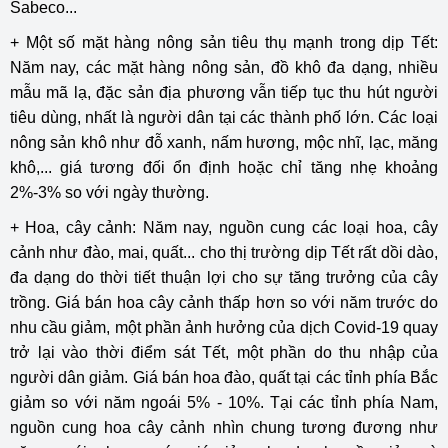
Sabeco...
+ Một số mặt hàng nông sản tiêu thụ mạnh trong dịp Tết:
Năm nay, các mặt hàng nông sản, đồ khô đa dạng, nhiều
mẫu mã lạ, đặc sản địa phương vẫn tiếp tục thu hút người
tiêu dùng, nhất là người dân tại các thành phố lớn. Các loại
nông sản khô như đỗ xanh, nấm hương, mộc nhĩ, lạc, măng
khô,... giá tương đối ổn định hoặc chỉ tăng nhẹ khoảng
2%-3% so với ngày thường.
+ Hoa, cây cảnh: Năm nay, nguồn cung các loại hoa, cây
cảnh như đào, mai, quất... cho thị trường dịp Tết rất dồi dào,
đa dạng do thời tiết thuận lợi cho sự tăng trưởng của cây
trồng. Giá bán hoa cây cảnh thấp hơn so với năm trước do
nhu cầu giảm, một phần ảnh hưởng của dịch Covid-19 quay
trở lại vào thời điểm sát Tết, một phần do thu nhập của
người dân giảm. Giá bán hoa đào, quất tại các tỉnh phía Bắc
giảm so với năm ngoái 5% - 10%. Tại các tỉnh phía Nam,
nguồn cung hoa cây cảnh nhìn chung tương đương như