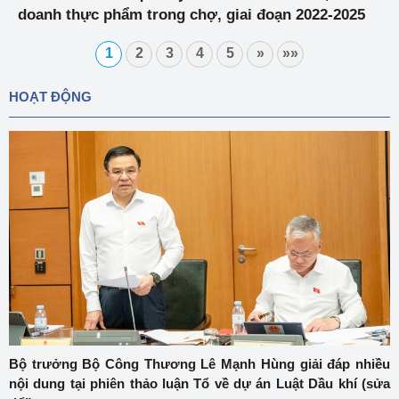
doanh thực phẩm trong chợ, giai đoạn 2022-2025
1
2
3
4
5
»
»»
HOẠT ĐỘNG
Bộ trưởng Bộ Công Thương Lê Mạnh Hùng giải đáp nhiều
nội dung tại phiên thảo luận Tổ về dự án Luật Dầu khí (sửa