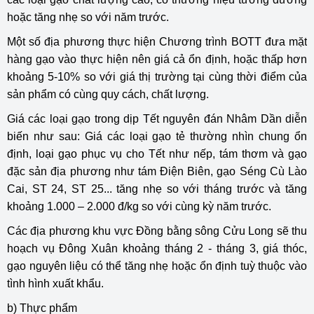
hoặc tăng nhẹ so với năm trước.
Một số địa phương thực hiện Chương trình BOTT đưa mặt
hàng gạo vào thực hiện nên giá cả ổn định, hoặc thấp hơn
khoảng 5-10% so với giá thị trường tại cùng thời điểm của
sản phẩm có cùng quy cách, chất lượng.
Giá các loại gạo trong dịp Tết nguyên đán Nhâm Dần diễn
biến như sau: Giá các loại gạo tẻ thường nhìn chung ổn
định, loại gạo phục vụ cho Tết như nếp, tám thơm và gạo
đặc sản địa phương như tám Điện Biên, gạo Séng Cù Lào
Cai, ST 24, ST 25... tăng nhẹ so với tháng trước và tăng
khoảng 1.000 – 2.000 đ/kg so với cùng kỳ năm trước.
Các địa phương khu vực Đồng bằng sông Cửu Long sẽ thu
hoạch vụ Đông Xuân khoảng tháng 2 - tháng 3, giá thóc,
gạo nguyên liệu có thể tăng nhẹ hoặc ổn định tuỳ thuộc vào
tình hình xuất khẩu.
b) Thực phẩm