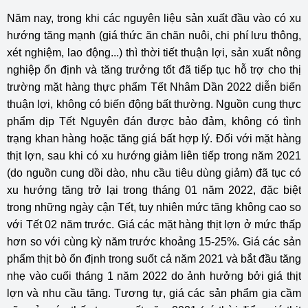
Năm nay, trong khi các nguyên liệu sản xuất đầu vào có xu
hướng tăng mạnh (giá thức ăn chăn nuôi, chi phí lưu thông,
xét nghiệm, lao động...) thì thời tiết thuận lợi, sản xuất nông
nghiệp ổn định và tăng trưởng tốt đã tiếp tục hỗ trợ cho thị
trường mặt hàng thực phẩm Tết Nhâm Dần 2022 diễn biến
thuận lợi, không có biến động bất thường. Nguồn cung thực
phẩm dịp Tết Nguyên đán được bảo đảm, không có tình
trạng khan hàng hoặc tăng giá bất hợp lý. Đối với mặt hàng
thịt lợn, sau khi có xu hướng giảm liên tiếp trong năm 2021
(do nguồn cung dồi dào, nhu cầu tiêu dùng giảm) đã tục có
xu hướng tăng trở lại trong tháng 01 năm 2022, đặc biệt
trong những ngày cận Tết, tuy nhiên mức tăng không cao so
với Tết 02 năm trước. Giá các mặt hàng thịt lợn ở mức thấp
hơn so với cùng kỳ năm trước khoảng 15-25%. Giá các sản
phẩm thịt bò ổn định trong suốt cả năm 2021 và bắt đầu tăng
nhẹ vào cuối tháng 1 năm 2022 do ảnh hưởng bởi giá thịt
lợn và nhu cầu tăng. Tương tự, giá các sản phẩm gia cầm