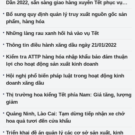
Dần 2022, sẵn sàng giao hàng xuyên Tết phục vụ
người tiêu dùng
Bổ sung quy định quản lý truy xuất nguồn gốc sản
phẩm, hàng hóa
Những làng rau xanh hối hả vào vụ Tết
Thông tin điều hành xăng dầu ngày 21/01/2022
Kiểm tra ATTP hàng hóa nhập khẩu bảo đảm thuận
lợi cho hoạt động sản xuất kinh doanh
Hội nghị phổ biến pháp luật trong hoạt động kinh
doanh xăng dầu
Thị trường hoa kiểng Tết phía Nam: Giá tăng, lượng
giảm
Quảng Ninh, Lào Cai: Tạm dừng tiếp nhận xe chở
hoa quả tươi đến cửa khẩu
Triển khai đề án quản lý các cơ sở sản xuất, kinh