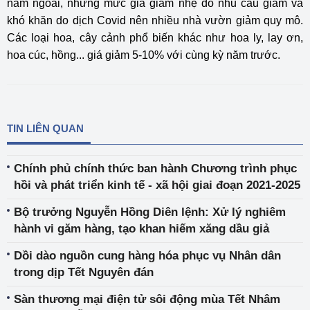
năm ngoái, nhưng mức giá giảm nhẹ do nhu cầu giảm và
khó khăn do dịch Covid nên nhiều nhà vườn giảm quy mô.
Các loại hoa, cây cảnh phổ biến khác như hoa ly, lay ơn,
hoa cúc, hồng... giá giảm 5-10% với cùng kỳ năm trước.
TIN LIÊN QUAN
Chính phủ chính thức ban hành Chương trình phục
hồi và phát triển kinh tế - xã hội giai đoạn 2021-2025
Bộ trưởng Nguyễn Hồng Diên lệnh: Xử lý nghiêm
hành vi găm hàng, tạo khan hiếm xăng dầu giả
Dồi dào nguồn cung hàng hóa phục vụ Nhân dân
trong dịp Tết Nguyên đán
Sàn thương mại điện tử sôi động mùa Tết Nhâm