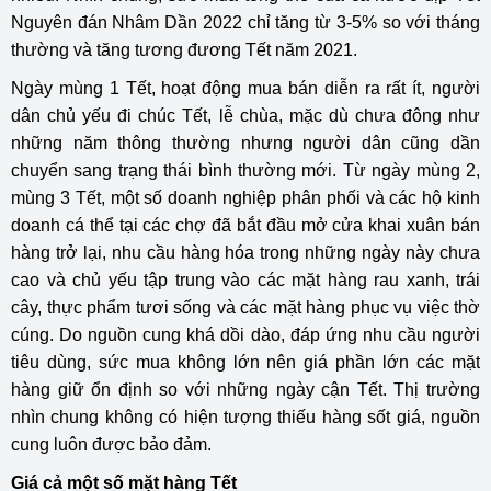
Nguyên đán Nhâm Dần 2022 chỉ tăng từ 3-5% so với tháng
thường và tăng tương đương Tết năm 2021.
Ngày mùng 1 Tết, hoạt động mua bán diễn ra rất ít, người
dân chủ yếu đi chúc Tết, lễ chùa, mặc dù chưa đông như
những năm thông thường nhưng người dân cũng dần
chuyển sang trạng thái bình thường mới. Từ ngày mùng 2,
mùng 3 Tết, một số doanh nghiệp phân phối và các hộ kinh
doanh cá thể tại các chợ đã bắt đầu mở cửa khai xuân bán
hàng trở lại, nhu cầu hàng hóa trong những ngày này chưa
cao và chủ yếu tập trung vào các mặt hàng rau xanh, trái
cây, thực phẩm tươi sống và các mặt hàng phục vụ việc thờ
cúng. Do nguồn cung khá dồi dào, đáp ứng nhu cầu người
tiêu dùng, sức mua không lớn nên giá phần lớn các mặt
hàng giữ ổn định so với những ngày cận Tết. Thị trường
nhìn chung không có hiện tượng thiếu hàng sốt giá, nguồn
cung luôn được bảo đảm.
Giá cả một số mặt hàng Tết