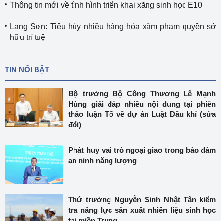
Thông tin mới về tình hình triển khai xăng sinh học E10
Lạng Sơn: Tiêu hủy nhiều hàng hóa xâm phạm quyền sở
hữu trí tuệ
TIN NỔI BẬT
Bộ trưởng Bộ Công Thương Lê Mạnh
Hùng giải đáp nhiều nội dung tại phiên
thảo luận Tổ về dự án Luật Dầu khí (sửa
đổi)
Phát huy vai trò ngoại giao trong bảo đảm
an ninh năng lượng
Thứ trưởng Nguyễn Sinh Nhật Tân kiểm
tra năng lực sản xuất nhiên liệu sinh học
tại miền Trung