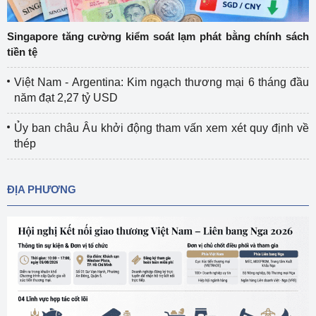
Singapore tăng cường kiểm soát lạm phát bằng chính sách
tiền tệ
Việt Nam - Argentina: Kim ngạch thương mại 6 tháng đầu
năm đạt 2,27 tỷ USD
Ủy ban châu Âu khởi động tham vấn xem xét quy định về
thép
ĐỊA PHƯƠNG