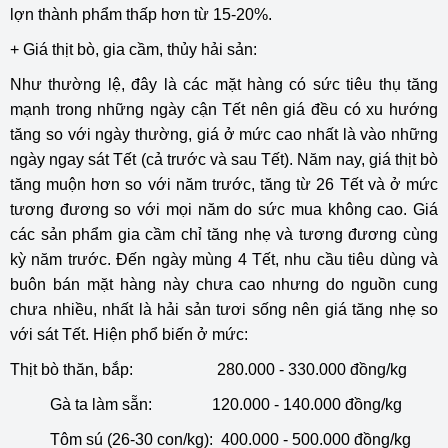
lợn thành phẩm thấp hơn từ 15-20%.
+ Giá thịt bò, gia cầm, thủy hải sản:
Như thường lệ, đây là các mặt hàng có sức tiêu thụ tăng
mạnh trong những ngày cận Tết nên giá đều có xu hướng
tăng so với ngày thường, giá ở mức cao nhất là vào những
ngày ngay sát Tết (cả trước và sau Tết). Năm nay, giá thịt bò
tăng muộn hơn so với năm trước, tăng từ 26 Tết và ở mức
tương đương so với mọi năm do sức mua không cao. Giá
các sản phẩm gia cầm chỉ tăng nhẹ và tương đương cùng
kỳ năm trước. Đến ngày mùng 4 Tết, nhu cầu tiêu dùng và
buôn bán mặt hàng này chưa cao nhưng do nguồn cung
chưa nhiều, nhất là hải sản tươi sống nên giá tăng nhẹ so
với sát Tết. Hiện phổ biến ở mức:
Thịt bò thăn, bắp: 280.000 - 330.000 đồng/kg
Gà ta làm sẵn: 120.000 - 140.000 đồng/kg
Tôm sú (26-30 con/kg): 400.000 - 500.000 đồng/kg