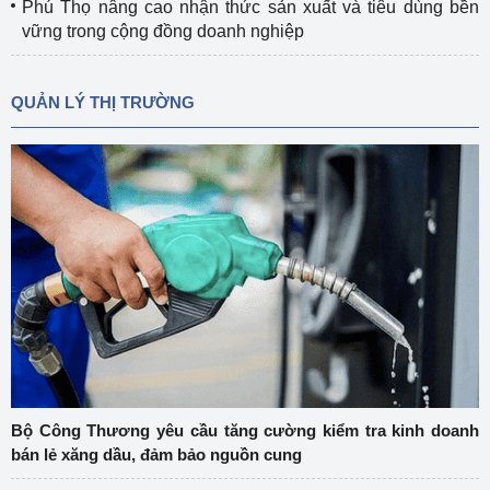
Phú Thọ nâng cao nhận thức sản xuất và tiêu dùng bền
vững trong cộng đồng doanh nghiệp
QUẢN LÝ THỊ TRƯỜNG
Bộ Công Thương yêu cầu tăng cường kiểm tra kinh doanh
bán lẻ xăng dầu, đảm bảo nguồn cung