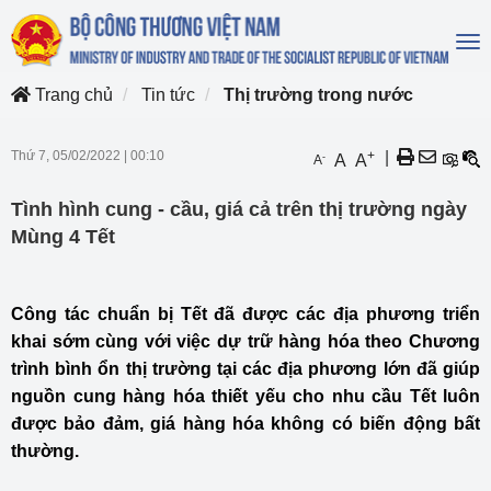
To
na
Trang chủ
Tin tức
Thị trường trong nước
Thứ 7, 05/02/2022
|
00:10
+
|
-
A
A
A
Tình hình cung - cầu, giá cả trên thị trường ngày
Mùng 4 Tết
Công tác chuẩn bị Tết đã được các địa phương triển
khai sớm cùng với việc dự trữ hàng hóa theo Chương
trình bình ổn thị trường tại các địa phương lớn đã giúp
nguồn cung hàng hóa thiết yếu cho nhu cầu Tết luôn
được bảo đảm, giá hàng hóa không có biến động bất
thường.