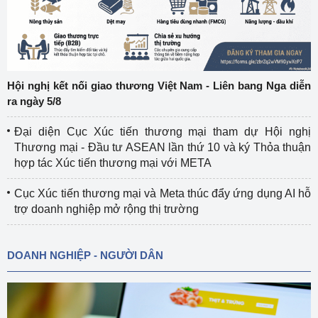
Hội nghị kết nối giao thương Việt Nam - Liên bang Nga diễn
ra ngày 5/8
Đại diện Cục Xúc tiến thương mại tham dự Hội nghị
Thương mại - Đầu tư ASEAN lần thứ 10 và ký Thỏa thuận
hợp tác Xúc tiến thương mại với META
Cục Xúc tiến thương mại và Meta thúc đẩy ứng dụng AI hỗ
trợ doanh nghiệp mở rộng thị trường
DOANH NGHIỆP - NGƯỜI DÂN