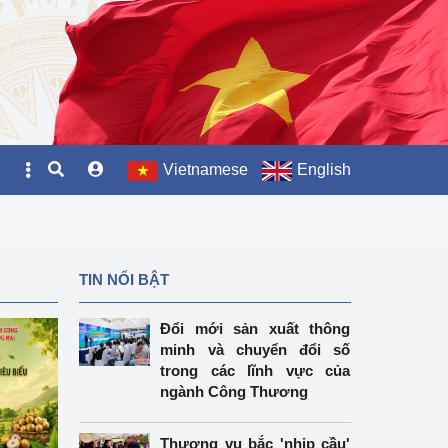
Vietnamese
English
TIN NỔI BẬT
Đổi mới sản xuất thông
minh và chuyển đổi số
trong các lĩnh vực của
ngành Công Thương
Thương vụ bắc 'nhịp cầu'