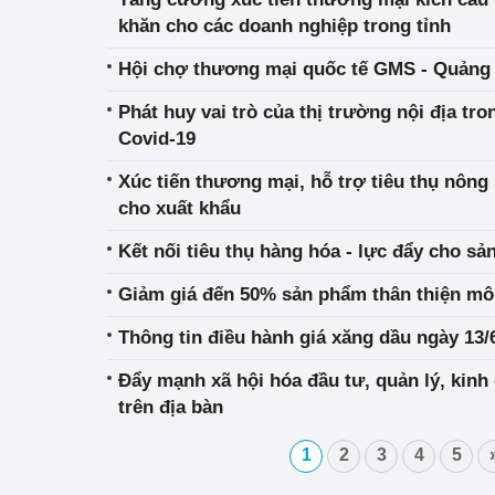
khăn cho các doanh nghiệp trong tỉnh
Hội chợ thương mại quốc tế GMS - Quảng 
Phát huy vai trò của thị trường nội địa tr
Covid-19
Xúc tiến thương mại, hỗ trợ tiêu thụ nông 
cho xuất khẩu
Kết nối tiêu thụ hàng hóa - lực đẩy cho sả
Giảm giá đến 50% sản phẩm thân thiện mô
Thông tin điều hành giá xăng dầu ngày 13/
Đẩy mạnh xã hội hóa đầu tư, quản lý, kinh
trên địa bàn
1
2
3
4
5