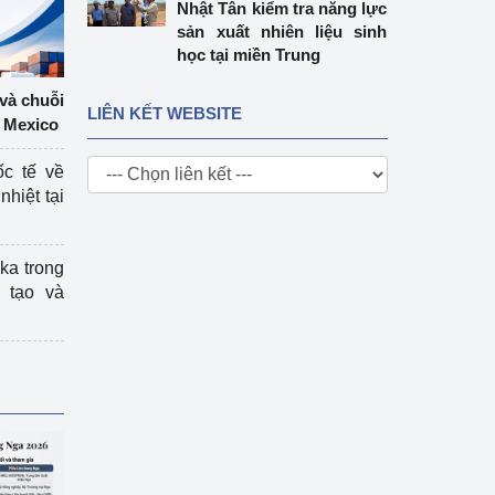
Nhật Tân kiểm tra năng lực
sản xuất nhiên liệu sinh
học tại miền Trung
 và chuỗi
LIÊN KẾT WEBSITE
 Mexico
ốc tế về
nhiệt tại
ka trong
 tạo và