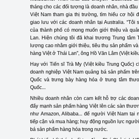
tháng cho các đối tượng là doanh nhân, nhà đầu
Việt Nam tham gia thị trường, tìm hiểu cơ hội
giao lưu với các doanh nhân tại Australia. “Tôi
của thành phố có mong muốn giới thiệu và quả
Lan. Hiện chúng tôi đã khai trương Trung tâm 
lượng cao nhằm giới thiệu, tiêu thụ sản phẩm và
hàng Việt ở Thái Lan”, ông Hồ Văn Lâm (Việt kiều
Hay với Tiến sĩ Trà My (Việt kiều Trung Quốc) c
doanh nghiệp Việt Nam quảng bá sản phẩm trên
Quốc và trưng bày hàng hóa ở trung tâm thươ
Quốc...
Nhiều doanh nhân còn cam kết hỗ trợ các doan
đẩy mạnh sản phẩm hàng Việt lên các sàn thươn
như Amazon, Alibaba... để người Việt Nam tại 
tiếp cận và mua hàng; huy động nguồn lực người
bá sản phẩm hàng hóa trong nước.