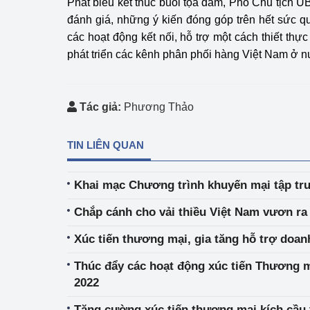
Phát biểu kết thúc buổi tọa đàm, Phó Chủ tịc
đánh giá, những ý kiến đóng góp trên hết sức qu
các hoạt động kết nối, hỗ trợ một cách thiết thực
phát triển các kênh phân phối hàng Việt Nam ở n
Tác giả:
Phương Thảo
TIN LIÊN QUAN
Khai mạc Chương trình khuyến mại tập tr
Chắp cánh cho vải thiều Việt Nam vươn ra 
Xúc tiến thương mại, gia tăng hỗ trợ doan
Thúc đẩy các hoạt động xúc tiến Thương 
2022
Tăng cường xúc tiến thương mại kích cầu 