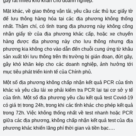
gây rất nhiều khó khăn cho doanh nghiệp.
Mặt khác, về giao thông vận tải, yêu cầu các thủ tục giấy tờ
để lưu thông hàng hóa tại các địa phương không thống
nhất. Thậm chí, có tình trạng địa phương này không công
nhận giấy tờ của địa phương khác cấp, hoặc xe chuyển
hàng được địa phương này cho lưu thông nhưng địa
phương kia không cho vào dẫn đến chuỗi cung ứng từ khâu
sản xuất tới lưu thông trên thị trường bị gián đoạn, đứt gãy,
gây khó khăn kép cho các doanh nghiệp, ảnh hưởng tới
mục tiêu phát triển kinh tế của Chính phủ.
Một số địa phương không chấp nhận kết quả PCR của tỉnh
khác và yêu cầu lái xe phải kiểm tra PCR lại tại cơ sở y tế
của tỉnh. Một số địa phương yêu cầu kết quả test Covid-19
có giá trị trong 24h, trong khi các tỉnh khác cho phép kết quả
trong 72h. Việc không thống nhất về test nhanh hoặc PCR
giữa các địa phương, không chấp nhận kết quả test của địa
phương khác khiến lãng phí thời gian và tiền bạc….