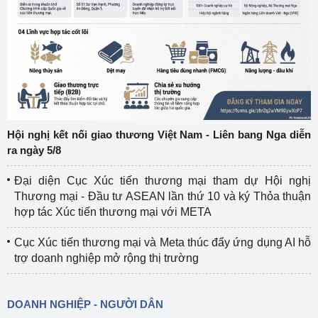
Hội nghị kết nối giao thương Việt Nam - Liên bang Nga diễn
ra ngày 5/8
Đại diện Cục Xúc tiến thương mại tham dự Hội nghị
Thương mại - Đầu tư ASEAN lần thứ 10 và ký Thỏa thuận
hợp tác Xúc tiến thương mại với META
Cục Xúc tiến thương mại và Meta thúc đẩy ứng dụng AI hỗ
trợ doanh nghiệp mở rộng thị trường
DOANH NGHIỆP - NGƯỜI DÂN