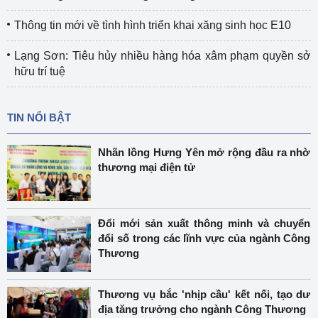
Thông tin mới về tình hình triển khai xăng sinh học E10
Lạng Sơn: Tiêu hủy nhiều hàng hóa xâm phạm quyền sở
hữu trí tuệ
TIN NỔI BẬT
Nhãn lồng Hưng Yên mở rộng đầu ra nhờ
thương mại điện tử
Đổi mới sản xuất thông minh và chuyển
đổi số trong các lĩnh vực của ngành Công
Thương
Thương vụ bắc 'nhịp cầu' kết nối, tạo dư
địa tăng trưởng cho ngành Công Thương