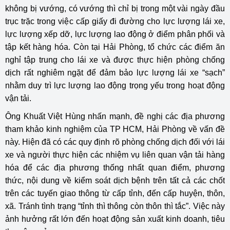
không bị vướng, có vướng thì chỉ bị trong một vài ngày đầu
trục trặc trong việc cấp giấy đi đường cho lực lượng lái xe,
lực lượng xếp dỡ, lực lượng lao động ở điểm phân phối và
tập kết hàng hóa. Còn tại Hải Phòng, tổ chức các điểm ăn
nghỉ tập trung cho lái xe và được thực hiện phòng chống
dịch rất nghiêm ngặt để đảm bảo lực lượng lái xe “sạch”
nhằm duy trì lực lượng lao động trọng yếu trong hoạt động
vận tải.
Ông Khuất Việt Hùng nhấn mạnh, đề nghị các địa phương
tham khảo kinh nghiệm của TP HCM, Hải Phòng về vấn đề
này. Hiện đã có các quy định rõ phòng chống dịch đối với lái
xe và người thực hiện các nhiệm vụ liên quan vận tải hàng
hóa để các địa phương thống nhất quan điểm, phương
thức, nội dung về kiểm soát dịch bệnh trên tất cả các chốt
trên các tuyến giao thông từ cấp tỉnh, đến cấp huyện, thôn,
xã. Tránh tình trạng “tỉnh thì thông còn thôn thì tắc”. Việc này
ảnh hưởng rất lớn đến hoạt động sản xuất kinh doanh, tiêu