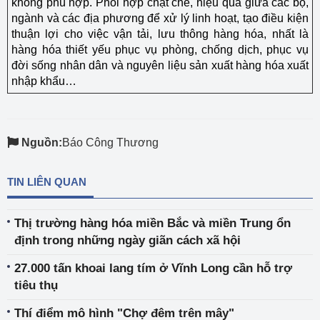
không phù hợp. Phối hợp chặt chẽ, hiệu quả giữa các bộ,
ngành và các địa phương để xử lý linh hoạt, tạo điều kiện
thuận lợi cho việc vận tải, lưu thông hàng hóa, nhất là
hàng hóa thiết yếu phục vụ phòng, chống dịch, phục vụ
đời sống nhân dân và nguyên liệu sản xuất hàng hóa xuất
nhập khẩu…
Nguồn:
Báo Công Thương
TIN LIÊN QUAN
Thị trường hàng hóa miền Bắc và miền Trung ổn
định trong những ngày giãn cách xã hội
27.000 tấn khoai lang tím ở Vĩnh Long cần hỗ trợ
tiêu thụ
Thí điểm mô hình "Chợ đêm trên mây"