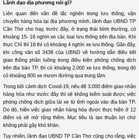
Lãnh đạo địa phương nói gì?
Liên quan đến vấn đề tắc nghẽn trong lưu thông, vận
chuyển hàng hóa tại địa phương mình, lãnh đạo UBND TP
Cần Thơ cho hay, trước đây, ở trạng thái bình thường, có
khoảng 15- 16 nghìn xe các loại lưu thông trên địa bàn. Khi
thực Chỉ thỉ 16 thì có khoảng 4 nghìn xe lưu thông. Gần đây,
khi công văn số 3438 của UBND về hướng dẫn điều tiết
giao thông phân luồng trong điều kiện phòng chống dịch
trên địa bàn TP, thì có khoảng 2.000 xe lưu thông, trong đó
có khoảng 800 xe mượn đường qua trung tâm.
Trong bối cảnh dịch Covid-19, nếu để 3.000 điểm giao nhận
hàng hóa như trước đây thì sẽ không kiểm soát được việc
phòng chống dịch giữa lái xe từ tỉnh ngoài vào địa bàn TP.
Do đó, hiện việc giao nhận hàng hóa được thực hiện ở 12
điểm và sẽ mở rộng thêm. Mục tiêu là tạo thuận lợi chứ
không phải gây khó khăn.
Tuy nhiên, lãnh đạo UBND TP Cần Thơ cũng cho rằng, việc