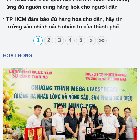
ứng đủ nguồn cung hàng hoá cho người dân
TP HCM đảm bảo đủ hàng hóa cho dân, hãy tin
tưởng vào chính sách chăm lo của thành phố
1
2
3
4
5
»
»»
HOẠT ĐỘNG