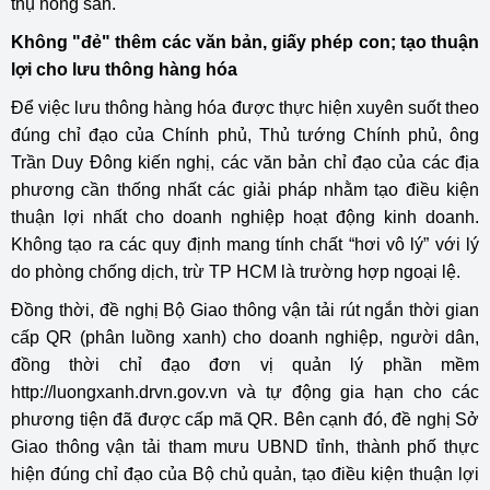
thụ nông sản.
Không "đẻ" thêm các văn bản, giấy phép con; tạo thuận
lợi cho lưu thông hàng hóa
Để việc lưu thông hàng hóa được thực hiện xuyên suốt theo
đúng chỉ đạo của Chính phủ, Thủ tướng Chính phủ, ông
Trần Duy Đông kiến nghị, các văn bản chỉ đạo của các địa
phương cần thống nhất các giải pháp nhằm tạo điều kiện
thuận lợi nhất cho doanh nghiệp hoạt động kinh doanh.
Không tạo ra các quy định mang tính chất “hơi vô lý” với lý
do phòng chống dịch, trừ TP HCM là trường hợp ngoại lệ.
Đồng thời, đề nghị Bộ Giao thông vận tải rút ngắn thời gian
cấp QR (phân luồng xanh) cho doanh nghiệp, người dân,
đồng thời chỉ đạo đơn vị quản lý phần mềm
http://luongxanh.drvn.gov.vn và tự động gia hạn cho các
phương tiện đã được cấp mã QR. Bên cạnh đó, đề nghị Sở
Giao thông vận tải tham mưu UBND tỉnh, thành phố thực
hiện đúng chỉ đạo của Bộ chủ quản, tạo điều kiện thuận lợi