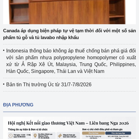
Canada áp dụng biện pháp tự vệ tạm thời đối với một số sản
phẩm tủ gỗ và tủ lavabo nhập khẩu
Indonesia thông báo không áp thuế chống bán phá giá đối
với sản phẩm nhựa polypropylene homopolymer có xuất
xứ từ Ả Rập Xê Út, Malaysia, Trung Quốc, Philippines,
Hàn Quốc, Singapore, Thái Lan và Việt Nam
Bản tin Thị trường Úc từ 31/7-7/8/2026
ĐỊA PHƯƠNG