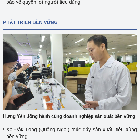
bảo vệ quyền lợi người tiêu dùng.
PHÁT TRIỂN BỀN VỮNG
Hưng Yên đồng hành cùng doanh nghiệp sản xuất bền vững
Xã Đắk Long (Quảng Ngãi) thúc đẩy sản xuất, tiêu dùng
bền vững