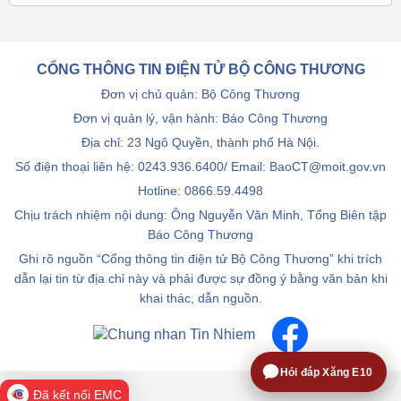
CỔNG THÔNG TIN ĐIỆN TỬ BỘ CÔNG THƯƠNG
Đơn vị chủ quản: Bộ Công Thương
Đơn vị quản lý, vận hành: Báo Công Thương
Địa chỉ: 23 Ngô Quyền, thành phố Hà Nội.
Số điện thoại liên hệ: 0243.936.6400/ Email: BaoCT@moit.gov.vn
Hotline:
0866.59.4498
Chịu trách nhiệm nội dung: Ông Nguyễn Văn Minh, Tổng Biên tập
Báo Công Thương
Ghi rõ nguồn “Cổng thông tin điện tử Bộ Công Thương” khi trích
dẫn lại tin từ địa chỉ này và phải được sự đồng ý bằng văn bản khi
khai thác, dẫn nguồn.
Hỏi đáp Xăng E10
Đã kết nối EMC