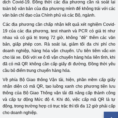
dịch Covid-19. Đồng thời các địa phương cần rà soát lại
toàn bộ văn bản của địa phương mình để không trái với các
văn bản chỉ đạo của Chính phủ và các Bộ, ngành.
Các địa phương cần chấp nhận kết quả xét nghiệm Covid-
19 của các địa phương, test nhanh và PCR có giá trị như
nhau và có giá trị trong 72 giờ, không "đẻ" thêm các văn
bản, giấp phép con. Rà soát lại, giảm tối đa chi phí cho
doanh nghiệp, hàng hóa vận chuyển. Ưu tiên tiêm vắc-xin
cho lái xe. Đối với xe ô tô vận chuyển hàng hóa liên tỉnh, khi
đã có mã QR không cần cấp giấy đi đường. Đồng thời yêu
cầu bỏ điểm trung chuyển hàng hóa.
Về phía Bộ Giao thông Vận tải, hiện, phần mềm cấp giấy
nhận diện có mã QR, tạo luồng xanh cho phương tiện lưu
thông của Bộ Giao Thông vận tải đã nâng cấp thành công
và cấp tự động Mức độ 4. Khi đó, việc cấp mã QR là tự
động, trong trường hợp có trục trặc thì tối đa 12 giờ phải cấp
cho doanh nghiệp.