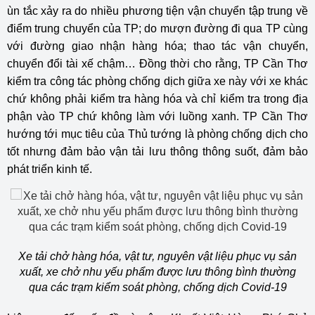
ùn tắc xảy ra do nhiều phương tiện vận chuyển tập trung về
điểm trung chuyển của TP; do mượn đường đi qua TP cùng
với đường giao nhận hàng hóa; thao tác vận chuyển,
chuyển đổi tài xế chậm… Đồng thời cho rằng, TP Cần Thơ
kiểm tra công tác phòng chống dịch giữa xe này với xe khác
chứ không phải kiểm tra hàng hóa và chỉ kiểm tra trong địa
phận vào TP chứ không làm với luồng xanh. TP Cần Thơ
hướng tới mục tiêu của Thủ tướng là phòng chống dịch cho
tốt nhưng đảm bảo vận tải lưu thông thông suốt, đảm bảo
phát triển kinh tế.
Xe tải chở hàng hóa, vật tư, nguyên vật liệu phục vụ sản
xuất, xe chở nhu yếu phẩm được lưu thông bình thường
qua các trạm kiểm soát phòng, chống dịch Covid-19