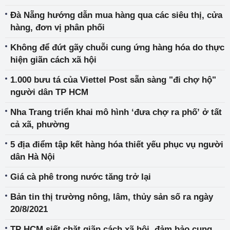
Đà Nẵng hướng dẫn mua hàng qua các siêu thị, cửa
hàng, đơn vị phân phối
Không để đứt gãy chuỗi cung ứng hàng hóa do thực
hiện giãn cách xã hội
1.000 bưu tá của Viettel Post sẵn sàng "đi chợ hộ"
người dân TP HCM
Nha Trang triển khai mô hình ‘đưa chợ ra phố’ ở tất
cả xã, phường
5 địa điểm tập kết hàng hóa thiết yếu phục vụ người
dân Hà Nội
Giá cà phê trong nước tăng trở lại
Bản tin thị trường nông, lâm, thủy sản số ra ngày
20/8/2021
TP HCM siết chặt giãn cách xã hội, đảm bảo cung