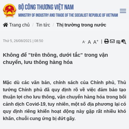
To
na
Trang chủ
Tin tức
Thị trường trong nước
Thứ 5, 26/08/2021
|
08:50
+
|
-
A
A
A
Không để "trên thông, dưới tắc" trong vận
chuyển, lưu thông hàng hóa
Mặc dù các văn bản, chính sách của Chính phủ, Thủ
tướng Chính phủ đã quy định rõ về việc đảm bảo tạo
thuận lợi cho lưu thông, vận chuyển hàng hóa trong bối
cảnh dịch Covid-19, tuy nhiên, một số địa phương lại có
quy định riêng khiến hoạt động này gặp rất nhiều khó
khăn, chuỗi cung ứng bị đứt gãy.