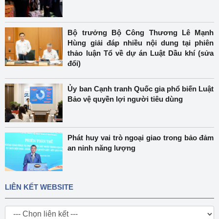
Bộ trưởng Bộ Công Thương Lê Mạnh
Hùng giải đáp nhiều nội dung tại phiên
thảo luận Tổ về dự án Luật Dầu khí (sửa
đổi)
Ủy ban Cạnh tranh Quốc gia phổ biến Luật
Bảo vệ quyền lợi người tiêu dùng
Phát huy vai trò ngoại giao trong bảo đảm
an ninh năng lượng
LIÊN KẾT WEBSITE