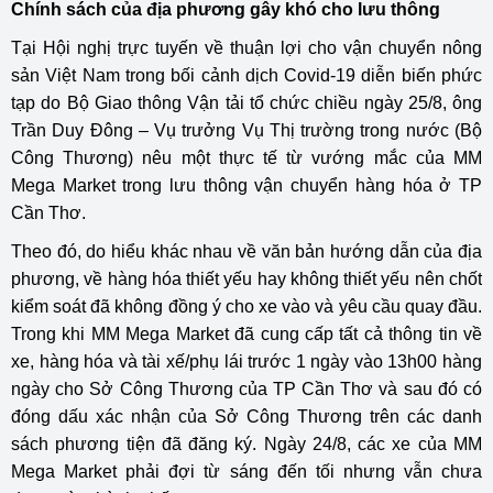
Chính sách của địa phương gây khó cho lưu thông
Tại Hội nghị trực tuyến về thuận lợi cho vận chuyển nông
sản Việt Nam trong bối cảnh dịch Covid-19 diễn biến phức
tạp do Bộ Giao thông Vận tải tổ chức chiều ngày 25/8, ông
Trần Duy Đông – Vụ trưởng Vụ Thị trường trong nước (Bộ
Công Thương) nêu một thực tế từ vướng mắc của MM
Mega Market trong lưu thông vận chuyển hàng hóa ở TP
Cần Thơ.
Theo đó, do hiểu khác nhau về văn bản hướng dẫn của địa
phương, về hàng hóa thiết yếu hay không thiết yếu nên chốt
kiểm soát đã không đồng ý cho xe vào và yêu cầu quay đầu.
Trong khi MM Mega Market đã cung cấp tất cả thông tin về
xe, hàng hóa và tài xế/phụ lái trước 1 ngày vào 13h00 hàng
ngày cho Sở Công Thương của TP Cần Thơ và sau đó có
đóng dấu xác nhận của Sở Công Thương trên các danh
sách phương tiện đã đăng ký. Ngày 24/8, các xe của MM
Mega Market phải đợi từ sáng đến tối nhưng vẫn chưa