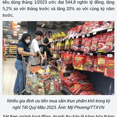
tiêu dùng tháng 1/2023 ước đạt 544,8 nghìn tỷ đồng, tăng
5,2% so với tháng trước và tăng 20% so với cùng kỳ năm
trước.
Nhiều gia đình ưu tiên mua sắm thực phẩm khô trong kỳ
nghỉ Tết Quý Mão 2023. Ảnh: Mỹ Phương/TTXVN
Xét theo ngành hoạt động, doanh thu bán lẻ hàng hóa tháng