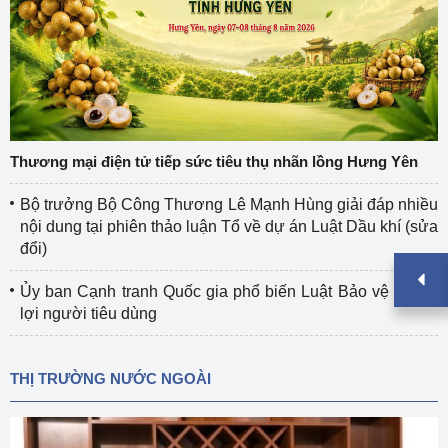
Thương mại điện tử tiếp sức tiêu thụ nhãn lồng Hưng Yên
Bộ trưởng Bộ Công Thương Lê Mạnh Hùng giải đáp nhiều
nội dung tại phiên thảo luận Tổ về dự án Luật Dầu khí (sửa
đổi)
Ủy ban Cạnh tranh Quốc gia phổ biến Luật Bảo vệ quyền
lợi người tiêu dùng
THỊ TRƯỜNG NƯỚC NGOÀI