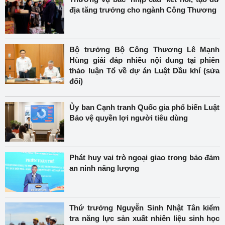
địa tăng trưởng cho ngành Công Thương
Bộ trưởng Bộ Công Thương Lê Mạnh
Hùng giải đáp nhiều nội dung tại phiên
thảo luận Tổ về dự án Luật Dầu khí (sửa
đổi)
Ủy ban Cạnh tranh Quốc gia phổ biến Luật
Bảo vệ quyền lợi người tiêu dùng
Phát huy vai trò ngoại giao trong bảo đảm
an ninh năng lượng
Thứ trưởng Nguyễn Sinh Nhật Tân kiểm
tra năng lực sản xuất nhiên liệu sinh học