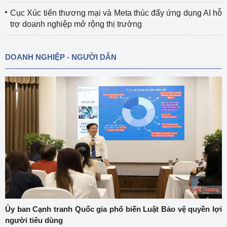
Cục Xúc tiến thương mại và Meta thúc đẩy ứng dụng AI hỗ
trợ doanh nghiệp mở rộng thị trường
DOANH NGHIỆP - NGƯỜI DÂN
Ủy ban Cạnh tranh Quốc gia phổ biến Luật Bảo vệ quyền lợi
người tiêu dùng