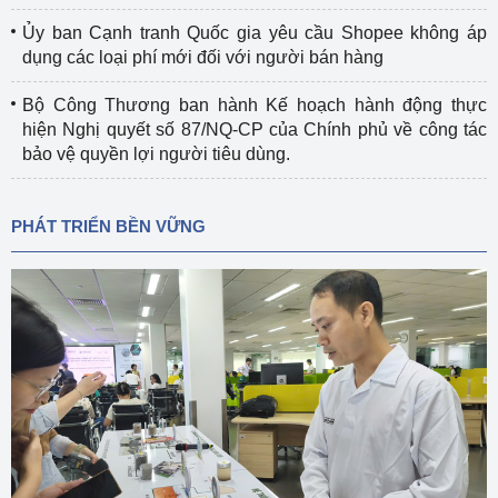
Ủy ban Cạnh tranh Quốc gia yêu cầu Shopee không áp
dụng các loại phí mới đối với người bán hàng
Bộ Công Thương ban hành Kế hoạch hành động thực
hiện Nghị quyết số 87/NQ-CP của Chính phủ về công tác
bảo vệ quyền lợi người tiêu dùng.
PHÁT TRIỂN BỀN VỮNG