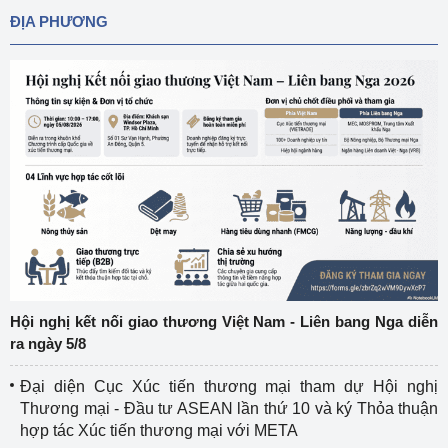
ĐỊA PHƯƠNG
Hội nghị kết nối giao thương Việt Nam - Liên bang Nga diễn
ra ngày 5/8
Đại diện Cục Xúc tiến thương mại tham dự Hội nghị
Thương mại - Đầu tư ASEAN lần thứ 10 và ký Thỏa thuận
hợp tác Xúc tiến thương mại với META