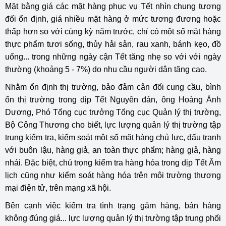
Mặt bằng giá các mặt hàng phục vụ Tết nhìn chung tương
đối ổn định, giá nhiều mặt hàng ở mức tương đương hoặc
thấp hơn so với cùng kỳ năm trước, chỉ có một số mặt hàng
thực phẩm tươi sống, thủy hải sản, rau xanh, bánh kẹo, đồ
uống... trong những ngày cận Tết tăng nhẹ so với với ngày
thường (khoảng 5 - 7%) do nhu cầu người dân tăng cao.
Nhằm ổn định thị trường, bảo đảm cân đối cung cầu, bình
ổn thị trường trong dịp Tết Nguyên đán, ông Hoàng Ánh
Dương, Phó Tổng cục trưởng Tổng cục Quản lý thị trường,
Bộ Công Thương cho biết, lực lượng quản lý thị trường tập
trung kiểm tra, kiểm soát một số mặt hàng chủ lực, đấu tranh
với buôn lậu, hàng giả, an toàn thực phẩm; hàng giả, hàng
nhái. Đặc biệt, chú trọng kiểm tra hàng hóa trong dịp Tết Âm
lịch cũng như kiểm soát hàng hóa trên môi trường thương
mại điện tử, trên mạng xã hội.
Bên cạnh việc kiểm tra tình trạng găm hàng, bán hàng
không đúng giá... lực lượng quản lý thị trường tập trung phối