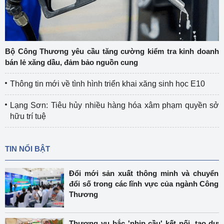
Bộ Công Thương yêu cầu tăng cường kiểm tra kinh doanh
bán lẻ xăng dầu, đảm bảo nguồn cung
Thông tin mới về tình hình triển khai xăng sinh học E10
Lạng Sơn: Tiêu hủy nhiều hàng hóa xâm phạm quyền sở
hữu trí tuệ
TIN NỔI BẬT
Đổi mới sản xuất thông minh và chuyển
đổi số trong các lĩnh vực của ngành Công
Thương
Thương vụ bắc 'nhịp cầu' kết nối, tạo dư