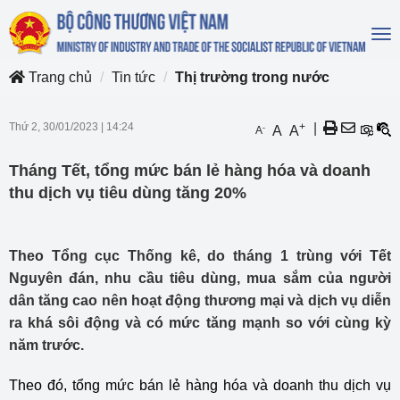
To
na
Trang chủ
Tin tức
Thị trường trong nước
Thứ 2, 30/01/2023
|
14:24
+
|
-
A
A
A
Tháng Tết, tổng mức bán lẻ hàng hóa và doanh
thu dịch vụ tiêu dùng tăng 20%
Theo Tổng cục Thống kê, do tháng 1 trùng với Tết
Nguyên đán, nhu cầu tiêu dùng, mua sắm của người
dân tăng cao nên hoạt động thương mại và dịch vụ diễn
ra khá sôi động và có mức tăng mạnh so với cùng kỳ
năm trước.
Theo đó, tổng mức bán lẻ hàng hóa và doanh thu dịch vụ