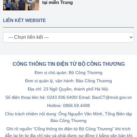
tại miền Trung
LIÊN KẾT WEBSITE
CỔNG THÔNG TIN ĐIỆN TỬ BỘ CÔNG THƯƠNG
Đơn vị chủ quản: Bộ Công Thương
Đơn vị quản lý, vận hành: Báo Công Thương
Địa chỉ: 23 Ngô Quyền, thành phố Hà Nội.
Số điện thoại liên hệ: 0243.936.6400/ Email: BaoCT@moit.gov.vn
Hotline:
0866.59.4498
Chịu trách nhiệm nội dung: Ông Nguyễn Văn Minh, Tổng Biên tập
Báo Công Thương
Ghi rõ nguồn “Cổng thông tin điện tử Bộ Công Thương” khi trích
dẫn lại tin từ địa chỉ này và phải được sự đồng ý bằng văn bản khi