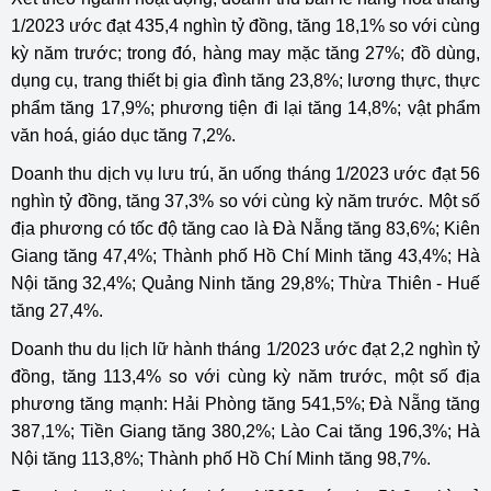
1/2023 ước đạt 435,4 nghìn tỷ đồng, tăng 18,1% so với cùng
kỳ năm trước; trong đó, hàng may mặc tăng 27%; đồ dùng,
dụng cụ, trang thiết bị gia đình tăng 23,8%; lương thực, thực
phẩm tăng 17,9%; phương tiện đi lại tăng 14,8%; vật phẩm
văn hoá, giáo dục tăng 7,2%.
Doanh thu dịch vụ lưu trú, ăn uống tháng 1/2023 ước đạt 56
nghìn tỷ đồng, tăng 37,3% so với cùng kỳ năm trước. Một số
địa phương có tốc độ tăng cao là Đà Nẵng tăng 83,6%; Kiên
Giang tăng 47,4%; Thành phố Hồ Chí Minh tăng 43,4%; Hà
Nội tăng 32,4%; Quảng Ninh tăng 29,8%; Thừa Thiên - Huế
tăng 27,4%.
Doanh thu du lịch lữ hành tháng 1/2023 ước đạt 2,2 nghìn tỷ
đồng, tăng 113,4% so với cùng kỳ năm trước, một số địa
phương tăng mạnh: Hải Phòng tăng 541,5%; Đà Nẵng tăng
387,1%; Tiền Giang tăng 380,2%; Lào Cai tăng 196,3%; Hà
Nội tăng 113,8%; Thành phố Hồ Chí Minh tăng 98,7%.