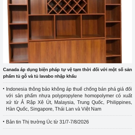
Canada áp dụng biện pháp tự vệ tạm thời đối với một số sản
phẩm tủ gỗ và tủ lavabo nhập khẩu
Indonesia thông báo không áp thuế chống bán phá giá đối
với sản phẩm nhựa polypropylene homopolymer có xuất
xứ từ Ả Rập Xê Út, Malaysia, Trung Quốc, Philippines,
Hàn Quốc, Singapore, Thái Lan và Việt Nam
Bản tin Thị trường Úc từ 31/7-7/8/2026