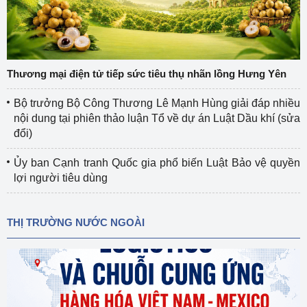
Thương mại điện tử tiếp sức tiêu thụ nhãn lồng Hưng Yên
Bộ trưởng Bộ Công Thương Lê Mạnh Hùng giải đáp nhiều
nội dung tại phiên thảo luận Tổ về dự án Luật Dầu khí (sửa
đổi)
Ủy ban Cạnh tranh Quốc gia phổ biến Luật Bảo vệ quyền
lợi người tiêu dùng
THỊ TRƯỜNG NƯỚC NGOÀI