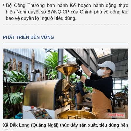
Bộ Công Thương ban hành Kế hoạch hành động thực
hiện Nghị quyết số 87/NQ-CP của Chính phủ về công tác
bảo vệ quyền lợi người tiêu dùng.
PHÁT TRIỂN BỀN VỮNG
Xã Đắk Long (Quảng Ngãi) thúc đẩy sản xuất, tiêu dùng bền