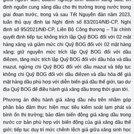
định nguồn cung xăng dầu cho thị trường trong nước trong
giai đoạn trước, trong và sau Tết Nguyên đán năm 2023,
tuân thủ quy định tại Nghị định số 83/2014/NĐ-CP, Nghị
định số 95/2021/NĐ-CP, Liên Bộ Công thương – Tài chính
quyết định tiếp tục không trích lập Quỹ BOG đối với 02 mặt
hàng xăng và giảm mức chi Quỹ BOG đối với 02 mặt hàng
xăng; giữ nguyên mức trích lập Quỹ BOG đối với dầu
điêzen, tăng mức trích lập Quỹ BOG đối với dầu hỏa và dầu
mazut, ngừng chi Quỹ BOG đối với dầu mazut và tiếp tục
không chi Quỹ BOG đối với dầu điêzen và dầu hỏa để giá
mặt hàng dầu phù hợp với diễn biến giá dầu thế giới, tạo dư
địa Quỹ BOG để điều hành giá xăng dầu trong thời gian tới.
Phương án điều hành giá xăng dầu nêu trên nhằm góp
phần bảo đảm thực hiện mục tiêu kiểm soát lạm phát và
bình ổn thị trường; bảo đảm biến động giá xăng dầu trong
nước cơ bản phù hợp với biến động của giá xăng dầu thế
giới; tiếp tục duy trì mức chênh lệch giá giữa xăng sinh học