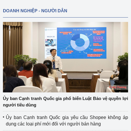
DOANH NGHIỆP - NGƯỜI DÂN
Ủy ban Cạnh tranh Quốc gia phổ biến Luật Bảo vệ quyền lợi
người tiêu dùng
Ủy ban Cạnh tranh Quốc gia yêu cầu Shopee không áp
dụng các loại phí mới đối với người bán hàng