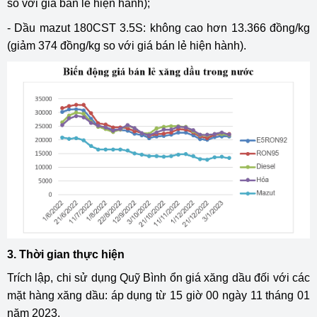
so với giá bán lẻ hiện hành);
- Dầu mazut 180CST 3.5S: không cao hơn 13.366 đồng/kg
(giảm 374 đồng/kg so với giá bán lẻ hiện hành).
3. Thời gian thực hiện
Trích lập, chi sử dụng Quỹ Bình ổn giá xăng dầu đối với các
mặt hàng xăng dầu: áp dụng từ 15 giờ 00 ngày 11 tháng 01
năm 2023.