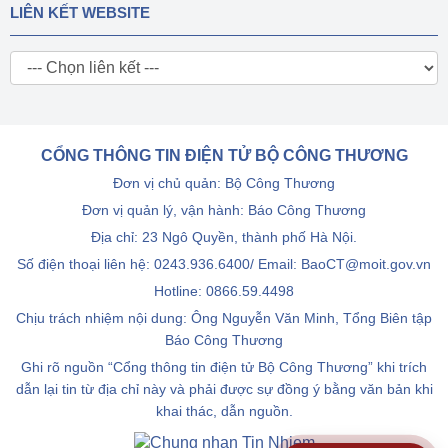
LIÊN KẾT WEBSITE
CỔNG THÔNG TIN ĐIỆN TỬ BỘ CÔNG THƯƠNG
Đơn vị chủ quản: Bộ Công Thương
Đơn vị quản lý, vận hành: Báo Công Thương
Địa chỉ: 23 Ngô Quyền, thành phố Hà Nội.
Số điện thoại liên hệ: 0243.936.6400/ Email: BaoCT@moit.gov.vn
Hotline:
0866.59.4498
Chịu trách nhiệm nội dung: Ông Nguyễn Văn Minh, Tổng Biên tập
Báo Công Thương
Ghi rõ nguồn “Cổng thông tin điện tử Bộ Công Thương” khi trích
dẫn lại tin từ địa chỉ này và phải được sự đồng ý bằng văn bản khi
khai thác, dẫn nguồn.