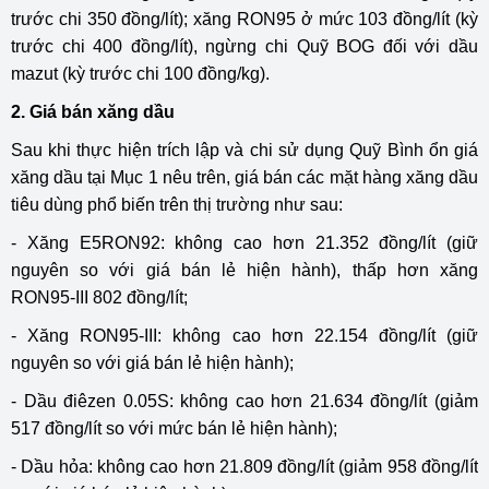
trước chi 350 đồng/lít); xăng RON95 ở mức 103 đồng/lít (kỳ
trước chi 400 đồng/lít), ngừng chi Quỹ BOG đối với dầu
mazut (kỳ trước chi 100 đồng/kg).
2. Giá bán xăng dầu
Sau khi thực hiện trích lập và chi sử dụng Quỹ Bình ổn giá
xăng dầu tại Mục 1 nêu trên, giá bán các mặt hàng xăng dầu
tiêu dùng phổ biến trên thị trường như sau:
- Xăng E5RON92: không cao hơn 21.352 đồng/lít (giữ
nguyên so với giá bán lẻ hiện hành), thấp hơn xăng
RON95-III 802 đồng/lít;
- Xăng RON95-III: không cao hơn 22.154 đồng/lít (giữ
nguyên so với giá bán lẻ hiện hành);
- Dầu điêzen 0.05S: không cao hơn 21.634 đồng/lít (giảm
517 đồng/lít so với mức bán lẻ hiện hành);
- Dầu hỏa: không cao hơn 21.809 đồng/lít (giảm 958 đồng/lít