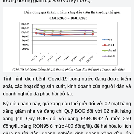
tương đương giảm 6,6% so với kỳ trước).
Tình hình dịch bệnh Covid-19 trong nước đang được kiểm
soát, các hoạt động sản xuất, kinh doanh của người dân và
doanh nghiệp đã phục hồi trở lại.
Kỳ điều hành này, giá xăng dầu thế giới đối với 02 mặt hàng
xăng giảm nhẹ và đang chi Quỹ BOG đối với 02 mặt hàng
xăng (chi Quỹ BOG đối với xăng E5RON92 ở mức 350
đồng/lít, xăng RON95 ở mức 400 đồng/lít), để hài hòa lợi ích
giữa người dân, doanh nghiệp kinh doanh xăng dầu, ổn