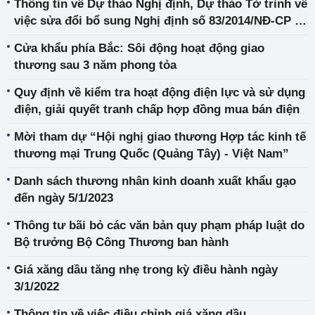
Thông tin về Dự thảo Nghị định, Dự thảo Tờ trình về
việc sửa đổi bổ sung Nghị định số 83/2014/NĐ-CP và
Nghị định số 95/2021/NĐ-CP
Cửa khẩu phía Bắc: Sôi động hoạt động giao
thương sau 3 năm phong tỏa
Quy định về kiểm tra hoạt động điện lực và sử dụng
điện, giải quyết tranh chấp hợp đồng mua bán điện
Mời tham dự “Hội nghị giao thương Hợp tác kinh tế
thương mại Trung Quốc (Quảng Tây) - Việt Nam”
Danh sách thương nhân kinh doanh xuất khẩu gạo
đến ngày 5/1/2023
Thông tư bãi bỏ các văn bản quy phạm pháp luật do
Bộ trưởng Bộ Công Thương ban hành
Giá xăng dầu tăng nhẹ trong kỳ điều hành ngày
3/1/2022
Thông tin về việc điều chỉnh giá xăng dầu