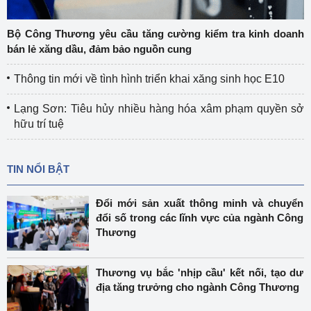
Bộ Công Thương yêu cầu tăng cường kiểm tra kinh doanh
bán lẻ xăng dầu, đảm bảo nguồn cung
Thông tin mới về tình hình triển khai xăng sinh học E10
Lạng Sơn: Tiêu hủy nhiều hàng hóa xâm phạm quyền sở
hữu trí tuệ
TIN NỔI BẬT
Đổi mới sản xuất thông minh và chuyển
đổi số trong các lĩnh vực của ngành Công
Thương
Thương vụ bắc 'nhịp cầu' kết nối, tạo dư
địa tăng trưởng cho ngành Công Thương