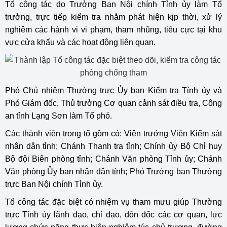
Tổ công tác do Trưởng Ban Nội chính Tỉnh ủy làm Tổ
trưởng, trực tiếp kiểm tra nhằm phát hiện kịp thời, xử lý
nghiêm các hành vi vi phạm, tham nhũng, tiêu cực tại khu
vực cửa khẩu và các hoạt động liên quan.
Phó Chủ nhiệm Thường trực Ủy ban Kiểm tra Tỉnh ủy và
Phó Giám đốc, Thủ trưởng Cơ quan cảnh sát điều tra, Công
an tỉnh Lạng Sơn làm Tổ phó.
Các thành viên trong tổ gồm có: Viện trưởng Viện Kiểm sát
nhân dân tỉnh; Chánh Thanh tra tỉnh; Chính ủy Bộ Chỉ huy
Bộ đội Biên phòng tỉnh; Chánh Văn phòng Tỉnh ủy; Chánh
Văn phòng Ủy ban nhân dân tỉnh; Phó Trưởng ban Thường
trực Ban Nội chính Tỉnh ủy.
Tổ công tác đặc biệt có nhiệm vụ tham mưu giúp Thường
trực Tỉnh ủy lãnh đạo, chỉ đạo, đôn đốc các cơ quan, lực