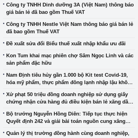
Công ty TNHH Dinh dưỡng 3A (Việt Nam) thông báo
giá bán lẻ đã bao gồm Thuế VAT
Công ty TNHH Nestle Việt Nam thông báo giá bán lẻ
đã bao gồm Thuế VAT
Đề xuất sửa đổi Biểu thuế xuất nhập khẩu ưu đãi
Kon Tum khai mạc phiên chợ Sâm Ngọc Linh và các
sản phẩm đặc hữu
Nam Định tiêu hủy gần 1.000 bộ Kit test Covid-19,
hóa mỹ phẩm, thực phẩm đông lạnh nhập lậu không
rõ nguồn gốc xuất xứ
Xử phạt 50 triệu đồng doanh nghiệp sử dụng giấy
chứng nhận cửa hàng đủ điều kiện bán lẻ xăng dầu
đã hết hiệu lực
Bộ trưởng Nguyễn Hồng Diên: Tiếp tục thực hiện
Quyết định 242 và giải bài toán nguồn cung xăng
dầu
Quản lý thị trường đồng hành cùng doanh nghiệp,