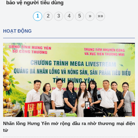
bảo vệ người tiêu dùng
1
2
3
4
5
»
»»
HOẠT ĐỘNG
Nhãn lồng Hưng Yên mở rộng đầu ra nhờ thương mại điện
tử