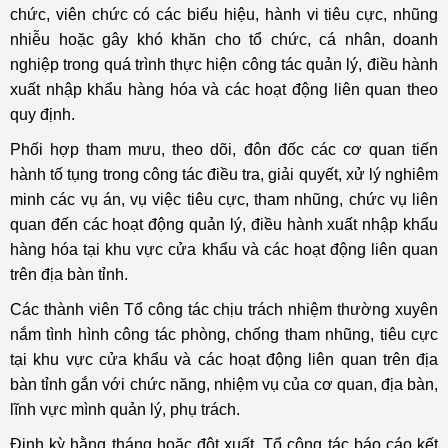
chức, viên chức có các biểu hiệu, hành vi tiêu cực, nhũng
nhiễu hoặc gây khó khăn cho tổ chức, cá nhân, doanh
nghiệp trong quá trình thực hiện công tác quản lý, điều hành
xuất nhập khẩu hàng hóa và các hoạt động liên quan theo
quy định.
Phối hợp tham mưu, theo dõi, đôn đốc các cơ quan tiến
hành tố tụng trong công tác điều tra, giải quyết, xử lý nghiêm
minh các vụ án, vụ việc tiêu cực, tham nhũng, chức vụ liên
quan đến các hoạt động quản lý, điều hành xuất nhập khẩu
hàng hóa tại khu vực cửa khẩu và các hoạt động liên quan
trên địa bàn tỉnh.
Các thành viên Tổ công tác chịu trách nhiệm thường xuyên
nắm tình hình công tác phòng, chống tham nhũng, tiêu cực
tại khu vực cửa khẩu và các hoạt động liên quan trên địa
bàn tỉnh gắn với chức năng, nhiệm vụ của cơ quan, địa bàn,
lĩnh vực mình quản lý, phụ trách.
Định kỳ hằng tháng hoặc đột xuất, Tổ công tác báo cáo kết