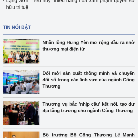
Lạng Sơn: Tiêu hủy nhiều hàng hóa xâm phạm quyền sở
hữu trí tuệ
TIN NỔI BẬT
Nhãn lồng Hưng Yên mở rộng đầu ra nhờ
thương mại điện tử
Đổi mới sản xuất thông minh và chuyển
đổi số trong các lĩnh vực của ngành Công
Thương
Thương vụ bắc 'nhịp cầu' kết nối, tạo dư
địa tăng trưởng cho ngành Công Thương
Bộ trưởng Bộ Công Thương Lê Mạnh