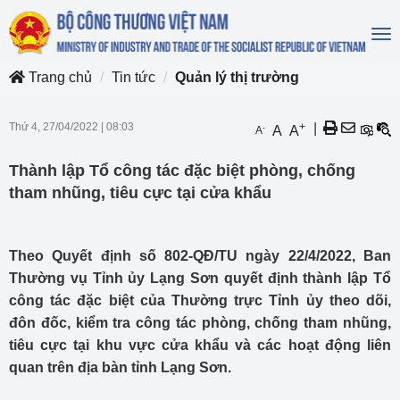
To
na
Trang chủ
Tin tức
Quản lý thị trường
Thứ 4, 27/04/2022
|
08:03
+
|
-
A
A
A
Thành lập Tổ công tác đặc biệt phòng, chống
tham nhũng, tiêu cực tại cửa khẩu
Theo Quyết định số 802-QĐ/TU ngày 22/4/2022, Ban
Thường vụ Tỉnh ủy Lạng Sơn quyết định thành lập Tổ
công tác đặc biệt của Thường trực Tỉnh ủy theo dõi,
đôn đốc, kiểm tra công tác phòng, chống tham nhũng,
tiêu cực tại khu vực cửa khẩu và các hoạt động liên
quan trên địa bàn tỉnh Lạng Sơn.