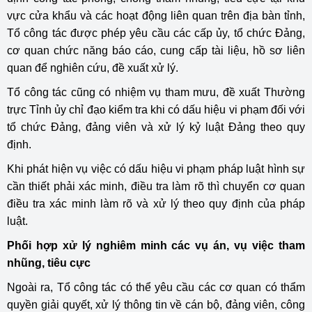
vực cửa khẩu và các hoạt động liên quan trên địa bàn tỉnh,
Tổ công tác được phép yêu cầu các cấp ủy, tổ chức Đảng,
cơ quan chức năng báo cáo, cung cấp tài liệu, hồ sơ liên
quan để nghiên cứu, đề xuất xử lý.
Tổ công tác cũng có nhiệm vụ tham mưu, đề xuất Thường
trực Tỉnh ủy chỉ đạo kiểm tra khi có dấu hiệu vi phạm đối với
tổ chức Đảng, đảng viên và xử lý kỷ luật Đảng theo quy
định.
Khi phát hiện vụ việc có dấu hiệu vi phạm pháp luật hình sự
cần thiết phải xác minh, điều tra làm rõ thì chuyển cơ quan
điều tra xác minh làm rõ và xử lý theo quy định của pháp
luật.
Phối hợp xử lý nghiêm minh các vụ án, vụ việc tham
nhũng, tiêu cực
Ngoài ra, Tổ công tác có thể yêu cầu các cơ quan có thẩm
quyền giải quyết, xử lý thông tin về cán bộ, đảng viên, công