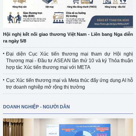
Hội nghị kết nối giao thương Việt Nam - Liên bang Nga diễn
ra ngày 5/8
Đại diện Cục Xúc tiến thương mại tham dự Hội nghị
Thương mại - Đầu tư ASEAN lần thứ 10 và ký Thỏa thuận
hợp tác Xúc tiến thương mại với META
Cục Xúc tiến thương mại và Meta thúc đẩy ứng dụng AI hỗ
trợ doanh nghiệp mở rộng thị trường
DOANH NGHIỆP - NGƯỜI DÂN