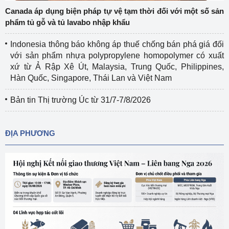
Canada áp dụng biện pháp tự vệ tạm thời đối với một số sản
phẩm tủ gỗ và tủ lavabo nhập khẩu
Indonesia thông báo không áp thuế chống bán phá giá đối
với sản phẩm nhựa polypropylene homopolymer có xuất
xứ từ Ả Rập Xê Út, Malaysia, Trung Quốc, Philippines,
Hàn Quốc, Singapore, Thái Lan và Việt Nam
Bản tin Thị trường Úc từ 31/7-7/8/2026
ĐỊA PHƯƠNG