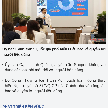
Ủy ban Cạnh tranh Quốc gia phổ biến Luật Bảo vệ quyền lợi
người tiêu dùng
Ủy ban Cạnh tranh Quốc gia yêu cầu Shopee không áp
dụng các loại phí mới đối với người bán hàng
Bộ Công Thương ban hành Kế hoạch hành động thực
hiện Nghị quyết số 87/NQ-CP của Chính phủ về công tác
bảo vệ quyền lợi người tiêu dùng.
PHÁT TRIỂN BỀN VỮNG