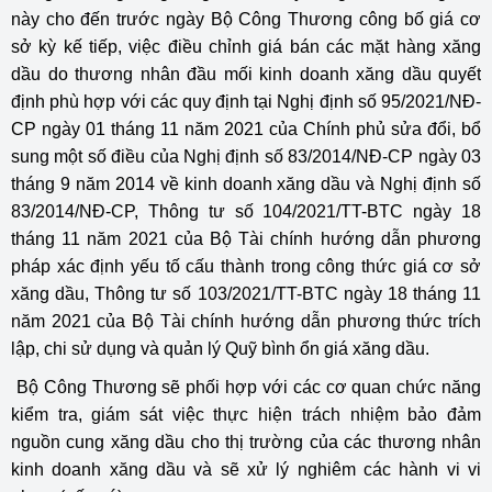
này cho đến trước ngày Bộ Công Thương công bố giá cơ
sở kỳ kế tiếp, việc điều chỉnh giá bán các mặt hàng xăng
dầu do thương nhân đầu mối kinh doanh xăng dầu quyết
định phù hợp với các quy định tại Nghị định số 95/2021/NĐ-
CP ngày 01 tháng 11 năm 2021 của Chính phủ sửa đổi, bổ
sung một số điều của Nghị định số 83/2014/NĐ-CP ngày 03
tháng 9 năm 2014 về kinh doanh xăng dầu và Nghị định số
83/2014/NĐ-CP, Thông tư số 104/2021/TT-BTC ngày 18
tháng 11 năm 2021 của Bộ Tài chính hướng dẫn phương
pháp xác định yếu tố cấu thành trong công thức giá cơ sở
xăng dầu, Thông tư số 103/2021/TT-BTC ngày 18 tháng 11
năm 2021 của Bộ Tài chính hướng dẫn phương thức trích
lập, chi sử dụng và quản lý Quỹ bình ổn giá xăng dầu.
Bộ Công Thương sẽ phối hợp với các cơ quan chức năng
kiểm tra, giám sát việc thực hiện trách nhiệm bảo đảm
nguồn cung xăng dầu cho thị trường của các thương nhân
kinh doanh xăng dầu và sẽ xử lý nghiêm các hành vi vi