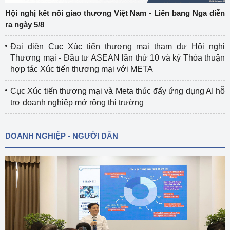
Hội nghị kết nối giao thương Việt Nam - Liên bang Nga diễn
ra ngày 5/8
Đại diện Cục Xúc tiến thương mại tham dự Hội nghị
Thương mại - Đầu tư ASEAN lần thứ 10 và ký Thỏa thuận
hợp tác Xúc tiến thương mại với META
Cục Xúc tiến thương mại và Meta thúc đẩy ứng dụng AI hỗ
trợ doanh nghiệp mở rộng thị trường
DOANH NGHIỆP - NGƯỜI DÂN