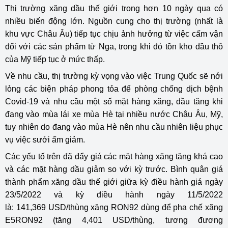
Thị trường xăng dầu thế giới trong hơn 10 ngày qua có
nhiều biến động lớn. Nguồn cung cho thị trường (nhất là
khu vực Châu Âu) tiếp tục chịu ảnh hưởng từ việc cấm vận
đối với các sản phẩm từ Nga, trong khi đó tồn kho dầu thô
của Mỹ tiếp tục ở mức thấp.
Về nhu cầu, thị trường kỳ vọng vào việc Trung Quốc sẽ nới
lỏng các biện pháp phong tỏa để phòng chống dịch bệnh
Covid-19 và nhu cầu một số mặt hàng xăng, dầu tăng khi
đang vào mùa lái xe mùa Hè tại nhiều nước Châu Âu, Mỹ,
tuy nhiên do đang vào mùa Hè nên nhu cầu nhiên liệu phục
vụ việc sưởi ấm giảm.
Các yếu tố trên đã đẩy giá các mặt hàng xăng tăng khá cao
và các mặt hàng dầu giảm so với kỳ trước. Bình quân giá
thành phẩm xăng dầu thế giới giữa kỳ điều hành giá ngày
23/5/2022 và kỳ điều hành ngày 11/5/2022
là: 141,369 USD/thùng xăng RON92 dùng để pha chế xăng
E5RON92 (tăng 4,401 USD/thùng, tương đương