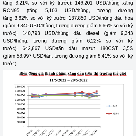
tăng 3,21% so với kỳ trước); 146,201 USD/thùng xăng
RON95 (tăng 5,103 USD/thùng, tương đương
tăng 3,62% so với kỳ trước; 137,850 USD/thùng dầu hỏa
(giảm 9,840 USD/thùng, tương đương giảm 6,66% so với kỳ
trước); 140,793 USD/thùng dầu diesel (giảm 9,343
USD/thùng, tương đương giảm 6,22% so với kỳ
trước); 642,867 USD/tấn dầu mazut 180CST 3,5S
(giảm 58,997 USD/tấn, tương đương giảm 8,41% so với kỳ
trước).