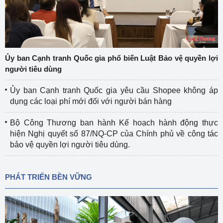
Ủy ban Cạnh tranh Quốc gia phổ biến Luật Bảo vệ quyền lợi
người tiêu dùng
Ủy ban Cạnh tranh Quốc gia yêu cầu Shopee không áp
dụng các loại phí mới đối với người bán hàng
Bộ Công Thương ban hành Kế hoạch hành động thực
hiện Nghị quyết số 87/NQ-CP của Chính phủ về công tác
bảo vệ quyền lợi người tiêu dùng.
PHÁT TRIỂN BỀN VỮNG