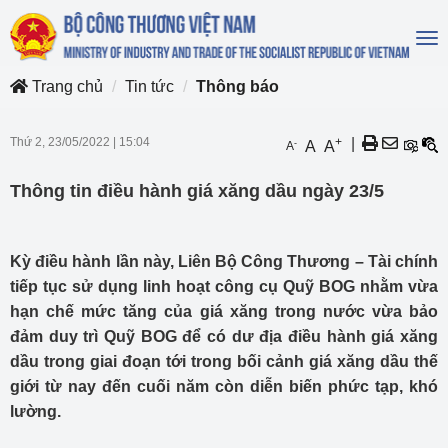
To
na
Trang chủ
Tin tức
Thông báo
Thứ 2, 23/05/2022
|
15:04
+
|
-
A
A
A
Thông tin điều hành giá xăng dầu ngày 23/5
Kỳ điều hành lần này, Liên Bộ Công Thương – Tài chính
tiếp tục sử dụng linh hoạt công cụ Quỹ BOG nhằm vừa
hạn chế mức tăng của giá xăng trong nước vừa bảo
đảm duy trì Quỹ BOG để có dư địa điều hành giá xăng
dầu trong giai đoạn tới trong bối cảnh giá xăng dầu thế
giới từ nay đến cuối năm còn diễn biến phức tạp, khó
lường.