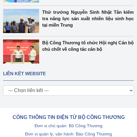
Thứ trưởng Nguyễn Sinh Nhật Tân kiểm
tra năng lực sản xuất nhiên liệu sinh học
tại miền Trung
Bộ Công Thương tổ chức Hội nghị Cán bộ
chủ chốt về công tác cán bộ
LIÊN KẾT WEBSITE
CỔNG THÔNG TIN ĐIỆN TỬ BỘ CÔNG THƯƠNG
Đơn vị chủ quản: Bộ Công Thương
Đơn vị quản lý, vận hành: Báo Công Thương