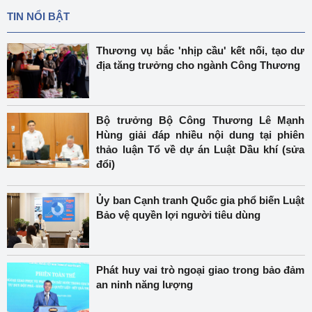
TIN NỔI BẬT
Thương vụ bắc 'nhịp cầu' kết nối, tạo dư
địa tăng trưởng cho ngành Công Thương
Bộ trưởng Bộ Công Thương Lê Mạnh
Hùng giải đáp nhiều nội dung tại phiên
thảo luận Tổ về dự án Luật Dầu khí (sửa
đổi)
Ủy ban Cạnh tranh Quốc gia phổ biến Luật
Bảo vệ quyền lợi người tiêu dùng
Phát huy vai trò ngoại giao trong bảo đảm
an ninh năng lượng