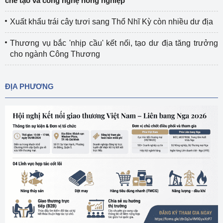
chế tạo và công nghệ nông nghiệp
Xuất khẩu trái cây tươi sang Thổ Nhĩ Kỳ còn nhiều dư địa
Thương vụ bắc 'nhịp cầu' kết nối, tạo dư địa tăng trưởng
cho ngành Công Thương
ĐỊA PHƯƠNG