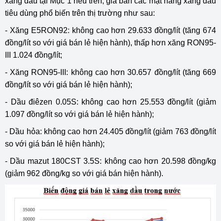
xăng dầu tại Mục 1 nêu trên, giá bán các mặt hàng xăng dầu
tiêu dùng phổ biến trên thị trường như sau:
- Xăng E5RON92: không cao hơn 29.633 đồng/lít (tăng 674
đồng/lít so với giá bán lẻ hiện hành), thấp hơn xăng RON95-
III 1.024 đồng/lít;
- Xăng RON95-III: không cao hơn 30.657 đồng/lít (tăng 669
đồng/lít so với giá bán lẻ hiện hành);
- Dầu điêzen 0.05S: không cao hơn 25.553 đồng/lít (giảm
1.097 đồng/lít so với giá bán lẻ hiện hành);
- Dầu hỏa: không cao hơn 24.405 đồng/lít (giảm 763 đồng/lít
so với giá bán lẻ hiện hành);
- Dầu mazut 180CST 3.5S: không cao hơn 20.598 đồng/kg
(giảm 962 đồng/kg so với giá bán hiện hành).