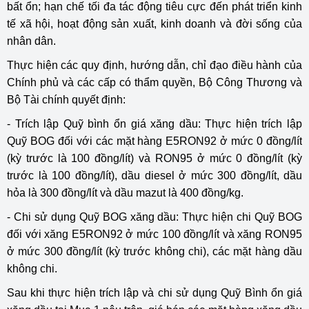
bất ổn; hạn chế tối đa tác động tiêu cực đến phát triển kinh
tế xã hội, hoạt động sản xuất, kinh doanh và đời sống của
nhân dân.
Thực hiện các quy định, hướng dẫn, chỉ đạo điều hành của
Chính phủ và các cấp có thẩm quyền, Bộ Công Thương và
Bộ Tài chính quyết định:
- Trích lập Quỹ bình ổn giá xăng dầu: Thực hiện trích lập
Quỹ BOG đối với các mặt hàng E5RON92 ở mức 0 đồng/lít
(kỳ trước là 100 đồng/lít) và RON95 ở mức 0 đồng/lít (kỳ
trước là 100 đồng/lít), dầu diesel ở mức 300 đồng/lít, dầu
hỏa là 300 đồng/lít và dầu mazut là 400 đồng/kg.
- Chi sử dụng Quỹ BOG xăng dầu: Thực hiện chi Quỹ BOG
đối với xăng E5RON92 ở mức 100 đồng/lít và xăng RON95
ở mức 300 đồng/lít (kỳ trước không chi), các mặt hàng dầu
không chi.
Sau khi thực hiện trích lập và chi sử dụng Quỹ Bình ổn giá