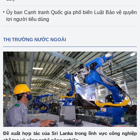
Ủy ban Cạnh tranh Quốc gia phổ biến Luật Bảo vệ quyền
lợi người tiêu dùng
THỊ TRƯỜNG NƯỚC NGOÀI
Đề xuất hợp tác của Sri Lanka trong lĩnh vực công nghiệp