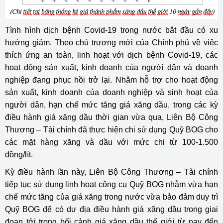
Tình hình dịch bệnh Covid-19 trong nước bắt đầu có xu
hướng giảm. Theo chủ trương mới của Chính phủ về việc
thích ứng an toàn, linh hoạt với dịch bệnh Covid-19, các
hoạt động sản xuất, kinh doanh của người dân và doanh
nghiệp đang phục hồi trở lại. Nhằm hỗ trợ cho hoạt động
sản xuất, kinh doanh của doanh nghiệp và sinh hoạt của
người dân, hạn chế mức tăng giá xăng dầu, trong các kỳ
điều hành giá xăng dầu thời gian vừa qua, Liên Bộ Công
Thương – Tài chính đã thực hiện chi sử dụng Quỹ BOG cho
các mặt hàng xăng và dầu với mức chi từ 100-1.500
đồng/lít.
Kỳ điều hành lần này, Liên Bộ Công Thương – Tài chính
tiếp tục sử dụng linh hoạt công cụ Quỹ BOG nhằm vừa hạn
chế mức tăng của giá xăng trong nước vừa bảo đảm duy trì
Quỹ BOG để có dư địa điều hành giá xăng dầu trong giai
đoạn tới trong bối cảnh giá xăng dầu thế giới từ nay đến