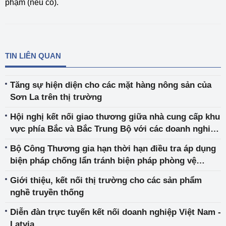
phạm (nếu có).
TIN LIÊN QUAN
Tăng sự hiện diện cho các mặt hàng nông sản của
Sơn La trên thị trường
Hội nghị kết nối giao thương giữa nhà cung cấp khu
vực phía Bắc và Bắc Trung Bộ với các doanh nghiệp
xuất khẩu và tổ chức xúc tiến thương mại
Bộ Công Thương gia hạn thời hạn điều tra áp dụng
biện pháp chống lẩn tránh biện pháp phòng vệ
thương mại đối với sản phẩm đường mía
Giới thiệu, kết nối thị trường cho các sản phẩm
nghề truyền thống
Diễn đàn trực tuyến kết nối doanh nghiệp Việt Nam -
Latvia