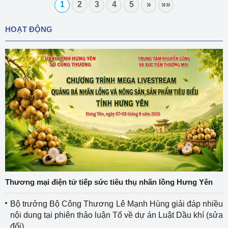
1
2
3
4
5
»
»»
HOẠT ĐỘNG
Thương mại điện tử tiếp sức tiêu thụ nhãn lồng Hưng Yên
Bộ trưởng Bộ Công Thương Lê Mạnh Hùng giải đáp nhiều
nội dung tại phiên thảo luận Tổ về dự án Luật Dầu khí (sửa
đổi)