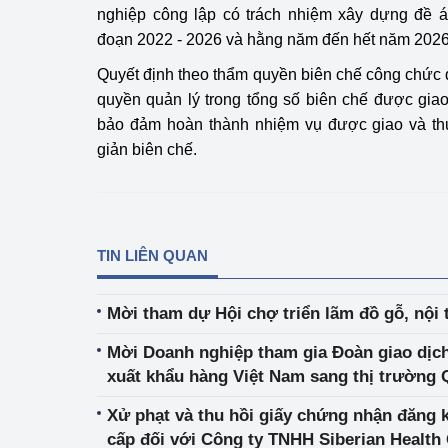
nghiệp công lập có trách nhiệm xây dựng đề án
đoạn 2022 - 2026 và hằng năm đến hết năm 2026
Quyết định theo thẩm quyền biên chế công chức đ
quyền quản lý trong tổng số biên chế được giao
bảo đảm hoàn thành nhiệm vụ được giao và thự
giản biên chế.
TIN LIÊN QUAN
Mời tham dự Hội chợ triển lãm đồ gỗ, nội 
Mời Doanh nghiệp tham gia Đoàn giao dịc
xuất khẩu hàng Việt Nam sang thị trường Q
Xử phạt và thu hồi giấy chứng nhận đăng 
cấp đối với Công ty TNHH Siberian Health