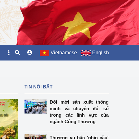
Vietnamese
English
TIN NỔI BẬT
Đổi mới sản xuất thông
minh và chuyển đổi số
trong các lĩnh vực của
ngành Công Thương
Thương vụ bắc 'nhịp cầu'