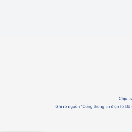
Chịu t
Ghi rõ nguồn “Cổng thông tin điện tử Bộ 