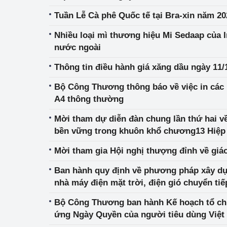
Tuần Lễ Cà phê Quốc tế tại Bra-xin năm 20
Nhiều loại mì thương hiệu Mi Sedaap của In
nước ngoài
Thông tin điều hành giá xăng dầu ngày 11/
Bộ Công Thương thông báo về việc in các 
A4 thông thường
Mời tham dự diễn đàn chung lần thứ hai v
bền vững trong khuôn khổ chương13 Hiệp
Mời tham gia Hội nghị thượng đỉnh về giáo
Ban hành quy định về phương pháp xây dự
nhà máy điện mặt trời, điện gió chuyển tiế
Bộ Công Thương ban hành Kế hoạch tổ chức c
ứng Ngày Quyền của người tiêu dùng Việ