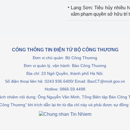
Lạng Sơn: Tiêu hủy nhiều 
xâm phạm quyền sở hữu trí 
CỔNG THÔNG TIN ĐIỆN TỬ BỘ CÔNG THƯƠNG
Đơn vị chủ quản: Bộ Công Thương
Đơn vị quản lý, vận hành: Báo Công Thương
Địa chỉ: 23 Ngô Quyền, thành phố Hà Nội.
Số điện thoại liên hệ: 0243.936.6400/ Email: BaoCT@moit.gov.vn
Hotline:
0866.59.4498
rách nhiệm nội dung: Ông Nguyễn Văn Minh, Tổng Biên tập Báo Công
Công Thương” khi trích dẫn lại tin từ địa chỉ này và phải được sự đồng