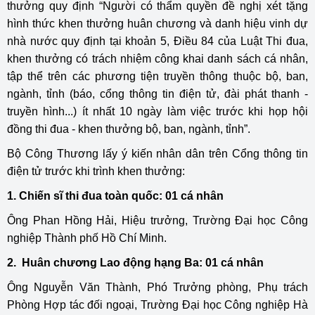
thưởng quy định “Người có thẩm quyền đề nghị xét tặng
hình thức khen thưởng huân chương và danh hiệu vinh dự
nhà nước quy định tại khoản 5, Điều 84 của Luật Thi đua,
khen thưởng có trách nhiệm công khai danh sách cá nhân,
tập thể trên các phương tiện truyền thông thuộc bộ, ban,
ngành, tỉnh (báo, cổng thông tin điện tử, đài phát thanh -
truyền hình...) ít nhất 10 ngày làm việc trước khi họp hội
đồng thi đua - khen thưởng bộ, ban, ngành, tỉnh”.
Bộ Công Thương lấy ý kiến nhân dân trên Cổng thông tin
điện tử trước khi trình khen thưởng:
1. Chiến sĩ thi đua toàn quốc: 01 cá nhân
Ông Phan Hồng Hải, Hiệu trưởng, Trường Đại học Công
nghiệp Thành phố Hồ Chí Minh.
2. Huân chương Lao động hạng Ba: 01 cá nhân
Ông Nguyễn Văn Thành, Phó Trưởng phòng, Phụ trách
Phòng Hợp tác đối ngoại, Trường Đại học Công nghiệp Hà