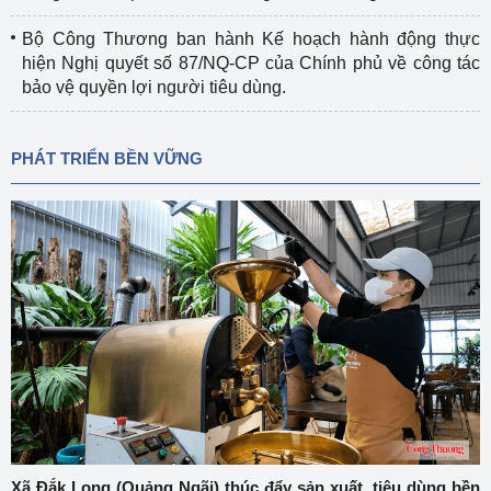
Bộ Công Thương ban hành Kế hoạch hành động thực
hiện Nghị quyết số 87/NQ-CP của Chính phủ về công tác
bảo vệ quyền lợi người tiêu dùng.
PHÁT TRIỂN BỀN VỮNG
Xã Đắk Long (Quảng Ngãi) thúc đẩy sản xuất, tiêu dùng bền