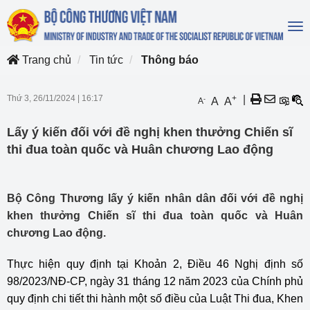
To
na
Trang chủ
Tin tức
Thông báo
Thứ 3, 26/11/2024
|
16:17
+
|
-
A
A
A
Lấy ý kiến đối với đề nghị khen thưởng Chiến sĩ
thi đua toàn quốc và Huân chương Lao động
Bộ Công Thương lấy ý kiến nhân dân đối với đề nghị
khen thưởng Chiến sĩ thi đua toàn quốc và Huân
chương Lao động.
Thực hiện quy định tại Khoản 2, Điều 46 Nghị định số
98/2023/NĐ-CP, ngày 31 tháng 12 năm 2023 của Chính phủ
quy định chi tiết thi hành một số điều của Luật Thi đua, Khen