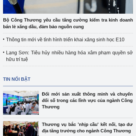
Bộ Công Thương yêu cầu tăng cường kiểm tra kinh doanh
bán lẻ xăng dầu, đảm bảo nguồn cung
Thông tin mới về tình hình triển khai xăng sinh học E10
Lạng Sơn: Tiêu hủy nhiều hàng hóa xâm phạm quyền sở
hữu trí tuệ
TIN NỔI BẬT
Đổi mới sản xuất thông minh và chuyển
đổi số trong các lĩnh vực của ngành Công
Thương
Thương vụ bắc 'nhịp cầu' kết nối, tạo dư
địa tăng trưởng cho ngành Công Thương