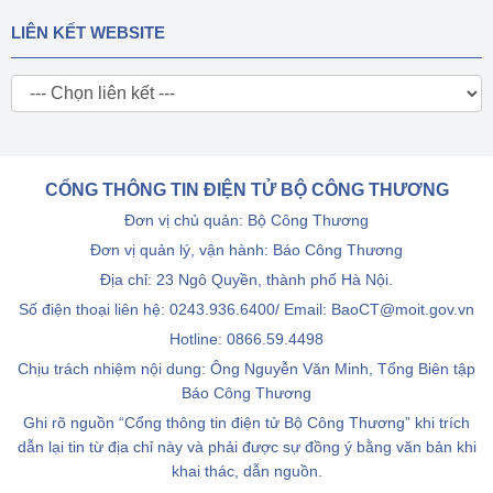
LIÊN KẾT WEBSITE
CỔNG THÔNG TIN ĐIỆN TỬ BỘ CÔNG THƯƠNG
Đơn vị chủ quản: Bộ Công Thương
Đơn vị quản lý, vận hành: Báo Công Thương
Địa chỉ: 23 Ngô Quyền, thành phố Hà Nội.
Số điện thoại liên hệ: 0243.936.6400/ Email: BaoCT@moit.gov.vn
Hotline:
0866.59.4498
Chịu trách nhiệm nội dung: Ông Nguyễn Văn Minh, Tổng Biên tập
Báo Công Thương
Ghi rõ nguồn “Cổng thông tin điện tử Bộ Công Thương” khi trích
dẫn lại tin từ địa chỉ này và phải được sự đồng ý bằng văn bản khi
khai thác, dẫn nguồn.