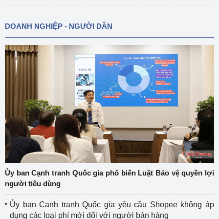
DOANH NGHIỆP - NGƯỜI DÂN
Ủy ban Cạnh tranh Quốc gia phổ biến Luật Bảo vệ quyền lợi
người tiêu dùng
Ủy ban Cạnh tranh Quốc gia yêu cầu Shopee không áp
dụng các loại phí mới đối với người bán hàng