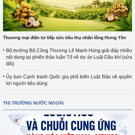
Thương mại điện tử tiếp sức tiêu thụ nhãn lồng Hưng Yên
Bộ trưởng Bộ Công Thương Lê Mạnh Hùng giải đáp nhiều
nội dung tại phiên thảo luận Tổ về dự án Luật Dầu khí (sửa
đổi)
Ủy ban Cạnh tranh Quốc gia phổ biến Luật Bảo vệ quyền
lợi người tiêu dùng
THỊ TRƯỜNG NƯỚC NGOÀI