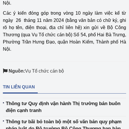
Nội.
Các ý kiến đóng góp trong vòng 10 ngày làm việc kể từ
ngày 26 tháng 11 năm 2024 (bằng văn bản có chữ ký, ghi
rõ họ tên, điện thoại, địa chỉ liên hệ) xin gửi về Bộ Công
Thương (qua Vụ Tổ chức cán bộ) Số 54, phố Hai Bà Trưng,
Phường Trần Hưng Đạo, quận Hoàn Kiếm, Thành phố Hà
Nội.
Nguồn:
Vụ Tổ chức cán bộ
TIN LIÊN QUAN
Thông tư Quy định vận hành Thị trường bán buôn
điện cạnh tranh
Thông tư bãi bỏ toàn bộ một số văn bản quy phạm
pháp luật do Bộ trưởng Bộ Công Thương ban hành,