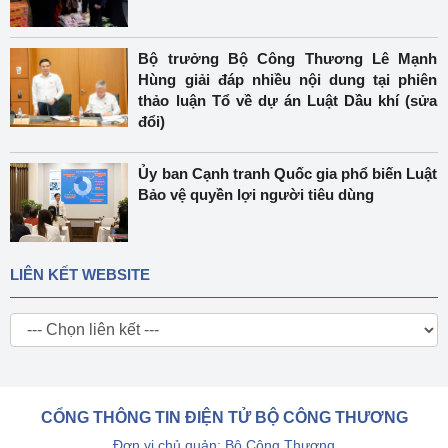
Bộ trưởng Bộ Công Thương Lê Mạnh
Hùng giải đáp nhiều nội dung tại phiên
thảo luận Tổ về dự án Luật Dầu khí (sửa
đổi)
Ủy ban Cạnh tranh Quốc gia phổ biến Luật
Bảo vệ quyền lợi người tiêu dùng
LIÊN KẾT WEBSITE
CỔNG THÔNG TIN ĐIỆN TỬ BỘ CÔNG THƯƠNG
Đơn vị chủ quản: Bộ Công Thương