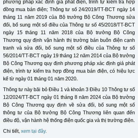
phương pháp xác định giá phát điện, trình tự kiểm tra hợp
đồng mua bán điện; Thông tư số 24/2019/TT-BCT ngày 14
tháng 11 năm 2019 của Bộ trưởng Bộ Công Thương sửa
đổi, bổ sung một số điều của Thông tư số 45/2018/TT-BCT
ngày 15 tháng 11 năm 2018 của Bộ trưởng Bộ Công
Thương quy định vận hành thị trường bán buôn điện cạnh
tranh và sửa đổi, bổ sung một số điều của Thông tư số
56/2014/TT-BCT ngày 19 tháng 12 năm 2014 của Bộ trưởng
Bộ Công Thương quy định phương pháp xác định giá phát
điện, trình tự kiểm tra hợp đồng mua bán điện, có hiệu lực
kể từ ngày 01 tháng 01 năm 2020.
Thông tư này bãi bỏ Điều 1 và khoản 3 Điều 10 Thông tư số
12/2024/TT-BCT ngày 01 tháng 8 năm 2024 của Bộ trưởng
Bộ Công Thương quy định về sửa đổi, bổ sung một số
thông tư của Bộ trưởng Bộ Công Thương liên quan đến
điều độ, vận hành hệ thống điện quốc gia và thị trường điện.
Chi tiết,
xem tại đây
.