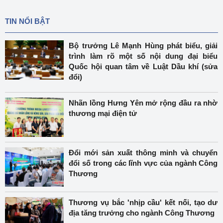
TIN NỔI BẬT
Bộ trưởng Lê Mạnh Hùng phát biểu, giải
trình làm rõ một số nội dung đại biểu
Quốc hội quan tâm về Luật Dầu khí (sửa
đổi)
Nhãn lồng Hưng Yên mở rộng đầu ra nhờ
thương mại điện tử
Đổi mới sản xuất thông minh và chuyển
đổi số trong các lĩnh vực của ngành Công
Thương
Thương vụ bắc 'nhịp cầu' kết nối, tạo dư
địa tăng trưởng cho ngành Công Thương