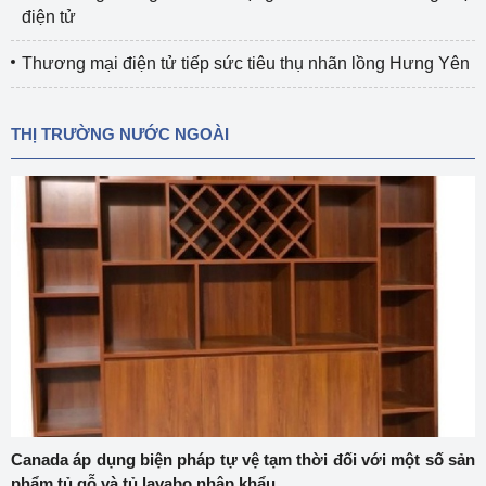
điện tử
Thương mại điện tử tiếp sức tiêu thụ nhãn lồng Hưng Yên
THỊ TRƯỜNG NƯỚC NGOÀI
Canada áp dụng biện pháp tự vệ tạm thời đối với một số sản
phẩm tủ gỗ và tủ lavabo nhập khẩu