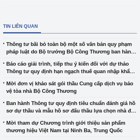
TIN LIÊN QUAN
Thông tư bãi bỏ toàn bộ một số văn bản quy phạm
pháp luật do Bộ trưởng Bộ Công Thương ban hành,
liên tịch ban hành
Báo cáo giải trình, tiếp thu ý kiến đối với dự thảo
Thông tư quy định hạn ngạch thuế quan nhập khẩu
mặt hàng muối, trứng gia cầm năm 2025
Mời đơn vị khảo sát gói thầu Cung cấp dịch vụ bảo
vệ tòa nhà Bộ Công Thương
Ban hành Thông tư quy định tiêu chuẩn đánh giá hồ
sơ dự thầu và mẫu hồ sơ đấu thầu lựa chọn nhà đầu
tư thực hiện dự án đầu tư công trình năng lượng
Mời tham dự Chương trình giới thiệu sản phẩm
thương hiệu Việt Nam tại Ninh Ba, Trung Quốc