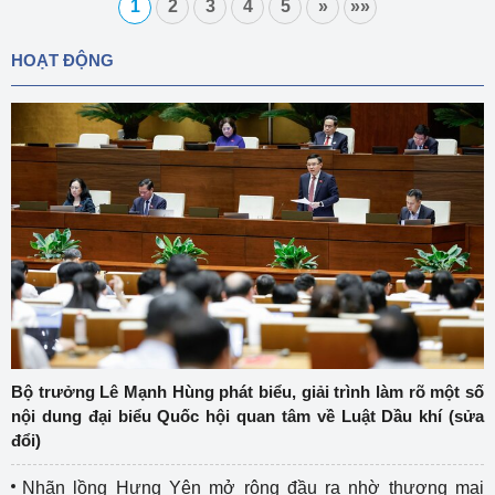
1
2
3
4
5
»
»»
HOẠT ĐỘNG
Bộ trưởng Lê Mạnh Hùng phát biểu, giải trình làm rõ một số
nội dung đại biểu Quốc hội quan tâm về Luật Dầu khí (sửa
đổi)
Nhãn lồng Hưng Yên mở rộng đầu ra nhờ thương mại