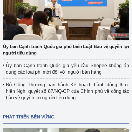
Ủy ban Cạnh tranh Quốc gia phổ biến Luật Bảo vệ quyền lợi
người tiêu dùng
Ủy ban Cạnh tranh Quốc gia yêu cầu Shopee không áp
dụng các loại phí mới đối với người bán hàng
Bộ Công Thương ban hành Kế hoạch hành động thực
hiện Nghị quyết số 87/NQ-CP của Chính phủ về công tác
bảo vệ quyền lợi người tiêu dùng.
PHÁT TRIỂN BỀN VỮNG