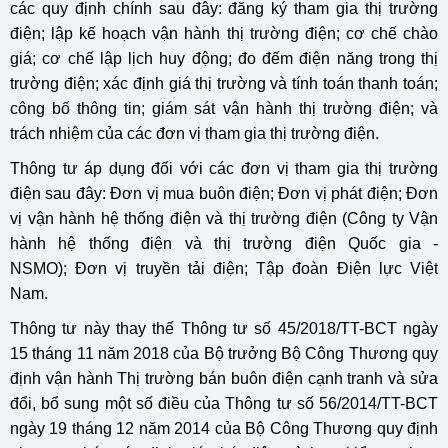
các quy định chính sau đây: đăng ký tham gia thị trường
điện; lập kế hoạch vận hành thị trường điện; cơ chế chào
giá; cơ chế lập lịch huy động; đo đếm điện năng trong thị
trường điện; xác định giá thị trường và tính toán thanh toán;
công bố thông tin; giám sát vận hành thị trường điện; và
trách nhiệm của các đơn vị tham gia thị trường điện.
Thông tư áp dụng đối với các đơn vị tham gia thị trường
điện sau đây: Đơn vị mua buôn điện; Đơn vị phát điện; Đơn
vị vận hành hệ thống điện và thị trường điện (Công ty Vận
hành hệ thống điện và thị trường điện Quốc gia -
NSMO); Đơn vị truyền tải điện; Tập đoàn Điện lực Việt
Nam.
Thông tư này thay thế Thông tư số 45/2018/TT-BCT ngày
15 tháng 11 năm 2018 của Bộ trưởng Bộ Công Thương quy
định vận hành Thị trường bán buôn điện cạnh tranh và sửa
đổi, bổ sung một số điều của Thông tư số 56/2014/TT-BCT
ngày 19 tháng 12 năm 2014 của Bộ Công Thương quy định