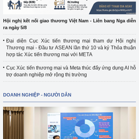
Hội nghị kết nối giao thương Việt Nam - Liên bang Nga diễn
ra ngày 5/8
Đại diện Cục Xúc tiến thương mại tham dự Hội nghị
Thương mại - Đầu tư ASEAN lần thứ 10 và ký Thỏa thuận
hợp tác Xúc tiến thương mại với META
Cục Xúc tiến thương mại và Meta thúc đẩy ứng dụng AI hỗ
trợ doanh nghiệp mở rộng thị trường
DOANH NGHIỆP - NGƯỜI DÂN