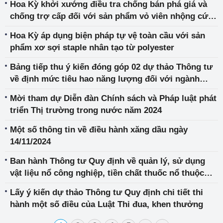
Hoa Kỳ khởi xướng điều tra chống bán phá giá và
chống trợ cấp đối với sản phẩm vỏ viên nhộng cứng
nhập khẩu từ Việt Nam
Hoa Kỳ áp dụng biện pháp tự vệ toàn cầu với sản
phẩm xơ sợi staple nhân tạo từ polyester
Bảng tiếp thu ý kiến đóng góp 02 dự thảo Thông tư
về định mức tiêu hao năng lượng đối với ngành
công nghiệp sản xuất bia, đồ uống không cồn và
Mời tham dự Diễn đàn Chính sách và Pháp luật phát
ngành nhựa
triển Thị trường trong nước năm 2024
Một số thông tin về điều hành xăng dầu ngày
14/11/2024
Ban hành Thông tư Quy định về quản lý, sử dụng
vật liệu nổ công nghiệp, tiền chất thuốc nổ thuộc
thẩm quyền quản lý của Bộ Công Thương
Lấy ý kiến dự thảo Thông tư Quy định chi tiết thi
hành một số điều của Luật Thi đua, khen thưởng