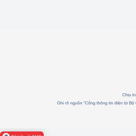
Chịu t
Ghi rõ nguồn “Cổng thông tin điện tử Bộ 