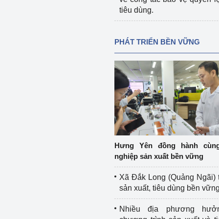
tiêu dùng.
PHÁT TRIỂN BỀN VỮNG
Hưng Yên đồng hành cùn
nghiệp sản xuất bền vững
Xã Đắk Long (Quảng Ngãi) 
sản xuất, tiêu dùng bền vữn
Nhiều địa phương hưở