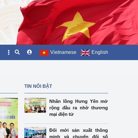
Vietnamese
English
TIN NỔI BẬT
Nhãn lồng Hưng Yên mở
rộng đầu ra nhờ thương
mại điện tử
Đổi mới sản xuất thông
minh và chuyển đổi số