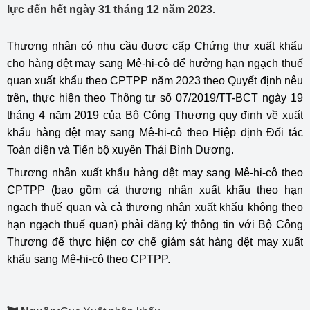
lực đến hết ngày 31 tháng 12 năm 2023.
Thương nhân có nhu cầu được cấp Chứng thư xuất khẩu
cho hàng dệt may sang Mê-hi-cô để hưởng hạn ngạch thuế
quan xuất khẩu theo CPTPP năm 2023 theo Quyết định nêu
trên, thực hiện theo Thông tư số 07/2019/TT-BCT ngày 19
tháng 4 năm 2019 của Bộ Công Thương quy định về xuất
khẩu hàng dệt may sang Mê-hi-cô theo Hiệp định Đối tác
Toàn diện và Tiến bộ xuyên Thái Bình Dương.
Thương nhân xuất khẩu hàng dệt may sang Mê-hi-cô theo
CPTPP (bao gồm cả thương nhân xuất khẩu theo hạn
ngạch thuế quan và cả thương nhân xuất khẩu không theo
hạn ngạch thuế quan) phải đăng ký thông tin với Bộ Công
Thương để thực hiện cơ chế giám sát hàng dệt may xuất
khẩu sang Mê-hi-cô theo CPTPP.