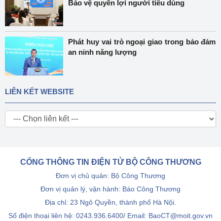
Bảo vệ quyền lợi người tiêu dùng
Phát huy vai trò ngoại giao trong bảo đảm
an ninh năng lượng
LIÊN KẾT WEBSITE
CỔNG THÔNG TIN ĐIỆN TỬ BỘ CÔNG THƯƠNG
Đơn vị chủ quản: Bộ Công Thương
Đơn vị quản lý, vận hành: Báo Công Thương
Địa chỉ: 23 Ngô Quyền, thành phố Hà Nội.
Số điện thoại liên hệ: 0243.936.6400/ Email: BaoCT@moit.gov.vn