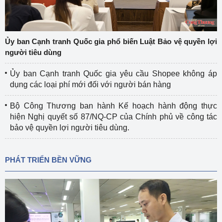
Ủy ban Cạnh tranh Quốc gia phổ biến Luật Bảo vệ quyền lợi
người tiêu dùng
Ủy ban Cạnh tranh Quốc gia yêu cầu Shopee không áp
dụng các loại phí mới đối với người bán hàng
Bộ Công Thương ban hành Kế hoạch hành động thực
hiện Nghị quyết số 87/NQ-CP của Chính phủ về công tác
bảo vệ quyền lợi người tiêu dùng.
PHÁT TRIỂN BỀN VỮNG