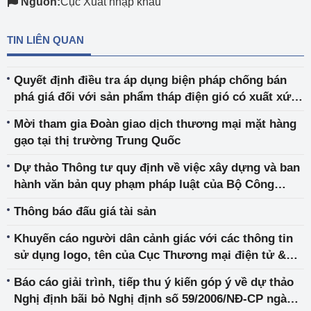
Nguồn:
Cục Xuất nhập khẩu
TIN LIÊN QUAN
Quyết định điều tra áp dụng biện pháp chống bán
phá giá đối với sản phẩm tháp điện gió có xuất xứ
từ Cộng hòa nhân dân Trung Hoa
Mời tham gia Đoàn giao dịch thương mại mặt hàng
gạo tại thị trường Trung Quốc
Dự thảo Thông tư quy định về việc xây dựng và ban
hành văn bản quy phạm pháp luật của Bộ Công
Thương
Thông báo đấu giá tài sản
Khuyến cáo người dân cảnh giác với các thông tin
sử dụng logo, tên của Cục Thương mại điện tử &
Kinh tế số và Amazon Global Selling Việt Nam để
Báo cáo giải trình, tiếp thu ý kiến góp ý về dự thảo
lừa đảo
Nghị định bãi bỏ Nghị định số 59/2006/NĐ-CP ngày