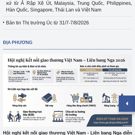
xứ từ Ả Rập Xê Út, Malaysia, Trung Quốc, Philippines,
Hàn Quốc, Singapore, Thái Lan và Việt Nam
Bản tin Thị trường Úc từ 31/7-7/8/2026
ĐỊA PHƯƠNG
Hội nghị kết nối giao thương Việt Nam - Liên bang Nga diễn