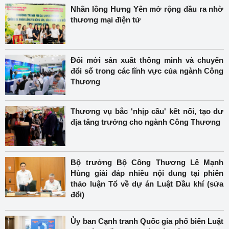
Nhãn lồng Hưng Yên mở rộng đầu ra nhờ
thương mại điện tử
Đổi mới sản xuất thông minh và chuyển
đổi số trong các lĩnh vực của ngành Công
Thương
Thương vụ bắc 'nhịp cầu' kết nối, tạo dư
địa tăng trưởng cho ngành Công Thương
Bộ trưởng Bộ Công Thương Lê Mạnh
Hùng giải đáp nhiều nội dung tại phiên
thảo luận Tổ về dự án Luật Dầu khí (sửa
đổi)
Ủy ban Cạnh tranh Quốc gia phổ biến Luật