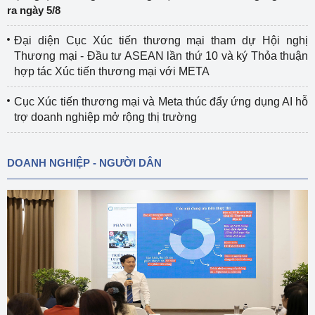
ra ngày 5/8
Đại diện Cục Xúc tiến thương mại tham dự Hội nghị
Thương mại - Đầu tư ASEAN lần thứ 10 và ký Thỏa thuận
hợp tác Xúc tiến thương mại với META
Cục Xúc tiến thương mại và Meta thúc đẩy ứng dụng AI hỗ
trợ doanh nghiệp mở rộng thị trường
DOANH NGHIỆP - NGƯỜI DÂN