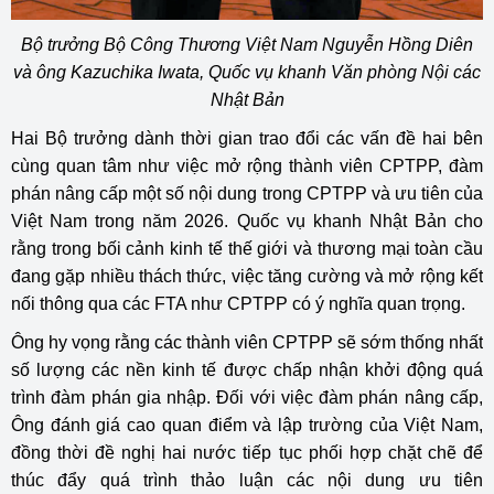
Bộ trưởng Bộ Công Thương Việt Nam Nguyễn Hồng Diên
và ông Kazuchika Iwata, Quốc vụ khanh Văn phòng Nội các
Nhật Bản
Hai Bộ trưởng dành thời gian trao đổi các vấn đề hai bên
cùng quan tâm như việc mở rộng thành viên CPTPP, đàm
phán nâng cấp một số nội dung trong CPTPP và ưu tiên của
Việt Nam trong năm 2026. Quốc vụ khanh Nhật Bản cho
rằng trong bối cảnh kinh tế thế giới và thương mại toàn cầu
đang gặp nhiều thách thức, việc tăng cường và mở rộng kết
nối thông qua các FTA như CPTPP có ý nghĩa quan trọng.
Ông hy vọng rằng các thành viên CPTPP sẽ sớm thống nhất
số lượng các nền kinh tế được chấp nhận khởi động quá
trình đàm phán gia nhập. Đối với việc đàm phán nâng cấp,
Ông đánh giá cao quan điểm và lập trường của Việt Nam,
đồng thời đề nghị hai nước tiếp tục phối hợp chặt chẽ để
thúc đẩy quá trình thảo luận các nội dung ưu tiên