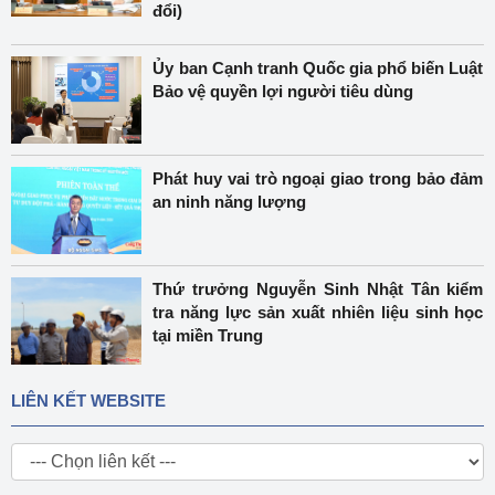
đổi)
Ủy ban Cạnh tranh Quốc gia phổ biến Luật
Bảo vệ quyền lợi người tiêu dùng
Phát huy vai trò ngoại giao trong bảo đảm
an ninh năng lượng
Thứ trưởng Nguyễn Sinh Nhật Tân kiểm
tra năng lực sản xuất nhiên liệu sinh học
tại miền Trung
LIÊN KẾT WEBSITE