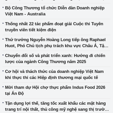
trưởng Thương mại và Du lịch Australia
Bộ Công Thương tổ chức Diễn đàn Doanh nghiệp
Việt Nam - Australia
Thống nhất 22 tác phẩm đoạt giải Cuộc thi Tuyên
truyền viên tiết kiệm điện
Thứ trưởng Nguyễn Hoàng Long tiếp ông Raphael
Huot, Phó Chủ tịch phụ trách khu vực Châu Á, Tập
đoàn Vestas Wind Systems A/S
Chuyển đổi số và phát triển xanh: Hướng đi chiến
lược của ngành Công Thương năm 2025
Cơ hội và thách thức của doanh nghiệp Việt Nam
khi thực thi các Hiệp định thương mại quốc tế
Mời tham dự Hội chợ thực phẩm Indus Food 2026
tại Ấn Độ
Tận dụng lợi thế, tăng tốc xuất khẩu các mặt hàng
trang trí nội thất, thủ công mỹ nghệ sang thị trường