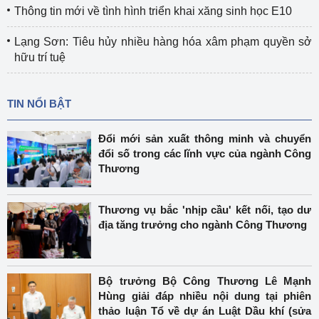
Thông tin mới về tình hình triển khai xăng sinh học E10
Lạng Sơn: Tiêu hủy nhiều hàng hóa xâm phạm quyền sở
hữu trí tuệ
TIN NỔI BẬT
Đổi mới sản xuất thông minh và chuyển
đổi số trong các lĩnh vực của ngành Công
Thương
Thương vụ bắc 'nhịp cầu' kết nối, tạo dư
địa tăng trưởng cho ngành Công Thương
Bộ trưởng Bộ Công Thương Lê Mạnh
Hùng giải đáp nhiều nội dung tại phiên
thảo luận Tổ về dự án Luật Dầu khí (sửa