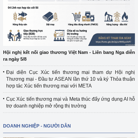
Hội nghị kết nối giao thương Việt Nam - Liên bang Nga diễn
ra ngày 5/8
Đại diện Cục Xúc tiến thương mại tham dự Hội nghị
Thương mại - Đầu tư ASEAN lần thứ 10 và ký Thỏa thuận
hợp tác Xúc tiến thương mại với META
Cục Xúc tiến thương mại và Meta thúc đẩy ứng dụng AI hỗ
trợ doanh nghiệp mở rộng thị trường
DOANH NGHIỆP - NGƯỜI DÂN