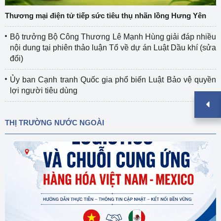
Thương mại điện tử tiếp sức tiêu thụ nhãn lồng Hưng Yên
Bộ trưởng Bộ Công Thương Lê Mạnh Hùng giải đáp nhiều
nội dung tại phiên thảo luận Tổ về dự án Luật Dầu khí (sửa
đổi)
Ủy ban Cạnh tranh Quốc gia phổ biến Luật Bảo vệ quyền
lợi người tiêu dùng
THỊ TRƯỜNG NƯỚC NGOÀI