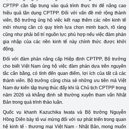
CPTPP cần tập trung vào quá trình thực thi để nâng cao
hiệu quả tận dụng CPTPP. Đối với vấn đề mở rộng thành
viên, Bộ trưởng ủng hộ việc kết nạp thêm các nền kinh tế
mới nhưng cần có quy trình lựa chọn minh bạch, rõ ràng
cũng như phải bố trí nguồn lực phù hợp nếu việc đàm phán
gia nhập của các nền kinh tế này chính thức được khởi
động.
Đối với đàm phán nâng cấp Hiệp định CPTPP, Bộ trưởng
cho biết Việt Nam ủng hộ việc đàm phán dựa trên nguyên
tắc cân bằng, có tính đến quan điểm, lợi ích của tất cả các
thành viên. Bộ trưởng cũng chia sẻ những ưu tiên mà Việt
Nam dự kiến tập trung thúc đẩy khi là Chủ tịch CPTPP trong
năm 2026 và khẳng định sẽ thường xuyên tham vấn
Nhật
Bản
trong quá trình thảo luận.
Quốc vụ khanh Kazuchika Iwata và Bộ trưởng Nguyễn
Hồng Diên bày tỏ vui mừng đối với sự phát triển trong quan
hệ kinh tế - thương mại Việt Nam - Nhật Bản, mong muốn