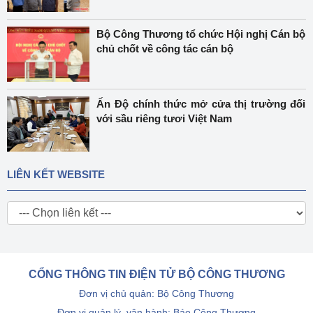
Bộ Công Thương tổ chức Hội nghị Cán bộ
chủ chốt về công tác cán bộ
Ấn Độ chính thức mở cửa thị trường đối
với sầu riêng tươi Việt Nam
LIÊN KẾT WEBSITE
CỔNG THÔNG TIN ĐIỆN TỬ BỘ CÔNG THƯƠNG
Đơn vị chủ quản: Bộ Công Thương
Đơn vị quản lý, vận hành: Báo Công Thương