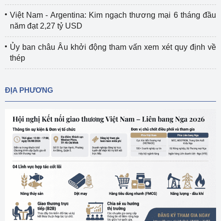
Việt Nam - Argentina: Kim ngạch thương mại 6 tháng đầu
năm đạt 2,27 tỷ USD
Ủy ban châu Âu khởi động tham vấn xem xét quy định về
thép
ĐỊA PHƯƠNG