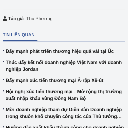
Tác giả:
Thu Phương
TIN LIÊN QUAN
Đẩy mạnh phát triển thương hiệu quả vải tại Úc
Thúc đẩy kết nối doanh nghiệp Việt Nam với doanh
nghiệp Jordan
Đẩy mạnh xúc tiến thương mại Ả-rập Xê-út
Hội nghị xúc tiến thương mại - Mở rộng thị trường
xuất nhập khẩu vùng Đông Nam Bộ
Mời doanh nghiệp tham dự Diễn đàn Doanh nghiệp
trong khuôn khổ chuyến công tác của Thủ tướng
Chính phủ tới Nhật Bản
Hướng dẫn xuất khẩu thành công cho doanh nghiệp