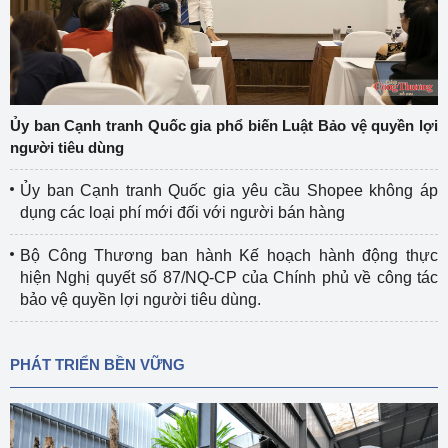
Ủy ban Cạnh tranh Quốc gia phổ biến Luật Bảo vệ quyền lợi
người tiêu dùng
Ủy ban Cạnh tranh Quốc gia yêu cầu Shopee không áp
dụng các loại phí mới đối với người bán hàng
Bộ Công Thương ban hành Kế hoạch hành động thực
hiện Nghị quyết số 87/NQ-CP của Chính phủ về công tác
bảo vệ quyền lợi người tiêu dùng.
PHÁT TRIỂN BỀN VỮNG