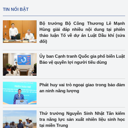
TIN NỔI BẬT
Bộ trưởng Bộ Công Thương Lê Mạnh
Hùng giải đáp nhiều nội dung tại phiên
thảo luận Tổ về dự án Luật Dầu khí (sửa
đổi)
Ủy ban Cạnh tranh Quốc gia phổ biến Luật
Bảo vệ quyền lợi người tiêu dùng
Phát huy vai trò ngoại giao trong bảo đảm
an ninh năng lượng
Thứ trưởng Nguyễn Sinh Nhật Tân kiểm
tra năng lực sản xuất nhiên liệu sinh học
tại miền Trung