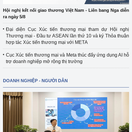
Hội nghị kết nối giao thương Việt Nam - Liên bang Nga diễn
ra ngày 5/8
Đại diện Cục Xúc tiến thương mại tham dự Hội nghị
Thương mại - Đầu tư ASEAN lần thứ 10 và ký Thỏa thuận
hợp tác Xúc tiến thương mại với META
Cục Xúc tiến thương mại và Meta thúc đẩy ứng dụng AI hỗ
trợ doanh nghiệp mở rộng thị trường
DOANH NGHIỆP - NGƯỜI DÂN