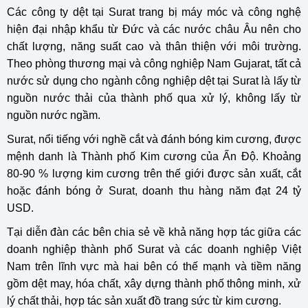
Các công ty dệt tại Surat trang bị máy móc và công nghệ
hiện đại nhập khẩu từ Đức và các nước châu Âu nên cho
chất lượng, năng suất cao và thân thiện với môi trường.
Theo phòng thương mại và công nghiệp Nam Gujarat, tất cả
nước sử dụng cho ngành công nghiệp dệt tại Surat là lấy từ
nguồn nước thải của thành phố qua xử lý, không lấy từ
nguồn nước ngầm.
Surat, nổi tiếng với nghề cắt và đánh bóng kim cương, được
mệnh danh là Thành phố Kim cương của Ấn Độ. Khoảng
80-90 % lượng kim cương trên thế giới được sản xuất, cắt
hoặc đánh bóng ở Surat, doanh thu hàng năm đạt 24 tỷ
USD.
Tại diễn đàn các bên chia sẻ về khả năng hợp tác giữa các
doanh nghiệp thành phố Surat và các doanh nghiệp Việt
Nam trên lĩnh vực mà hai bên có thế mạnh và tiềm năng
gồm dệt may, hóa chất, xây dựng thành phố thông minh, xử
lý chất thải, hợp tác sản xuất đồ trang sức từ kim cương.