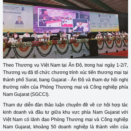
Theo Thương vụ Việt Nam tại Ấn Độ, trong hai ngày 1-2/7,
Thương vụ đã tổ chức chương trình xúc tiến thương mại tại
thành phố Surat, bang Gujarat - Ấn Độ và tham dự hội nghị
thường niên của Phòng Thương mại và Công nghiệp phía
Nam Gujarat (SGCCI).
Tham dự diễn đàn thảo luận chuyên đề về cơ hội hợp tác
kinh doanh và đầu tư giữa khu vực phía Nam Gujarat với
Việt Nam có lãnh đạo Phòng Thương mại và Công nghiệp
Nam Gujarat, khoảng 50 doanh nghiệp là thành viên của