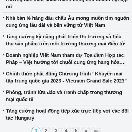
nữ
Nhà bán lẻ hàng đầu châu Âu mong muốn tìm nguồn
cung ứng lâu dài và bền vững từ Việt Nam
Tăng cường kỹ năng phát triển thị trường và tiêu
thụ sản phẩm trên môi trường thương mại điện tử
Doanh nghiệp Việt Nam tham dự Tọa đàm Hợp tác
Pháp – Việt hướng tới chuỗi cung ứng hàng hóa
bền vững
Chính thức phát động Chương trình “Khuyến mại
tập trung quốc gia 2023 - Vietnam Grand Sale 2023”
Phòng, tránh lừa đảo và tranh chấp trong thương
mại quốc tế
Tăng cường hoạt động tiếp xúc trực tiếp với các đối
tác Hungary
1
2
3
4
5
»
»»