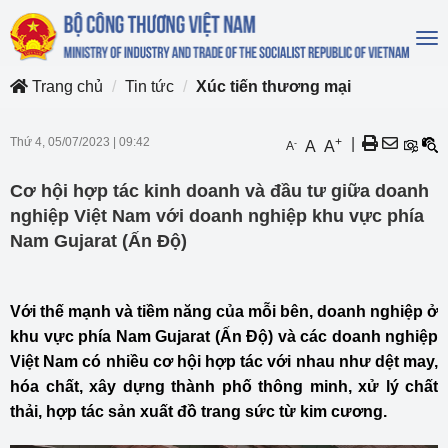
To
na
Trang chủ
Tin tức
Xúc tiến thương mại
Thứ 4, 05/07/2023
|
09:42
+
|
-
A
A
A
Cơ hội hợp tác kinh doanh và đầu tư giữa doanh
nghiệp Việt Nam với doanh nghiệp khu vực phía
Nam Gujarat (Ấn Độ)
Với thế mạnh và tiềm năng của mỗi bên, doanh nghiệp ở
khu vực phía Nam Gujarat (Ấn Độ) và các doanh nghiệp
Việt Nam có nhiều cơ hội hợp tác với nhau như dệt may,
hóa chất, xây dựng thành phố thông minh, xử lý chất
thải, hợp tác sản xuất đồ trang sức từ kim cương.