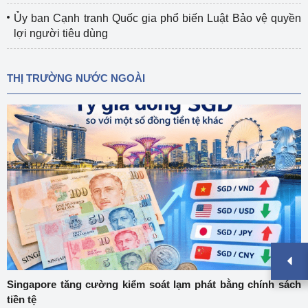
Ủy ban Cạnh tranh Quốc gia phổ biến Luật Bảo vệ quyền
lợi người tiêu dùng
THỊ TRƯỜNG NƯỚC NGOÀI
Singapore tăng cường kiểm soát lạm phát bằng chính sách
tiền tệ