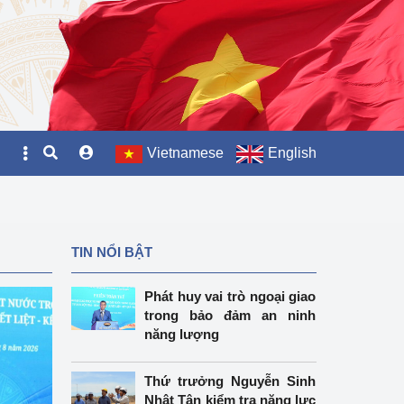
Vietnamese
English
TIN NỔI BẬT
Phát huy vai trò ngoại giao
trong bảo đảm an ninh
năng lượng
Thứ trưởng Nguyễn Sinh
Nhật Tân kiểm tra năng lực