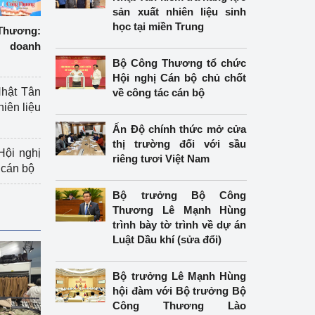
sản xuất nhiên liệu sinh
học tại miền Trung
hương:
 doanh
Bộ Công Thương tổ chức
Hội nghị Cán bộ chủ chốt
hật Tân
về công tác cán bộ
hiên liệu
Ấn Độ chính thức mở cửa
thị trường đối với sầu
ội nghị
riêng tươi Việt Nam
 cán bộ
Bộ trưởng Bộ Công
Thương Lê Mạnh Hùng
trình bày tờ trình về dự án
Luật Dầu khí (sửa đổi)
Bộ trưởng Lê Mạnh Hùng
hội đàm với Bộ trưởng Bộ
Công Thương Lào