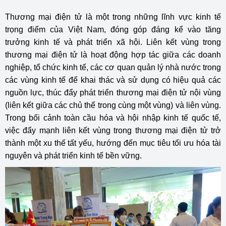
Thương mại điện tử là một trong những lĩnh vực kinh tế
trọng điểm của Việt Nam, đóng góp đáng kể vào tăng
trưởng kinh tế và phát triển xã hội. Liên kết vùng trong
thương mại điện tử là hoạt động hợp tác giữa các doanh
nghiệp, tổ chức kinh tế, các cơ quan quản lý nhà nước trong
các vùng kinh tế để khai thác và sử dụng có hiệu quả các
nguồn lực, thúc đẩy phát triển thương mại điện tử nội vùng
(liên kết giữa các chủ thể trong cùng một vùng) và liên vùng.
Trong bối cảnh toàn cầu hóa và hội nhập kinh tế quốc tế,
việc đẩy mạnh liên kết vùng trong thương mại điện tử trở
thành một xu thế tất yếu, hướng đến mục tiêu tối ưu hóa tài
nguyên và phát triển kinh tế bền vững.