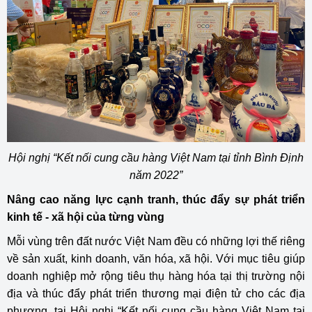
Hội nghị “Kết nối cung cầu hàng Việt Nam tại tỉnh Bình Định
năm 2022”
Nâng cao năng lực cạnh tranh, thúc đẩy sự phát triển
kinh tế - xã hội của từng vùng
Mỗi vùng trên đất nước Việt Nam đều có những lợi thế riêng
về sản xuất, kinh doanh, văn hóa, xã hội. Với mục tiêu giúp
doanh nghiệp mở rộng tiêu thụ hàng hóa tại thị trường nội
địa và thúc đẩy phát triển thương mại điện tử cho các địa
phương, tại Hội nghị “Kết nối cung cầu hàng Việt Nam tại