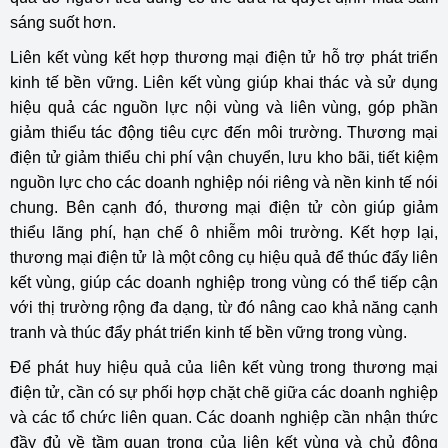
sáng suốt hơn.
Liên kết vùng kết hợp thương mại điện tử hỗ trợ phát triển
kinh tế bền vững. Liên kết vùng giúp khai thác và sử dụng
hiệu quả các nguồn lực nội vùng và liên vùng, góp phần
giảm thiểu tác động tiêu cực đến môi trường. Thương mại
điện tử giảm thiểu chi phí vận chuyển, lưu kho bãi, tiết kiệm
nguồn lực cho các doanh nghiệp nói riêng và nền kinh tế nói
chung. Bên cạnh đó, thương mại điện tử còn giúp giảm
thiểu lãng phí, hạn chế ô nhiễm môi trường. Kết hợp lại,
thương mại điện tử là một công cụ hiệu quả để thúc đẩy liên
kết vùng, giúp các doanh nghiệp trong vùng có thể tiếp cận
với thị trường rộng đa dạng, từ đó nâng cao khả năng cạnh
tranh và thúc đẩy phát triển kinh tế bền vững trong vùng.
Để phát huy hiệu quả của liên kết vùng trong thương mại
điện tử, cần có sự phối hợp chặt chẽ giữa các doanh nghiệp
và các tổ chức liên quan. Các doanh nghiệp cần nhận thức
đầy đủ về tầm quan trọng của liên kết vùng và chủ động