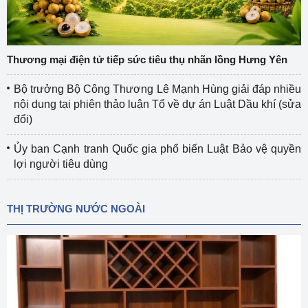
Thương mại điện tử tiếp sức tiêu thụ nhãn lồng Hưng Yên
Bộ trưởng Bộ Công Thương Lê Mạnh Hùng giải đáp nhiều
nội dung tại phiên thảo luận Tổ về dự án Luật Dầu khí (sửa
đổi)
Ủy ban Cạnh tranh Quốc gia phổ biến Luật Bảo vệ quyền
lợi người tiêu dùng
THỊ TRƯỜNG NƯỚC NGOÀI