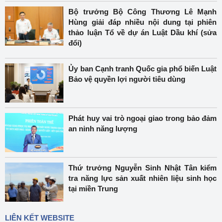
Bộ trưởng Bộ Công Thương Lê Mạnh
Hùng giải đáp nhiều nội dung tại phiên
thảo luận Tổ về dự án Luật Dầu khí (sửa
đổi)
Ủy ban Cạnh tranh Quốc gia phổ biến Luật
Bảo vệ quyền lợi người tiêu dùng
Phát huy vai trò ngoại giao trong bảo đảm
an ninh năng lượng
Thứ trưởng Nguyễn Sinh Nhật Tân kiểm
tra năng lực sản xuất nhiên liệu sinh học
tại miền Trung
LIÊN KẾT WEBSITE