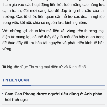
tham gia vào các hoạt động liên kết, luôn nâng cao năng lực
cạnh tranh, đổi mới sáng tạo để đáp ứng nhu cầu của thị
trường. Các tổ chức liên quan cần hỗ trợ các doanh nghiệp
trong việc kết nối, chia sẻ nguồn lực, kinh nghiệm.
Với những lợi ích to lớn mà liên kết vùng trên thương mại
điện tử mang lại, có thể thấy đây là một đòn bẩy quan trọng
để thúc đẩy tối ưu hóa tài nguyên và phát triển kinh tế bền
vững.
Nguồn:
Cục Thương mại điện tử và Kinh tế số
TIN LIÊN QUAN
Cam Cao Phong được người tiêu dùng ở Anh phản
hồi tích cực