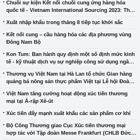
Chuỗi sự kiện Kết nối chuỗi cung ứng hàng hóa
quốc tế - Vietnam International Sourcing 2023: Thu
hút nhiều tập đoàn lớn trên thế giới tham dự
Xuất nhập khẩu trong tháng 8 tiếp tục khởi sắc
Kết nối cung – cầu hàng hóa các địa phương vùng
Đông Nam Bộ
Kon Tum: Ban hành quy định một số định mức kinh
tế - kỹ thuật dịch vụ sự nghiệp công sử dụng ngân
sách nhà nước trong lĩnh vực Công Thương
Thương vụ Việt Nam tại Hà Lan tổ chức Gian hàng
quảng bá nông sản thực phẩm Việt tại Lễ hội Đoàn
Ngoại giao ngày 2/9/2023
Việt Nam tăng cường hoạt động xúc tiến thương
mại tại Ả-rập Xê-út
Xúc tiến đẩy mạnh xuất khẩu các sản phẩm cơ khí
Bộ Công Thương giao Cục Xúc tiến thương mại
hợp tác với Tập đoàn Messe Frankfurt (CHLB Đức)