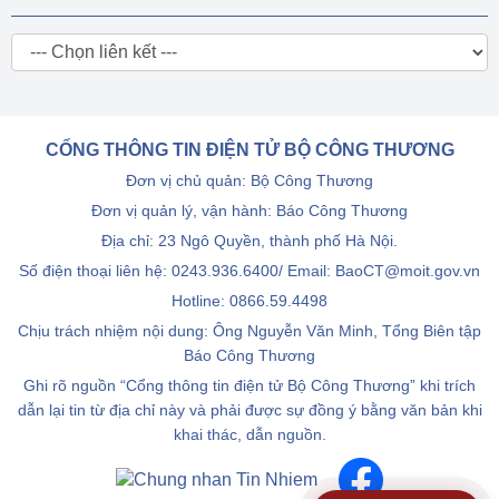
CỔNG THÔNG TIN ĐIỆN TỬ BỘ CÔNG THƯƠNG
Đơn vị chủ quản: Bộ Công Thương
Đơn vị quản lý, vận hành: Báo Công Thương
Địa chỉ: 23 Ngô Quyền, thành phố Hà Nội.
Số điện thoại liên hệ: 0243.936.6400/ Email: BaoCT@moit.gov.vn
Hotline:
0866.59.4498
Chịu trách nhiệm nội dung: Ông Nguyễn Văn Minh, Tổng Biên tập
Báo Công Thương
Ghi rõ nguồn “Cổng thông tin điện tử Bộ Công Thương” khi trích
dẫn lại tin từ địa chỉ này và phải được sự đồng ý bằng văn bản khi
khai thác, dẫn nguồn.