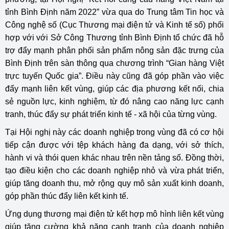
tỉnh Bình Định năm 2022” vừa qua do Trung tâm Tin học và
Công nghệ số (Cục Thương mại điện tử và Kinh tế số) phối
hợp với với Sở Công Thương tỉnh Bình Định tổ chức đã hỗ
trợ đẩy mạnh phân phối sản phẩm nông sản đặc trưng của
Bình Định trên sàn thông qua chương trình “Gian hàng Việt
trực tuyến Quốc gia”. Điều này cũng đã góp phần vào việc
đẩy mạnh liên kết vùng, giúp các địa phương kết nối, chia
sẻ nguồn lực, kinh nghiệm, từ đó nâng cao năng lực cạnh
tranh, thúc đẩy sự phát triển kinh tế - xã hội của từng vùng.
Tại Hội nghị này các doanh nghiệp trong vùng đã có cơ hội
tiếp cận được với tệp khách hàng đa dạng, với sở thích,
hành vi và thói quen khác nhau trên nền tảng số. Đồng thời,
tạo điều kiện cho các doanh nghiệp nhỏ và vừa phát triển,
giúp tăng doanh thu, mở rộng quy mô sản xuất kinh doanh,
góp phần thúc đẩy liên kết kinh tế.
Ứng dụng thương mại điện tử kết hợp mô hình liên kết vùng
giúp tăng cường khả năng cạnh tranh của doanh nghiệp