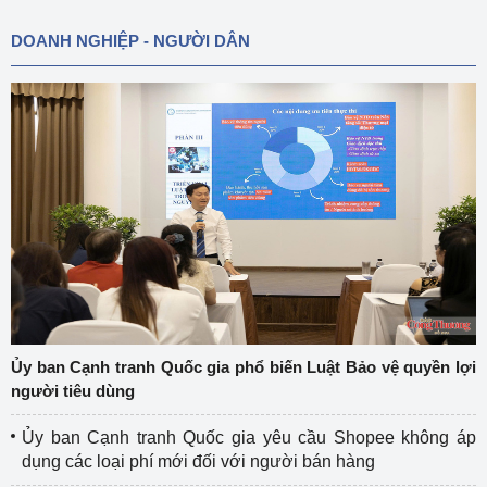
DOANH NGHIỆP - NGƯỜI DÂN
Ủy ban Cạnh tranh Quốc gia phổ biến Luật Bảo vệ quyền lợi
người tiêu dùng
Ủy ban Cạnh tranh Quốc gia yêu cầu Shopee không áp
dụng các loại phí mới đối với người bán hàng