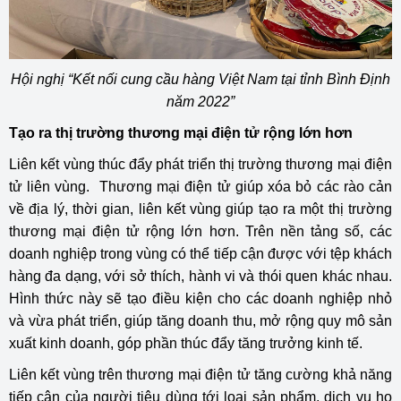
Hội nghị “Kết nối cung cầu hàng Việt Nam tại tỉnh Bình Định
năm 2022”
Tạo ra thị trường thương mại điện tử rộng lớn hơn
Liên kết vùng thúc đẩy phát triển thị trường thương mại điện
tử liên vùng. Thương mại điện tử giúp xóa bỏ các rào cản
về địa lý, thời gian, liên kết vùng giúp tạo ra một thị trường
thương mại điện tử rộng lớn hơn. Trên nền tảng số, các
doanh nghiệp trong vùng có thể tiếp cận được với tệp khách
hàng đa dạng, với sở thích, hành vi và thói quen khác nhau.
Hình thức này sẽ tạo điều kiện cho các doanh nghiệp nhỏ
và vừa phát triển, giúp tăng doanh thu, mở rộng quy mô sản
xuất kinh doanh, góp phần thúc đẩy tăng trưởng kinh tế.
Liên kết vùng trên thương mại điện tử tăng cường khả năng
tiếp cận của người tiêu dùng tới loại sản phẩm, dịch vụ họ