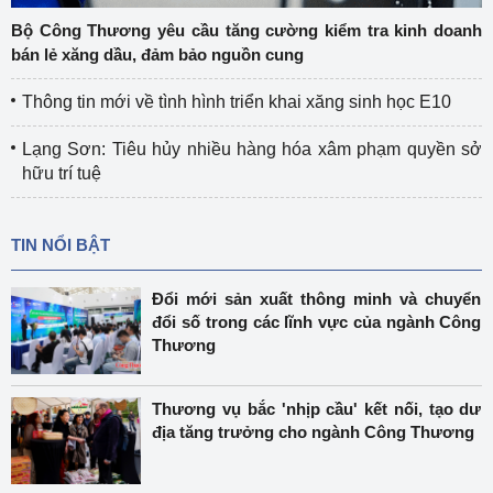
Bộ Công Thương yêu cầu tăng cường kiểm tra kinh doanh
bán lẻ xăng dầu, đảm bảo nguồn cung
Thông tin mới về tình hình triển khai xăng sinh học E10
Lạng Sơn: Tiêu hủy nhiều hàng hóa xâm phạm quyền sở
hữu trí tuệ
TIN NỔI BẬT
Đổi mới sản xuất thông minh và chuyển
đổi số trong các lĩnh vực của ngành Công
Thương
Thương vụ bắc 'nhịp cầu' kết nối, tạo dư
địa tăng trưởng cho ngành Công Thương