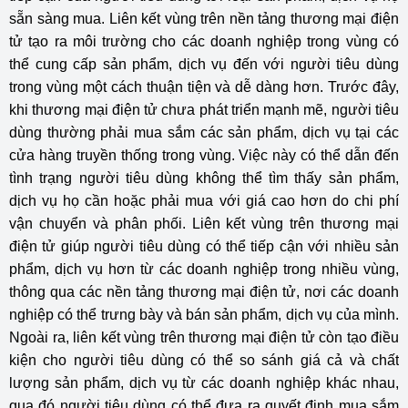
sẵn sàng mua. Liên kết vùng trên nền tảng thương mại điện
tử tạo ra môi trường cho các doanh nghiệp trong vùng có
thể cung cấp sản phẩm, dịch vụ đến với người tiêu dùng
trong vùng một cách thuận tiện và dễ dàng hơn. Trước đây,
khi thương mại điện tử chưa phát triển mạnh mẽ, người tiêu
dùng thường phải mua sắm các sản phẩm, dịch vụ tại các
cửa hàng truyền thống trong vùng. Việc này có thể dẫn đến
tình trạng người tiêu dùng không thể tìm thấy sản phẩm,
dịch vụ họ cần hoặc phải mua với giá cao hơn do chi phí
vận chuyển và phân phối. Liên kết vùng trên thương mại
điện tử giúp người tiêu dùng có thể tiếp cận với nhiều sản
phẩm, dịch vụ hơn từ các doanh nghiệp trong nhiều vùng,
thông qua các nền tảng thương mại điện tử, nơi các doanh
nghiệp có thể trưng bày và bán sản phẩm, dịch vụ của mình.
Ngoài ra, liên kết vùng trên thương mại điện tử còn tạo điều
kiện cho người tiêu dùng có thể so sánh giá cả và chất
lượng sản phẩm, dịch vụ từ các doanh nghiệp khác nhau,
qua đó người tiêu dùng có thể đưa ra quyết định mua sắm