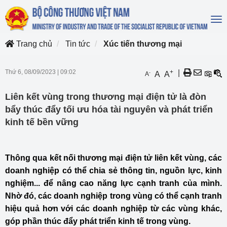
To
na
Trang chủ
Tin tức
Xúc tiến thương mại
Thứ 6, 08/09/2023
|
09:02
+
|
-
A
A
A
Liên kết vùng trong thương mại điện tử là đòn
bẩy thúc đẩy tối ưu hóa tài nguyên và phát triển
kinh tế bền vững
Thông qua kết nối thương mại điện tử liên kết vùng, các
doanh nghiệp có thể chia sẻ thông tin, nguồn lực, kinh
nghiệm... để nâng cao năng lực cạnh tranh của mình.
Nhờ đó, các doanh nghiệp trong vùng có thể cạnh tranh
hiệu quả hơn với các doanh nghiệp từ các vùng khác,
góp phần thúc đẩy phát triển kinh tế trong vùng.