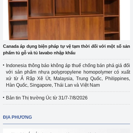
Canada áp dụng biện pháp tự vệ tạm thời đối với một số sản
phẩm tủ gỗ và tủ lavabo nhập khẩu
Indonesia thông báo không áp thuế chống bán phá giá đối
với sản phẩm nhựa polypropylene homopolymer có xuất
xứ từ Ả Rập Xê Út, Malaysia, Trung Quốc, Philippines,
Hàn Quốc, Singapore, Thái Lan và Việt Nam
Bản tin Thị trường Úc từ 31/7-7/8/2026
ĐỊA PHƯƠNG