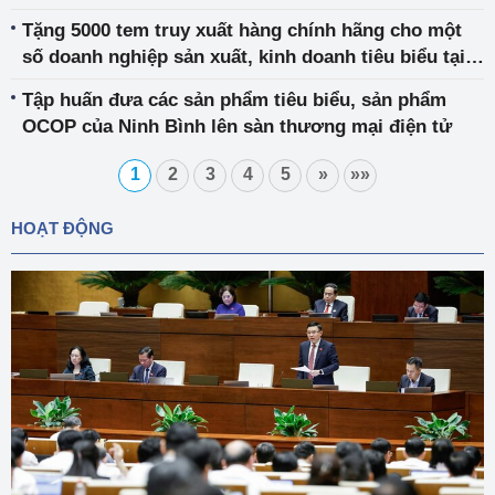
Tặng 5000 tem truy xuất hàng chính hãng cho một
số doanh nghiệp sản xuất, kinh doanh tiêu biểu tại
thị xã Duy Tiên, tỉnh Hà Nam
Tập huấn đưa các sản phẩm tiêu biểu, sản phẩm
OCOP của Ninh Bình lên sàn thương mại điện tử
1
2
3
4
5
»
»»
HOẠT ĐỘNG