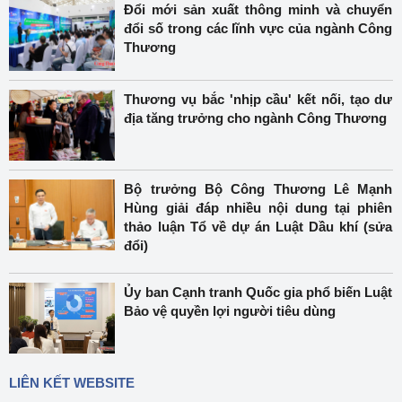
Đổi mới sản xuất thông minh và chuyển
đổi số trong các lĩnh vực của ngành Công
Thương
Thương vụ bắc 'nhịp cầu' kết nối, tạo dư
địa tăng trưởng cho ngành Công Thương
Bộ trưởng Bộ Công Thương Lê Mạnh
Hùng giải đáp nhiều nội dung tại phiên
thảo luận Tổ về dự án Luật Dầu khí (sửa
đổi)
Ủy ban Cạnh tranh Quốc gia phổ biến Luật
Bảo vệ quyền lợi người tiêu dùng
LIÊN KẾT WEBSITE