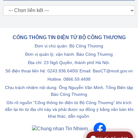
CỔNG THÔNG TIN ĐIỆN TỬ BỘ CÔNG THƯƠNG
Đơn vị chủ quản: Bộ Công Thương
Đơn vị quản lý, vận hành: Báo Công Thương
Địa chỉ: 23 Ngô Quyền, thành phố Hà Nội.
Số điện thoại liên hệ: 0243.936.6400/ Email: BaoCT@moit.gov.vn
Hotline:
0866.59.4498
Chịu trách nhiệm nội dung: Ông Nguyễn Văn Minh, Tổng Biên tập
Báo Công Thương
Ghi rõ nguồn “Cổng thông tin điện tử Bộ Công Thương” khi trích
dẫn lại tin từ địa chỉ này và phải được sự đồng ý bằng văn bản khi
khai thác, dẫn nguồn.