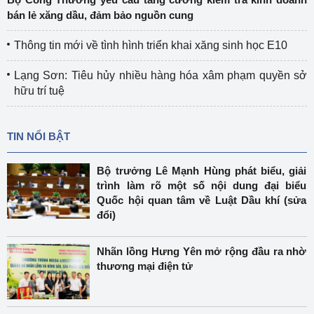
bán lẻ xăng dầu, đảm bảo nguồn cung
Thông tin mới về tình hình triển khai xăng sinh học E10
Lạng Sơn: Tiêu hủy nhiều hàng hóa xâm phạm quyền sở
hữu trí tuệ
TIN NỔI BẬT
Bộ trưởng Lê Mạnh Hùng phát biểu, giải
trình làm rõ một số nội dung đại biểu
Quốc hội quan tâm về Luật Dầu khí (sửa
đổi)
Nhãn lồng Hưng Yên mở rộng đầu ra nhờ
thương mại điện tử