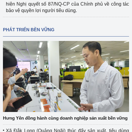
hiện Nghị quyết số 87/NQ-CP của Chính phủ về công tác
bảo vệ quyền lợi người tiêu dùng.
PHÁT TRIỂN BỀN VỮNG
Hưng Yên đồng hành cùng doanh nghiệp sản xuất bền vững
Xã Đắk Long (Quảng Ngãi) thúc đẩy sản xuất, tiêu dùng