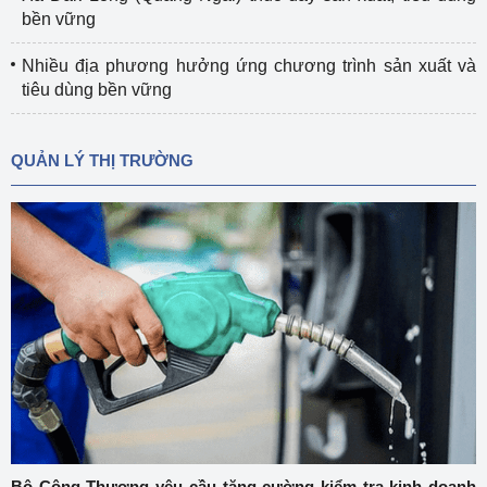
bền vững
Nhiều địa phương hưởng ứng chương trình sản xuất và
tiêu dùng bền vững
QUẢN LÝ THỊ TRƯỜNG
Bộ Công Thương yêu cầu tăng cường kiểm tra kinh doanh