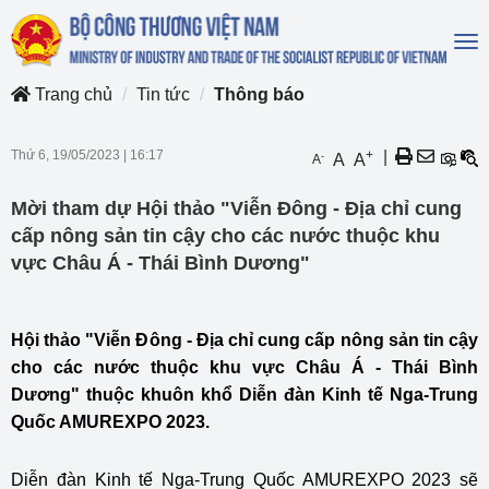
To
na
Trang chủ
Tin tức
Thông báo
Thứ 6, 19/05/2023
|
16:17
+
|
-
A
A
A
Mời tham dự Hội thảo "Viễn Đông - Địa chỉ cung
cấp nông sản tin cậy cho các nước thuộc khu
vực Châu Á - Thái Bình Dương"
Hội thảo "Viễn Đông - Địa chỉ cung cấp nông sản tin cậy
cho các nước thuộc khu vực Châu Á - Thái Bình
Dương" thuộc khuôn khổ Diễn đàn Kinh tế Nga-Trung
Quốc AMUREXPO 2023.
Diễn đàn Kinh tế Nga-Trung Quốc AMUREXPO 2023 sẽ