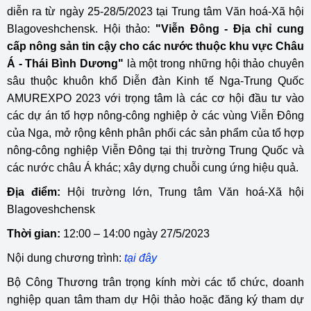
diễn ra từ ngày 25-28/5/2023 tại Trung tâm Văn hoá-Xã hội
Blagoveshchensk. Hội thảo:
"Viễn Đông - Địa chỉ cung
cấp nông sản tin cậy cho các nước thuộc khu vực Châu
Á - Thái Bình Dương"
là một trong những hội thảo chuyên
sâu thuộc khuôn khổ Diễn đàn Kinh tế Nga-Trung Quốc
AMUREXPO 2023 với trọng tâm là các cơ hội đầu tư vào
các dự án tổ hợp nông-công nghiệp ở các vùng Viễn Đông
của Nga, mở rộng kênh phân phối các sản phẩm của tổ hợp
nông-công nghiệp Viễn Đông tại thị trường Trung Quốc và
các nước châu Á khác; xây dựng chuỗi cung ứng hiệu quả.
Địa điểm:
Hội trường lớn, Trung tâm Văn hoá-Xã hội
Blagoveshchensk
Thời gian:
12:00 – 14:00 ngày 27/5/2023
Nội dung chương trình:
tại
đây
Bộ Công Thương trân trọng kính mời các tổ chức, doanh
nghiệp quan tâm tham dự Hội thảo hoặc đăng ký tham dự