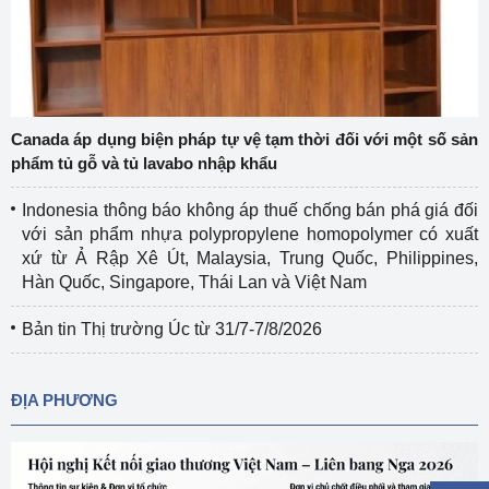
Canada áp dụng biện pháp tự vệ tạm thời đối với một số sản
phẩm tủ gỗ và tủ lavabo nhập khẩu
Indonesia thông báo không áp thuế chống bán phá giá đối
với sản phẩm nhựa polypropylene homopolymer có xuất
xứ từ Ả Rập Xê Út, Malaysia, Trung Quốc, Philippines,
Hàn Quốc, Singapore, Thái Lan và Việt Nam
Bản tin Thị trường Úc từ 31/7-7/8/2026
ĐỊA PHƯƠNG