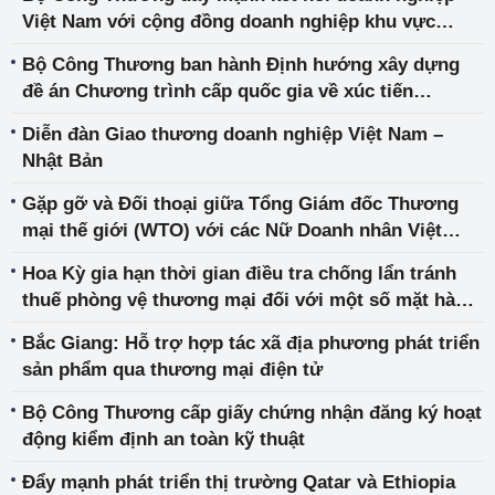
Việt Nam với cộng đồng doanh nghiệp khu vực
Houston, bang Texas, Hoa Kỳ
Bộ Công Thương ban hành Định hướng xây dựng
đề án Chương trình cấp quốc gia về xúc tiến
thương mại 2024
Diễn đàn Giao thương doanh nghiệp Việt Nam –
Nhật Bản
Gặp gỡ và Đối thoại giữa Tổng Giám đốc Thương
mại thế giới (WTO) với các Nữ Doanh nhân Việt
Nam
Hoa Kỳ gia hạn thời gian điều tra chống lẩn tránh
thuế phòng vệ thương mại đối với một số mặt hàng
nhập khẩu từ Việt Nam
Bắc Giang: Hỗ trợ hợp tác xã địa phương phát triển
sản phẩm qua thương mại điện tử
Bộ Công Thương cấp giấy chứng nhận đăng ký hoạt
động kiểm định an toàn kỹ thuật
Đẩy mạnh phát triển thị trường Qatar và Ethiopia