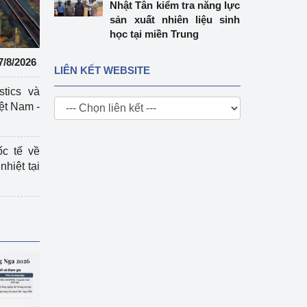
Nhật Tân kiểm tra năng lực
sản xuất nhiên liệu sinh
học tại miền Trung
7/8/2026
LIÊN KẾT WEBSITE
stics và
ệt Nam -
ốc tế về
nhiệt tại