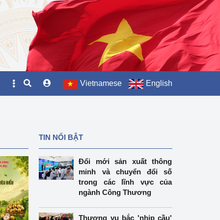
Vietnamese
English
TIN NỔI BẬT
Đổi mới sản xuất thông
minh và chuyển đổi số
trong các lĩnh vực của
ngành Công Thương
Thương vụ bắc 'nhịp cầu'