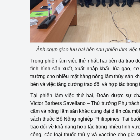
Phát triển công nghi
Phát triển năng lượ
Ảnh chụp giao lưu hai bên sau phiên làm việc 
Trong phiên làm việc thứ nhất, hai bên đã trao đổ
tình hình sản xuất, xuất nhập khẩu lúa gạo, c
trường cho nhiều mặt hàng nông lâm thủy sản k
bên và việc tăng cường trao đổi và hợp tác trong 
Tại phiên làm việc thứ hai, Đoàn được sự c
Victor Barbers Savellano – Thứ trưởng Phụ trách 
cầm và nông lâm sản khác cùng đại diện của mộ
sách thuộc Bộ Nông nghiệp Philippines. Tại buổi
trao đổi về khả năng hợp tác trong nhiều lĩnh vực
công, các loại thuốc thú y và vaccine cho gia s