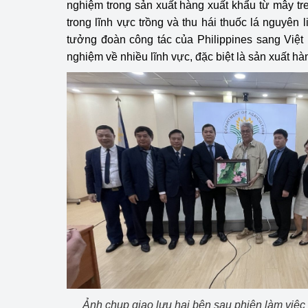
nghiệm trong sản xuất hàng xuất khẩu từ mây tre
trong lĩnh vực trồng và thu hái thuốc lá nguyên 
tưởng đoàn công tác của Philippines sang Việt
nghiệm về nhiều lĩnh vực, đặc biệt là sản xuất hà
Ảnh chụp giao lưu hai bên sau phiên làm việc