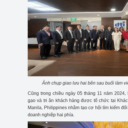
Ảnh chụp giao lưu hai bên sau buổi làm v
Cũng trong chiều ngày 05 tháng 11 năm 2024, 
gạo và tri ân khách hàng được tổ chức tại Khá
Manila, Philippines nhằm tạo cơ hội tìm kiếm đố
doanh nghiệp hai phía.