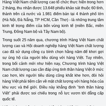
Hàng Việt Nam chất lượng cao tổ chức thực hiện trong hơn
2 tháng, thu nhận được 13.648 phiếu khảo sát thuộc 60 tỉnh,
thành trên cả nước và 1.981 điểm bán tại 4 thành phố lớn
(Hà Nội, Đà Nẵng, TP HCM, Cần Thơ) - là những trung tâm
kinh tế trọng điểm của bốn vùng kinh tế (miền Bắc, miền
Trung, Đông Nam bộ và Tây Nam bộ).
Trong suốt 25 năm qua, chương trình Hàng Việt Nam chất
lượng cao và Hội doanh nghiệp hàng Việt Nam chất lượng
cao đã sử dụng công cụ bình chọn hằng năm để khơi gợi
sự ủng hộ của người tiêu dùng với hàng Việt. Tuy nhiên,
trong bối cảnh mới như hiện nay, Chương trình hàng Việt
Nam chất lượng cao cần đáp ứng tinh thần hàng Việt ở mức
cao hơn, khi người tiêu dùng cũng khắt khe hơn, đòi hỏi
hàng Việt phải tiệm cận về mặt chất lượng với hàng hóa của
khu vực và thế giới. Điều này khẳng định "tinh thần hàng
Việt" phải được soi chiếu trong nỗ lực vươn tới đẳng cấp
quốc tế.