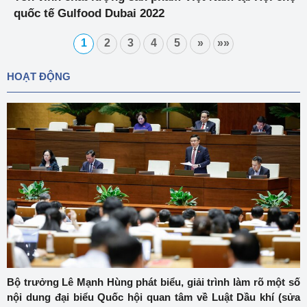
quốc tế Gulfood Dubai 2022
1
2
3
4
5
»
»»
HOẠT ĐỘNG
Bộ trưởng Lê Mạnh Hùng phát biểu, giải trình làm rõ một số
nội dung đại biểu Quốc hội quan tâm về Luật Dầu khí (sửa