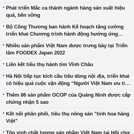
Phát triển Mắc ca thành ngành hàng sản xuất hiệu
quả, bền vững
Bộ Công Thương ban hành Kế hoạch tăng cường
triển khai Chương trình hành động hưởng ứng
Cuộc vận động “Người Việt Nam ưu tiên dùng hàng
Nhiều sản phẩm Việt Nam được trưng bày tại Triển
Việt Nam” năm 2022
lãm FOODEX Japan 2022
Liên kết tiêu thụ hành tím Vĩnh Châu
Hà Nội tiếp tục kích cầu tiêu dùng nội địa, triển khai
có hiệu quả cuộc vận động “Người Việt Nam ưu tiên
dùng hàng Việt Nam”
Thêm 86 sản phẩm OCOP của Quảng Ninh được cấp
chứng nhận 5 sao
Kết nối phân phối, tiêu thụ nông sản "tinh hoa hàng
Việt"
Tôn vinh chất lượng sản phẩm Việt Nam tại Hội chợ