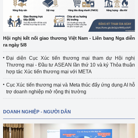
Hội nghị kết nối giao thương Việt Nam - Liên bang Nga diễn
ra ngày 5/8
Đại diện Cục Xúc tiến thương mại tham dự Hội nghị
Thương mại - Đầu tư ASEAN lần thứ 10 và ký Thỏa thuận
hợp tác Xúc tiến thương mại với META
Cục Xúc tiến thương mại và Meta thúc đẩy ứng dụng AI hỗ
trợ doanh nghiệp mở rộng thị trường
DOANH NGHIỆP - NGƯỜI DÂN