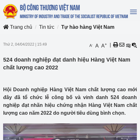
To
na
Trang chủ
Tin tức
Tự hào hàng Việt Nam
Thứ 2, 04/04/2022
|
15:49
+
|
-
A
A
A
524 doanh nghiệp đạt danh hiệu Hàng Việt Nam
chất lượng cao 2022
Hội Doanh nghiệp Hàng Việt Nam chất lượng cao mới
đây đã tổ chức lễ công bố và vinh danh 524 doanh
nghiệp đạt nhãn hiệu chứng nhận Hàng Việt Nam chất
lượng cao năm 2022 do người tiêu dùng bình chọn.