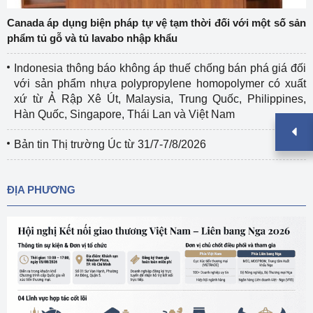
Canada áp dụng biện pháp tự vệ tạm thời đối với một số sản
phẩm tủ gỗ và tủ lavabo nhập khẩu
Indonesia thông báo không áp thuế chống bán phá giá đối
với sản phẩm nhựa polypropylene homopolymer có xuất
xứ từ Ả Rập Xê Út, Malaysia, Trung Quốc, Philippines,
Hàn Quốc, Singapore, Thái Lan và Việt Nam
Bản tin Thị trường Úc từ 31/7-7/8/2026
ĐỊA PHƯƠNG