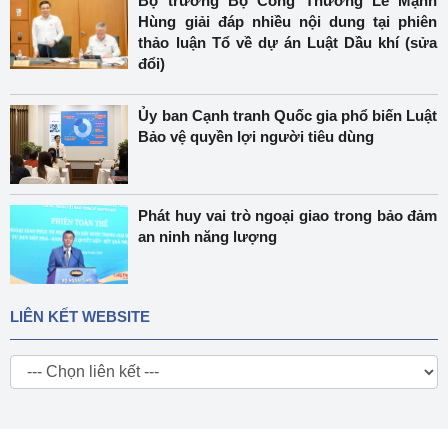
Bộ trưởng Bộ Công Thương Lê Mạnh
Hùng giải đáp nhiều nội dung tại phiên
thảo luận Tổ về dự án Luật Dầu khí (sửa
đổi)
Ủy ban Cạnh tranh Quốc gia phổ biến Luật
Bảo vệ quyền lợi người tiêu dùng
Phát huy vai trò ngoại giao trong bảo đảm
an ninh năng lượng
LIÊN KẾT WEBSITE