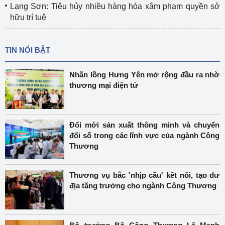
Lạng Sơn: Tiêu hủy nhiều hàng hóa xâm phạm quyền sở
hữu trí tuệ
TIN NỔI BẬT
Nhãn lồng Hưng Yên mở rộng đầu ra nhờ
thương mại điện tử
Đổi mới sản xuất thông minh và chuyển
đổi số trong các lĩnh vực của ngành Công
Thương
Thương vụ bắc 'nhịp cầu' kết nối, tạo dư
địa tăng trưởng cho ngành Công Thương