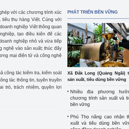
PHÁT TRIỂN BỀN VỮNG
 ghép với các chương trình xúc
 tiêu thụ hàng Việt. Cùng với
 doanh nghiệp Việt thông quan
ghiệp, tạo điều kiện để các
 doanh nghiệp nhỏ và vừa tiếp
g nghệ vào sản xuất; thúc đẩy
ương mại điện tử và công nghệ
 công tác kiểm tra, kiểm soát
Xã Đắk Long (Quảng Ngãi) 
sản xuất, tiêu dùng bền vững
ng tác thông tin, tuyên truyền
 trò, trách nhiệm, quyền lợi
Nhiều địa phương hưở
chương trình sản xuất và t
bền vững
Phú Thọ nâng cao nhận t
xuất và tiêu dùng bền vữ