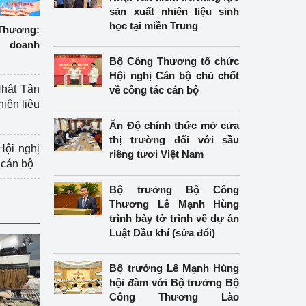
sản xuất nhiên liệu sinh
học tại miền Trung
hương:
 doanh
Bộ Công Thương tổ chức
Hội nghị Cán bộ chủ chốt
hật Tân
về công tác cán bộ
hiên liệu
Ấn Độ chính thức mở cửa
thị trường đối với sầu
ội nghị
riêng tươi Việt Nam
 cán bộ
Bộ trưởng Bộ Công
Thương Lê Mạnh Hùng
trình bày tờ trình về dự án
Luật Dầu khí (sửa đổi)
Bộ trưởng Lê Mạnh Hùng
hội đàm với Bộ trưởng Bộ
Công Thương Lào