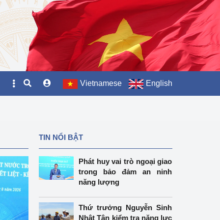
Vietnamese
English
TIN NỔI BẬT
Phát huy vai trò ngoại giao
trong bảo đảm an ninh
năng lượng
Thứ trưởng Nguyễn Sinh
Nhật Tân kiểm tra năng lực