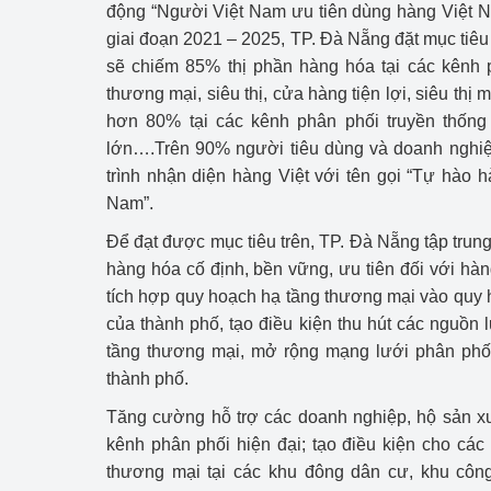
động “Người Việt Nam ưu tiên dùng hàng Việt N
giai đoạn 2021 – 2025, TP. Đà Nẵng đặt mục tiêu
sẽ chiếm 85% thị phần hàng hóa tại các kênh p
thương mại, siêu thị, cửa hàng tiện lợi, siêu thị 
hơn 80% tại các kênh phân phối truyền thốn
lớn….Trên 90% người tiêu dùng và doanh nghiệ
trình nhận diện hàng Việt với tên gọi “Tự hào h
Nam”.
Để đạt được mục tiêu trên, TP. Đà Nẵng tập trung
hàng hóa cố định, bền vững, ưu tiên đối với hàn
tích hợp quy hoạch hạ tầng thương mại vào quy ho
của thành phố, tạo điều kiện thu hút các nguồn l
tầng thương mại, mở rộng mạng lưới phân phối
thành phố.
Tăng cường hỗ trợ các doanh nghiệp, hộ sản xu
kênh phân phối hiện đại; tạo điều kiện cho các 
thương mại tại các khu đông dân cư, khu công