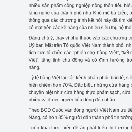
nhiều sản phẩm công nghiệp nông thôn tiêu bi
Phát triển công nghi
làng nghề của thành phố như Khô mè bà Liễu
thông qua các chương trình kết nối này đã tìm k
Phát triển năng lượ
có mặt trên các kệ hàng của nhiều siêu thị, hệ thố
Đáng chú ý, thay vì phụ thuộc vào các chương 
Uỷ ban Mặt trận Tổ quốc Việt Nam thành phố, nhi
tích cực tổ chức các “phiên chợ hàng Việt”, “kết 
Việt”, tăng tính chủ động và có định hướng tr
năng.
Tỷ lệ hàng Việt tại các kênh phân phối, bán lẻ, si
hiện chiếm hơn 70%. Đặc biệt, những cửa hàng 
chuyên biệt như cửa hàng thực phẩm sạch, cửa
nhiều và được người tiêu dùng đón nhận.
Theo BCĐ Cuộc vận động người Việt Nam ưu tiê
Nẵng, có hơn 85% người dân thành phố tin tưởng
Triển khai thực hiện đề án phát triển thị trườn