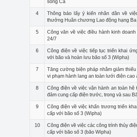
sông Cả
4
Thông báo lấy ý kiến nhân dân về việ
thưởng Huân chương Lao động hạng Ba
5
Công văn về việc điều hành kinh doanh
24/7
6
Công điện về việc tiếp tục triển khai ứ
với bão và hoàn lưu bão số 3 (Wipha)
7
Tăng cường biện pháp nhằm giảm thiểu 
vi phạm hành lang an toàn lưới điện cao
8
Công điện về việc vận hành an toàn hệ 
đảm cung cấp điện trước, trong và sau B
9
Công điện về việc khẩn trương triển kh
cấp với bão số 3 (Wipha)
10
Công điện về việc các công trình thủy đi
cấp với bão số 3 (bão Wipha)