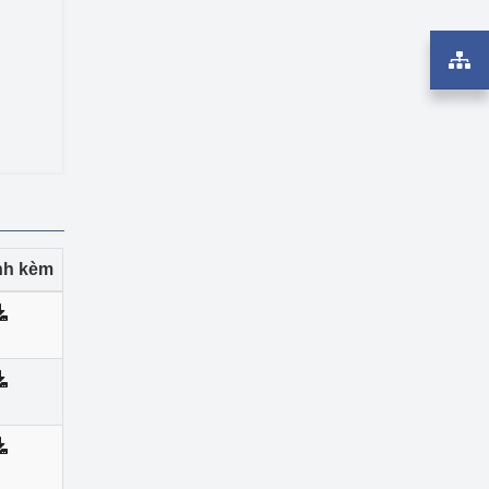
ính kèm