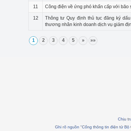
11
Công điện về ứng phó khẩn cấp với bão
12
Thông tư Quy định thủ tục đăng ký dấu
thương nhân kinh doanh dịch vụ giám đị
1
2
3
4
5
»
»»
Chịu t
Ghi rõ nguồn “Cổng thông tin điện tử Bộ 