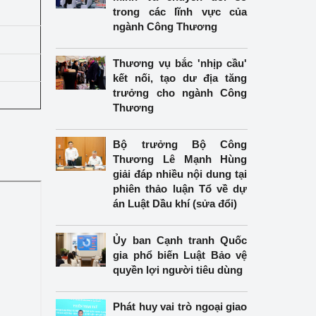
trong các lĩnh vực của
ngành Công Thương
Thương vụ bắc 'nhịp cầu'
kết nối, tạo dư địa tăng
trưởng cho ngành Công
Thương
Bộ trưởng Bộ Công
Thương Lê Mạnh Hùng
giải đáp nhiều nội dung tại
phiên thảo luận Tổ về dự
án Luật Dầu khí (sửa đổi)
Ủy ban Cạnh tranh Quốc
gia phổ biến Luật Bảo vệ
quyền lợi người tiêu dùng
Phát huy vai trò ngoại giao