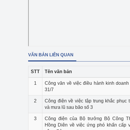
Phát triển công nghi
Phát triển năng lượ
VĂN BẢN LIÊN QUAN
STT
Tên văn bản
1
Công văn về việc điều hành kinh doanh
31/7
2
Công điện về việc tập trung khắc phục t
và mưa lũ sau bão số 3
3
Công điện của Bộ trưởng Bộ Công 
Hồng Diên về việc ứng phó khẩn cấp v