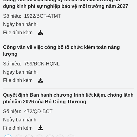
dụng kinh phí sự nghiệp bảo vệ môi trường năm 2027
Số hiệu:
1922/BCT-ATMT
Ngày ban hành:
File đính kèm:
Công văn về việc công bố tổ chức kiểm toán năng
lượng
Số hiệu:
759/ĐCK-HQNL
Ngày ban hành:
File đính kèm:
Quyết định Ban hành chương trình tiết kiệm, chống lãnh
phí năm 2026 của Bộ Công Thương
Số hiệu:
472/QĐ-BCT
Ngày ban hành:
File đính kèm: