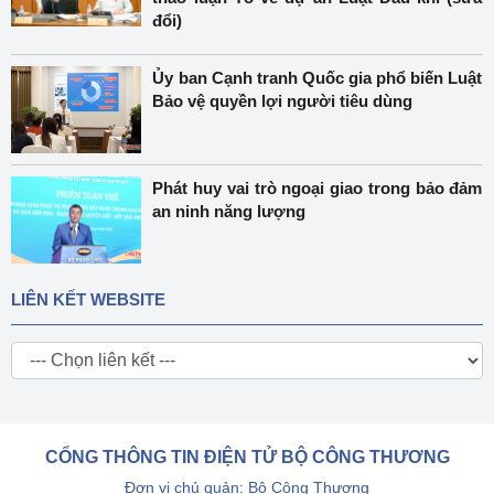
đổi)
Ủy ban Cạnh tranh Quốc gia phổ biến Luật
Bảo vệ quyền lợi người tiêu dùng
Phát huy vai trò ngoại giao trong bảo đảm
an ninh năng lượng
LIÊN KẾT WEBSITE
CỔNG THÔNG TIN ĐIỆN TỬ BỘ CÔNG THƯƠNG
Đơn vị chủ quản: Bộ Công Thương