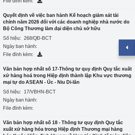
File đính kèm:
Quyết định về việc ban hành Kế hoạch giám sát tài
chính năm 2026 đối với các doanh nghiệp nhà nước do
Bộ Công Thương làm đại diện chủ sở hữu
Số hiệu:
268/QĐ-BCT
Ngày ban hành:
File đính kèm:
Văn bản hợp nhất số 17-Thông tư quy định Quy tắc xuất
xứ hàng hoá trong Hiệp định thành lập Khu vực thương
mại tự do ASEAN - Úc - Niu Di-lân
Số hiệu:
17/VBHN-BCT
Ngày ban hành:
File đính kèm:
Văn bản hợp nhất số 18 - Thông tư quy định Quy tắc
xuất xứ hàng hóa trong Hiệp định Thương mại hàng