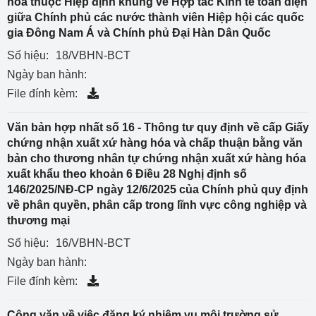
hóa thuộc Hiệp định khung về Hợp tác Kinh tế toàn diện
giữa Chính phủ các nước thành viên Hiệp hội các quốc
gia Đông Nam Á và Chính phủ Đại Hàn Dân Quốc
Số hiệu:
18/VBHN-BCT
Ngày ban hành:
File đính kèm:
Văn bản hợp nhất số 16 - Thông tư quy định về cấp Giấy
chứng nhận xuất xứ hàng hóa và chấp thuận bằng văn
bản cho thương nhân tự chứng nhận xuất xứ hàng hóa
xuất khẩu theo khoản 6 Điều 28 Nghị định số
146/2025/NĐ-CP ngày 12/6/2025 của Chính phủ quy định
về phân quyền, phân cấp trong lĩnh vực công nghiệp và
thương mại
Số hiệu:
16/VBHN-BCT
Ngày ban hành:
File đính kèm:
Công văn về việc đăng ký nhiệm vụ môi trường sử