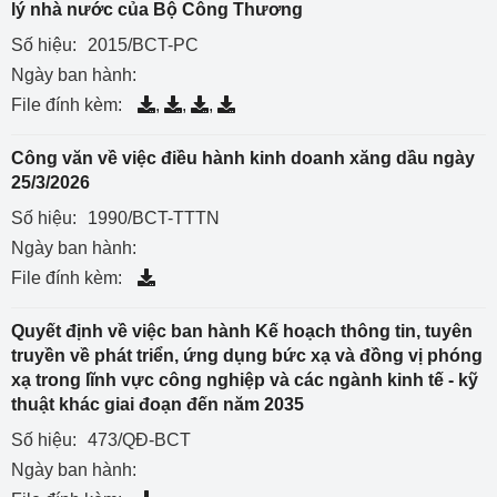
lý nhà nước của Bộ Công Thương
Số hiệu:
2015/BCT-PC
Ngày ban hành:
File đính kèm:
,
,
,
Công văn về việc điều hành kinh doanh xăng dầu ngày
25/3/2026
Số hiệu:
1990/BCT-TTTN
Ngày ban hành:
File đính kèm:
Quyết định về việc ban hành Kế hoạch thông tin, tuyên
truyền về phát triển, ứng dụng bức xạ và đồng vị phóng
xạ trong lĩnh vực công nghiệp và các ngành kinh tế - kỹ
thuật khác giai đoạn đến năm 2035
Số hiệu:
473/QĐ-BCT
Ngày ban hành: