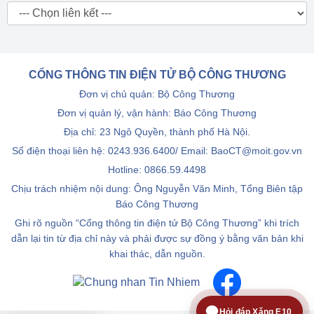
CỔNG THÔNG TIN ĐIỆN TỬ BỘ CÔNG THƯƠNG
Đơn vị chủ quản: Bộ Công Thương
Đơn vị quản lý, vận hành: Báo Công Thương
Địa chỉ: 23 Ngô Quyền, thành phố Hà Nội.
Số điện thoại liên hệ: 0243.936.6400/ Email: BaoCT@moit.gov.vn
Hotline:
0866.59.4498
Chịu trách nhiệm nội dung: Ông Nguyễn Văn Minh, Tổng Biên tập
Báo Công Thương
Ghi rõ nguồn “Cổng thông tin điện tử Bộ Công Thương” khi trích
dẫn lại tin từ địa chỉ này và phải được sự đồng ý bằng văn bản khi
khai thác, dẫn nguồn.
Hỏi đáp Xăng E10