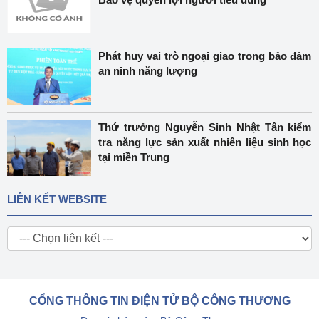
Phát huy vai trò ngoại giao trong bảo đảm
an ninh năng lượng
Thứ trưởng Nguyễn Sinh Nhật Tân kiểm
tra năng lực sản xuất nhiên liệu sinh học
tại miền Trung
LIÊN KẾT WEBSITE
CỔNG THÔNG TIN ĐIỆN TỬ BỘ CÔNG THƯƠNG