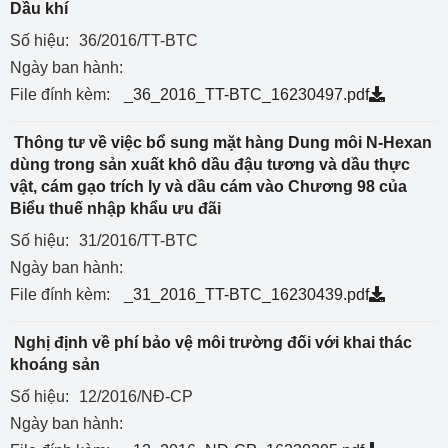
Dầu khí
Số hiệu:
36/2016/TT-BTC
Ngày ban hành:
File đính kèm:
_36_2016_TT-BTC_16230497.pdf
Thông tư về việc bổ sung mặt hàng Dung môi N-Hexan
dùng trong sản xuất khô dầu đậu tương và dầu thực
vật, cám gạo trích ly và dầu cám vào Chương 98 của
Biểu thuế nhập khẩu ưu đãi
Số hiệu:
31/2016/TT-BTC
Ngày ban hành:
File đính kèm:
_31_2016_TT-BTC_16230439.pdf
Nghị định về phí bảo vệ môi trường đối với khai thác
khoáng sản
Số hiệu:
12/2016/NĐ-CP
Ngày ban hành: