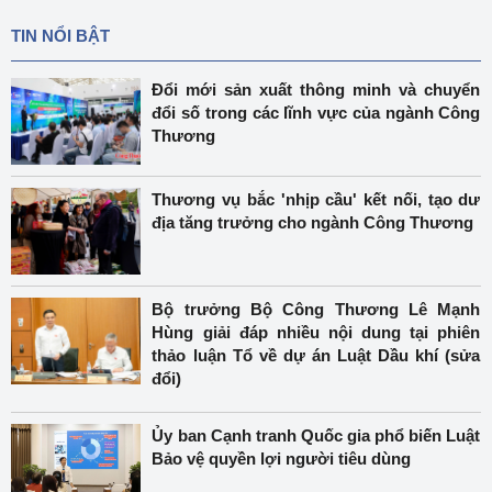
TIN NỔI BẬT
Đổi mới sản xuất thông minh và chuyển
đổi số trong các lĩnh vực của ngành Công
Thương
Thương vụ bắc 'nhịp cầu' kết nối, tạo dư
địa tăng trưởng cho ngành Công Thương
Bộ trưởng Bộ Công Thương Lê Mạnh
Hùng giải đáp nhiều nội dung tại phiên
thảo luận Tổ về dự án Luật Dầu khí (sửa
đổi)
Ủy ban Cạnh tranh Quốc gia phổ biến Luật
Bảo vệ quyền lợi người tiêu dùng