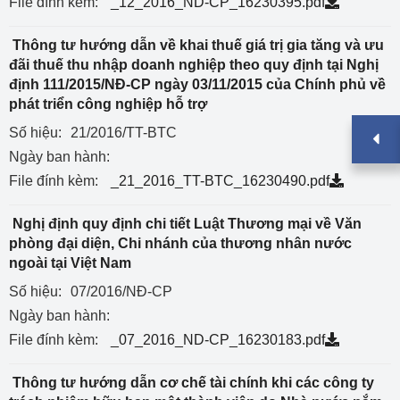
File đính kèm:
_12_2016_ND-CP_16230395.pdf
Thông tư hướng dẫn về khai thuế giá trị gia tăng và ưu
đãi thuế thu nhập doanh nghiệp theo quy định tại Nghị
định 111/2015/NĐ-CP ngày 03/11/2015 của Chính phủ về
phát triển công nghiệp hỗ trợ
Số hiệu:
21/2016/TT-BTC
Ngày ban hành:
File đính kèm:
_21_2016_TT-BTC_16230490.pdf
Nghị định quy định chi tiết Luật Thương mại về Văn
phòng đại diện, Chi nhánh của thương nhân nước
ngoài tại Việt Nam
Số hiệu:
07/2016/NĐ-CP
Ngày ban hành:
File đính kèm:
_07_2016_ND-CP_16230183.pdf
Thông tư hướng dẫn cơ chế tài chính khi các công ty