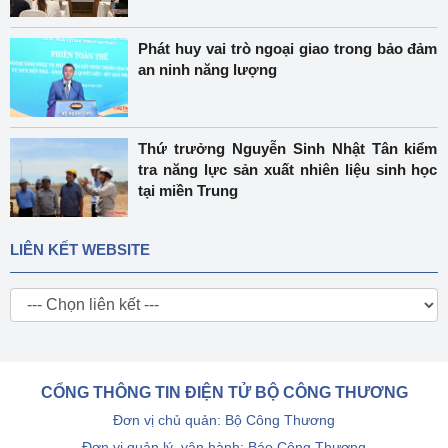
Phát huy vai trò ngoại giao trong bảo đảm
an ninh năng lượng
Thứ trưởng Nguyễn Sinh Nhật Tân kiểm
tra năng lực sản xuất nhiên liệu sinh học
tại miền Trung
LIÊN KẾT WEBSITE
CỔNG THÔNG TIN ĐIỆN TỬ BỘ CÔNG THƯƠNG
Đơn vị chủ quản: Bộ Công Thương
Đơn vị quản lý, vận hành: Báo Công Thương