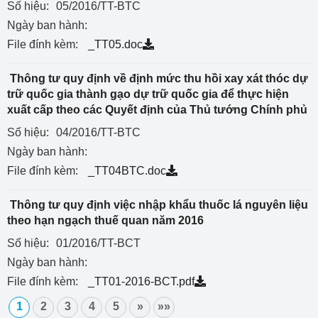
Số hiệu:
05/2016/TT-BTC
Ngày ban hành:
File đính kèm:
_TT05.doc
Thông tư quy định về định mức thu hồi xay xát thóc dự
trữ quốc gia thành gạo dự trữ quốc gia để thực hiện
xuất cấp theo các Quyết định của Thủ tướng Chính phủ
Số hiệu:
04/2016/TT-BTC
Ngày ban hành:
File đính kèm:
_TT04BTC.doc
Thông tư quy định việc nhập khẩu thuốc lá nguyên liệu
theo hạn ngạch thuế quan năm 2016
Số hiệu:
01/2016/TT-BCT
Ngày ban hành:
File đính kèm:
_TT01-2016-BCT.pdf
1
2
3
4
5
»
»»