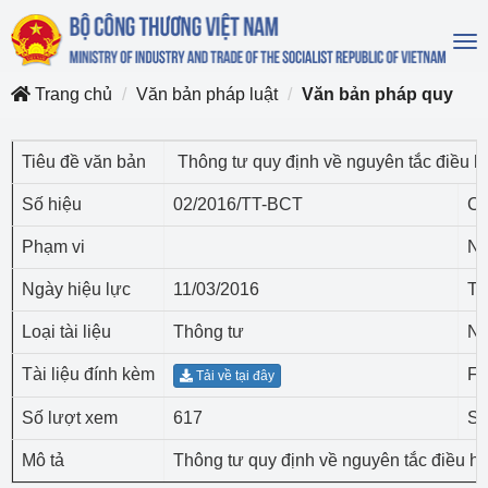
To
na
Trang chủ
Văn bản pháp luật
Văn bản pháp quy
Tiêu đề văn bản
Thông tư quy định về nguyên tắc điều h
Số hiệu
02/2016/TT-BCT
Cơ
Phạm vi
Ng
Ngày hiệu lực
11/03/2016
Tr
Loại tài liệu
Thông tư
Ng
Tài liệu đính kèm
Fi
Tải về tại đây
Số lượt xem
617
Số
Mô tả
Thông tư quy định về nguyên tắc điều h