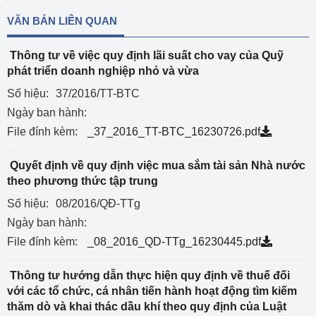
VĂN BẢN LIÊN QUAN
Thông tư về việc quy định lãi suất cho vay của Quỹ
phát triển doanh nghiệp nhỏ và vừa
Số hiệu:
37/2016/TT-BTC
Ngày ban hành:
File đính kèm:
_37_2016_TT-BTC_16230726.pdf
Quyết định về quy định việc mua sắm tài sản Nhà nước
theo phương thức tập trung
Số hiệu:
08/2016/QĐ-TTg
Ngày ban hành:
File đính kèm:
_08_2016_QD-TTg_16230445.pdf
Thông tư hướng dẫn thực hiện quy định về thuế đối
với các tổ chức, cá nhân tiến hành hoạt động tìm kiếm
thăm dò và khai thác dầu khí theo quy định của Luật