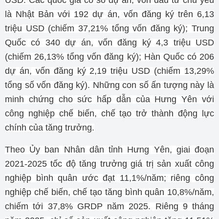
USD.
Các quốc gia có số dự án, vốn đầu tư chủ yếu
là Nhật Bản với 192 dự án, vốn đăng ký trên 6,13
triệu USD (chiếm 37,21% tổng vốn đăng ký); Trung
Quốc có 340 dự án, vốn đăng ký 4,3 triệu USD
(chiếm 26,13% tổng vốn đăng ký); Hàn Quốc có 206
dự án, vốn đăng ký 2,19 triệu USD (chiếm 13,29%
tổng số vốn đăng ký).
Những con số ấn tượng này là
minh chứng cho sức hấp dẫn của Hưng Yên với
công nghiệp chế biến, chế tạo trở thành động lực
chính của tăng trưởng.
Theo Ủy ban Nhân dân tỉnh Hưng Yên, giai đoạn
2021-2025 tốc độ tăng trưởng giá trị sản xuất công
nghiệp bình quân ước đạt 11,1%/năm; riêng công
nghiệp chế biến, chế tạo tăng bình quân 10,8%/năm,
chiếm tới 37,8% GRDP năm 2025.
Riêng 9 tháng