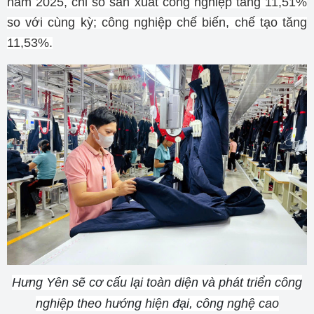
năm 2025, chỉ số sản xuất công nghiệp tăng 11,51%
so với cùng kỳ; công nghiệp chế biến, chế tạo tăng
11,53%.
Hưng Yên sẽ cơ cấu lại toàn diện và phát triển công
nghiệp theo hướng hiện đại, công nghệ cao