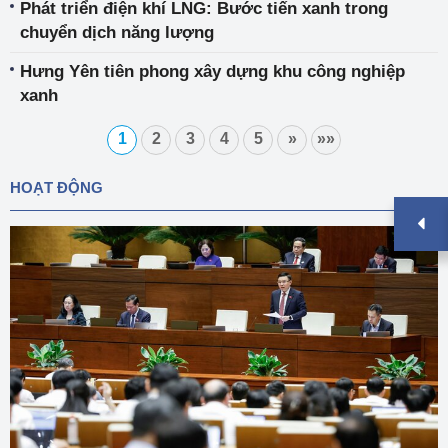
Phát triển điện khí LNG: Bước tiến xanh trong
chuyển dịch năng lượng
Hưng Yên tiên phong xây dựng khu công nghiệp
xanh
1
2
3
4
5
»
»»
HOẠT ĐỘNG