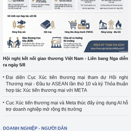
Hội nghị kết nối giao thương Việt Nam - Liên bang Nga diễn
ra ngày 5/8
Đại diện Cục Xúc tiến thương mại tham dự Hội nghị
Thương mại - Đầu tư ASEAN lần thứ 10 và ký Thỏa thuận
hợp tác Xúc tiến thương mại với META
Cục Xúc tiến thương mại và Meta thúc đẩy ứng dụng AI hỗ
trợ doanh nghiệp mở rộng thị trường
DOANH NGHIỆP - NGƯỜI DÂN