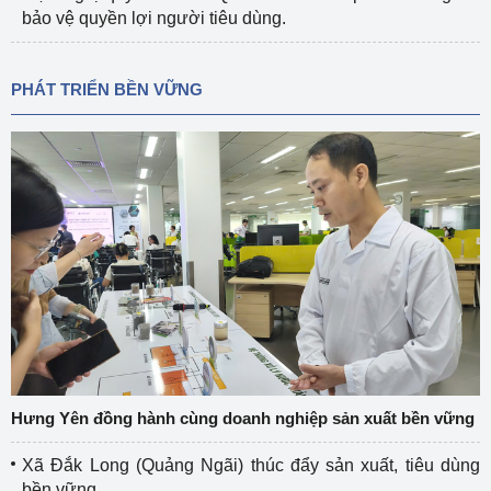
bảo vệ quyền lợi người tiêu dùng.
PHÁT TRIỂN BỀN VỮNG
Hưng Yên đồng hành cùng doanh nghiệp sản xuất bền vững
Xã Đắk Long (Quảng Ngãi) thúc đẩy sản xuất, tiêu dùng
bền vững