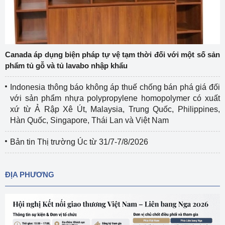
Canada áp dụng biện pháp tự vệ tạm thời đối với một số sản
phẩm tủ gỗ và tủ lavabo nhập khẩu
Indonesia thông báo không áp thuế chống bán phá giá đối
với sản phẩm nhựa polypropylene homopolymer có xuất
xứ từ Ả Rập Xê Út, Malaysia, Trung Quốc, Philippines,
Hàn Quốc, Singapore, Thái Lan và Việt Nam
Bản tin Thị trường Úc từ 31/7-7/8/2026
ĐỊA PHƯƠNG