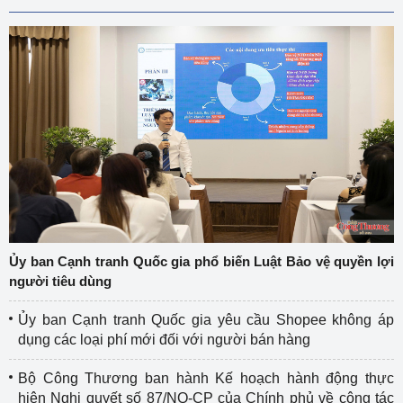
Ủy ban Cạnh tranh Quốc gia phổ biến Luật Bảo vệ quyền lợi
người tiêu dùng
Ủy ban Cạnh tranh Quốc gia yêu cầu Shopee không áp
dụng các loại phí mới đối với người bán hàng
Bộ Công Thương ban hành Kế hoạch hành động thực
hiện Nghị quyết số 87/NQ-CP của Chính phủ về công tác