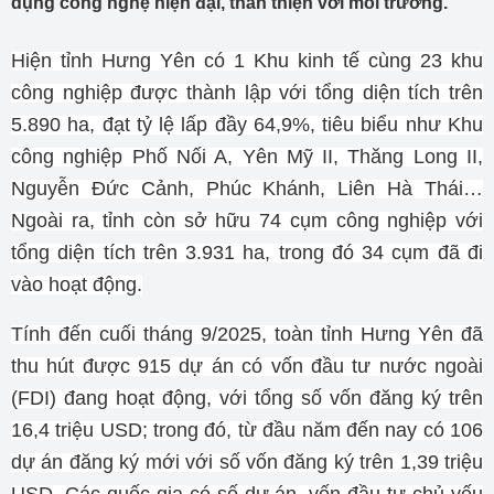
dụng công nghệ hiện đại, thân thiện với môi trường.
Hiện tỉnh Hưng Yên có 1 Khu kinh tế cùng 23 khu
công nghiệp được thành lập với tổng diện tích trên
5.890 ha, đạt tỷ lệ lấp đầy 64,9%, tiêu biểu như Khu
công nghiệp Phố Nối A, Yên Mỹ II, Thăng Long II,
Nguyễn Đức Cảnh, Phúc Khánh, Liên Hà Thái…
Ngoài ra, tỉnh còn sở hữu 74 cụm công nghiệp với
tổng diện tích trên 3.931 ha, trong đó 34 cụm đã đi
vào hoạt động.
Tính đến cuối tháng 9/2025, toàn tỉnh Hưng Yên đã
thu hút được 915 dự án có vốn đầu tư nước ngoài
(FDI) đang hoạt động, với tổng số vốn đăng ký trên
16,4 triệu USD; trong đó, từ đầu năm đến nay có 106
dự án đăng ký mới với số vốn đăng ký trên 1,39 triệu