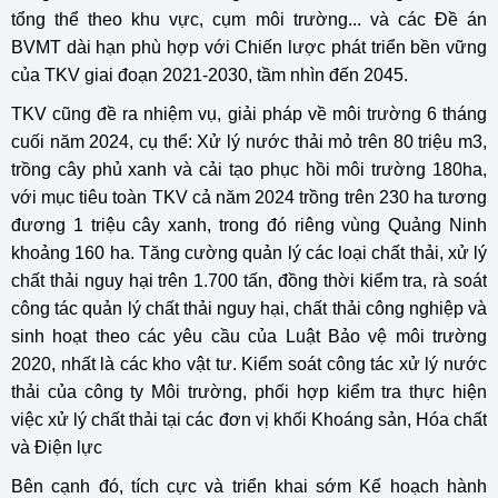
tổng thể theo khu vực, cụm môi trường... và các Đề án
BVMT dài hạn phù hợp với Chiến lược phát triển bền vững
của TKV giai đoạn 2021-2030, tầm nhìn đến 2045.
TKV cũng đề ra nhiệm vụ, giải pháp về môi trường 6 tháng
cuối năm 2024, cụ thể: Xử lý nước thải mỏ trên 80 triệu m3,
trồng cây phủ xanh và cải tạo phục hồi môi trường 180ha,
với mục tiêu toàn TKV cả năm 2024 trồng trên 230 ha tương
đương 1 triệu cây xanh, trong đó riêng vùng Quảng Ninh
khoảng 160 ha. Tăng cường quản lý các loại chất thải, xử lý
chất thải nguy hại trên 1.700 tấn, đồng thời kiểm tra, rà soát
công tác quản lý chất thải nguy hại, chất thải công nghiệp và
sinh hoạt theo các yêu cầu của Luật Bảo vệ môi trường
2020, nhất là các kho vật tư. Kiểm soát công tác xử lý nước
thải của công ty Môi trường, phối hợp kiểm tra thực hiện
việc xử lý chất thải tại các đơn vị khối Khoáng sản, Hóa chất
và Điện lực
Bên cạnh đó, tích cực và triển khai sớm Kế hoạch hành