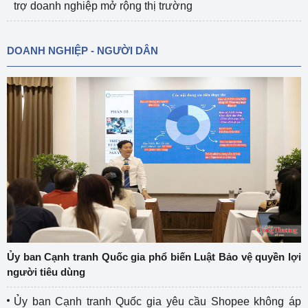
trợ doanh nghiệp mở rộng thị trường
DOANH NGHIỆP - NGƯỜI DÂN
Ủy ban Cạnh tranh Quốc gia phổ biến Luật Bảo vệ quyền lợi
người tiêu dùng
Ủy ban Cạnh tranh Quốc gia yêu cầu Shopee không áp