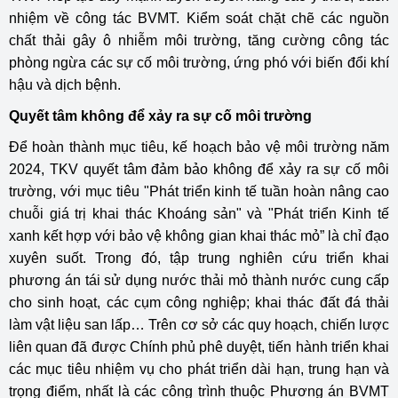
nhiệm về công tác BVMT. Kiểm soát chặt chẽ các nguồn
chất thải gây ô nhiễm môi trường, tăng cường công tác
phòng ngừa các sự cố môi trường, ứng phó với biến đổi khí
hậu và dịch bệnh.
Quyết tâm không để xảy ra sự cố môi trường
Để hoàn thành mục tiêu, kế hoạch bảo vệ môi trường năm
2024, TKV quyết tâm đảm bảo không để xảy ra sự cố môi
trường, với mục tiêu "Phát triển kinh tế tuần hoàn nâng cao
chuỗi giá trị khai thác Khoáng sản" và "Phát triển Kinh tế
xanh kết hợp với bảo vệ không gian khai thác mỏ” là chỉ đạo
xuyên suốt. Trong đó, tập trung nghiên cứu triển khai
phương án tái sử dụng nước thải mỏ thành nước cung cấp
cho sinh hoạt, các cụm công nghiệp; khai thác đất đá thải
làm vật liệu san lấp… Trên cơ sở các quy hoạch, chiến lược
liên quan đã được Chính phủ phê duyệt, tiến hành triển khai
các mục tiêu nhiệm vụ cho phát triển dài hạn, trung hạn và
trọng điểm, nhất là các công trình thuộc Phương án BVMT