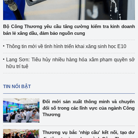
Bộ Công Thương yêu cầu tăng cường kiểm tra kinh doanh
bán lẻ xăng dầu, đảm bảo nguồn cung
Thông tin mới về tình hình triển khai xăng sinh học E10
Lạng Sơn: Tiêu hủy nhiều hàng hóa xâm phạm quyền sở
hữu trí tuệ
TIN NỔI BẬT
Đổi mới sản xuất thông minh và chuyển
đổi số trong các lĩnh vực của ngành Công
Thương
Thương vụ bắc 'nhịp cầu' kết nối, tạo dư