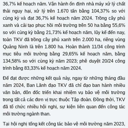
36,7% kế hoạch năm. Vận hành ổn định nhà máy xử lý chất
thải nguy hại, xử lý trên 1.670 tấn bằng 104,37% so với
cùng kỳ và đạt 36,7% kế hoạch năm 2024. Trồng cây phủ
xanh và cải tạo phục hồi môi trường trên 50 ha bằng 55,6%
so với cùng kỳ bằng 21,73% kế hoạch năm, lũy kế đến nay,
toàn TKV đã trồng cây phủ xanh trên 2.000 ha, riêng vùng
Quảng Ninh là trên 1.800 ha. Hoàn thành 11/34 công trình
mục tiêu môi trường bằng 29,65% kế hoạch năm, bằng
134,58% so với cùng kỳ năm 2023; phê duyệt 20/24 công
trình bằng 83,33% kế hoạch năm 2024.
Để đạt được những kết quả này, ngay từ những tháng đầu
năm 2024, Ban Lãnh đạo TKV đã chỉ đạo ban hành nhiều
văn bản, đôn đốc triển khai nhiệm vụ bảo vệ môi trường
trong tất cả các đơn vị trực thuộc Tập đoàn. Đồng thời, TKV
đã tổ chức nhiều hội nghị, sự kiện liên quan đến công tác
môi trường ngành than.
Tại hội nghị tổng kết công tác bảo vệ môi trường năm 2023,