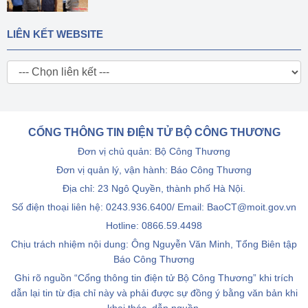
LIÊN KẾT WEBSITE
CỔNG THÔNG TIN ĐIỆN TỬ BỘ CÔNG THƯƠNG
Đơn vị chủ quản: Bộ Công Thương
Đơn vị quản lý, vận hành: Báo Công Thương
Địa chỉ: 23 Ngô Quyền, thành phố Hà Nội.
Số điện thoại liên hệ: 0243.936.6400/ Email: BaoCT@moit.gov.vn
Hotline:
0866.59.4498
Chịu trách nhiệm nội dung: Ông Nguyễn Văn Minh, Tổng Biên tập
Báo Công Thương
Ghi rõ nguồn “Cổng thông tin điện tử Bộ Công Thương” khi trích
dẫn lại tin từ địa chỉ này và phải được sự đồng ý bằng văn bản khi
khai thác, dẫn nguồn.