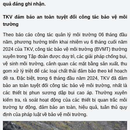
quả đáng ghi nhận.
TKV đảm bảo an toàn tuyệt đối công tác bảo vệ môi
trường
Theo báo cáo công tác quản lý môi trường 06 tháng đầu
năm, phương hướng triển khai nhiệm vụ 6 tháng cuối năm
2024 của TKV, công tác bảo vệ môi trường (BVMT) thường
xuyên trong Tập đoàn được duy trì, các giải pháp chống bụi,
vệ sinh môi trường, cảnh quan các mặt bằng sản xuất, thu
gom xử lý triệt để các loại chất thải đảm bảo theo kế hoạch
đề ra. Đặc biệt, trong 6 tháng đầu năm 2024, TKV đã đảm
bảo an toàn tuyệt đối công tác bảo vệ môi trường, nhất là
các thiết bị phun sương dập bụi cao áp. Thường xuyên
kiểm tra, rà soát hoạt động của các thiết bị quan trắc môi
trường tự động, đảm bảo an toàn, hiệu quả, tuân thủ quy
định của pháp luật về bảo vệ môi trường.