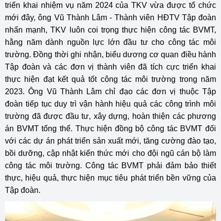
triển khai nhiệm vụ năm 2024 của TKV vừa được tổ chức
mới đây, ông Vũ Thành Lâm - Thành viên HĐTV Tập đoàn
nhấn mạnh, TKV luôn coi trọng thực hiện công tác BVMT,
hằng năm dành nguồn lực lớn đầu tư cho công tác môi
trường. Đồng thời ghi nhận, biểu dương cơ quan điều hành
Tập đoàn và các đơn vị thành viên đã tích cực triển khai
thực hiện đạt kết quả tốt công tác môi trường trong năm
2023. Ông Vũ Thành Lâm chỉ đạo các đơn vị thuộc Tập
đoàn tiếp tục duy trì vận hành hiệu quả các công trình môi
trường đã được đầu tư, xây dựng, hoàn thiện các phương
án BVMT tổng thể. Thực hiện đồng bộ công tác BVMT đối
với các dự án phát triển sản xuất mới, tăng cường đào tạo,
bồi dưỡng, cập nhật kiến thức mới cho đội ngũ cán bộ làm
công tác môi trường. Công tác BVMT phải đảm bảo thiết
thực, hiệu quả, thực hiện mục tiêu phát triển bền vững của
Tập đoàn.