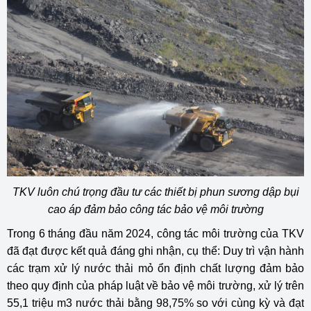
TKV luôn chú trọng đầu tư các thiết bị phun sương dập bụi
cao áp đảm bảo công tác bảo vệ môi trường
Trong 6 tháng đầu năm 2024, công tác môi trường của TKV
đã đạt được kết quả đáng ghi nhận, cụ thể: Duy trì vận hành
các trạm xử lý nước thải mỏ ổn định chất lượng đảm bảo
theo quy định của pháp luật về bảo vệ môi trường, xử lý trên
55,1 triệu m3 nước thải bằng 98,75% so với cùng kỳ và đạt