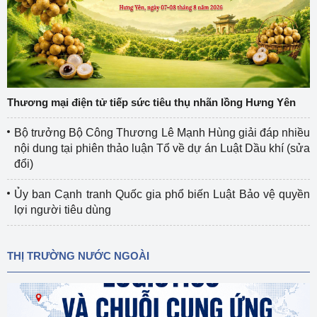
Thương mại điện tử tiếp sức tiêu thụ nhãn lồng Hưng Yên
Bộ trưởng Bộ Công Thương Lê Mạnh Hùng giải đáp nhiều
nội dung tại phiên thảo luận Tổ về dự án Luật Dầu khí (sửa
đổi)
Ủy ban Cạnh tranh Quốc gia phổ biến Luật Bảo vệ quyền
lợi người tiêu dùng
THỊ TRƯỜNG NƯỚC NGOÀI