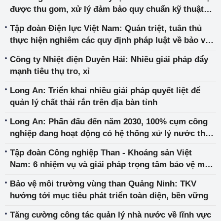
được thu gom, xử lý đảm bảo quy chuẩn kỹ thuật
môi trường
Tập đoàn Điện lực Việt Nam: Quán triệt, tuân thủ
thực hiện nghiêm các quy định pháp luật về bảo vệ
môi trường
Công ty Nhiệt điện Duyên Hải: Nhiều giải pháp đẩy
mạnh tiêu thụ tro, xỉ
Long An: Triển khai nhiều giải pháp quyết liệt để
quản lý chất thải rắn trên địa bàn tỉnh
Long An: Phấn đấu đến năm 2030, 100% cụm công
nghiệp đang hoạt động có hệ thống xử lý nước thải
tập trung
Tập đoàn Công nghiệp Than - Khoáng sản Việt
Nam: 6 nhiệm vụ và giải pháp trọng tâm bảo vệ môi
trường giai đoạn 2025- 2030
Bảo vệ môi trường vùng than Quảng Ninh: TKV
hướng tới mục tiêu phát triển toàn diện, bền vững
Tăng cường công tác quản lý nhà nước về lĩnh vực