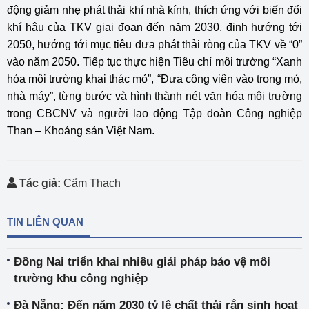
động giảm nhẹ phát thải khí nhà kính, thích ứng với biến đổi
khí hậu của TKV giai đoạn đến năm 2030, định hướng tới
2050, hướng tới mục tiêu đưa phát thải ròng của TKV về “0”
vào năm 2050. Tiếp tục thực hiện Tiêu chí môi trường “Xanh
hóa môi trường khai thác mỏ”, “Đưa công viên vào trong mỏ,
nhà máy”, từng bước và hình thành nét văn hóa môi trường
trong CBCNV và người lao động Tập đoàn Công nghiệp
Than – Khoáng sản Việt Nam.
Tác giả:
Cẩm Thạch
TIN LIÊN QUAN
Đồng Nai triển khai nhiều giải pháp bảo vệ môi
trường khu công nghiệp
Đà Nẵng: Đến năm 2030 tỷ lệ chất thải rắn sinh hoạt