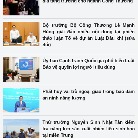
địa tăng trưởng cho ngành Công Thương
Bộ trưởng Bộ Công Thương Lê Mạnh
Hùng giải đáp nhiều nội dung tại phiên
thảo luận Tổ về dự án Luật Dầu khí (sửa
đổi)
Ủy ban Cạnh tranh Quốc gia phổ biến Luật
Bảo vệ quyền lợi người tiêu dùng
Phát huy vai trò ngoại giao trong bảo đảm
an ninh năng lượng
Thứ trưởng Nguyễn Sinh Nhật Tân kiểm
tra năng lực sản xuất nhiên liệu sinh học
tại miền Trung