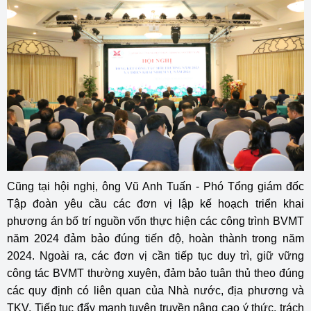
Cũng tại hội nghị, ông Vũ Anh Tuấn - Phó Tổng giám đốc
Tập đoàn yêu cầu các đơn vị lập kế hoạch triển khai
phương án bố trí nguồn vốn thực hiện các công trình BVMT
năm 2024 đảm bảo đúng tiến độ, hoàn thành trong năm
2024. Ngoài ra, các đơn vị cần tiếp tục duy trì, giữ vững
công tác BVMT thường xuyên, đảm bảo tuân thủ theo đúng
các quy định có liên quan của Nhà nước, địa phương và
TKV. Tiếp tục đẩy mạnh tuyên truyền nâng cao ý thức, trách