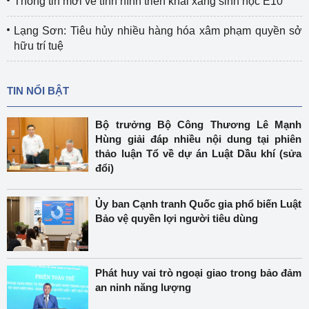
Thông tin mới về tình hình triển khai xăng sinh học E10
Lạng Sơn: Tiêu hủy nhiều hàng hóa xâm phạm quyền sở
hữu trí tuệ
TIN NỔI BẬT
Bộ trưởng Bộ Công Thương Lê Mạnh
Hùng giải đáp nhiều nội dung tại phiên
thảo luận Tổ về dự án Luật Dầu khí (sửa
đổi)
Ủy ban Cạnh tranh Quốc gia phổ biến Luật
Bảo vệ quyền lợi người tiêu dùng
Phát huy vai trò ngoại giao trong bảo đảm
an ninh năng lượng