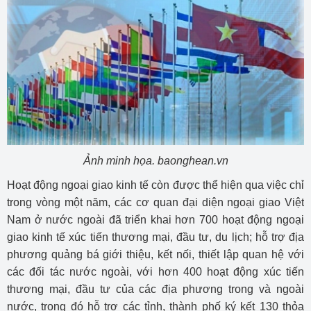
Ảnh minh họa. baonghean.vn
Hoạt động ngoại giao kinh tế còn được thể hiện qua việc chỉ
trong vòng một năm, các cơ quan đại diện ngoại giao Việt
Nam ở nước ngoài đã triển khai hơn 700 hoạt động ngoại
giao kinh tế xúc tiến thương mại, đầu tư, du lịch; hỗ trợ địa
phương quảng bá giới thiệu, kết nối, thiết lập quan hệ với
các đối tác nước ngoài, với hơn 400 hoạt động xúc tiến
thương mại, đầu tư của các địa phương trong và ngoài
nước, trong đó hỗ trợ các tỉnh, thành phố ký kết 130 thỏa