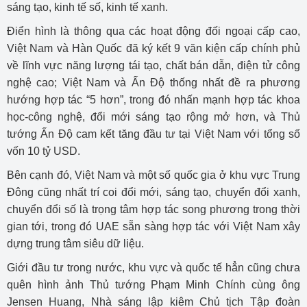
sáng tạo, kinh tế số, kinh tế xanh.
Điển hình là thông qua các hoạt động đối ngoại cấp cao,
Việt Nam và Hàn Quốc đã ký kết 9 văn kiện cấp chính phủ
về lĩnh vực năng lượng tái tạo, chất bán dẫn, điện tử công
nghệ cao; Việt Nam và Ấn Độ thống nhất đề ra phương
hướng hợp tác “5 hơn”, trong đó nhấn mạnh hợp tác khoa
học-công nghệ, đổi mới sáng tạo rộng mở hơn, và Thủ
tướng Ấn Độ cam kết tăng đầu tư tại Việt Nam với tổng số
vốn 10 tỷ USD.
Bên cạnh đó, Việt Nam và một số quốc gia ở khu vực Trung
Đông cũng nhất trí coi đổi mới, sáng tạo, chuyển đổi xanh,
chuyển đổi số là trọng tâm hợp tác song phương trong thời
gian tới, trong đó UAE sẵn sàng hợp tác với Việt Nam xây
dựng trung tâm siêu dữ liệu.
Giới đầu tư trong nước, khu vực và quốc tế hẳn cũng chưa
quên hình ảnh Thủ tướng Phạm Minh Chính cùng ông
Jensen Huang, Nhà sáng lập kiêm Chủ tịch Tập đoàn