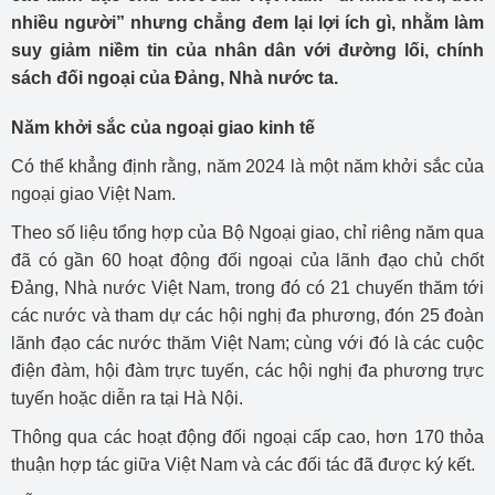
nhiều người” nhưng chẳng đem lại lợi ích gì, nhằm làm
suy giảm niềm tin của nhân dân với đường lối, chính
sách đối ngoại của Đảng, Nhà nước ta.
Năm khởi sắc của ngoại giao kinh tế
Có thể khẳng định rằng, năm 2024 là một năm khởi sắc của
ngoại giao Việt Nam.
Theo số liệu tổng hợp của Bộ Ngoại giao, chỉ riêng năm qua
đã có gần 60 hoạt động đối ngoại của lãnh đạo chủ chốt
Đảng, Nhà nước Việt Nam, trong đó có 21 chuyến thăm tới
các nước và tham dự các hội nghị đa phương, đón 25 đoàn
lãnh đạo các nước thăm Việt Nam; cùng với đó là các cuộc
điện đàm, hội đàm trực tuyến, các hội nghị đa phương trực
tuyến hoặc diễn ra tại Hà Nội.
Thông qua các hoạt động đối ngoại cấp cao, hơn 170 thỏa
thuận hợp tác giữa Việt Nam và các đối tác đã được ký kết.