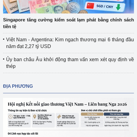
Singapore tăng cường kiểm soát lạm phát bằng chính sách
tiền tệ
Việt Nam - Argentina: Kim ngạch thương mại 6 tháng đầu
năm đạt 2,27 tỷ USD
Ủy ban châu Âu khởi động tham vấn xem xét quy định về
thép
ĐỊA PHƯƠNG