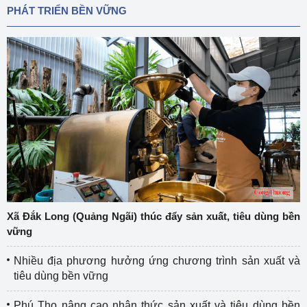
PHÁT TRIỂN BỀN VỮNG
Xã Đắk Long (Quảng Ngãi) thúc đẩy sản xuất, tiêu dùng bền
vững
Nhiều địa phương hưởng ứng chương trình sản xuất và
tiêu dùng bền vững
Phú Thọ nâng cao nhận thức sản xuất và tiêu dùng bền