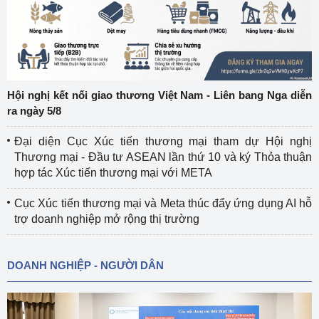
Hội nghị kết nối giao thương Việt Nam - Liên bang Nga diễn
ra ngày 5/8
Đại diện Cục Xúc tiến thương mại tham dự Hội nghị
Thương mại - Đầu tư ASEAN lần thứ 10 và ký Thỏa thuận
hợp tác Xúc tiến thương mại với META
Cục Xúc tiến thương mại và Meta thúc đẩy ứng dụng AI hỗ
trợ doanh nghiệp mở rộng thị trường
DOANH NGHIỆP - NGƯỜI DÂN