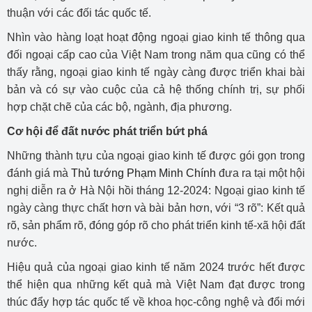
thuận với các đối tác quốc tế.
Nhìn vào hàng loạt hoạt động ngoại giao kinh tế thông qua
đối ngoại cấp cao của Việt Nam trong năm qua cũng có thể
thấy rằng, ngoại giao kinh tế ngày càng được triển khai bài
bản và có sự vào cuộc của cả hệ thống chính trị, sự phối
hợp chặt chẽ của các bộ, ngành, địa phương.
Cơ hội để đất nước phát triển bứt phá
Những thành tựu của ngoại giao kinh tế được gói gọn trong
đánh giá mà
Thủ tướng Phạm Minh Chính
đưa ra tại một hội
nghị diễn ra ở Hà Nội hồi tháng 12-2024: Ngoại giao kinh tế
ngày càng thực chất hơn và bài bản hơn, với “3 rõ”: Kết quả
rõ, sản phẩm rõ, đóng góp rõ cho phát triển kinh tế-xã hội đất
nước.
Hiệu quả của ngoại giao kinh tế năm 2024 trước hết được
thể hiện qua những kết quả mà Việt Nam đạt được trong
thúc đẩy hợp tác quốc tế về khoa học-công nghệ và đổi mới