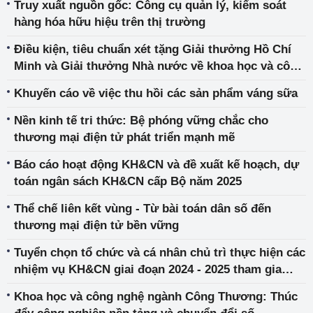
Truy xuất nguồn gốc: Công cụ quản lý, kiểm soát
hàng hóa hữu hiệu trên thị trường
Điều kiện, tiêu chuẩn xét tặng Giải thưởng Hồ Chí
Minh và Giải thưởng Nhà nước về khoa học và công
nghệ
Khuyến cáo về việc thu hồi các sản phẩm váng sữa
Nền kinh tế tri thức: Bệ phóng vững chắc cho
thương mại điện tử phát triển mạnh mẽ
Báo cáo hoạt động KH&CN và đề xuất kế hoạch, dự
toán ngân sách KH&CN cấp Bộ năm 2025
Thể chế liên kết vùng - Từ bài toán dân số đến
thương mại điện tử bền vững
Tuyển chọn tổ chức và cá nhân chủ trì thực hiện các
nhiệm vụ KH&CN giai đoạn 2024 - 2025 tham gia
“Chương trình khoa học và công nghệ trọng điểm
Khoa học và công nghệ ngành Công Thương: Thúc
cấp quốc gia phục vụ đổi mới, hiện đại hóa công