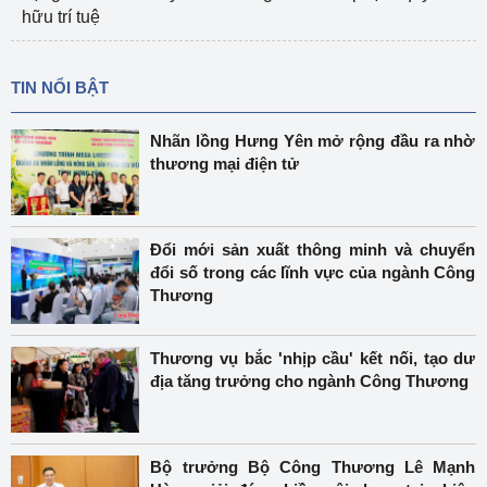
hữu trí tuệ
TIN NỔI BẬT
Nhãn lồng Hưng Yên mở rộng đầu ra nhờ
thương mại điện tử
Đổi mới sản xuất thông minh và chuyển
đổi số trong các lĩnh vực của ngành Công
Thương
Thương vụ bắc 'nhịp cầu' kết nối, tạo dư
địa tăng trưởng cho ngành Công Thương
Bộ trưởng Bộ Công Thương Lê Mạnh