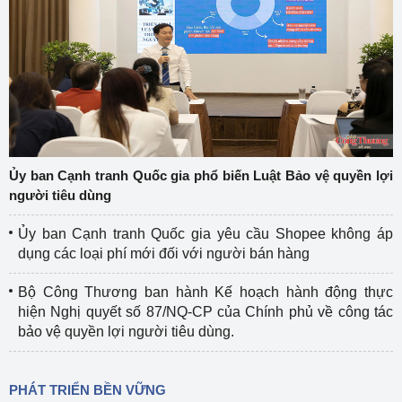
Ủy ban Cạnh tranh Quốc gia phổ biến Luật Bảo vệ quyền lợi
người tiêu dùng
Ủy ban Cạnh tranh Quốc gia yêu cầu Shopee không áp
dụng các loại phí mới đối với người bán hàng
Bộ Công Thương ban hành Kế hoạch hành động thực
hiện Nghị quyết số 87/NQ-CP của Chính phủ về công tác
bảo vệ quyền lợi người tiêu dùng.
PHÁT TRIỂN BỀN VỮNG