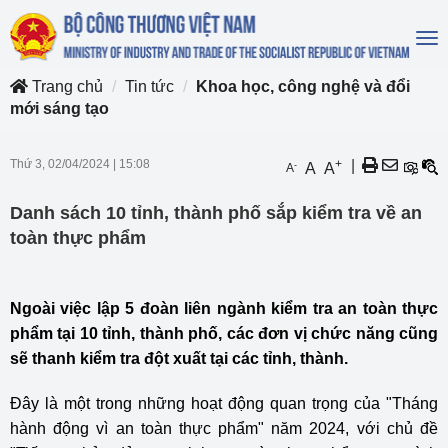
To
na
Trang chủ
Tin tức
Khoa học, công nghệ và đổi
mới sáng tạo
Thứ 3, 02/04/2024
|
15:08
+
|
-
A
A
A
Danh sách 10 tỉnh, thành phố sắp kiểm tra về an
toàn thực phẩm
Ngoài việc lập 5 đoàn liên ngành kiểm tra an toàn thực
phẩm tại 10 tỉnh, thành phố, các đơn vị chức năng cũng
sẽ thanh kiểm tra đột xuất tại các tỉnh, thành.
Đây là một trong những hoạt động quan trọng của "Tháng
hành động vì
an toàn thực phẩm
" năm 2024, với chủ đề