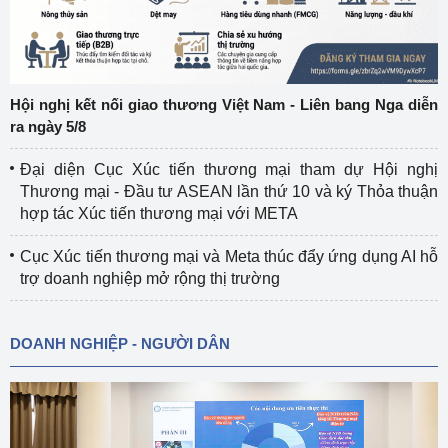
Hội nghị kết nối giao thương Việt Nam - Liên bang Nga diễn
ra ngày 5/8
Đại diện Cục Xúc tiến thương mại tham dự Hội nghị
Thương mại - Đầu tư ASEAN lần thứ 10 và ký Thỏa thuận
hợp tác Xúc tiến thương mại với META
Cục Xúc tiến thương mại và Meta thúc đẩy ứng dụng AI hỗ
trợ doanh nghiệp mở rộng thị trường
DOANH NGHIỆP - NGƯỜI DÂN