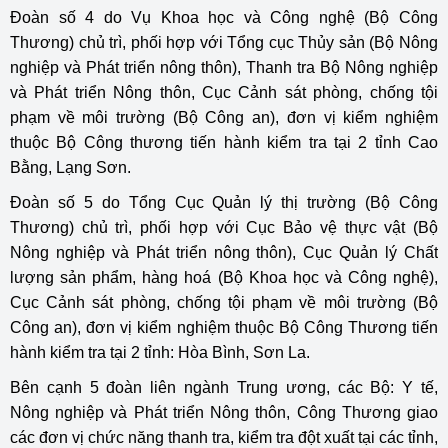
Đoàn số 4 do Vụ Khoa học và Công nghệ (Bộ Công
Thương) chủ trì, phối hợp với Tổng cục Thủy sản (Bộ Nông
nghiệp và Phát triển nông thôn), Thanh tra Bộ Nông nghiệp
và Phát triển Nông thôn, Cục Cảnh sát phòng, chống tội
phạm về môi trường (Bộ Công an), đơn vị kiểm nghiệm
thuộc Bộ Công thương tiến hành kiểm tra tại 2 tỉnh Cao
Bằng, Lạng Sơn.
Đoàn số 5 do Tổng Cục Quản lý thị trường (Bộ Công
Thương) chủ trì, phối hợp với Cục Bảo vệ thực vật (Bộ
Nông nghiệp và Phát triển nông thôn), Cục Quản lý Chất
lượng sản phẩm, hàng hoá (Bộ Khoa học và Công nghệ),
Cục Cảnh sát phòng, chống tội phạm về môi trường (Bộ
Công an), đơn vị kiểm nghiệm thuộc Bộ Công Thương tiến
hành kiểm tra tại 2 tỉnh: Hòa Bình, Sơn La.
Bên cạnh 5 đoàn liên ngành Trung ương, các Bộ: Y tế,
Nông nghiệp và Phát triển Nông thôn, Công Thương giao
các đơn vị chức năng thanh tra, kiểm tra đột xuất tại các tỉnh,