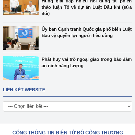
Hùng giải đáp nhiều nội dung tại phiên
thảo luận Tổ về dự án Luật Dầu khí (sửa
đổi)
Ủy ban Cạnh tranh Quốc gia phổ biến Luật
Bảo vệ quyền lợi người tiêu dùng
Phát huy vai trò ngoại giao trong bảo đảm
an ninh năng lượng
LIÊN KẾT WEBSITE
CỔNG THÔNG TIN ĐIỆN TỬ BỘ CÔNG THƯƠNG