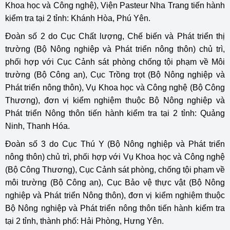
Khoa học và Công nghệ), Viện Pasteur Nha Trang tiến hành
kiểm tra tại 2 tỉnh: Khánh Hòa, Phú Yên.
Đoàn số 2 do Cục Chất lượng, Chế biến và Phát triển thị
trường (Bộ Nông nghiệp và Phát triển nông thôn) chủ trì,
phối hợp với Cục Cảnh sát phòng chống tội phạm về Môi
trường (Bộ Công an), Cục Trồng trọt (Bộ Nông nghiệp và
Phát triển nông thôn), Vụ Khoa học và Công nghệ (Bộ Công
Thương), đơn vị kiểm nghiệm thuộc Bộ Nông nghiệp và
Phát triển Nông thôn tiến hành kiểm tra tại 2 tỉnh: Quảng
Ninh, Thanh Hóa.
Đoàn số 3 do Cục Thú Y (Bộ Nông nghiệp và Phát triển
nông thôn) chủ trì, phối hợp với Vụ Khoa học và Công nghệ
(Bộ Công Thương), Cục Cảnh sát phòng, chống tội phạm về
môi trường (Bộ Công an), Cục Bảo vệ thực vật (Bộ Nông
nghiệp và Phát triển Nông thôn), đơn vị kiểm nghiệm thuộc
Bộ Nông nghiệp và Phát triển nông thôn tiến hành kiểm tra
tại 2 tỉnh, thành phố: Hải Phòng, Hưng Yên.