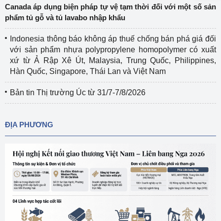
Canada áp dụng biện pháp tự vệ tạm thời đối với một số sản
phẩm tủ gỗ và tủ lavabo nhập khẩu
Indonesia thông báo không áp thuế chống bán phá giá đối
với sản phẩm nhựa polypropylene homopolymer có xuất
xứ từ Ả Rập Xê Út, Malaysia, Trung Quốc, Philippines,
Hàn Quốc, Singapore, Thái Lan và Việt Nam
Bản tin Thị trường Úc từ 31/7-7/8/2026
ĐỊA PHƯƠNG