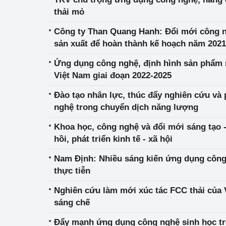
thải mỏ
Công ty Than Quang Hanh: Đổi mới công n
sản xuất để hoàn thành kế hoạch năm 2021
Ứng dụng công nghệ, định hình sản phẩm
Việt Nam giai đoạn 2022-2025
Đào tạo nhân lực, thúc đẩy nghiên cứu và 
nghệ trong chuyển dịch năng lượng
Khoa học, công nghệ và đổi mới sáng tạo 
hồi, phát triển kinh tế - xã hội
Nam Định: Nhiều sáng kiến ứng dụng công
thực tiễn
Nghiên cứu làm mới xúc tác FCC thải của
sáng chế
Đẩy mạnh ứng dụng công nghệ sinh học tr