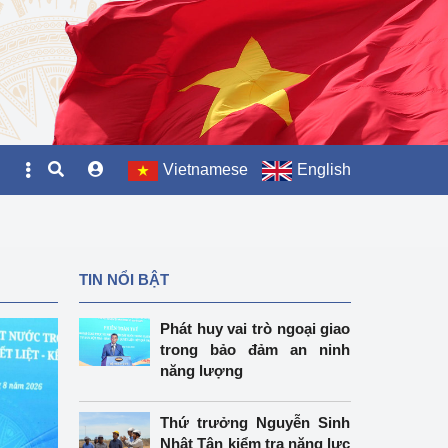
Vietnamese
English
TIN NỔI BẬT
Phát huy vai trò ngoại giao
trong bảo đảm an ninh
năng lượng
Thứ trưởng Nguyễn Sinh
Nhật Tân kiểm tra năng lực