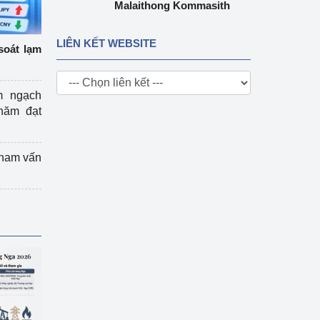
Malaithong Kommasith
LIÊN KẾT WEBSITE
soát lạm
m ngạch
năm đạt
tham vấn