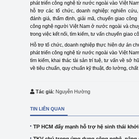
phát triển công nghệ từ nước ngoài vào Việt Na
hỗ trợ các tổ chức, doanh nghiệp: nghiên cứu, 
đánh giá, thẩm định, giải mã, chuyển giao công 
công nghệ người Việt Nam ở nước ngoài và chu
trong việc kết nối, tìm kiếm, tư vấn chuyển giao c
Hỗ trợ tổ chức, doanh nghiệp thực hiện dự án ch
phát triển công nghệ từ nước ngoài vào Việt Nam
tìm kiếm, khai thác tài sản trí tuệ, tư vấn về sở hữ
về tiêu chuẩn, quy chuẩn kỹ thuật, đo lường, chất
Tác giả:
Nguyễn Hường
TIN LIÊN QUAN
TP HCM đẩy mạnh hỗ trợ hệ sinh thái khởi
TKV chú trọng ứng dụng công nghệ, nâng 