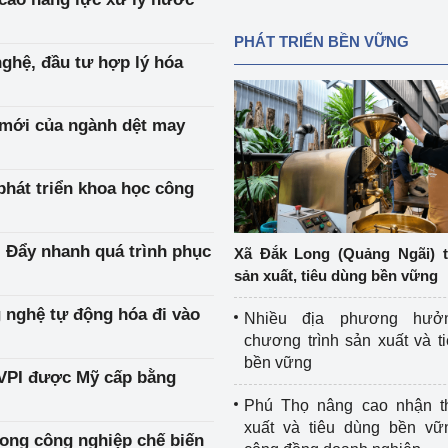
PHÁT TRIỂN BỀN VỮNG
ghệ, đầu tư hợp lý hóa
 mới của ngành dệt may
phát triển khoa học công
- Đẩy nhanh quá trình phục
Xã Đắk Long (Quảng Ngãi) 
sản xuất, tiêu dùng bền vững
 nghệ tự động hóa đi vào
Nhiều địa phương hưở
chương trình sản xuất và t
bền vững
 VPI được Mỹ cấp bằng
Phú Thọ nâng cao nhận t
xuất và tiêu dùng bền vữ
ong công nghiệp chế biến