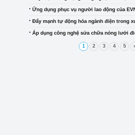
Ứng dụng phục vụ người lao động của EVN
Đẩy mạnh tự động hóa ngành điện trong xu
Áp dụng công nghệ sửa chữa nóng lưới đ
1
2
3
4
5