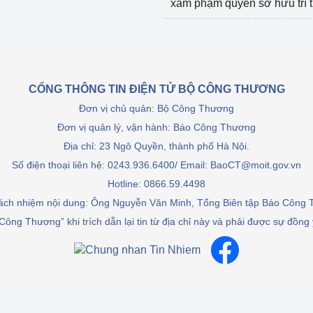
xâm phạm quyền sở hữu trí 
CỔNG THÔNG TIN ĐIỆN TỬ BỘ CÔNG THƯƠNG
Đơn vị chủ quản: Bộ Công Thương
Đơn vị quản lý, vận hành: Báo Công Thương
Địa chỉ: 23 Ngô Quyền, thành phố Hà Nội.
Số điện thoại liên hệ: 0243.936.6400/ Email: BaoCT@moit.gov.vn
Hotline:
0866.59.4498
rách nhiệm nội dung: Ông Nguyễn Văn Minh, Tổng Biên tập Báo Công
Công Thương” khi trích dẫn lại tin từ địa chỉ này và phải được sự đồng