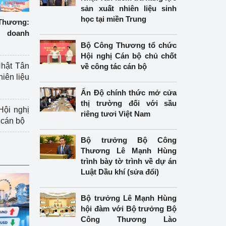
sản xuất nhiên liệu sinh
học tại miền Trung
hương:
 doanh
Bộ Công Thương tổ chức
Hội nghị Cán bộ chủ chốt
hật Tân
về công tác cán bộ
hiên liệu
Ấn Độ chính thức mở cửa
thị trường đối với sầu
ội nghị
riêng tươi Việt Nam
 cán bộ
Bộ trưởng Bộ Công
Thương Lê Mạnh Hùng
trình bày tờ trình về dự án
Luật Dầu khí (sửa đổi)
Bộ trưởng Lê Mạnh Hùng
hội đàm với Bộ trưởng Bộ
Công Thương Lào