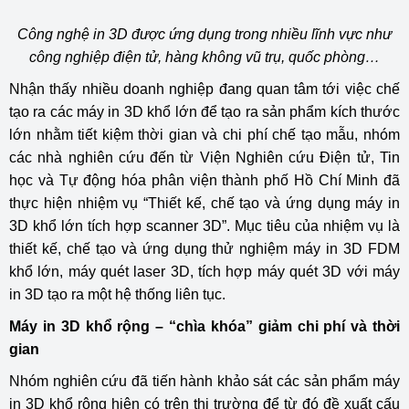
Công nghệ in 3D được ứng dụng trong nhiều lĩnh vực như
công nghiệp điện tử, hàng không vũ trụ, quốc phòng…
Nhận thấy nhiều doanh nghiệp đang quan tâm tới việc chế
tạo ra các máy in 3D khổ lớn để tạo ra sản phẩm kích thước
lớn nhằm tiết kiệm thời gian và chi phí chế tạo mẫu, nhóm
các nhà nghiên cứu đến từ Viện Nghiên cứu Điện tử, Tin
học và Tự động hóa phân viện thành phố Hồ Chí Minh đã
thực hiện nhiệm vụ “Thiết kế, chế tạo và ứng dụng máy in
3D khổ lớn tích hợp scanner 3D”. Mục tiêu của nhiệm vụ là
thiết kế, chế tạo và ứng dụng thử nghiệm máy in 3D FDM
khổ lớn, máy quét laser 3D, tích hợp máy quét 3D với máy
in 3D tạo ra một hệ thống liên tục.
Máy in 3D khổ rộng – “chìa khóa” giảm chi phí và thời
gian
Nhóm nghiên cứu đã tiến hành khảo sát các sản phẩm máy
in 3D khổ rộng hiện có trên thị trường để từ đó đề xuất cấu