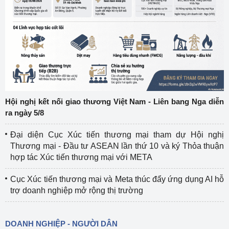
Hội nghị kết nối giao thương Việt Nam - Liên bang Nga diễn
ra ngày 5/8
Đại diện Cục Xúc tiến thương mại tham dự Hội nghị
Thương mại - Đầu tư ASEAN lần thứ 10 và ký Thỏa thuận
hợp tác Xúc tiến thương mại với META
Cục Xúc tiến thương mại và Meta thúc đẩy ứng dụng AI hỗ
trợ doanh nghiệp mở rộng thị trường
DOANH NGHIỆP - NGƯỜI DÂN