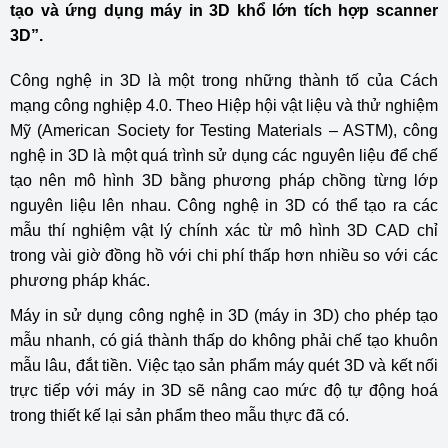
tạo và ứng dụng máy in 3D khổ lớn tích hợp scanner
3D”.
Công nghệ in 3D là một trong những thành tố của Cách
mạng công nghiệp 4.0. Theo Hiệp hội vật liệu và thử nghiệm
Mỹ (American Society for Testing Materials – ASTM), công
nghệ in 3D là một quá trình sử dụng các nguyên liệu để chế
tạo nên mô hình 3D bằng phương pháp chồng từng lớp
nguyên liệu lên nhau. Công nghệ in 3D có thể tạo ra các
mẫu thí nghiệm vật lý chính xác từ mô hình 3D CAD chỉ
trong vài giờ đồng hồ với chi phí thấp hơn nhiều so với các
phương pháp khác.
Máy in sử dụng công nghệ in 3D (máy in 3D) cho phép tạo
mẫu nhanh, có giá thành thấp do không phải chế tạo khuôn
mẫu lâu, đắt tiền. Việc tạo sản phẩm máy quét 3D và kết nối
trực tiếp với máy in 3D sẽ nâng cao mức độ tự động hoá
trong thiết kế lại sản phẩm theo mẫu thực đã có.