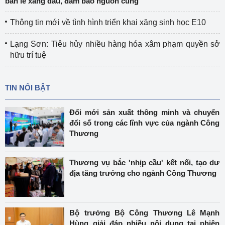
bán lẻ xăng dầu, đảm bảo nguồn cung
Thông tin mới về tình hình triển khai xăng sinh học E10
Lạng Sơn: Tiêu hủy nhiều hàng hóa xâm phạm quyền sở
hữu trí tuệ
TIN NỔI BẬT
Đổi mới sản xuất thông minh và chuyển
đổi số trong các lĩnh vực của ngành Công
Thương
Thương vụ bắc 'nhịp cầu' kết nối, tạo dư
địa tăng trưởng cho ngành Công Thương
Bộ trưởng Bộ Công Thương Lê Mạnh
Hùng giải đáp nhiều nội dung tại phiên