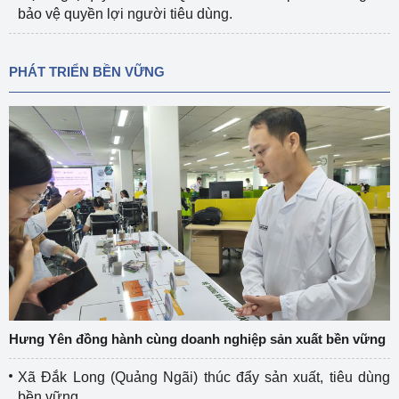
bảo vệ quyền lợi người tiêu dùng.
PHÁT TRIỂN BỀN VỮNG
Hưng Yên đồng hành cùng doanh nghiệp sản xuất bền vững
Xã Đắk Long (Quảng Ngãi) thúc đẩy sản xuất, tiêu dùng
bền vững