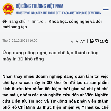
To
na
Trang chủ
Tin tức
Khoa học, công nghệ và đổi
mới sáng tạo
Thứ 6, 22/10/2021
|
16:00
+
|
-
A
A
A
Ứng dụng công nghệ cao chế tạo thành công
máy in 3D khổ rộng
Nhận thấy nhiều doanh nghiệp đang quan tâm tới việc
chế tạo ra các máy in 3D khổ lớn để tạo ra sản phẩm
kích thước lớn nhằm tiết kiệm thời gian và chi phí chế
tạo mẫu, nhóm các nhà nghiên cứu đến từ Viện Nghiên
cứu Điện tử, Tin học và Tự động hóa phân viện thành
phố Hồ Chí Minh đã thực hiện nhiệm vụ “Thiết kế, chế