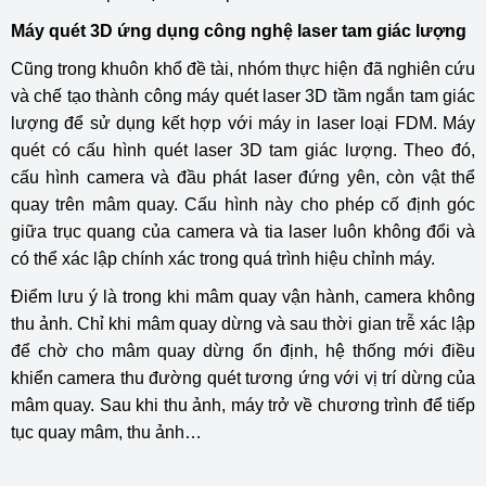
Máy quét 3D ứng dụng công nghệ laser tam giác lượng
Cũng trong khuôn khổ đề tài, nhóm thực hiện đã nghiên cứu
và chế tạo thành công máy quét laser 3D tầm ngắn tam giác
lượng để sử dụng kết hợp với máy in laser loại FDM. Máy
quét có cấu hình quét laser 3D tam giác lượng. Theo đó,
cấu hình camera và đầu phát laser đứng yên, còn vật thể
quay trên mâm quay. Cấu hình này cho phép cố định góc
giữa trục quang của camera và tia laser luôn không đổi và
có thể xác lập chính xác trong quá trình hiệu chỉnh máy.
Điểm lưu ý là trong khi mâm quay vận hành, camera không
thu ảnh. Chỉ khi mâm quay dừng và sau thời gian trễ xác lập
để chờ cho mâm quay dừng ổn định, hệ thống mới điều
khiển camera thu đường quét tương ứng với vị trí dừng của
mâm quay. Sau khi thu ảnh, máy trở về chương trình để tiếp
tục quay mâm, thu ảnh…