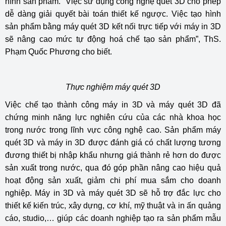
hình sản phẩm. “Việc sử dụng công nghệ quét 3D cho phép
dễ dàng giải quyết bài toán thiết kế ngược. Việc tạo hình
sản phẩm bằng máy quét 3D kết nối trực tiếp với máy in 3D
sẽ nâng cao mức tự động hoá chế tạo sản phẩm”, ThS.
Phạm Quốc Phương cho biết.
Thực nghiệm máy quét 3D
Việc chế tạo thành công máy in 3D và máy quét 3D đã
chứng minh năng lực nghiên cứu của các nhà khoa học
trong nước trong lĩnh vực công nghệ cao. Sản phẩm máy
quét 3D và máy in 3D được đánh giá có chất lượng tương
đương thiết bị nhập khẩu nhưng giá thành rẻ hơn do được
sản xuất trong nước, qua đó góp phần nâng cao hiệu quả
hoạt động sản xuất, giảm chi phí mua sắm cho doanh
nghiệp. Máy in 3D và máy quét 3D sẽ hỗ trợ đắc lực cho
thiết kế kiến trúc, xây dựng, cơ khí, mỹ thuật và in ấn quảng
cáo, studio,… giúp các doanh nghiệp tạo ra sản phẩm mẫu