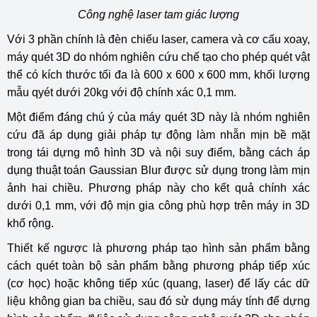
Công nghệ laser tam giác lượng
Với 3 phần chính là đèn chiếu laser, camera và cơ cấu xoay,
máy quét 3D do nhóm nghiên cứu chế tạo cho phép quét vật
thể có kích thước tối đa là 600 x 600 x 600 mm, khối lượng
mẫu qyét dưới 20kg với độ chính xác 0,1 mm.
Một điểm đáng chú ý của máy quét 3D này là nhóm nghiên
cứu đã áp dụng giải pháp tự động làm nhẵn mịn bề mặt
trong tái dựng mô hình 3D và nội suy điểm, bằng cách áp
dụng thuật toán Gaussian Blur được sử dụng trong làm mịn
ảnh hai chiều. Phương pháp này cho kết quả chính xác
dưới 0,1 mm, với độ mịn gia công phù hợp trên máy in 3D
khổ rộng.
Thiết kế ngược là phương pháp tạo hình sản phẩm bằng
cách quét toàn bộ sản phẩm bằng phương pháp tiếp xúc
(cơ học) hoặc không tiếp xúc (quang, laser) để lấy các dữ
liệu không gian ba chiều, sau đó sử dụng máy tính để dựng