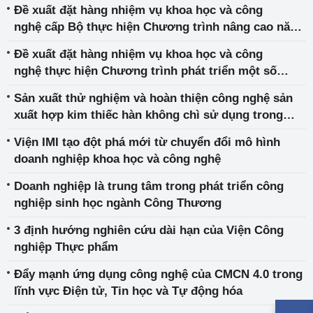
Đề xuất đặt hàng nhiệm vụ khoa học và công
Thương
nghệ cấp Bộ thực hiện Chương trình nâng cao năng
suất và chất lượng sản phẩm hàng hóa ngành công
Đề xuất đặt hàng nhiệm vụ khoa học và công
nghiệp 2021 - 2030
nghệ thực hiện Chương trình phát triển một số
ngành công nghiệp công nghệ cao
Sản xuất thử nghiệm và hoàn thiện công nghệ sản
xuất hợp kim thiếc hàn không chì sử dụng trong
lĩnh vực điện tử
Viện IMI tạo đột phá mới từ chuyển đổi mô hình
doanh nghiệp khoa học và công nghệ
Doanh nghiệp là trung tâm trong phát triển công
nghiệp sinh học ngành Công Thương
3 định hướng nghiên cứu dài hạn của Viện Công
nghiệp Thực phẩm
Đẩy mạnh ứng dụng công nghệ của CMCN 4.0 trong
lĩnh vực Điện tử, Tin học và Tự động hóa