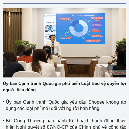
Ủy ban Cạnh tranh Quốc gia phổ biến Luật Bảo vệ quyền lợi
người tiêu dùng
Ủy ban Cạnh tranh Quốc gia yêu cầu Shopee không áp
dụng các loại phí mới đối với người bán hàng
Bộ Công Thương ban hành Kế hoạch hành động thực
hiện Nghị quyết số 87/NQ-CP của Chính phủ về công tác