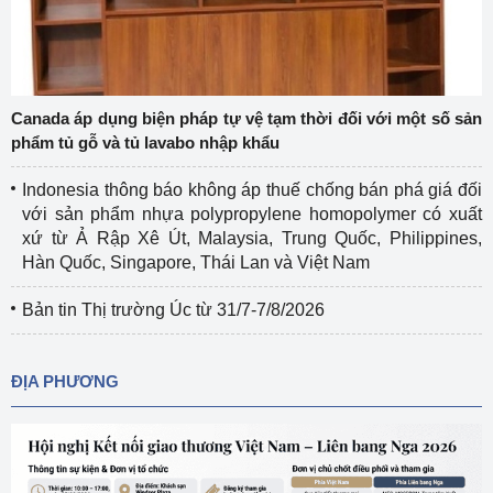
Canada áp dụng biện pháp tự vệ tạm thời đối với một số sản
phẩm tủ gỗ và tủ lavabo nhập khẩu
Indonesia thông báo không áp thuế chống bán phá giá đối
với sản phẩm nhựa polypropylene homopolymer có xuất
xứ từ Ả Rập Xê Út, Malaysia, Trung Quốc, Philippines,
Hàn Quốc, Singapore, Thái Lan và Việt Nam
Bản tin Thị trường Úc từ 31/7-7/8/2026
ĐỊA PHƯƠNG