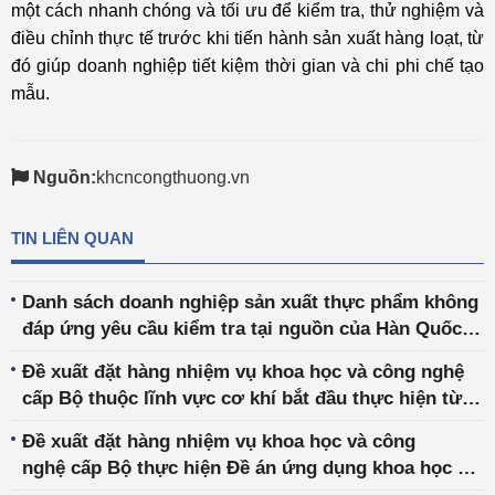
một cách nhanh chóng và tối ưu để kiểm tra, thử nghiệm và
điều chỉnh thực tế trước khi tiến hành sản xuất hàng loạt, từ
đó giúp doanh nghiệp tiết kiệm thời gian và chi phi chế tạo
mẫu.
Nguồn:
khcncongthuong.vn
TIN LIÊN QUAN
Danh sách doanh nghiệp sản xuất thực phẩm không
đáp ứng yêu cầu kiểm tra tại nguồn của Hàn Quốc
năm 2021
Đề xuất đặt hàng nhiệm vụ khoa học và công nghệ
cấp Bộ thuộc lĩnh vực cơ khí bắt đầu thực hiện từ
năm 2023
Đề xuất đặt hàng nhiệm vụ khoa học và công
nghệ cấp Bộ thực hiện Đề án ứng dụng khoa học và
công nghệ trong quá trình tái cơ cấu ngành Công