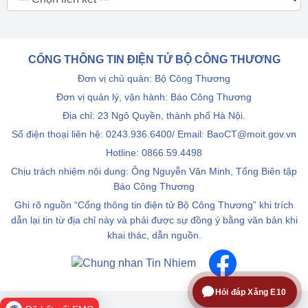
CỔNG THÔNG TIN ĐIỆN TỬ BỘ CÔNG THƯƠNG
Đơn vị chủ quản: Bộ Công Thương
Đơn vị quản lý, vận hành: Báo Công Thương
Địa chỉ: 23 Ngô Quyền, thành phố Hà Nội.
Số điện thoại liên hệ: 0243.936.6400/ Email: BaoCT@moit.gov.vn
Hotline:
0866.59.4498
Chịu trách nhiệm nội dung: Ông Nguyễn Văn Minh, Tổng Biên tập
Báo Công Thương
Ghi rõ nguồn “Cổng thông tin điện tử Bộ Công Thương” khi trích
dẫn lại tin từ địa chỉ này và phải được sự đồng ý bằng văn bản khi
khai thác, dẫn nguồn.
Hỏi đáp Xăng E10