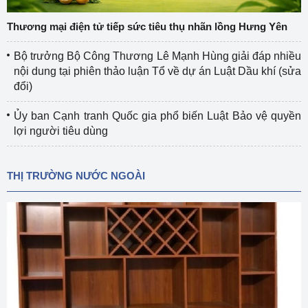
Thương mại điện tử tiếp sức tiêu thụ nhãn lồng Hưng Yên
Bộ trưởng Bộ Công Thương Lê Mạnh Hùng giải đáp nhiều
nội dung tại phiên thảo luận Tổ về dự án Luật Dầu khí (sửa
đổi)
Ủy ban Cạnh tranh Quốc gia phổ biến Luật Bảo vệ quyền
lợi người tiêu dùng
THỊ TRƯỜNG NƯỚC NGOÀI