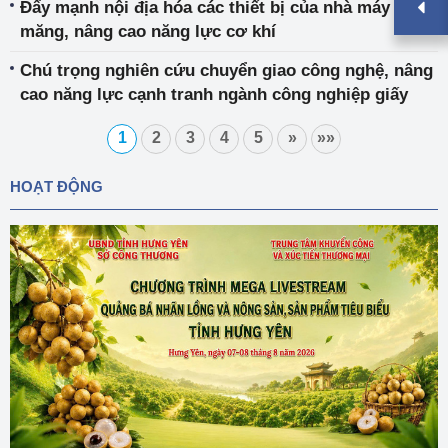
Đẩy mạnh nội địa hóa các thiết bị của nhà máy xi
măng, nâng cao năng lực cơ khí
Chú trọng nghiên cứu chuyển giao công nghệ, nâng
cao năng lực cạnh tranh ngành công nghiệp giấy
1
2
3
4
5
»
»»
HOẠT ĐỘNG