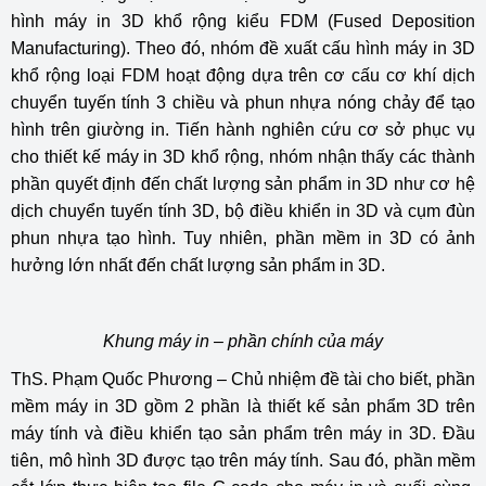
hình máy in 3D khổ rộng kiểu FDM (Fused Deposition
Manufacturing). Theo đó, nhóm đề xuất cấu hình máy in 3D
khổ rộng loại FDM hoạt động dựa trên cơ cấu cơ khí dịch
chuyển tuyến tính 3 chiều và phun nhựa nóng chảy để tạo
hình trên giường in. Tiến hành nghiên cứu cơ sở phục vụ
cho thiết kế máy in 3D khổ rộng, nhóm nhận thấy các thành
phần quyết định đến chất lượng sản phẩm in 3D như cơ hệ
dịch chuyển tuyến tính 3D, bộ điều khiển in 3D và cụm đùn
phun nhựa tạo hình. Tuy nhiên, phần mềm in 3D có ảnh
hưởng lớn nhất đến chất lượng sản phẩm in 3D.
Khung máy in – phần chính của máy
ThS. Phạm Quốc Phương – Chủ nhiệm đề tài cho biết, phần
mềm máy in 3D gồm 2 phần là thiết kế sản phẩm 3D trên
máy tính và điều khiển tạo sản phẩm trên máy in 3D. Đầu
tiên, mô hình 3D được tạo trên máy tính. Sau đó, phần mềm