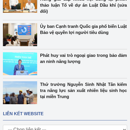
thảo luận Tổ về dự án Luật Dầu khí (sửa
đổi)
Ủy ban Cạnh tranh Quốc gia phổ biến Luật
Bảo vệ quyền lợi người tiêu dùng
Phát huy vai trò ngoại giao trong bảo đảm
an ninh năng lượng
Thứ trưởng Nguyễn Sinh Nhật Tân kiểm
tra năng lực sản xuất nhiên liệu sinh học
tại miền Trung
LIÊN KẾT WEBSITE