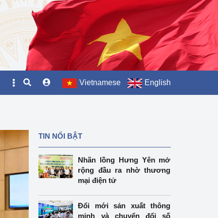
Vietnamese
English
TIN NỔI BẬT
Nhãn lồng Hưng Yên mở
rộng đầu ra nhờ thương
mại điện tử
Đổi mới sản xuất thông
minh và chuyển đổi số