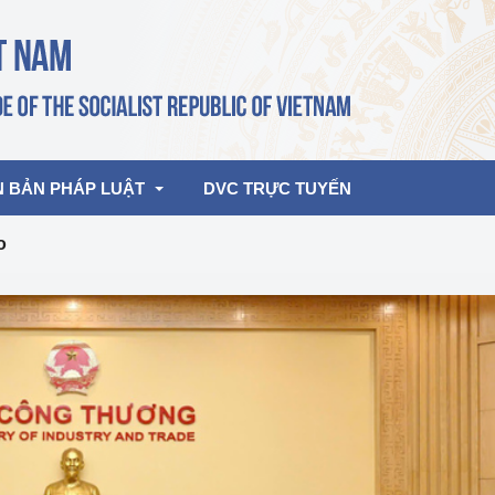
N BẢN PHÁP LUẬT
DVC TRỰC TUYẾN
o
bản pháp quy
Hoạt động của lãnh đạo Đảng, Nhà 
nước
ghiệp, Thương 
bản điều hành
am 2026
Hoạt động của Lãnh đạo Bộ
bản hợp nhất
Hoạt động của các đơn vị
rưởng