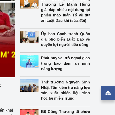
Thương Lê Mạnh Hùng
giải đáp nhiều nội dung tại
phiên thảo luận Tổ về dự
án Luật Dầu khí (sửa đổi)
Ủy ban Cạnh tranh Quốc
gia phổ biến Luật Bảo vệ
quyền lợi người tiêu dùng
Phát huy vai trò ngoại giao
trong bảo đảm an ninh
năng lượng
Thứ trưởng Nguyễn Sinh
c
Nhật Tân kiểm tra năng lực
sản xuất nhiên liệu sinh
học tại miền Trung
ển khai
Bộ Công Thương tổ chức