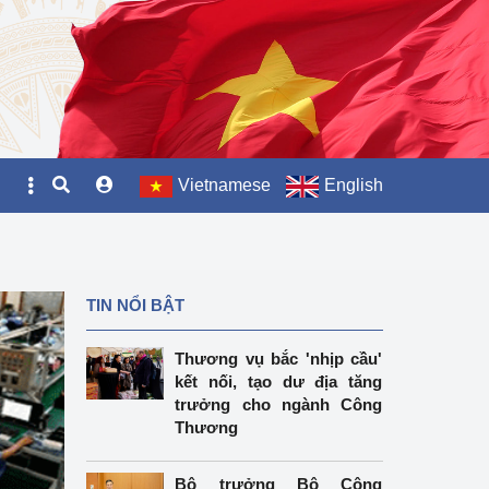
Vietnamese
English
TIN NỔI BẬT
Thương vụ bắc 'nhịp cầu'
kết nối, tạo dư địa tăng
trưởng cho ngành Công
Thương
Bộ trưởng Bộ Công