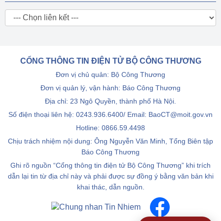
CỔNG THÔNG TIN ĐIỆN TỬ BỘ CÔNG THƯƠNG
Đơn vị chủ quản: Bộ Công Thương
Đơn vị quản lý, vận hành: Báo Công Thương
Địa chỉ: 23 Ngô Quyền, thành phố Hà Nội.
Số điện thoại liên hệ: 0243.936.6400/ Email: BaoCT@moit.gov.vn
Hotline:
0866.59.4498
Chịu trách nhiệm nội dung: Ông Nguyễn Văn Minh, Tổng Biên tập
Báo Công Thương
Ghi rõ nguồn “Cổng thông tin điện tử Bộ Công Thương” khi trích
dẫn lại tin từ địa chỉ này và phải được sự đồng ý bằng văn bản khi
khai thác, dẫn nguồn.