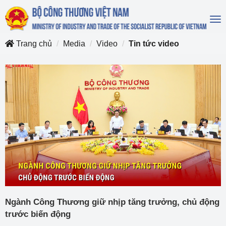
To
na
Trang chủ
Media
Video
Tin tức video
Ngành Công Thương giữ nhịp tăng trưởng, chủ động
trước biến động