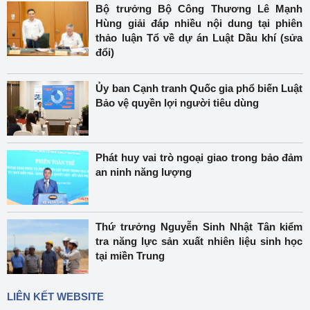
Bộ trưởng Bộ Công Thương Lê Mạnh
Hùng giải đáp nhiều nội dung tại phiên
thảo luận Tổ về dự án Luật Dầu khí (sửa
đổi)
Ủy ban Cạnh tranh Quốc gia phổ biến Luật
Bảo vệ quyền lợi người tiêu dùng
Phát huy vai trò ngoại giao trong bảo đảm
an ninh năng lượng
Thứ trưởng Nguyễn Sinh Nhật Tân kiểm
tra năng lực sản xuất nhiên liệu sinh học
tại miền Trung
LIÊN KẾT WEBSITE