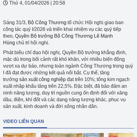
Thứ 4, 01/04/2026
|
20:58
Sáng 31/3,
Bộ Công Thương
tổ chức Hội nghị giao ban
công tác quý I/2026 và triển khai nhiệm vụ các quý tiếp
theo,
Quyền Bộ trưởng Bộ Công Thương Lê Mạnh
Hùng
chủ trì hội nghị.
Phát biểu chỉ đạo hội nghị, Quyền Bộ trưởng khẳng định,
mặc dù trong bối cảnh rất khó khăn, với nhiều biến động
vượt xa dự báo, nhưng toàn ngành Công Thương trong quý
I đã đạt được những kết quả nổi bật. Cụ thể, tăng
trưởng
sản xuất công nghiệp
đạt trên 10%; tổng kim ngạch
xuất nhập khẩu tăng trên 22,5%. Đặc biệt, đã bảo đảm an
ninh năng lượng, duy trì nguồn cung ổn định đối với xăng
dầu, điện, khí đốt và các dạng năng lượng khác, phục vụ
sản xuất, kinh doanh và đời sống nhân dân.
VIDEO LIÊN QUAN