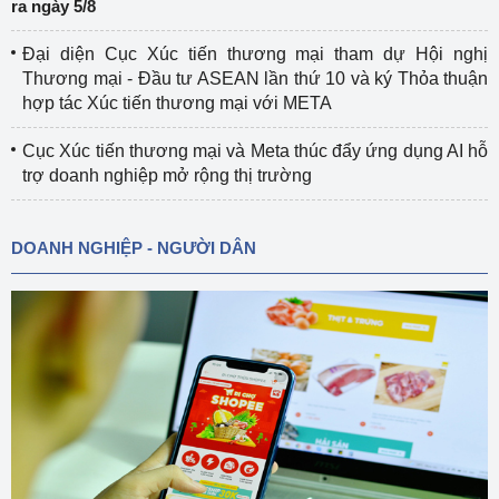
ra ngày 5/8
Đại diện Cục Xúc tiến thương mại tham dự Hội nghị
Thương mại - Đầu tư ASEAN lần thứ 10 và ký Thỏa thuận
hợp tác Xúc tiến thương mại với META
Cục Xúc tiến thương mại và Meta thúc đẩy ứng dụng AI hỗ
trợ doanh nghiệp mở rộng thị trường
DOANH NGHIỆP - NGƯỜI DÂN