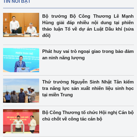
TIN NỔI BẬT
Bộ trưởng Bộ Công Thương Lê Mạnh
Hùng giải đáp nhiều nội dung tại phiên
thảo luận Tổ về dự án Luật Dầu khí (sửa
đổi)
Phát huy vai trò ngoại giao trong bảo đảm
an ninh năng lượng
Thứ trưởng Nguyễn Sinh Nhật Tân kiểm
tra năng lực sản xuất nhiên liệu sinh học
tại miền Trung
Bộ Công Thương tổ chức Hội nghị Cán bộ
chủ chốt về công tác cán bộ