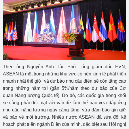
Theo ông Nguyễn Anh Tài, Phó Tổng giám đốc EVN,
ASEAN là một trong những khu vực có nền kinh tế phát triển
nhanh nhất thế giới và dự báo nhu cầu điện sẽ còn tăng cao
trong những năm tới (gần 5%/năm theo dự báo của Cơ
quan Năng lượng Quốc tế). Do đó, các quốc gia trong khối
sẽ cùng phải đối mặt với vấn đề làm thế nào vừa đáp ứng
nhu cầu năng lượng ngày càng tăng, vừa đảm bảo gìn giữ
và bảo vệ môi trường. Nhiều nước ASEAN đã sửa đổi kế
hoạch phát triển ngành Điện của mình, đặc biệt sau Hội nghị