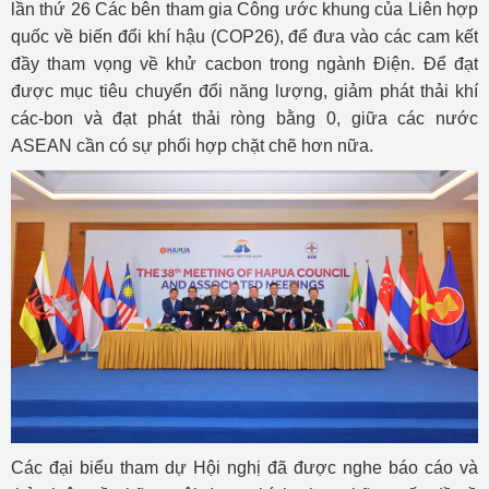
lần thứ 26 Các bên tham gia Công ước khung của Liên hợp
quốc về biến đổi khí hậu (COP26), để đưa vào các cam kết
đầy tham vọng về khử cacbon trong ngành Điện. Để đạt
được mục tiêu chuyển đổi năng lượng, giảm phát thải khí
các-bon và đạt phát thải ròng bằng 0, giữa các nước
ASEAN cần có sự phối hợp chặt chẽ hơn nữa.
Các đại biểu tham dự Hội nghị đã được nghe báo cáo và