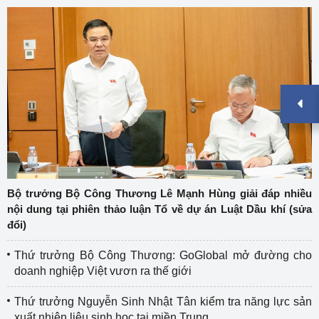
Bộ trưởng Bộ Công Thương Lê Mạnh Hùng giải đáp nhiều
nội dung tại phiên thảo luận Tổ về dự án Luật Dầu khí (sửa
đổi)
Thứ trưởng Bộ Công Thương: GoGlobal mở đường cho
doanh nghiệp Việt vươn ra thế giới
Thứ trưởng Nguyễn Sinh Nhật Tân kiểm tra năng lực sản
xuất nhiên liệu sinh học tại miền Trung