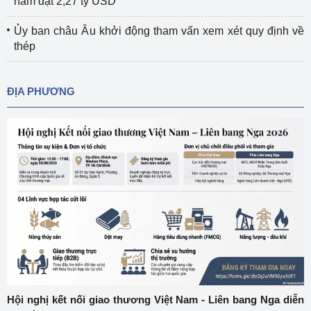
năm đạt 2,27 tỷ USD
Ủy ban châu Âu khởi động tham vấn xem xét quy định về
thép
ĐỊA PHƯƠNG
Hội nghị kết nối giao thương Việt Nam - Liên bang Nga diễn