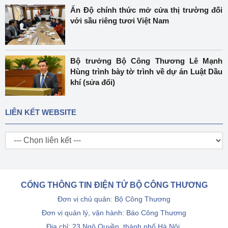
Ấn Độ chính thức mở cửa thị trường đối
với sầu riêng tươi Việt Nam
Bộ trưởng Bộ Công Thương Lê Mạnh
Hùng trình bày tờ trình về dự án Luật Dầu
khí (sửa đổi)
LIÊN KẾT WEBSITE
CỔNG THÔNG TIN ĐIỆN TỬ BỘ CÔNG THƯƠNG
Đơn vị chủ quản: Bộ Công Thương
Đơn vị quản lý, vận hành: Báo Công Thương
Địa chỉ: 23 Ngô Quyền, thành phố Hà Nội.