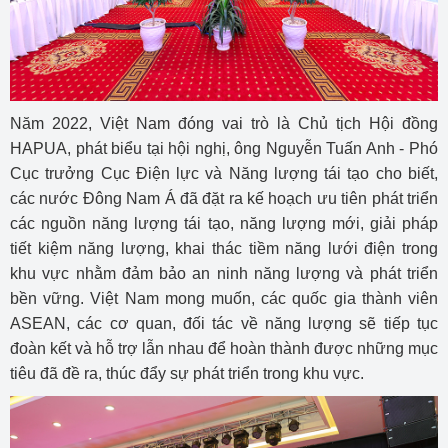
Năm 2022, Việt Nam đóng vai trò là Chủ tịch Hội đồng
HAPUA, phát biểu tại hội nghị, ông Nguyễn Tuấn Anh - Phó
Cục trưởng Cục Điện lực và Năng lượng tái tạo cho biết,
các nước Đông Nam Á đã đặt ra kế hoạch ưu tiên phát triển
các nguồn năng lượng tái tạo, năng lượng mới, giải pháp
tiết kiệm năng lượng, khai thác tiềm năng lưới điện trong
khu vực nhằm đảm bảo an ninh năng lượng và phát triển
bền vững. Việt Nam mong muốn, các quốc gia thành viên
ASEAN, các cơ quan, đối tác về năng lượng sẽ tiếp tục
đoàn kết và hỗ trợ lẫn nhau để hoàn thành được những mục
tiêu đã đề ra, thúc đẩy sự phát triển trong khu vực.