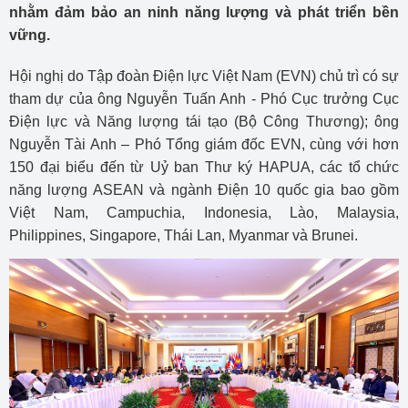
nhằm đảm bảo an ninh năng lượng và phát triển bền
vững.
Hội nghị do Tập đoàn Điện lực Việt Nam (EVN) chủ trì có sự
tham dự của ông Nguyễn Tuấn Anh - Phó Cục trưởng Cục
Điện lực và Năng lượng tái tạo (Bộ Công Thương); ông
Nguyễn Tài Anh – Phó Tổng giám đốc EVN, cùng với hơn
150 đại biểu đến từ Uỷ ban Thư ký HAPUA, các tổ chức
năng lượng ASEAN và ngành Điện 10 quốc gia bao gồm
Việt Nam, Campuchia, Indonesia, Lào, Malaysia,
Philippines, Singapore, Thái Lan, Myanmar và Brunei.