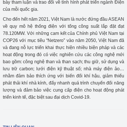
bày tham luận và trao đổi về tình hình phát triển ngành Điện
của mỗi quốc gia.
Cho đến hết năm 2021, Việt Nam là nước đứng đầu ASEAN
về quy mô hệ thống điện với tổng công suất lắp đặt đạt
78.120MW. Với những cam kết của Chính phủ Việt Nam tại
COP26 với mục tiêu “Netzero” vào năm 2050, Việt Nam đã
và đang nỗ lực triển khai thực hiện nhiều biện pháp và các
hoạt động trong đó có việc nghiên cứu các công nghệ mới
bao gồm: công nghệ than và than sạch; thu giữ, sử dụng và
lưu trữ carbon; lưới điện kỹ thuật số; nhà máy điện ảo…
nhằm đảm bảo thích ứng với biến đổi khí hậu, giảm thiểu
phát thải khí nhà kính, đẩy nhanh quá trình chuyển đổi năng
lượng và đảm bảo việc cung cấp điện cho hoạt động phát
triển kinh tế, đặc biệt sau đại dịch Covid-19.