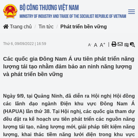
To
na
Trang chủ
Tin tức
Phát triển bền vững
Thứ 6, 09/09/2022
|
16:59
+
|
-
A
A
A
Các quốc gia Đông Nam Á ưu tiên phát triển năng
lượng tái tạo nhằm đảm bảo an ninh năng lượng
và phát triển bền vững
Ngày 9/9, tại Quảng Ninh, đã diễn ra Hội nghị Hội đồng
các lãnh đạo ngành Điện khu vực Đông Nam Á
(HAPUA) lần thứ 38. Tại Hội nghị, các quốc gia tham dự
đều đặt ra kế hoạch ưu tiên phát triển các nguồn năng
lượng tái tạo, năng lượng mới, giải pháp tiết kiệm năng
lượng, khai thác tiềm năng lưới điện trong khu vực