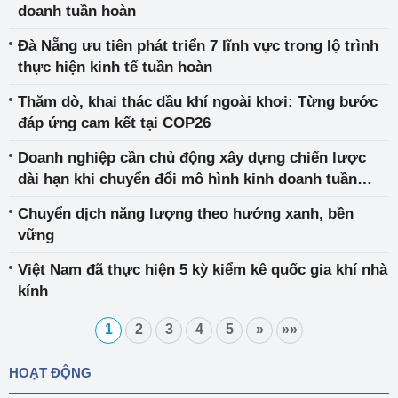
doanh tuần hoàn
Đà Nẵng ưu tiên phát triển 7 lĩnh vực trong lộ trình
thực hiện kinh tế tuần hoàn
Thăm dò, khai thác dầu khí ngoài khơi: Từng bước
đáp ứng cam kết tại COP26
Doanh nghiệp cần chủ động xây dựng chiến lược
dài hạn khi chuyển đổi mô hình kinh doanh tuần
hoàn
Chuyển dịch năng lượng theo hướng xanh, bền
vững
Việt Nam đã thực hiện 5 kỳ kiểm kê quốc gia khí nhà
kính
1
2
3
4
5
»
»»
HOẠT ĐỘNG