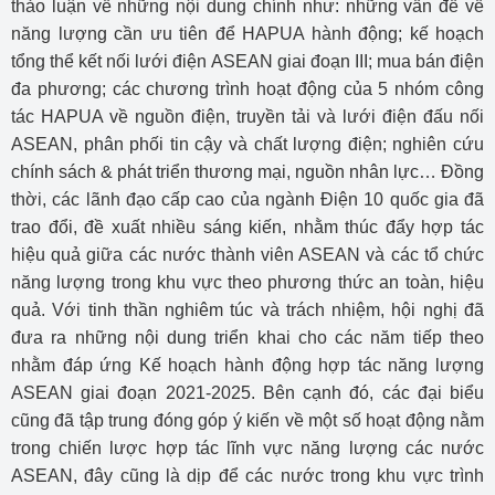
thảo luận về những nội dung chính như: những vấn đề về
năng lượng cần ưu tiên để HAPUA hành động; kế hoạch
tổng thể kết nối lưới điện ASEAN giai đoạn III; mua bán điện
đa phương; các chương trình hoạt động của 5 nhóm công
tác HAPUA về nguồn điện, truyền tải và lưới điện đấu nối
ASEAN, phân phối tin cậy và chất lượng điện; nghiên cứu
chính sách & phát triển thương mại, nguồn nhân lực… Đồng
thời, các lãnh đạo cấp cao của ngành Điện 10 quốc gia đã
trao đổi, đề xuất nhiều sáng kiến, nhằm thúc đẩy hợp tác
hiệu quả giữa các nước thành viên ASEAN và các tổ chức
năng lượng trong khu vực theo phương thức an toàn, hiệu
quả. Với tinh thần nghiêm túc và trách nhiệm, hội nghị đã
đưa ra những nội dung triển khai cho các năm tiếp theo
nhằm đáp ứng Kế hoạch hành động hợp tác năng lượng
ASEAN giai đoạn 2021-2025. Bên cạnh đó, các đại biểu
cũng đã tập trung đóng góp ý kiến về một số hoạt động nằm
trong chiến lược hợp tác lĩnh vực năng lượng các nước
ASEAN, đây cũng là dịp để các nước trong khu vực trình