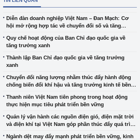
TIN LIÊN QUAN
Diễn đàn doanh nghiệp Việt Nam – Đan Mạch: Cơ
hội mở rộng hợp tác về chuyển đổi số và tăng
trưởng xanh
Quy chế hoạt động của Ban Chỉ đạo quốc gia về
tăng trưởng xanh
Thành lập Ban Chỉ đạo quốc gia về tăng trưởng
xanh
Chuyển đổi năng lượng nhằm thúc đẩy hành động
chống biến đổi khí hậu và tăng trưởng kinh tế bền
vững
Thanh niên Việt Nam tiên phong trong hoạt động
thực hiện mục tiêu phát triển bền vững
Quản lý vận hành các nguồn điện gió, điện mặt trời
và điện khí tại Việt Nam góp phần thúc đẩy quá trình
chuyển đổi năng lượng bền vững
Ngành dệt may đẩy mạnh phát triển bền vững, kinh