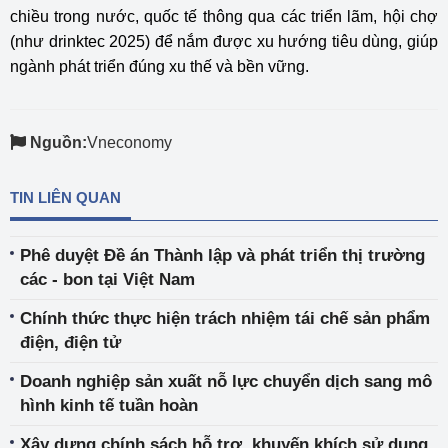
chiều trong nước, quốc tế thông qua các triển lãm, hội chợ
(như drinktec 2025) để nắm được xu hướng tiêu dùng, giúp
ngành phát triển đúng xu thế và bền vững.
Nguồn:
Vneconomy
TIN LIÊN QUAN
Phê duyệt Đề án Thành lập và phát triển thị trường
các - bon tại Việt Nam
Chính thức thực hiện trách nhiệm tái chế sản phẩm
điện, điện tử
Doanh nghiệp sản xuất nỗ lực chuyển dịch sang mô
hình kinh tế tuần hoàn
Xây dựng chính sách hỗ trợ, khuyến khích sử dụng