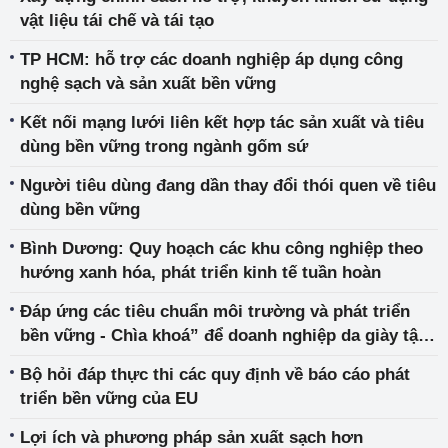
vật liệu tái chế và tái tạo
TP HCM: hỗ trợ các doanh nghiệp áp dụng công
nghệ sạch và sản xuất bền vững
Kết nối mạng lưới liên kết hợp tác sản xuất và tiêu
dùng bền vững trong ngành gốm sứ
Người tiêu dùng đang dần thay đổi thói quen về tiêu
dùng bền vững
Bình Dương: Quy hoạch các khu công nghiệp theo
hướng xanh hóa, phát triển kinh tế tuần hoàn
Đáp ứng các tiêu chuẩn môi trường và phát triển
bền vững - Chìa khoá” để doanh nghiệp da giày tận
dụng hiệu quả Hiệp định RCEP
Bộ hỏi đáp thực thi các quy định về báo cáo phát
triển bền vững của EU
Lợi ích và phương pháp sản xuất sạch hơn