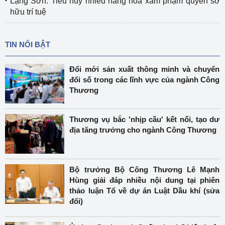
Lạng Sơn: Tiêu hủy nhiều hàng hóa xâm phạm quyền sở
hữu trí tuệ
TIN NỔI BẬT
Đổi mới sản xuất thông minh và chuyển
đổi số trong các lĩnh vực của ngành Công
Thương
Thương vụ bắc 'nhịp cầu' kết nối, tạo dư
địa tăng trưởng cho ngành Công Thương
Bộ trưởng Bộ Công Thương Lê Mạnh
Hùng giải đáp nhiều nội dung tại phiên
thảo luận Tổ về dự án Luật Dầu khí (sửa
đổi)