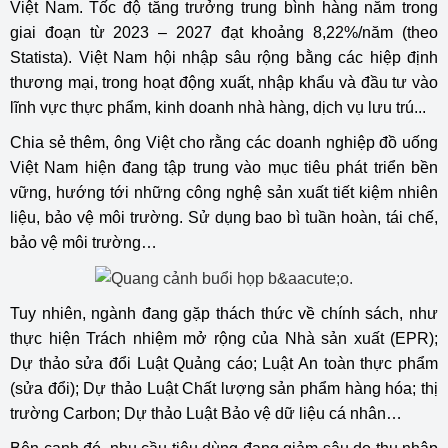
Việt Nam. Tốc độ tăng trưởng trung bình hàng năm trong
giai đoạn từ 2023 – 2027 đạt khoảng 8,22%/năm (theo
Statista). Việt Nam hội nhập sâu rộng bằng các hiệp định
thương mại, trong hoạt động xuất, nhập khẩu và đầu tư vào
lĩnh vực thực phẩm, kinh doanh nhà hàng, dịch vụ lưu trú...
Chia sẻ thêm, ông Việt cho rằng các doanh nghiệp đồ uống
Việt Nam hiện đang tập trung vào mục tiêu phát triển bền
vững, hướng tới những công nghệ sản xuất tiết kiệm nhiên
liệu, bảo vệ môi trường. Sử dụng bao bì tuần hoàn, tái chế,
bảo vệ môi trường…
Tuy nhiên, ngành đang gặp thách thức về chính sách, như
thực hiện Trách nhiệm mở rộng của Nhà sản xuất (EPR);
Dự thảo sửa đổi Luật Quảng cáo; Luật An toàn thực phẩm
(sửa đổi); Dự thảo Luật Chất lượng sản phẩm hàng hóa; thị
trường Carbon; Dự thảo Luật Bảo vệ dữ liệu cá nhân…