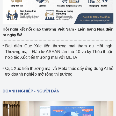
Hội nghị kết nối giao thương Việt Nam - Liên bang Nga diễn
ra ngày 5/8
Đại diện Cục Xúc tiến thương mại tham dự Hội nghị
Thương mại - Đầu tư ASEAN lần thứ 10 và ký Thỏa thuận
hợp tác Xúc tiến thương mại với META
Cục Xúc tiến thương mại và Meta thúc đẩy ứng dụng AI hỗ
trợ doanh nghiệp mở rộng thị trường
DOANH NGHIỆP - NGƯỜI DÂN