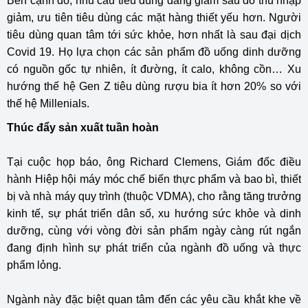
Bên cạnh đó, nhu cầu tiêu dùng đang giảm sâu do thu nhập
giảm, ưu tiên tiêu dùng các mặt hàng thiết yếu hơn. Người
tiêu dùng quan tâm tới sức khỏe, hơn nhất là sau đại dịch
Covid 19. Họ lựa chọn các sản phẩm đồ uống dinh dưỡng
có nguồn gốc tự nhiên, ít đường, ít calo, không cồn… Xu
hướng thế hệ Gen Z tiêu dùng rượu bia ít hơn 20% so với
thế hệ Millenials.
Thúc đẩy sản xuất tuần hoàn
Tại cuộc họp báo, ông Richard Clemens, Giám đốc điều
hành Hiệp hội máy móc chế biến thực phẩm và bao bì, thiết
bị và nhà máy quy trình (thuộc VDMA), cho rằng tăng trưởng
kinh tế, sự phát triển dân số, xu hướng sức khỏe và dinh
dưỡng, cùng với vòng đời sản phẩm ngày càng rút ngắn
đang định hình sự phát triển của ngành đồ uống và thực
phẩm lỏng.
Ngành này đặc biệt quan tâm đến các yêu cầu khắt khe về