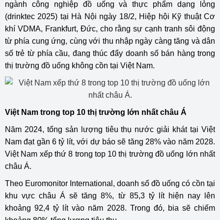
ngành công nghiệp đồ uống và thực phẩm dạng lỏng
(drinktec 2025) tại Hà Nội ngày 18/2, Hiệp hội Kỹ thuật Cơ
khí VDMA, Frankfurt, Đức, cho rằng sự cạnh tranh sôi động
từ phía cung ứng, cùng với thu nhập ngày càng tăng và dân
số trẻ từ phía cầu, đang thúc đẩy doanh số bán hàng trong
thị trường đồ uống không cồn tại Việt Nam.
Việt Nam trong top 10 thị trường lớn nhất châu Á
Năm 2024, tổng sản lượng tiêu thụ nước giải khát tại Việt
Nam đạt gần 6 tỷ lít, với dự báo sẽ tăng 28% vào năm 2028.
Việt Nam xếp thứ 8 trong top 10 thị trường đồ uống lớn nhất
châu Á.
Theo Euromonitor International, doanh số đồ uống có cồn tại
khu vực châu Á sẽ tăng 8%, từ 85,3 tỷ lít hiện nay lên
khoảng 92,4 tỷ lít vào năm 2028. Trong đó, bia sẽ chiếm