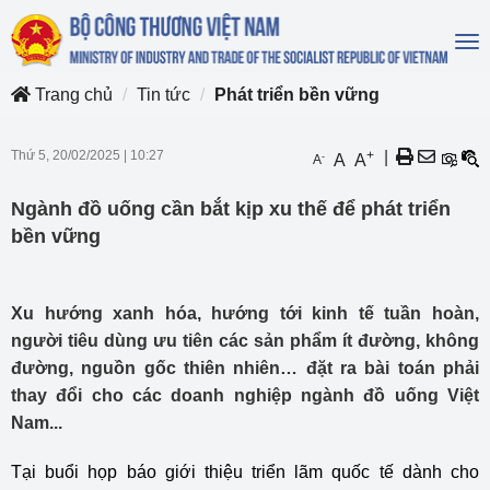
To
na
Trang chủ
Tin tức
Phát triển bền vững
Thứ 5, 20/02/2025
|
10:27
+
|
-
A
A
A
Ngành đồ uống cần bắt kịp xu thế để phát triển
bền vững
Xu hướng xanh hóa, hướng tới kinh tế tuần hoàn,
người tiêu dùng ưu tiên các sản phẩm ít đường, không
đường, nguồn gốc thiên nhiên… đặt ra bài toán phải
thay đổi cho các doanh nghiệp ngành đồ uống Việt
Nam...
Tại buổi họp báo giới thiệu triển lãm quốc tế dành cho