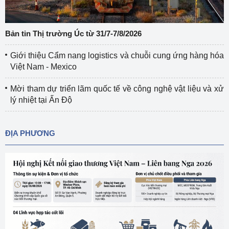
Bản tin Thị trường Úc từ 31/7-7/8/2026
Giới thiệu Cẩm nang logistics và chuỗi cung ứng hàng hóa
Việt Nam - Mexico
Mời tham dự triển lãm quốc tế về công nghệ vật liệu và xử
lý nhiệt tại Ấn Độ
ĐỊA PHƯƠNG