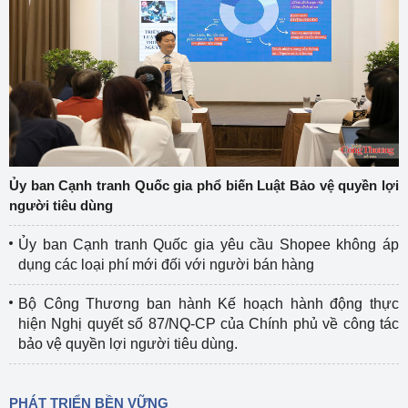
Ủy ban Cạnh tranh Quốc gia phổ biến Luật Bảo vệ quyền lợi
người tiêu dùng
Ủy ban Cạnh tranh Quốc gia yêu cầu Shopee không áp
dụng các loại phí mới đối với người bán hàng
Bộ Công Thương ban hành Kế hoạch hành động thực
hiện Nghị quyết số 87/NQ-CP của Chính phủ về công tác
bảo vệ quyền lợi người tiêu dùng.
PHÁT TRIỂN BỀN VỮNG