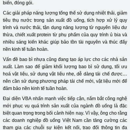
biến, đóng gói.
Các giải pháp năng lượng tổng thể sử dụng nhiệt thải, giảm
tiêu thụ nước trong sản xuất đồ uống, tích hợp xử lý quy
trình và nước thải, tận dụng năng lượng từ nguyên liệu dư
thừa, chiết xuất protein từ phụ phẩm của quy trình ủ bia và
nhiều sáng kiến khác giúp bảo tồn tài nguyên và thúc đẩy
nền kinh tế tuần hoàn.
Vấn đề bao bì nhựa cũng đang tạo áp lực cho các nhà sản
xuất. Làm sao để giảm khối lượng bao bì sử dụng, tối ưu
hoá vật liệu, sử dụng vật liệu nhẹ, dễ dàng tái chế được…
nên cần sử dụng phương pháp tái chế mới, vật liệu mới để
đảm bảo nền kinh tế tuần hoàn.
Đại diện VBA nhấn mạnh việc tiếp cận, nắm bắt công nghệ
mới phục vụ quá trình sản xuất của ngành đồ uống là đặc
biệt quan trọng trong bối cảnh hiện nay. Vì vậy, ông cho rằng
các doanh nghiệp đồ uống Việt Nam cần tăng cường các
tham gia các chuỗi sự kiện kết nối, trao đổi thông tin đa