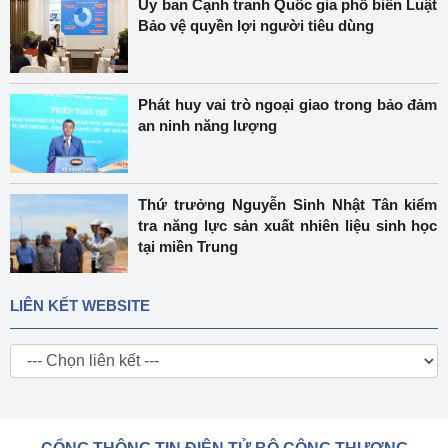
Ủy ban Cạnh tranh Quốc gia phổ biến Luật
Bảo vệ quyền lợi người tiêu dùng
Phát huy vai trò ngoại giao trong bảo đảm
an ninh năng lượng
Thứ trưởng Nguyễn Sinh Nhật Tân kiểm
tra năng lực sản xuất nhiên liệu sinh học
tại miền Trung
LIÊN KẾT WEBSITE