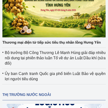
Thương mại điện tử tiếp sức tiêu thụ nhãn lồng Hưng Yên
Bộ trưởng Bộ Công Thương Lê Mạnh Hùng giải đáp nhiều
nội dung tại phiên thảo luận Tổ về dự án Luật Dầu khí (sửa
đổi)
Ủy ban Cạnh tranh Quốc gia phổ biến Luật Bảo vệ quyền
lợi người tiêu dùng
THỊ TRƯỜNG NƯỚC NGOÀI