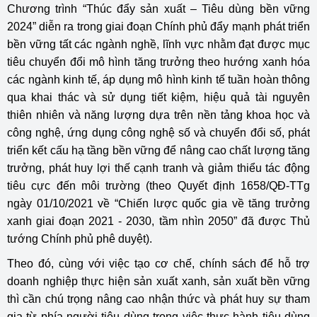
Chương trình “Thúc đẩy sản xuất – Tiêu dùng bền vững
2024” diễn ra trong giai đoạn Chính phủ đẩy mạnh phát triển
bền vững tất các ngành nghề, lĩnh vực nhằm đạt được mục
tiêu chuyển đổi mô hình tăng trưởng theo hướng xanh hóa
các ngành kinh tế, áp dụng mô hình kinh tế tuần hoàn thông
qua khai thác và sử dụng tiết kiệm, hiệu quả tài nguyên
thiên nhiên và năng lượng dựa trên nền tảng khoa học và
công nghệ, ứng dụng công nghệ số và chuyển đổi số, phát
triển kết cấu hạ tầng bền vững để nâng cao chất lượng tăng
trưởng, phát huy lợi thế cạnh tranh và giảm thiểu tác động
tiêu cực đến môi trường (theo Quyết định 1658/QĐ-TTg
ngày 01/10/2021 về “Chiến lược quốc gia về tăng trưởng
xanh giai đoạn 2021 - 2030, tầm nhìn 2050” đã được Thủ
tướng Chính phủ phê duyệt).
Theo đó, cùng với việc tạo cơ chế, chính sách để hỗ trợ
doanh nghiệp thực hiện sản xuất xanh, sản xuất bền vững
thì cần chú trọng nâng cao nhận thức và phát huy sự tham
gia từ phía người tiêu dùng trong việc thực hành tiêu dùng