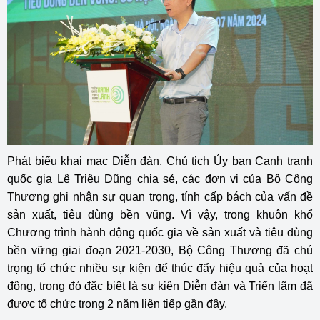
Phát biểu khai mạc Diễn đàn, Chủ tịch Ủy ban Cạnh tranh
quốc gia Lê Triệu Dũng chia sẻ, các đơn vị của Bộ Công
Thương ghi nhận sự quan trọng, tính cấp bách của vấn đề
sản xuất, tiêu dùng bền vũng. Vì vậy, trong khuôn khổ
Chương trình hành động quốc gia về sản xuất và tiêu dùng
bền vững giai đoạn 2021-2030, Bộ Công Thương đã chú
trọng tổ chức nhiều sự kiện để thúc đẩy hiệu quả của hoạt
động, trong đó đặc biệt là sự kiện Diễn đàn và Triển lãm đã
được tổ chức trong 2 năm liên tiếp gần đây.