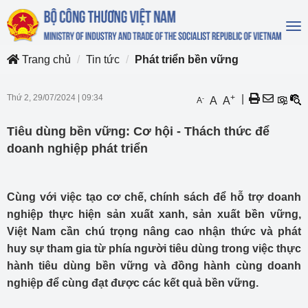
To
na
Trang chủ
Tin tức
Phát triển bền vững
Thứ 2, 29/07/2024
|
09:34
+
|
-
A
A
A
Tiêu dùng bền vững: Cơ hội - Thách thức để
doanh nghiệp phát triển
Cùng với việc tạo cơ chế, chính sách để hỗ trợ doanh
nghiệp thực hiện sản xuất xanh, sản xuất bền vững,
Việt Nam cần chú trọng nâng cao nhận thức và phát
huy sự tham gia từ phía người tiêu dùng trong việc thực
hành tiêu dùng bền vững và đồng hành cùng doanh
nghiệp để cùng đạt được các kết quả bền vững.