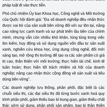
pháp luật đi vào thực tiễn.
Phó chủ nhiệm Ủy ban Khoa học, Công nghệ và Môi trường
của Quốc hội đánh giá: "Đa số doanh nghiệp đều nhận thức
được vai trò của sản xuất bền vững đối với sự tồn tại, nâng
cao năng lực cạnh tranh và sự phát triển lâu bền của chính
mình, nhưng vẫn còn nhiều khó khăn, lúng túng trong việc
tìm kiếm, huy động và sử dụng nguồn vốn đầu tư sản xuất
xanh, nghiên cứu khoa học, ứng dụng công nghệ, đổi mới
sáng tạo, mở rộng thị trường để tạo ra các sản phẩm có giá
trị cao, thân thiện với môi trường; thực hiện tái chế, kinh tế
tuần hoàn; thực hiện tốt trách nhiệm xã hội của doanh
nghiệp; nâng cao nhận thức cộng đồng về sản xuất và tiêu
dùng bền vững".
Các doanh nghiệp lưu thông, phân phối, đặc biệt là các
chuỗi siêu thị, các đại siêu thị đã từng bước xanh hoá quy
trình phân phối, giảm thiểu bao bì trung gian, giảm thiểu chất
thải; sớm sử dụng, phân phối sản phẩm, bao bì thân thiện