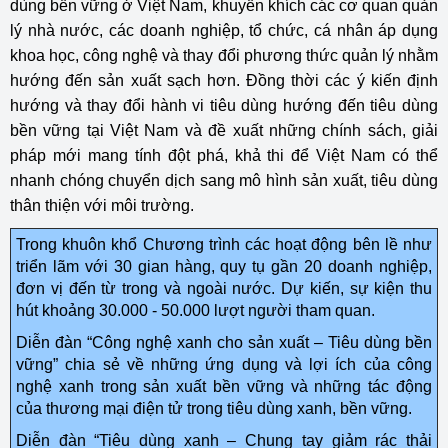
dùng bền vững ở Việt Nam, khuyến khích các cơ quan quản
lý nhà nước, các doanh nghiệp, tổ chức, cá nhân áp dụng
khoa học, công nghệ và thay đổi phương thức quản lý nhằm
hướng đến sản xuất sạch hơn. Đồng thời các ý kiến định
hướng và thay đổi hành vi tiêu dùng hướng đến tiêu dùng
bền vững tại Việt Nam và đề xuất những chính sách, giải
pháp mới mang tính đột phá, khả thi để Việt Nam có thể
nhanh chóng chuyển dịch sang mô hình sản xuất, tiêu dùng
thân thiện với môi trường.
Trong khuôn khổ Chương trình các hoạt động bên lề như
triển lãm với 30 gian hàng, quy tụ gần 20 doanh nghiệp,
đơn vị đến từ trong và ngoài nước. Dự kiến, sự kiện thu
hút khoảng 30.000 - 50.000 lượt người tham quan.
Diễn đàn “Công nghệ xanh cho sản xuất – Tiêu dùng bền
vững” chia sẻ về những ứng dụng và lợi ích của công
nghệ xanh trong sản xuất bền vững và những tác động
của thương mại điện tử trong tiêu dùng xanh, bền vững.
Diễn đàn “Tiêu dùng xanh – Chung tay giảm rác thải