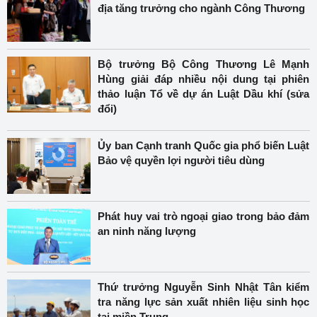
địa tăng trưởng cho ngành Công Thương
Bộ trưởng Bộ Công Thương Lê Mạnh
Hùng giải đáp nhiều nội dung tại phiên
thảo luận Tổ về dự án Luật Dầu khí (sửa
đổi)
Ủy ban Cạnh tranh Quốc gia phổ biến Luật
Bảo vệ quyền lợi người tiêu dùng
Phát huy vai trò ngoại giao trong bảo đảm
an ninh năng lượng
Thứ trưởng Nguyễn Sinh Nhật Tân kiểm
tra năng lực sản xuất nhiên liệu sinh học
tại miền Trung