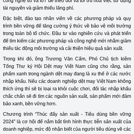
công nghệ số và IoT để theo dõi và tối ưu hóa việc sử dụng
tài nguyên và giảm thiểu lãng phí.
Đặc biệt, đào tạo nhân viên về các phương pháp và quy
trình bền vững để tăng cường ý thức về bảo vệ môi trường
trong toàn bộ tổ chức. Đầu tư vào nghiên cứu và phát triển
để tìm kiếm các phương pháp và công nghệ mới nhằm giảm
thiểu tác động môi trường và cải thiện hiệu quả sản xuất.
Trong khi đó, ông Trương Văn Cẩm, Phó Chủ tịch kiêm
Tổng Thư ký Hội Dệt may Việt Nam cũng cho rằng, sản
phẩm xanh trong ngành dệt may đang là xu thế ở các nước
nhập khẩu. Nếu các doanh nghiệp dệt may Việt Nam không
thích ứng thì sẽ bị loại ra khỏi cuộc chơi, đối tác nhập khẩu
chắc chắn sẽ đi tìm các nguồn sản xuất, sản phẩm mới đảm
bảo xanh, bền vững hơn.
Chương trình “Thúc đẩy sản xuất - Tiêu dùng bền vững
2024” là cơ hội để nắm bắt tình hình thực tiễn sản xuất của
doanh nghiệp, mức độ nhận biết của người tiêu dùng về các