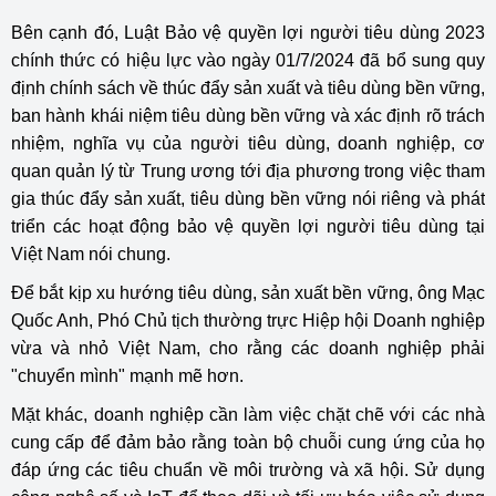
Bên cạnh đó, Luật Bảo vệ quyền lợi người tiêu dùng 2023
chính thức có hiệu lực vào ngày 01/7/2024 đã bổ sung quy
định chính sách về thúc đẩy sản xuất và tiêu dùng bền vững,
ban hành khái niệm tiêu dùng bền vững và xác định rõ trách
nhiệm, nghĩa vụ của người tiêu dùng, doanh nghiệp, cơ
quan quản lý từ Trung ương tới địa phương trong việc tham
gia thúc đẩy sản xuất, tiêu dùng bền vững nói riêng và phát
triển các hoạt động bảo vệ quyền lợi người tiêu dùng tại
Việt Nam nói chung.
Để bắt kịp xu hướng tiêu dùng, sản xuất bền vững, ông Mạc
Quốc Anh, Phó Chủ tịch thường trực Hiệp hội Doanh nghiệp
vừa và nhỏ Việt Nam, cho rằng các doanh nghiệp phải
"chuyển mình" mạnh mẽ hơn.
Mặt khác, doanh nghiệp cần làm việc chặt chẽ với các nhà
cung cấp để đảm bảo rằng toàn bộ chuỗi cung ứng của họ
đáp ứng các tiêu chuẩn về môi trường và xã hội. Sử dụng