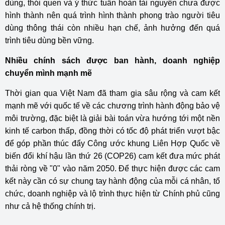
dùng, thói quen và ý thức tuần hoàn tài nguyên chưa được
hình thành nên quá trình hình thành phong trào người tiêu
dùng thông thái còn nhiều hạn chế, ảnh hưởng đến quá
trình tiêu dùng bền vững.
Nhiều chính sách được ban hành, doanh nghiệp
chuyển mình mạnh mẽ
Thời gian qua Việt Nam đã tham gia sâu rộng và cam kết
mạnh mẽ với quốc tế về các chương trình hành động bảo vệ
môi trường, đặc biệt là giải bài toán vừa hướng tới một nền
kinh tế carbon thấp, đồng thời có tốc độ phát triển vượt bậc
để góp phần thúc đẩy Công ước khung Liên Hợp Quốc về
biến đổi khí hậu lần thứ 26 (COP26) cam kết đưa mức phát
thải ròng về "0" vào năm 2050. Để thực hiện được các cam
kết này cần có sự chung tay hành động của mỗi cá nhân, tổ
chức, doanh nghiệp và lộ trình thực hiện từ Chính phủ cũng
như cả hệ thống chính trị.