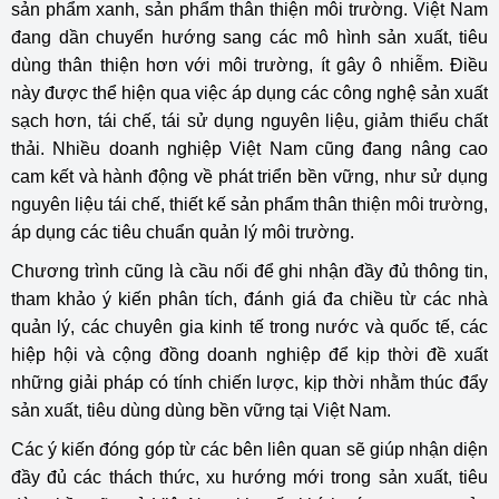
sản phẩm xanh, sản phẩm thân thiện môi trường. Việt Nam
đang dần chuyển hướng sang các mô hình sản xuất, tiêu
dùng thân thiện hơn với môi trường, ít gây ô nhiễm. Điều
này được thể hiện qua việc áp dụng các công nghệ sản xuất
sạch hơn, tái chế, tái sử dụng nguyên liệu, giảm thiểu chất
thải. Nhiều doanh nghiệp Việt Nam cũng đang nâng cao
cam kết và hành động về phát triển bền vững, như sử dụng
nguyên liệu tái chế, thiết kế sản phẩm thân thiện môi trường,
áp dụng các tiêu chuẩn quản lý môi trường.
Chương trình cũng là cầu nối để ghi nhận đầy đủ thông tin,
tham khảo ý kiến phân tích, đánh giá đa chiều từ các nhà
quản lý, các chuyên gia kinh tế trong nước và quốc tế, các
hiệp hội và cộng đồng doanh nghiệp để kịp thời đề xuất
những giải pháp có tính chiến lược, kịp thời nhằm thúc đẩy
sản xuất, tiêu dùng dùng bền vững tại Việt Nam.
Các ý kiến đóng góp từ các bên liên quan sẽ giúp nhận diện
đầy đủ các thách thức, xu hướng mới trong sản xuất, tiêu