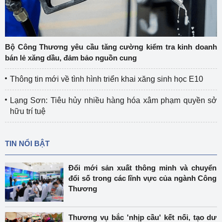
Bộ Công Thương yêu cầu tăng cường kiểm tra kinh doanh
bán lẻ xăng dầu, đảm bảo nguồn cung
Thông tin mới về tình hình triển khai xăng sinh học E10
Lạng Sơn: Tiêu hủy nhiều hàng hóa xâm phạm quyền sở
hữu trí tuệ
TIN NỔI BẬT
Đổi mới sản xuất thông minh và chuyển
đổi số trong các lĩnh vực của ngành Công
Thương
Thương vụ bắc 'nhịp cầu' kết nối, tạo dư