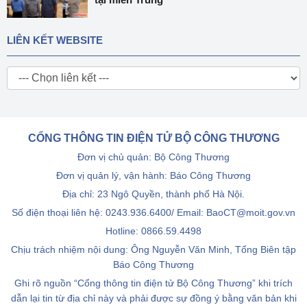
LIÊN KẾT WEBSITE
CỔNG THÔNG TIN ĐIỆN TỬ BỘ CÔNG THƯƠNG
Đơn vị chủ quản: Bộ Công Thương
Đơn vị quản lý, vận hành: Báo Công Thương
Địa chỉ: 23 Ngô Quyền, thành phố Hà Nội.
Số điện thoại liên hệ: 0243.936.6400/ Email: BaoCT@moit.gov.vn
Hotline:
0866.59.4498
Chịu trách nhiệm nội dung: Ông Nguyễn Văn Minh, Tổng Biên tập
Báo Công Thương
Ghi rõ nguồn “Cổng thông tin điện tử Bộ Công Thương” khi trích
dẫn lại tin từ địa chỉ này và phải được sự đồng ý bằng văn bản khi