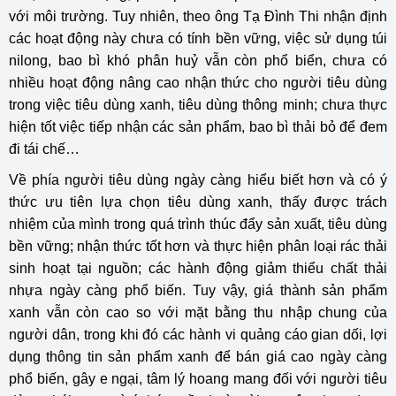
với môi trường. Tuy nhiên, theo ông Tạ Đình Thi nhận định
các hoạt động này chưa có tính bền vững, việc sử dụng túi
nilong, bao bì khó phân huỷ vẫn còn phổ biển, chưa có
nhiều hoạt động nâng cao nhận thức cho người tiêu dùng
trong việc tiêu dùng xanh, tiêu dùng thông minh; chưa thực
hiện tốt việc tiếp nhận các sản phẩm, bao bì thải bỏ để đem
đi tái chế…
Về phía người tiêu dùng ngày càng hiểu biết hơn và có ý
thức ưu tiên lựa chọn tiêu dùng xanh, thấy được trách
nhiệm của mình trong quá trình thúc đẩy sản xuất, tiêu dùng
bền vững; nhận thức tốt hơn và thực hiện phân loại rác thải
sinh hoạt tại nguồn; các hành động giảm thiểu chất thải
nhựa ngày càng phổ biến. Tuy vậy, giá thành sản phẩm
xanh vẫn còn cao so với mặt bằng thu nhập chung của
người dân, trong khi đó các hành vi quảng cáo gian dối, lợi
dụng thông tin sản phẩm xanh để bán giá cao ngày càng
phổ biến, gây e ngại, tâm lý hoang mang đối với người tiêu