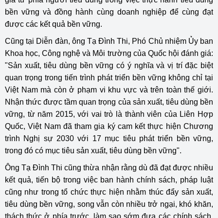
bền vững và đồng hành cùng doanh nghiệp để cùng đạt
được các kết quả bền vững.
Cũng tại Diễn đàn, ông Tạ Đình Thi, Phó Chủ nhiệm Ủy ban
Khoa học, Công nghệ và Môi trường của Quốc hội đánh giá:
"Sản xuất, tiêu dùng bền vững có ý nghĩa và vị trí đặc biệt
quan trọng trong tiến trình phát triển bền vững không chỉ tại
Việt Nam mà còn ở phạm vi khu vực và trên toàn thế giới.
Nhận thức được tầm quan trọng của sản xuất, tiêu dùng bền
vững, từ năm 2015, với vai trò là thành viên của Liên Hợp
Quốc, Việt Nam đã tham gia ký cam kết thực hiện Chương
trình Nghị sự 2030 với 17 mục tiêu phát triển bền vững,
trong đó có mục tiêu sản xuất, tiêu dùng bền vững".
Ông Tạ Đình Thi cũng thừa nhận rằng dù đã đạt được nhiều
kết quả, tiến bộ trong việc ban hành chính sách, pháp luật
cũng như trong tổ chức thực hiện nhằm thúc đẩy sản xuất,
tiêu dùng bền vững, song vẫn còn nhiều trở ngại, khó khăn,
thách thức ở phía trước, làm sao sớm đưa các chính sách,