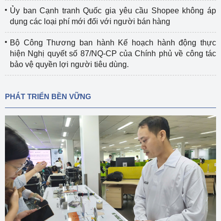
Ủy ban Cạnh tranh Quốc gia yêu cầu Shopee không áp
dụng các loại phí mới đối với người bán hàng
Bộ Công Thương ban hành Kế hoạch hành động thực
hiện Nghị quyết số 87/NQ-CP của Chính phủ về công tác
bảo vệ quyền lợi người tiêu dùng.
PHÁT TRIỂN BỀN VỮNG