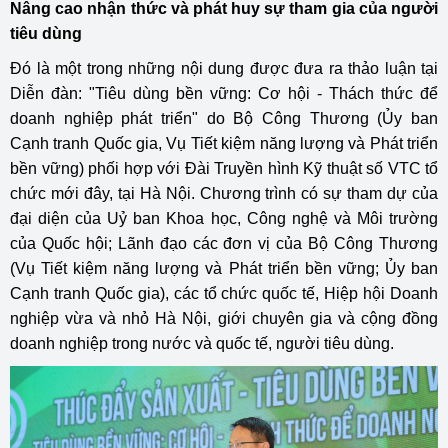
Nâng cao nhận thức và phát huy sự tham gia của người
tiêu dùng
Đó là một trong những nội dung được đưa ra thảo luận tại
Diễn đàn: "Tiêu dùng bền vững: Cơ hội - Thách thức để
doanh nghiệp phát triển" do Bộ Công Thương (Ủy ban
Cạnh tranh Quốc gia, Vụ Tiết kiệm năng lượng và Phát triển
bền vững) phối hợp với Đài Truyền hình Kỹ thuật số VTC tổ
chức mới đây, tại Hà Nội. Chương trình có sự tham dự của
đại diện của Uỷ ban Khoa học, Công nghệ và Môi trường
của Quốc hội; Lãnh đạo các đơn vị của Bộ Công Thương
(Vụ Tiết kiệm năng lượng và Phát triển bền vững; Ủy ban
Cạnh tranh Quốc gia), các tổ chức quốc tế, Hiệp hội Doanh
nghiệp vừa và nhỏ Hà Nội, giới chuyên gia và cộng đồng
doanh nghiệp trong nước và quốc tế, người tiêu dùng.