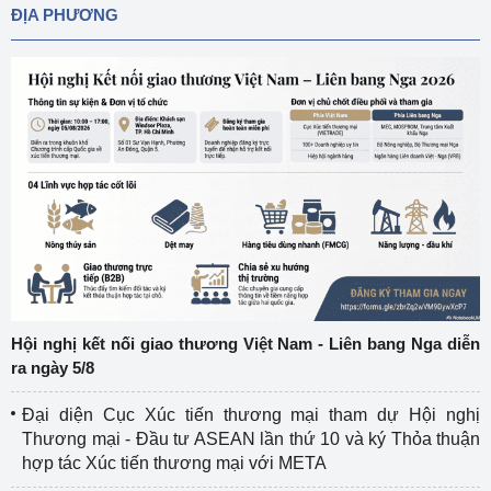
ĐỊA PHƯƠNG
Hội nghị kết nối giao thương Việt Nam - Liên bang Nga diễn
ra ngày 5/8
Đại diện Cục Xúc tiến thương mại tham dự Hội nghị
Thương mại - Đầu tư ASEAN lần thứ 10 và ký Thỏa thuận
hợp tác Xúc tiến thương mại với META