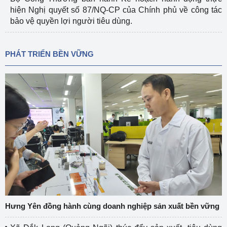
hiện Nghị quyết số 87/NQ-CP của Chính phủ về công tác
bảo vệ quyền lợi người tiêu dùng.
PHÁT TRIỂN BỀN VỮNG
Hưng Yên đồng hành cùng doanh nghiệp sản xuất bền vững