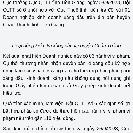
Cục trưởng Cục QLTT tỉnh Tiền Giang; ngày 08/9/2023, Đội
QLTT số 6 phối hợp với Cục Thuế tỉnh kiểm tra đối với 01
Doanh nghiệp kinh doanh xăng dầu trên địa bàn huyện
Châu Thành, tỉnh Tiền Giang.
Hoạt động kiểm tra xăng dầu tại huyện Châu Thành
Kết quả, phát hiện Doanh nghiệp này có 03 hành vi vi phạm.
Cụ thể, thương nhân nhận quyền bán lẻ xăng dầu ký hợp
đồng làm đại lý bán lẻ xăng dầu cho thương nhân phân phối
xăng dầu; kinh doanh xăng dầu không đúng nội dung ghi
trong Giấy phép kinh doanh và Giấy phép kinh doanh hết
hiệu lực.
Quá trình xác minh, làm việc, Đội QLTT số 6 xác định số lợi
bất hợp pháp có được do thực hiện các hành vi vi phạm vi
phạm nêu trên gần 110 triệu đồng.
Sau khi hoàn chỉnh hồ sơ trình và ngày 26/9/2023, Cục