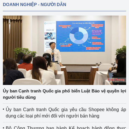
DOANH NGHIỆP - NGƯỜI DÂN
Ủy ban Cạnh tranh Quốc gia phổ biến Luật Bảo vệ quyền lợi
người tiêu dùng
Ủy ban Cạnh tranh Quốc gia yêu cầu Shopee không áp
dụng các loại phí mới đối với người bán hàng
Bộ Công Thương ban hành Kế hoạch hành động thực