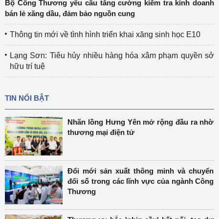
Bộ Công Thương yêu cầu tăng cường kiểm tra kinh doanh
bán lẻ xăng dầu, đảm bảo nguồn cung
Thông tin mới về tình hình triển khai xăng sinh học E10
Lạng Sơn: Tiêu hủy nhiều hàng hóa xâm phạm quyền sở
hữu trí tuệ
TIN NỔI BẬT
Nhãn lồng Hưng Yên mở rộng đầu ra nhờ
thương mại điện tử
Đổi mới sản xuất thông minh và chuyển
đổi số trong các lĩnh vực của ngành Công
Thương