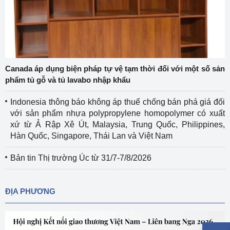
Canada áp dụng biện pháp tự vệ tạm thời đối với một số sản
phẩm tủ gỗ và tủ lavabo nhập khẩu
Indonesia thông báo không áp thuế chống bán phá giá đối
với sản phẩm nhựa polypropylene homopolymer có xuất
xứ từ Ả Rập Xê Út, Malaysia, Trung Quốc, Philippines,
Hàn Quốc, Singapore, Thái Lan và Việt Nam
Bản tin Thị trường Úc từ 31/7-7/8/2026
ĐỊA PHƯƠNG