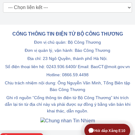
CỔNG THÔNG TIN ĐIỆN TỬ BỘ CÔNG THƯƠNG
Đơn vị chủ quản: Bộ Công Thương
Đơn vị quản lý, vận hành: Báo Công Thương
Địa chỉ: 23 Ngô Quyền, thành phố Hà Nội.
Số điện thoại liên hệ: 0243.936.6400/ Email: BaoCT@moit.gov.vn
Hotline:
0866.59.4498
Chịu trách nhiệm nội dung: Ông Nguyễn Văn Minh, Tổng Biên tập
Báo Công Thương
Ghi rõ nguồn “Cổng thông tin điện tử Bộ Công Thương” khi trích
dẫn lại tin từ địa chỉ này và phải được sự đồng ý bằng văn bản khi
khai thác, dẫn nguồn.
Hỏi đáp Xăng E10