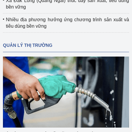
Xã Đắk Long (Quảng Ngãi) thúc đẩy sản xuất, tiêu dùng
bền vững
Nhiều địa phương hưởng ứng chương trình sản xuất và
tiêu dùng bền vững
QUẢN LÝ THỊ TRƯỜNG