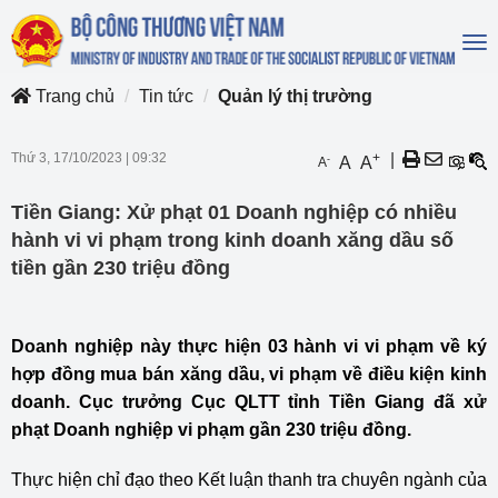
To
na
Trang chủ
Tin tức
Quản lý thị trường
Thứ 3, 17/10/2023
|
09:32
+
|
-
A
A
A
Tiền Giang: Xử phạt 01 Doanh nghiệp có nhiều
hành vi vi phạm trong kinh doanh xăng dầu số
tiền gần 230 triệu đồng
Doanh nghiệp này thực hiện 03 hành vi vi phạm về ký
hợp đồng mua bán xăng dầu, vi phạm về điều kiện kinh
doanh. Cục trưởng Cục QLTT tỉnh Tiền Giang đã xử
phạt Doanh nghiệp vi phạm gần 230 triệu đồng.
Thực hiện chỉ đạo theo Kết luận thanh tra chuyên ngành của