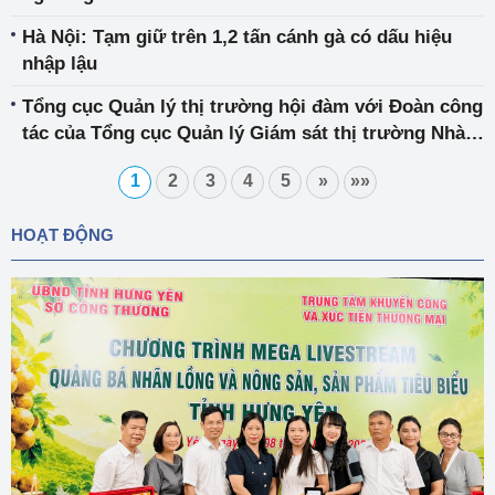
Hà Nội: Tạm giữ trên 1,2 tấn cánh gà có dấu hiệu
nhập lậu
Tổng cục Quản lý thị trường hội đàm với Đoàn công
tác của Tổng cục Quản lý Giám sát thị trường Nhà
nước Trung Quốc
1
2
3
4
5
»
»»
HOẠT ĐỘNG