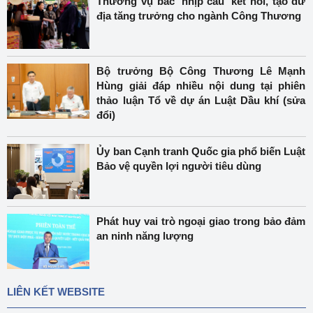
Thương vụ bắc 'nhịp cầu' kết nối, tạo dư
địa tăng trưởng cho ngành Công Thương
Bộ trưởng Bộ Công Thương Lê Mạnh
Hùng giải đáp nhiều nội dung tại phiên
thảo luận Tổ về dự án Luật Dầu khí (sửa
đổi)
Ủy ban Cạnh tranh Quốc gia phổ biến Luật
Bảo vệ quyền lợi người tiêu dùng
Phát huy vai trò ngoại giao trong bảo đảm
an ninh năng lượng
LIÊN KẾT WEBSITE